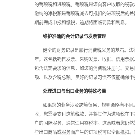
的销项税和进项税。销项税是您向客户收取的税款
缴纳的净税额是销项税减去可抵扣的进项税后的差
期前完成申报和缴税，逾期将面临罚款和利息。
维护准确的会计记录与发票管理
健全的财务记录是履行消费税义务的基石。法律
年。这包括销售发票、采购发票、收据、信用票据
包含法定要求的信息，如您的消费税注册号、交易
额、以及含税总额。良好的记录习惯不仅能确保申
处理进口与出口业务的特殊考量
如果您的业务涉及跨境贸易，规则会略有不同。
收，您需要支付这笔税款，并将其作为进项税在下
户的国际服务，通常适用零税率。这意味着您仍然
些出口商品或服务而产生的进项税可以全额抵扣。