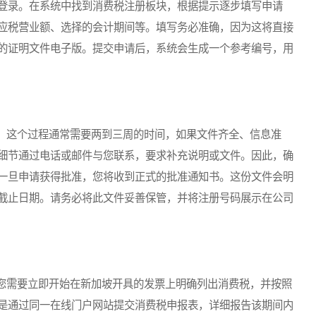
登录。在系统中找到消费税注册板块，根据提示逐步填写申请
应税营业额、选择的会计期间等。填写务必准确，因为这将直接
的证明文件电子版。提交申请后，系统会生成一个参考编号，用
这个过程通常需要两到三周的时间，如果文件齐全、信息准
细节通过电话或邮件与您联系，要求补充说明或文件。因此，确
一旦申请获得批准，您将收到正式的批准通知书。这份文件会明
截止日期。请务必将此文件妥善保管，并将注册号码展示在公司
需要立即开始在新加坡开具的发票上明确列出消费税，并按照
是通过同一在线门户网站提交消费税申报表，详细报告该期间内