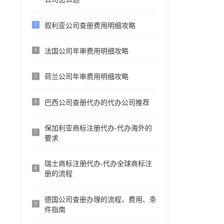
叙利亚公司查册费用明细攻略
3
法国公司年审费用明细攻略
4
荷兰公司年审费用明细攻略
5
巴西公司查册代办的代办公司推荐
6
保加利亚商标注册代办-代办海外的
7
要求
瑞士商标注册代办-代办全球商标注
8
册的流程
德国公司查册办理的流程、费用、条
9
件指南