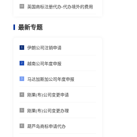
英国商标注册代办-代办境外的费用
10
最新专题
伊朗公司注销申请
1
越南公司年度申报
2
马达加斯加公司年度申报
3
刚果(布)公司变更申请
4
刚果(布)公司变更办理
5
葫芦岛商标申请代办
6