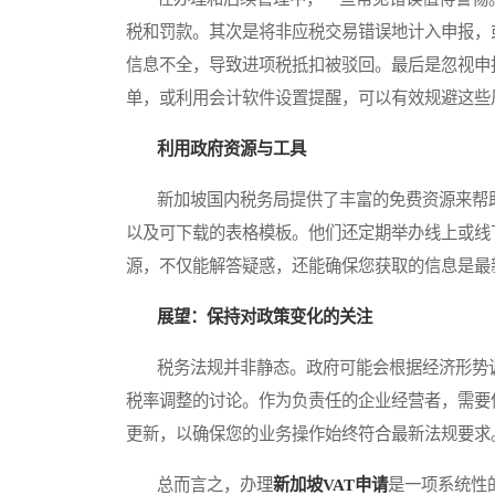
税和罚款。其次是将非应税交易错误地计入申报，
信息不全，导致进项税抵扣被驳回。最后是忽视申
单，或利用会计软件设置提醒，可以有效规避这些
利用政府资源与工具
新加坡国内税务局提供了丰富的免费资源来帮助
以及可下载的表格模板。他们还定期举办线上或线
源，不仅能解答疑惑，还能确保您获取的信息是最
展望：保持对政策变化的关注
税务法规并非静态。政府可能会根据经济形势调
税率调整的讨论。作为负责任的企业经营者，需要
更新，以确保您的业务操作始终符合最新法规要求
总而言之，办理
新加坡VAT申请
是一项系统性