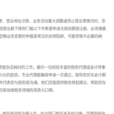
、营业地址迁移、业务活动重大调整或停止营业等情况时，您
税营业额下降到门槛以下并希望申请注销消费税注册，必须遵循
忽略业务变更的申报是常见的合规陷阱，可能导致不必要的麻
复杂且耗时的工作。委托一位经验丰富的税务代理或会计师事
价比的投资。专业代理能确保申请一次通过，指导您优化会计期
并代表您与税务局沟通。他们还能提供税务规划建议，帮助您在
在新加坡税务领域的资质与口碑。
首先是误判注册义务，在达到门槛后未及时注册，导致面临补