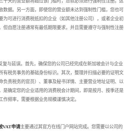
三十天的营业额将超过该门槛时，您就必须进行强制性注册。这
收数据。另一方面，即使您的营业额未达到强制性门槛，您也可
要为可进行消费税抵扣的企业（如其他注册公司），或者企业初
。但自愿注册通常有最低期限要求，并且需要遵守与强制性注册
复与延误。首先，确保您的公司已经完成在新加坡会计与企业
所有税务事务的基础身份标识。其次，整理并扫描必要的证明文
命负责税务的官员）、董事及秘书详情、主要营业地址证明、以
，是确定您的企业适用的消费税会计期间，即是按月、按季还是
工作频率，需要根据业务规模谨慎决定。
坡VAT申请
主要通过其官方在线门户网站完成。您需要以公司的