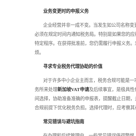
业务变更时的申报义务
企业经营并非一成不变。当发生如公司名称变更
必须在规定时间内通知税务局。特别是如果您的应
特定程序。在获得批准前，您仍需履行申报义务。
烦。
寻求专业税务代理协助的价值
对于许多中小企业主而言，税务合规可能是一项
务所来处理
新加坡VAT申请
及后续事宜，是极具性
间选择，协助准备准确的申报表，提醒截止日期，
合规前提下优化税务负担。选择代理时，应考察其
常见错误与避坑指南
在办理和后续管理中，一些常见错误值得警惕。