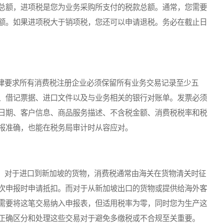
总额，进项税是您为业务采购所支付的税款总额。通常，您需要
额。如果进项税大于销项税，您还可以申请退税。务必在截止日
要求所有消费税注册企业必须保留所有业务交易记录至少五
、借记票据、进口文件以及与业务相关的银行对账单。发票必须
日期、客户信息、商品服务描述、不含税金额、消费税税率和税
报准确，也能在税务局审计时从容应对。
对于进口到新加坡的货物，消费税通常由海关在货物清关时征
次申报时申请抵扣。而对于从新加坡出口的货物或提供给海外客
需要将这笔交易纳入申报表，但适用税率为零，同时您为生产这
正确区分和处理这些交易对于避免多缴税或不合规至关重要。