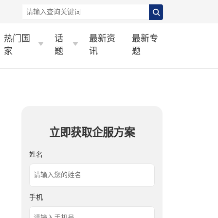
热门国
话
最新资
最新专
家
题
讯
题
立即获取企服方案
姓名
手机