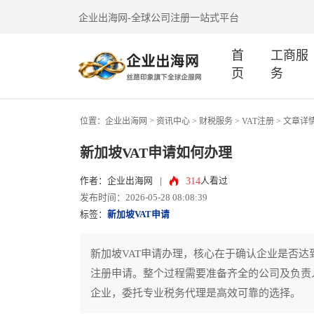
企业出海网-全球公司注册一站式平台
首
工商服
页
务
>
位置：
企业出海网
资讯中心
> 财税服务 >
VAT注册
> 文章详
新加坡VAT申请如何办理
314
作者：企业出海网
|
人看过
发布时间：2026-05-28 08:08:39
标签：
新加坡VAT申请
新加坡VAT申请办理，核心在于确认企业是否
注册申请。整个过程需要准备齐全的公司及负责
企业，委托专业税务代理是高效可靠的选择。