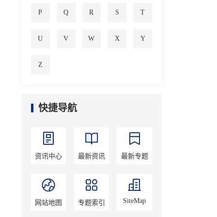
P
Q
R
S
T
U
V
W
X
Y
Z
快捷导航
资讯中心
最新资讯
最新专题
SiteMap
网站地图
专题索引