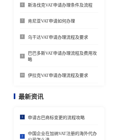
斯洛伐克VAT申请办理条件及流程
6
肯尼亚VAT申请如何办理
7
乌干达VAT申请办理流程及要求
8
巴巴多斯VAT申请办理流程及费用攻
9
略
伊拉克VAT申请办理流程及要求
10
最新资讯
申请古巴商标变更的流程攻略
1
中国企业在加纳VAT注册的海外代办
2
公司怎么选