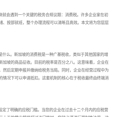
就会遇到一个关键的税务合规议题：消费税。许多企业家在初
绪、按部就班，整个办理流程可以清晰且高效。本文将为您层层
什么。新加坡的消费税是一种广基税收，类似于其他国家的增
新加坡的商品征收。目前的税率是百分之八。这意味着，企业在
，然后定期申报并缴纳给税务当局。同时，企业在经营过程中为
的情况下可以申请抵扣。这套机制的核心在于税收最终由终端消
定了明确的应税门槛。当您的企业在过去十二个月内的应税营