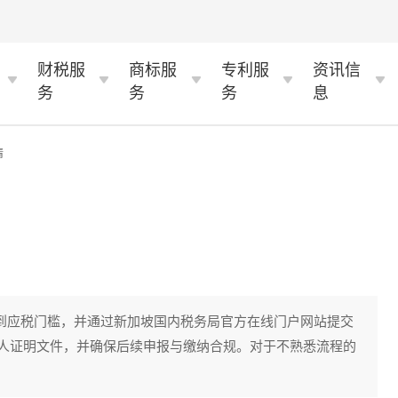
财税服
商标服
专利服
资讯信
务
务
务
息
情
达到应税门槛，并通过新加坡国内税务局官方在线门户网站提交
人证明文件，并确保后续申报与缴纳合规。对于不熟悉流程的