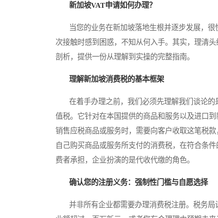
新加坡VAT申请如何办理？
当您的业务在新加坡落地生根并逐步发展，很快
次接触时感到困惑，不知从何入手。其实，理清头
剖析，提供一份从理解到实操的完整指南。
理解新加坡消费税的基本框架
在着手办理之前，我们必须先理解我们谈论的是
值税。它针对在本国提供的商品和服务以及进口到
销售应税商品或服务时，需要向客户收取这笔税款
自己购买商品或服务所支付的消费税，在符合条件
费者承担，企业扮演的是代收代缴的角色。
确认您的注册义务：强制性门槛与自愿选择
并非所有企业都需要办理消费税注册。税务局设