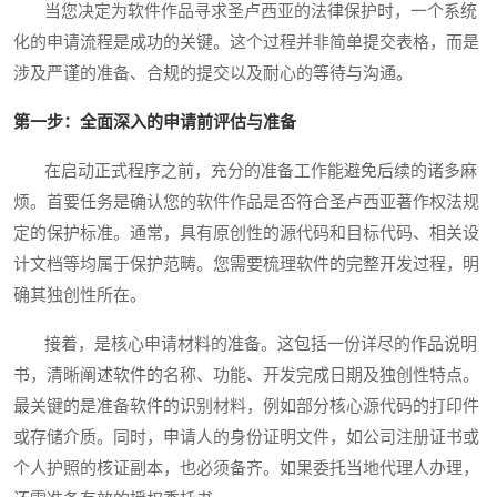
当您决定为软件作品寻求圣卢西亚的法律保护时，一个系统
化的申请流程是成功的关键。这个过程并非简单提交表格，而是
涉及严谨的准备、合规的提交以及耐心的等待与沟通。
第一步：全面深入的申请前评估与准备
在启动正式程序之前，充分的准备工作能避免后续的诸多麻
烦。首要任务是确认您的软件作品是否符合圣卢西亚著作权法规
定的保护标准。通常，具有原创性的源代码和目标代码、相关设
计文档等均属于保护范畴。您需要梳理软件的完整开发过程，明
确其独创性所在。
接着，是核心申请材料的准备。这包括一份详尽的作品说明
书，清晰阐述软件的名称、功能、开发完成日期及独创性特点。
最关键的是准备软件的识别材料，例如部分核心源代码的打印件
或存储介质。同时，申请人的身份证明文件，如公司注册证书或
个人护照的核证副本，也必须备齐。如果委托当地代理人办理，