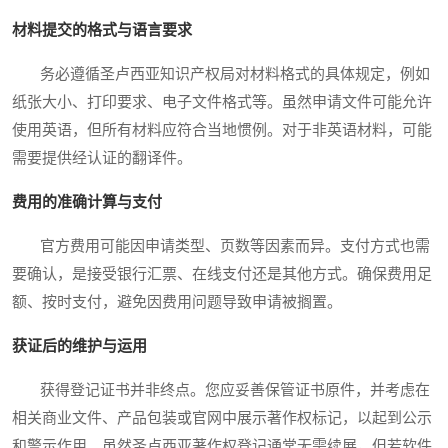
材料提交的格式与语言要求
务必遵循圣卢西亚知识产权局对材料格式的具体规定，例如
纸张大小、打印要求、电子文件格式等。虽然申请文件可能允许
使用英语，但所有材料应符合当地惯例。对于非英语材料，可能
需要提供经认证的翻译件。
费用的准确计算与支付
官方费用可能因申请类型、页数等因素而异。支付方式也需
要确认，是接受银行汇票、在线支付还是其他方式。确保费用足
额、按时支付，避免因费用问题导致申请被搁置。
获证后的维护与运用
获得登记证书并非终点。您应妥善保管证书原件，并考虑在
相关商业文件、产品包装或官网中展示著作权标记，以起到公示
和警示作用。虽然圣卢西亚著作权登记通常无需续展，但若软件