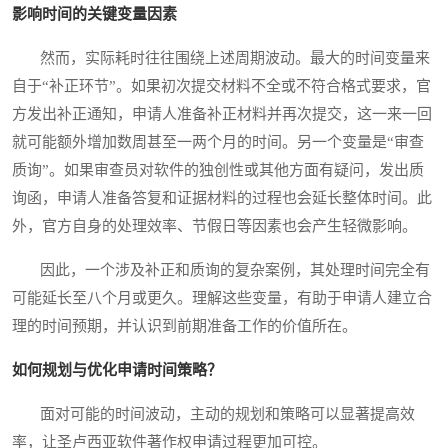
影响时间的关键变量因素
然而，实际耗时往往围绕上述周期波动。最大的时间变量来
自于“补正环节”。如果初次提交材料不全或不符合格式要求，官
方发出补正通知，申请人准备补正材料并再次提交，这一来一回
就可能额外增加数周甚至一两个月的时间。另一个变量是“审查
质询”。如果审查员对软件的独创性或其他方面有疑问，发出质
询函，申请人准备答复和证据材料的过程也会延长整体时间。此
外，官方自身的处理效率、节假日等因素也会产生轻微影响。
因此，一个涉及补正和质询的复杂案例，其处理时间完全有
可能延长至八个月或更久。理解这些变量，有助于申请人建立合
理的时间预期，并认识到前期准备工作的价值所在。
如何规划与优化申请时间策略？
面对可能的时间波动，主动的规划和策略可以显著提高效
率，让圣卢西亚软件著作权申请过程更加可控。