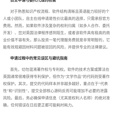
自主申请与委托代理的权衡
对于熟悉知识产权流程、软件结构清晰且英语能力较好的个
人或小团队，自主在线申请是性价比最高的选择，只需承担官方
费用。然而，如果软件涉及复杂的权利归属（如多人合作、委托
开发）、您对英国法律程序感到陌生，或者该软件具有极高的商
业价值不容有失，那么投资一笔代理服务费就是非常明智的，它
能有效规避因材料问题被驳回的风险，并提供专业的法律建议。
申请过程中的常见误区与避坑指南
首先，切勿混淆著作权与专利权。软件的技术方案或算法在
英国通常很难获得专利保护，但作为“文学作品”的代码则受著作
权保护。其次，提交的代码样本并非越多越好，重点在于“代表
性”和“识别性”，提交全部核心源码反而可能增加不必要的泄露
风险。最后，务必确保申请信息（尤其是权利人名称）的绝对准
确，任何错误在日后更正都可能耗时耗力。