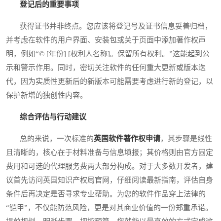
登记后的重要事项
获得证书并非终点。您应该将登记号及证书信息妥善归档，
并考虑在软件的用户界面、安装包或关于页面中添加著作权声
明，例如“© [年份] [权利人名称]。保留所有权利。”这能起到公
示和警示作用。同时，密切关注软件的任何重大更新或版本迭
代，因为实质性更新后的新版本可能需要考虑进行新的登记，以
保护新增的独创性内容。
综合评估与行动建议
总的来说，一次标准的
英国软件著作权申请
，其步骤是线性
且清晰的，核心在于材料准备与信息填报；其价格则由官方固定
费用和可选的代理服务费两大部分构成。对于大多数开发者，建
议首先访问英国知识产权局官网，仔细阅读最新指南，评估自身
条件后再决定是否寻求专业帮助。为您的软件作品穿上法律的
“铠甲”，不仅能防范风险，更是对其商业价值的一份郑重承诺。