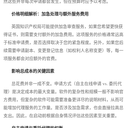
然这些并非每次申请都会发生，但在预算时应予以考虑。
价格明细解析：加急处理与额外服务费用
英国知识产权局可能提供加急审查服务，如果您希望更快获
得证书，则需要支付额外的加急费用。这项服务的价格通常远高
于标准申请费，是否选择取决于您的紧急程度。另外，如果您后
续需要申请副本、变更登记信息（如权利人名称变更）等，每一
项服务都会对应额外的官费。
影响总成本的关键因素
总花费并非一成不变。申请方式（自主在线申请 vs. 委托代
理）是决定成本的最大变量。软件的复杂性和规模一般不影响官
方费用，但复杂的软件可能需要准备更详尽的说明材料，从而可
能增加代理服务的工作量。是否涉及加急需求，也会直接拉高总
支出。因此，在启动前根据自身情况评估这些因素至关重要。