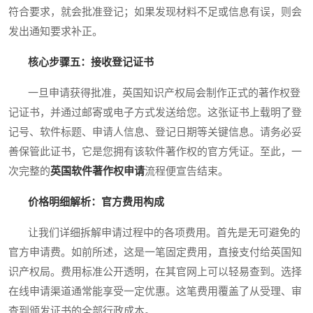
符合要求，就会批准登记；如果发现材料不足或信息有误，则会
发出通知要求补正。
核心步骤五：接收登记证书
一旦申请获得批准，英国知识产权局会制作正式的著作权登
记证书，并通过邮寄或电子方式发送给您。这张证书上载明了登
记号、软件标题、申请人信息、登记日期等关键信息。请务必妥
善保管此证书，它是您拥有该软件著作权的官方凭证。至此，一
次完整的
英国软件著作权申请
流程便宣告结束。
价格明细解析：官方费用构成
让我们详细拆解申请过程中的各项费用。首先是无可避免的
官方申请费。如前所述，这是一笔固定费用，直接支付给英国知
识产权局。费用标准公开透明，在其官网上可以轻易查到。选择
在线申请渠道通常能享受一定优惠。这笔费用覆盖了从受理、审
查到颁发证书的全部行政成本。