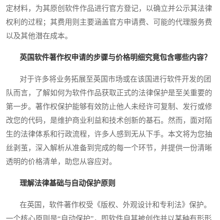
定材料，为其原创软件作品进行官方登记，以确立并公示其法律
权利的过程；其费用则主要涵盖官方申请费、可能的代理服务费
以及其他潜在成本。
英国软件著作权申请的步骤与价格明细究竟包含哪些内容？
对于许多将业务拓展至英国市场或在该国进行软件开发的团
队而言，了解如何为软件作品获取正式的法律保护是至关重要的
第一步。著作权保护能够有效防止他人未经许可复制、发行或修
改您的代码，是维护商业利益和技术创新的基石。然而，面对陌
生的法律体系和行政流程，许多人感到无从下手。本文将为您抽
丝剥茧，深入解析从准备到完成的每一个环节，并提供一份清晰
透明的价格清单，助您从容应对。
理解法律基础与自动保护原则
在英国，软件著作权受《版权、外观设计和专利法》保护。
一个核心原则是“自动保护”，即软件自其被创作并以某种有形形