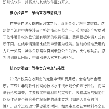
识别该软件，并将其与其他软件区分开来。
核心步骤三：缴纳官方申请费用
在提交在线表格的同时或之后，系统会引导您完成缴费。这
是整个流程中直接涉及价格的核心环节之一。英国知识产权局对
于软件著作权的登记设有明确的收费标准。费用根据申请方式有
所不同，在线申请通常比纸质申请更为经济。当前的标准费用约
为几十英镑，具体金额需以官网最新公布为准。支付成功后，您
将收到确认回执，申请即进入官方处理队列。
核心步骤四：等待官方审查与处理
知识产权局在收到您的完整申请和费用后，会启动审查程
序。审查并非对软件代码的技术水平或市场价值进行评估，而是
进行形式审查，主要核实申请材料的完整性、表格填写的规范性
以及作品是否符合著作权保护的基本要求（如是否具有独创
性）。这个过程通常需要数周时间。如果审查员认为材料齐全且