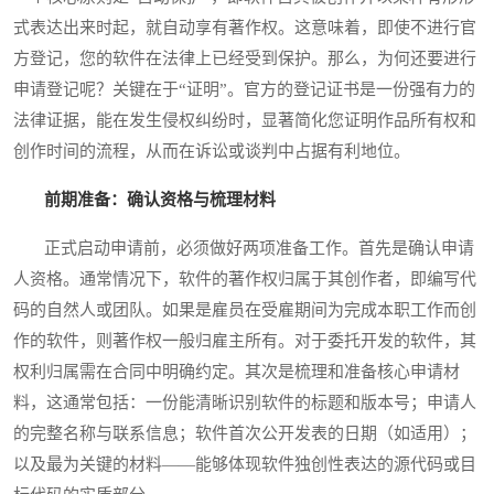
式表达出来时起，就自动享有著作权。这意味着，即使不进行官
方登记，您的软件在法律上已经受到保护。那么，为何还要进行
申请登记呢？关键在于“证明”。官方的登记证书是一份强有力的
法律证据，能在发生侵权纠纷时，显著简化您证明作品所有权和
创作时间的流程，从而在诉讼或谈判中占据有利地位。
前期准备：确认资格与梳理材料
正式启动申请前，必须做好两项准备工作。首先是确认申请
人资格。通常情况下，软件的著作权归属于其创作者，即编写代
码的自然人或团队。如果是雇员在受雇期间为完成本职工作而创
作的软件，则著作权一般归雇主所有。对于委托开发的软件，其
权利归属需在合同中明确约定。其次是梳理和准备核心申请材
料，这通常包括：一份能清晰识别软件的标题和版本号；申请人
的完整名称与联系信息；软件首次公开发表的日期（如适用）；
以及最为关键的材料——能够体现软件独创性表达的源代码或目