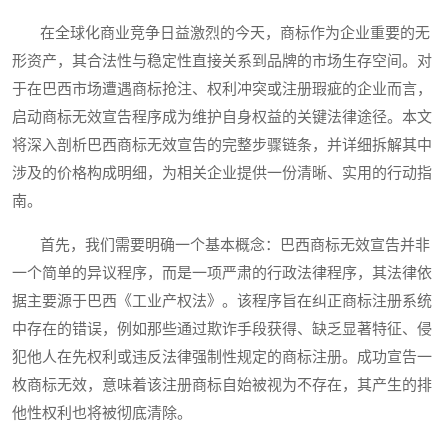
在全球化商业竞争日益激烈的今天，商标作为企业重要的无
形资产，其合法性与稳定性直接关系到品牌的市场生存空间。对
于在巴西市场遭遇商标抢注、权利冲突或注册瑕疵的企业而言，
启动商标无效宣告程序成为维护自身权益的关键法律途径。本文
将深入剖析巴西商标无效宣告的完整步骤链条，并详细拆解其中
涉及的价格构成明细，为相关企业提供一份清晰、实用的行动指
南。
首先，我们需要明确一个基本概念：巴西商标无效宣告并非
一个简单的异议程序，而是一项严肃的行政法律程序，其法律依
据主要源于巴西《工业产权法》。该程序旨在纠正商标注册系统
中存在的错误，例如那些通过欺诈手段获得、缺乏显著特征、侵
犯他人在先权利或违反法律强制性规定的商标注册。成功宣告一
枚商标无效，意味着该注册商标自始被视为不存在，其产生的排
他性权利也将被彻底清除。