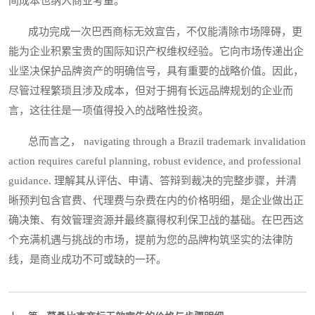
间成本也纳入商业考量。
成功完成一次巴西商标无效宣告，不仅能清除市场障碍，更
能为企业积累宝贵的国际知识产权维权经验。它向市场传递出企
业坚决保护品牌资产的明确信号，具有重要的战略价值。因此，
尽管过程繁琐且涉及成本，但对于拥有长远品牌规划的企业而
言，这往往是一项值得投入的战略性投资。
总而言之， navigating through a Brazil trademark invalidation
action requires careful planning, robust evidence, and professional
guidance. 理解其从评估、申请、答辩到裁决的完整步骤，并清
晰预判包含官费、代理费与杂费在内的价格明细，是企业做出正
确决策、有效管理资源并最终赢得权利保卫战的基础。在巴西这
个充满机遇与挑战的市场，提前为您的品牌构筑坚实的法律防
线，是商业成功不可或缺的一环。