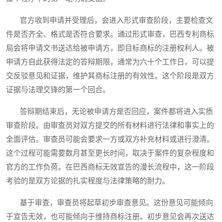
官方收到申请并受理后，会进入形式审查阶段，主要检查文
件是否齐全、格式是否符合要求。通过形式审查，巴西专利商标
局会将申请文书送达给被申请方，即目标商标的注册权利人。被
申请方自此获得法定的答辩期限，通常为六十个工作日，可以提
交反驳意见和证据，维护其商标注册的有效性。这个阶段是双方
证据与法理交锋的第一个回合。
答辩期结束后，无论被申请方是否回应，案件都将进入实质
审查阶段。由审查员对双方提交的所有材料进行法律和事实上的
全面评估。审查员可能会要求一方或双方补充材料或进行澄清。
这个过程可能需要数月甚至更长时间，取决于案件的复杂程度和
官方的工作负荷。在巴西商标无效宣告的漫长流程中，这一阶段
考验的是双方论据的扎实程度与法律策略的耐力。
基于审查，审查员将起草初步审查意见。这份意见可能倾向
于宣告无效，也可能倾向于维持商标注册。初步意见会再次送达