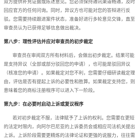
双方提供补充证据或陈述意见。您必须保持通讯渠道畅通，及时
回应官方的任何问询。同时，异议方也可能对您的答辩进行反
驳。您需要持续跟进案件状态，准备好进行多轮意见交锋，直至
审查员认为已获得足够信息做出裁决。
第八步：理性评估并应对审查员的初步裁定
审查员在审阅双方所有材料后，会做出初步裁定。结果可能
是支持异议（全部或部分驳回您的申请），也可能是驳回异议
（核准您的申请）。如果裁定对您不利，您需要仔细研读裁定理
由，评估是否有提起上诉的必要性和胜算。如果裁定支持您，则
意味着您的商标注册程序可以进入下一阶段。
第九步：在必要时启动上诉或复议程序
若对初步裁定不服，法律赋予了上诉的权利。您需要在更短
的法定时限内，向阿尔巴尼亚的上诉委员会或相应司法机关提出
上诉。上诉阶段需要更精炼的法律论证和更强的说服力，往往需