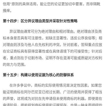
信用”原则的具体适用，能让您的论证更加切中要害，而非隔靴
搔痒。
第十四步：区分异议理由类型并采取针对性策略
异议理由通常可分为绝对理由和相对理由。绝对理由涉及商
标本身是否具有可注册性，如缺乏显著性、违反公序良俗等；相
对理由则涉及与他人在先权利的冲突。针对前者，答辩重点应放
在论证商标具有获得显著性或在具体语境下的可接受性；针对后
者，重点则在于切割市场、证明不存在混淆可能或质疑对方权利
的效力与范围。
第十五步：构建以使用证据为核心的防御体系
在许多争议中，商标的实际使用情况是决定性因素。如果您
能证明商标在阿尔巴尼亚已经过长期、广泛的使用并获得了相当
的声誉，这将成为对抗在先申请但未使用商标的利器。即使是在
申请阶段，提前规划商标使用和证据留存，也是一种未雨绸缪的