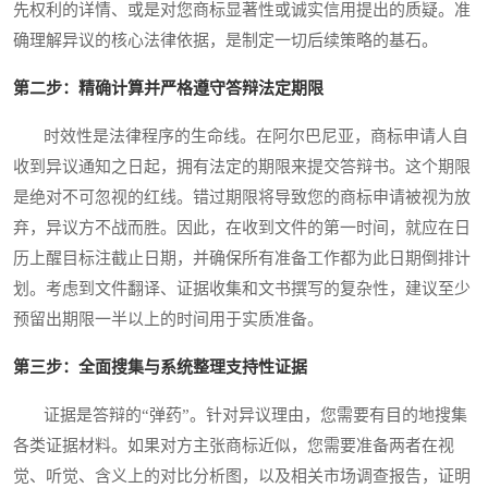
先权利的详情、或是对您商标显著性或诚实信用提出的质疑。准
确理解异议的核心法律依据，是制定一切后续策略的基石。
第二步：精确计算并严格遵守答辩法定期限
时效性是法律程序的生命线。在阿尔巴尼亚，商标申请人自
收到异议通知之日起，拥有法定的期限来提交答辩书。这个期限
是绝对不可忽视的红线。错过期限将导致您的商标申请被视为放
弃，异议方不战而胜。因此，在收到文件的第一时间，就应在日
历上醒目标注截止日期，并确保所有准备工作都为此日期倒排计
划。考虑到文件翻译、证据收集和文书撰写的复杂性，建议至少
预留出期限一半以上的时间用于实质准备。
第三步：全面搜集与系统整理支持性证据
证据是答辩的“弹药”。针对异议理由，您需要有目的地搜集
各类证据材料。如果对方主张商标近似，您需要准备两者在视
觉、听觉、含义上的对比分析图，以及相关市场调查报告，证明