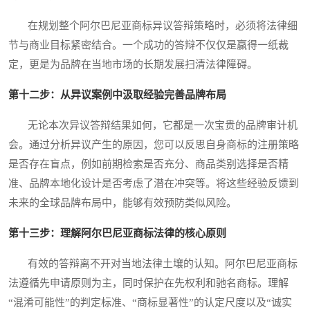
在规划整个阿尔巴尼亚商标异议答辩策略时，必须将法律细
节与商业目标紧密结合。一个成功的答辩不仅仅是赢得一纸裁
定，更是为品牌在当地市场的长期发展扫清法律障碍。
第十二步：从异议案例中汲取经验完善品牌布局
无论本次异议答辩结果如何，它都是一次宝贵的品牌审计机
会。通过分析异议产生的原因，您可以反思自身商标的注册策略
是否存在盲点，例如前期检索是否充分、商品类别选择是否精
准、品牌本地化设计是否考虑了潜在冲突等。将这些经验反馈到
未来的全球品牌布局中，能够有效预防类似风险。
第十三步：理解阿尔巴尼亚商标法律的核心原则
有效的答辩离不开对当地法律土壤的认知。阿尔巴尼亚商标
法遵循先申请原则为主，同时保护在先权利和驰名商标。理解
“混淆可能性”的判定标准、“商标显著性”的认定尺度以及“诚实