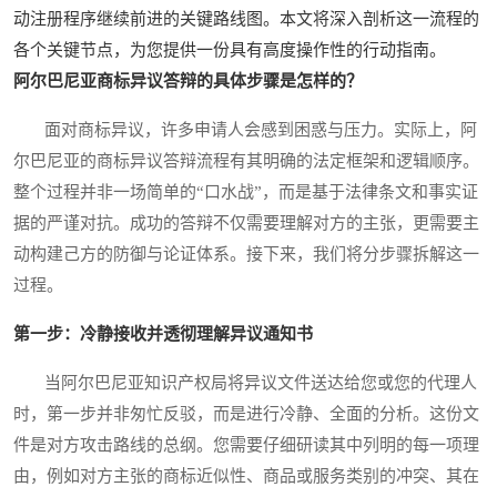
动注册程序继续前进的关键路线图。本文将深入剖析这一流程的
各个关键节点，为您提供一份具有高度操作性的行动指南。
阿尔巴尼亚商标异议答辩的具体步骤是怎样的？
面对商标异议，许多申请人会感到困惑与压力。实际上，阿
尔巴尼亚的商标异议答辩流程有其明确的法定框架和逻辑顺序。
整个过程并非一场简单的“口水战”，而是基于法律条文和事实证
据的严谨对抗。成功的答辩不仅需要理解对方的主张，更需要主
动构建己方的防御与论证体系。接下来，我们将分步骤拆解这一
过程。
第一步：冷静接收并透彻理解异议通知书
当阿尔巴尼亚知识产权局将异议文件送达给您或您的代理人
时，第一步并非匆忙反驳，而是进行冷静、全面的分析。这份文
件是对方攻击路线的总纲。您需要仔细研读其中列明的每一项理
由，例如对方主张的商标近似性、商品或服务类别的冲突、其在