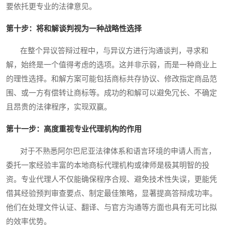
要依托更专业的法律意见。
第十步：将和解谈判视为一种战略性选择
在整个异议答辩过程中，与异议方进行沟通谈判，寻求和
解，始终是一个值得考虑的选项。这并非示弱，而是一种商业上
的理性选择。和解方案可能包括商标共存协议、修改指定商品范
围、或一方有偿转让商标等。成功的和解可以避免冗长、不确定
且昂贵的法律程序，实现双赢。
第十一步：高度重视专业代理机构的作用
对于不熟悉阿尔巴尼亚法律体系和语言环境的申请人而言，
委托一家经验丰富的本地商标代理机构或律师是极其明智的投
资。专业代理人不仅能确保程序合规、避免技术性失误，更能凭
借其经验预判审查要点、制定最佳策略，显著提高答辩成功率。
他们在处理文件认证、翻译、与官方沟通等方面也具有无可比拟
的效率优势。