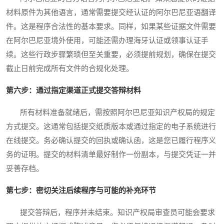
材料原件为其他语言，通常需要提交经认证的阿尔巴尼亚语翻译
件。这是程序合法性的基本要求。同样，如果某些证据文件需要
在阿尔巴尼亚境外使用，可能还需办理海牙认证或领事认证手
续。这些行政步骤繁琐但至关重要，必须提前规划，确保在提交
截止日前完成所有文件的合规化处理。
第六步：通过指定渠道正式提交答辩材料
所有材料准备就绪后，需按照阿尔巴尼亚知识产权局的规定
方式提交。这通常包括提交纸质版本或通过指定的电子系统进行
在线提交。务必确认提交的回执或确认函，这是您已履行程序义
务的证明。提交的材料清单最好制作一份副本，与提交凭证一并
妥善存档。
第七步：密切关注后续程序与可能的补充环节
提交答辩后，程序并未结束。知识产权局审查员可能会要求