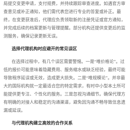
局提交变更申请，支付规费，并持续跟踪审查进度。如遇官方审
查意见或补正通知，他们需代表您进行专业的答复或补正。最
终，在变更获准后，代理应负责领取新的注册凭证或官方通知，
并完成后续的档案更新与管理提醒。部分机构还提供变更后的监
测服务，确保记录更新无误。
选择代理机构时应避开的常见误区
在选择过程中，有几个误区需要警惕。一是“唯价格论”。过
低的报价可能意味着隐藏费用、服务缩水或缺乏经验，最终可能
导致程序延误或无效，造成更大损失。二是“唯规模论”。并非最
大的国际机构就一定最适合您的特定需求，有时中小型本土所可
能提供更专注、个性化的服务。三是忽视沟通细节。确保代理方
有明确的对接人和稳定的沟通渠道，避免因沟通不畅导致信息遗
漏或延误。
与代理机构建立高效的合作关系