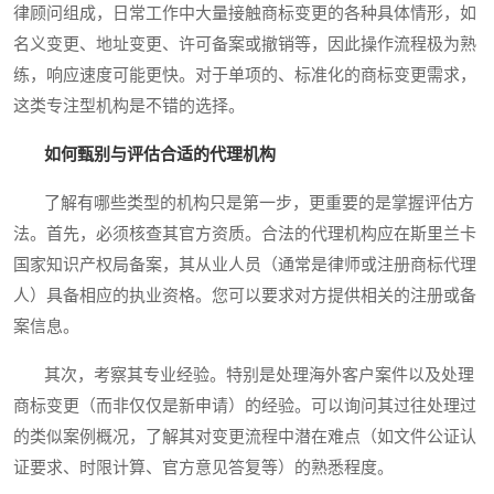
律顾问组成，日常工作中大量接触商标变更的各种具体情形，如
名义变更、地址变更、许可备案或撤销等，因此操作流程极为熟
练，响应速度可能更快。对于单项的、标准化的商标变更需求，
这类专注型机构是不错的选择。
如何甄别与评估合适的代理机构
了解有哪些类型的机构只是第一步，更重要的是掌握评估方
法。首先，必须核查其官方资质。合法的代理机构应在斯里兰卡
国家知识产权局备案，其从业人员（通常是律师或注册商标代理
人）具备相应的执业资格。您可以要求对方提供相关的注册或备
案信息。
其次，考察其专业经验。特别是处理海外客户案件以及处理
商标变更（而非仅仅是新申请）的经验。可以询问其过往处理过
的类似案例概况，了解其对变更流程中潜在难点（如文件公证认
证要求、时限计算、官方意见答复等）的熟悉程度。