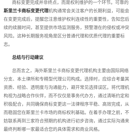
商标变更完成并非终点，而是权利维护的一个环节。可靠的
斯里兰卡商标变更代理
机构通常会关注客户的长期利益，可能会
在变更完成后，提醒您注意维护权利连续性的重要性，告知您后
续的续展时间，甚至提供市场监测服务，预警潜在的侵权或冲突
风险。这种长期服务视角是区分普通代理和优质代理的重要标
志。
总结与行动建议
总而言之，海外斯里兰卡商标变更代理机构主要由国际网络
分支、本土律所和专精型代理公司构成。选择时，应综合考量其
资质、经验、透明度与沟通能力，避开常见选择误区。将代理机
构视为战略合作伙伴，而不仅仅是事务代办方，通过清晰约定和
积极配合，共同确保商标变更这一法律程序平稳、高效完成，从
而稳固您在斯里兰卡市场的商标权利基础。在着手办理之前，不
妨联系两到三家符合预期的机构进行初步咨询，通过实际沟通来
最终判断哪一家最适合您的具体需求和商业风格。