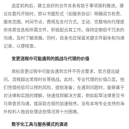
选定机构后，建立良好的合作关系有助于事项顺利推进。建
议在委托开始时，即以书面形式（如服务协议）明确双方权责、
服务范围、时间节点、费用及支付方式。主动、完整地向代理提
供背景信息和所需文件，积极配合其工作。保持定期但不冗余的
沟通，及时了解进展。同时，自身也应保留关键文件副本和沟通
记录，以便核查。
变更流程中可能遇到的挑战与代理的价值
商标变更过程中可能会遇到文件不符合要求、官方提出疑
问、流程超出常规时长等挑战。此时，专业代理的价值凸显。他
们凭借经验可以预判风险，提前准备；在遇到问题时，能够基于
对法律和实践的理解，快速找到解决方案，例如起草法律意见书
与审查员沟通，或采取合规的加速程序。没有本地专业支持的海
外权利人独自处理这些情况将十分困难。
数字化工具与服务模式的演进