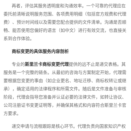
再者，评估其服务透明度和沟通效率。一个可靠的代理应在
委托前清晰说明服务范围、各项费用明细（包括官方规费和代理
费）、预计时间线以及需要您配合提供的文件清单。沟通是否顺
畅、能否使用您偏好的语言（如中文）进行有效交流，也直接关
系到合作体验。
商标变更的具体服务内容剖析
专业的
斯里兰卡商标变更代理
提供的远不止是递交表格。其
服务是一个完整的链条。从最初的咨询与方案制定开始，代理需
要根据您变更的事由（如企业更名、地址迁移、商标权转让或继
承），确定适用的法律程序和所需文件。随后是文件准备与审核
阶段，代理会指导您准备并认证必要的法律文件，如转让协议、
公司注册证书变更证明等，并确保其格式和内容符合斯里兰卡官
方要求。
递交申请与流程跟踪是核心环节。代理负责向国家知识产权