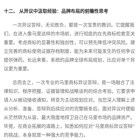
十二、 从异议中汲取经验：品牌布局的前瞻性思考
一次异议答辩，无论胜负，都是一次宝贵的教训。它提醒我
们，在进入像马里这样的市场前，进行彻底的在先商标检索至关
重要。考虑商标的显著性和独创性，可以预先降低冲突风险。建
立完善的商标使用证据存档制度，能为未来可能发生的任何争议
提供弹药。长远来看，系统的品牌全球布局规划，比应对单个异
议更为重要。
总而言之，一次专业的马里商标异议答辩，是一场融合了法
律知识、程序把握、证据管理和战略谈判的综合考验。它要求申
请人从被动接收通知，转变为主动规划应对。当您深入理解上述
从分析、准备、答辩到后续应对的完整链条后，面对异议时便能
从茫然转为从容，最大限度地捍卫自己在马里市场的品牌资产。
毕竟，在商业拓展的道路上，知悉如何应对“马里商标异议答辩”
的挑战，本身就是一种强大的竞争能力。