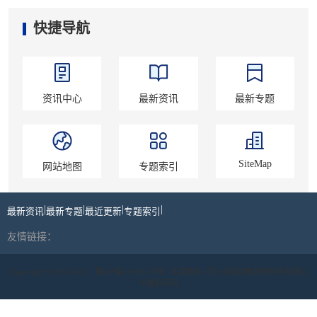
快捷导航
资讯中心
最新资讯
最新专题
SiteMap
网站地图
专题索引
|
|
|
|
最新资讯
最新专题
最近更新
专题索引
友情链接：
Copyright ©2019-2024 |
蜀ICP备19039178号
| 丝路商标 | 四川丝路印象网络科技有限公
司版权所有