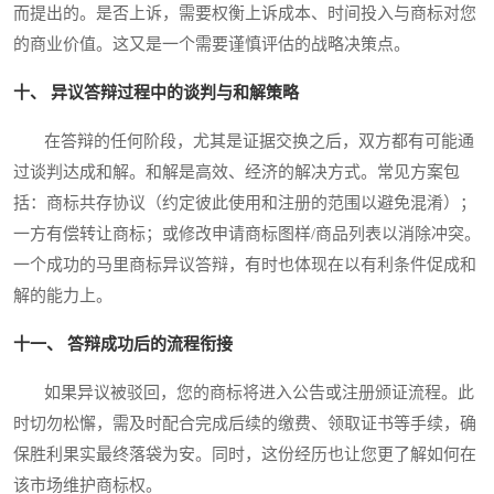
而提出的。是否上诉，需要权衡上诉成本、时间投入与商标对您
的商业价值。这又是一个需要谨慎评估的战略决策点。
十、 异议答辩过程中的谈判与和解策略
在答辩的任何阶段，尤其是证据交换之后，双方都有可能通
过谈判达成和解。和解是高效、经济的解决方式。常见方案包
括：商标共存协议（约定彼此使用和注册的范围以避免混淆）；
一方有偿转让商标；或修改申请商标图样/商品列表以消除冲突。
一个成功的马里商标异议答辩，有时也体现在以有利条件促成和
解的能力上。
十一、 答辩成功后的流程衔接
如果异议被驳回，您的商标将进入公告或注册颁证流程。此
时切勿松懈，需及时配合完成后续的缴费、领取证书等手续，确
保胜利果实最终落袋为安。同时，这份经历也让您更了解如何在
该市场维护商标权。