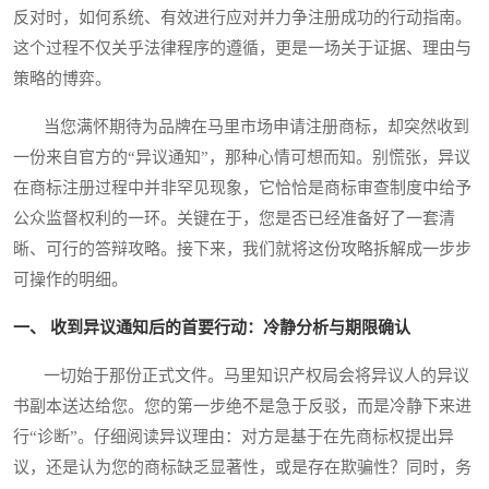
反对时，如何系统、有效进行应对并力争注册成功的行动指南。
这个过程不仅关乎法律程序的遵循，更是一场关于证据、理由与
策略的博弈。
当您满怀期待为品牌在马里市场申请注册商标，却突然收到
一份来自官方的“异议通知”，那种心情可想而知。别慌张，异议
在商标注册过程中并非罕见现象，它恰恰是商标审查制度中给予
公众监督权利的一环。关键在于，您是否已经准备好了一套清
晰、可行的答辩攻略。接下来，我们就将这份攻略拆解成一步步
可操作的明细。
一、 收到异议通知后的首要行动：冷静分析与期限确认
一切始于那份正式文件。马里知识产权局会将异议人的异议
书副本送达给您。您的第一步绝不是急于反驳，而是冷静下来进
行“诊断”。仔细阅读异议理由：对方是基于在先商标权提出异
议，还是认为您的商标缺乏显著性，或是存在欺骗性？同时，务