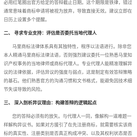
必用红笔圈出官方给定的答辩截止日期。这个期限是铁律，错过
通常意味着商标申请将被视为放弃，导致直接无效。建议立即在
日历上设置多个提醒。
二、 寻求专业支持：评估是否委托当地代理人
马里商标法律体系具有其独特性，程序以法语进行。除非您
本人精通马里商标法律法语，否则强烈建议委托一位熟悉马里知
识产权事务的当地律师或商标代理人。专业代理人能精准理解异
议的法律依据，评估异议的强度与弱点，这是制定有效答辩策略
的基石。他们熟悉官方的沟通习惯和文书格式，能避免因技术细
节失误导致的风险。
三、 深入剖析异议理由：构建答辩的逻辑起点
您的答辩必须有的放矢。与代理人一同，像解构一道难题一
样解构异议书。如果对方援引了在先注册商标，就需要核实该商
标的真实性、注册类别是否真正构成冲突、以及其权利状态是否