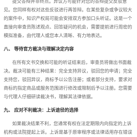
提交答辩并非终点。异议方可能针对您的答辩提交反驳意
见。您同样有权对这些反驳进行再答辩。在某些复杂或争议较大
的案件中，知识产权局可能会安排双方参加口头听证。这是一个
直接向审查员陈述观点、回答疑问的机会，需要提前进行周密的
模拟准备，由代理人或您本人清晰、有力地表达。
八、 等待官方裁决与理解决定内容
在所有文书交换和可能的听证结束后，审查员将做出书面裁
决。裁决可能有三种结果：完全支持异议，驳回您的申请；完全
支持您，驳回异议，商标予以公告注册；或者部分支持，要求对
商标的指定商品或服务范围进行修改或限制后予以注册。您需要
与代理人仔细研读裁决书，理解其法律依据。
九、 应对不利裁决：上诉途径的选择
如果裁决结果不利，您通常有权在法定期限内向指定的上诉
机构或法院提起上诉。上诉是基于原审程序或法律适用存在错误