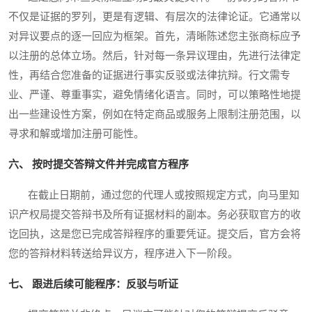
不仅是证据的罗列，更是有逻辑、有层次的法律论证。它通常以
对异议要点的逐一回应为框架。首先，清晰陈述您主张商标应予
以注册的总体立场。然后，针对每一条异议理由，先进行法律定
性，再结合您准备的证据进行事实反驳或法律抗辩。行文需专
业、严谨、尊重事实，避免情绪化语言。同时，可以策略性地提
出一些建设性方案，例如在特定商品或服务上限制注册范围，以
寻求和解或增加注册可能性。
六、 按时提交答辩文件并完成官方程序
在截止日期前，通过您的代理人或按照规定方式，向马里知
识产权局提交答辩书及所有证据材料的副本。务必获取官方的收
讫回执，这是您已完成答辩程序的重要凭证。提交后，官方会将
您的答辩材料转送给异议方，程序进入下一阶段。
七、 跟进后续可能程序：反驳与听证