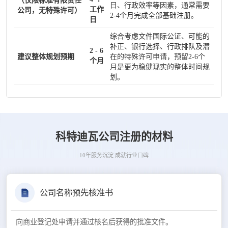
（仅限标准有限责任
日、行政效率等因素，通常需要
工作
公司，无特殊许可）
2-4个月完成全部基础注册。
日
综合考虑文件国际公证、可能的
补正、银行选择、行政排队及潜
2 - 6
建议整体规划预期
在的特殊许可申请，预留2-6个
个月
月是更为稳健现实的整体时间规
划。
科特迪瓦公司注册的材料
10年服务沉淀 成就行业口碑
公司名称预先核准书
向商业登记处申请并通过核名后获得的批准文件。