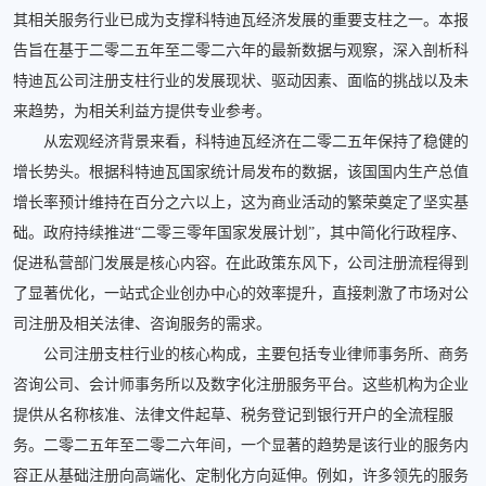
其相关服务行业已成为支撑科特迪瓦经济发展的重要支柱之一。本报
告旨在基于二零二五年至二零二六年的最新数据与观察，深入剖析科
特迪瓦公司注册支柱行业的发展现状、驱动因素、面临的挑战以及未
来趋势，为相关利益方提供专业参考。
从宏观经济背景来看，科特迪瓦经济在二零二五年保持了稳健的
增长势头。根据科特迪瓦国家统计局发布的数据，该国国内生产总值
增长率预计维持在百分之六以上，这为商业活动的繁荣奠定了坚实基
础。政府持续推进“二零三零年国家发展计划”，其中简化行政程序、
促进私营部门发展是核心内容。在此政策东风下，公司注册流程得到
了显著优化，一站式企业创办中心的效率提升，直接刺激了市场对公
司注册及相关法律、咨询服务的需求。
公司注册支柱行业的核心构成，主要包括专业律师事务所、商务
咨询公司、会计师事务所以及数字化注册服务平台。这些机构为企业
提供从名称核准、法律文件起草、税务登记到银行开户的全流程服
务。二零二五年至二零二六年间，一个显著的趋势是该行业的服务内
容正从基础注册向高端化、定制化方向延伸。例如，许多领先的服务