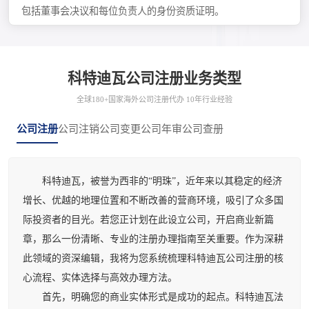
包括董事会决议和每位负责人的身份资质证明。
科特迪瓦公司注册业务类型
全球180+国家海外公司注册代办 10年行业经验
公司注册
公司注销
公司变更
公司年审
公司查册
科特迪瓦，被誉为西非的“明珠”，近年来以其稳定的经济
增长、优越的地理位置和不断改善的营商环境，吸引了众多国
际投资者的目光。若您正计划在此设立公司，开启商业新篇
章，那么一份清晰、专业的注册办理指南至关重要。作为深耕
此领域的资深编辑，我将为您系统梳理科特迪瓦公司注册的核
心流程、实体选择与高效办理方法。
首先，明确您的商业实体形式是成功的起点。科特迪瓦法