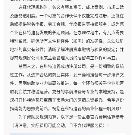
选择代理机构时，务必考察其资质、成功案例、市场口碑
及服务透明度。一个可靠的合作伙伴不仅能完成注册，还能在
后续提供税务申报、劳工合规、年度报告等持续服务，成为您
企业在科特迪瓦发展的长期顾问。在办理过程中，有几点需要
特别留意：确保所有文件翻译件（如需）的准确性；关注注册
地址的真实有效性；清晰了解注册资本缴纳与验资的规定；并
提前规划好公司未来主要管理人员的居留与工作许可事宜。
总而言之，在科特迪瓦成功注册公司，是一份细致的系统
性工作。从选择合适的商业实体，到严谨地准备每一步法律文
件，再到借助专业力量高效推进，每一个环节都关乎企业能否
顺利启航并稳健运营。充分的事前准备与专业的本地支持，是
您打开科特迪瓦乃至西非市场大门的两把关键钥匙。希望这份
指南能为您照亮前路，祝您在科特迪瓦的商业征程一帆风顺！
为了帮助您规划预算，以下是一份主要官方费用估算参考
（请注意，实际费用可能变动，且不含代理服务费）：