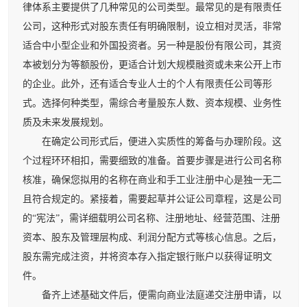
律体系主要提供了几种常见的公司类型。最常见的是有限责任
公司，这种形式对股东责任有明确限制，设立相对灵活，非常
适合中小型企业和外国投资者。另一种是股份有限公司，其资
本被划分为等额股份，更适合计划大规模融资或未来公开上市
的企业。此外，还有适合专业人士的个人有限责任公司等形
式。选择何种类型，需综合考量股东人数、资本规模、业务性
质及未来发展规划。
在确定公司形式后，便进入实质性的筹备与办理阶段。这
个过程环环相扣，需要细致的准备。首要步骤是进行公司名称
核准，确保您拟用的名称在商业和手工业注册中心是独一无二
且符合规定的。紧接着，需要起草并公证公司章程，这是公司
的“宪法”，需详细载明公司名称、注册地址、经营范围、注册
资本、股东及管理层构成、利润分配方式等核心信息。之后，
股东需完成注资，并将资本存入指定银行账户以获得证明文
件。
备齐上述基础文件后，便需向商业法庭递交注册申请，以