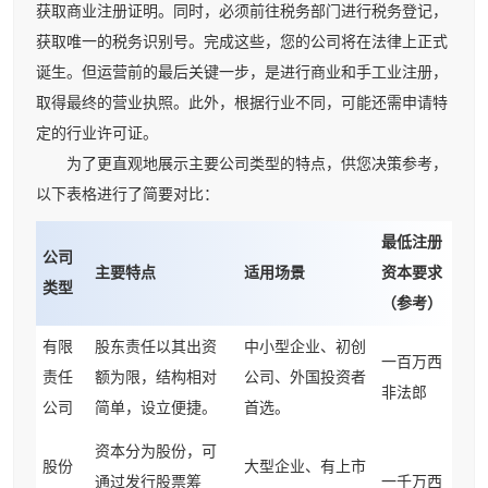
获取商业注册证明。同时，必须前往税务部门进行税务登记，
获取唯一的税务识别号。完成这些，您的公司将在法律上正式
诞生。但运营前的最后关键一步，是进行商业和手工业注册，
取得最终的营业执照。此外，根据行业不同，可能还需申请特
定的行业许可证。
为了更直观地展示主要公司类型的特点，供您决策参考，
以下表格进行了简要对比：
最低注册
公司
主要特点
适用场景
资本要求
类型
（参考）
有限
股东责任以其出资
中小型企业、初创
一百万西
责任
额为限，结构相对
公司、外国投资者
非法郎
公司
简单，设立便捷。
首选。
资本分为股份，可
股份
大型企业、有上市
通过发行股票筹
一千万西