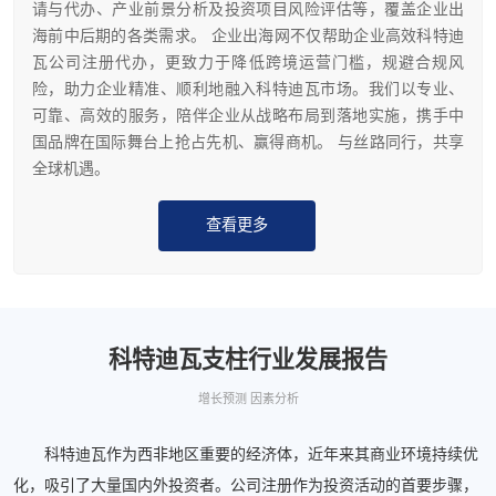
请与代办、产业前景分析及投资项目风险评估等，覆盖企业出
海前中后期的各类需求。 企业出海网不仅帮助企业高效科特迪
瓦公司注册代办，更致力于降低跨境运营门槛，规避合规风
险，助力企业精准、顺利地融入科特迪瓦市场。我们以专业、
可靠、高效的服务，陪伴企业从战略布局到落地实施，携手中
国品牌在国际舞台上抢占先机、赢得商机。 与丝路同行，共享
全球机遇。
查看更多
科特迪瓦支柱行业发展报告
增长预测 因素分析
科特迪瓦作为西非地区重要的经济体，近年来其商业环境持续优
化，吸引了大量国内外投资者。公司注册作为投资活动的首要步骤，