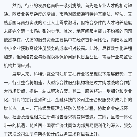
然而，行业的发展也面临一系列挑战。首先是专业人才的相对短
缺。随着业务复杂度的增加，市场对既精通科特迪瓦商法、税法，又
熟悉国际商务实践的专业人士需求激增，但符合条件的人才培养速度
未能完全跟上市场扩张的步伐。其次，地区间服务能力不均衡的问题
依然存在，优质的服务资源主要集中在经济首都阿比让，内陆地区的
中小企业获取高效注册服务的成本相对较高。此外，尽管数字化进程
加速，但网络安全与数据隐私保护问题也日益凸显，需要行业与监管
机构共同应对。
展望未来，科特迪瓦公司注册支柱行业将呈现以下发展趋势。其
一，行业整合将加速，大型综合性服务机构将通过并购或战略合作扩
大市场份额，提供一站式解决方案。其二，服务将进一步细分和专业
化，针对特定行业如矿业、金融科技的公司注册合规服务将成为新的
增长点。其三，可持续发展理念将融入服务过程，协助企业完成环
境、社会及治理相关注册与报告要求将变得普遍。其四，区域一体化
带来的机遇，随着西非国家经济共同体内部贸易便利化的深入，服务
于跨境公司注册与架构设计的业务需求将显著上升。