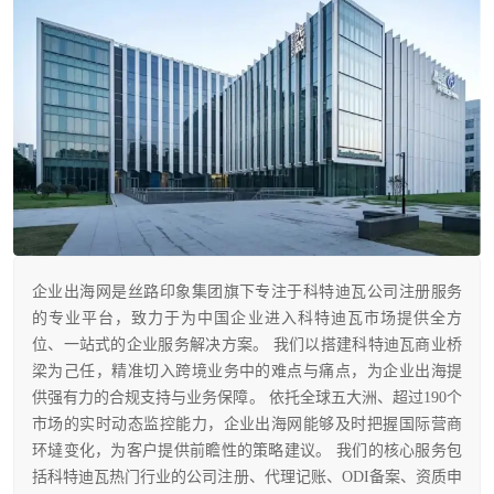
企业出海网是丝路印象集团旗下专注于科特迪瓦公司注册服务
的专业平台，致力于为中国企业进入科特迪瓦市场提供全方
位、一站式的企业服务解决方案。 我们以搭建科特迪瓦商业桥
梁为己任，精准切入跨境业务中的难点与痛点，为企业出海提
供强有力的合规支持与业务保障。 依托全球五大洲、超过190个
市场的实时动态监控能力，企业出海网能够及时把握国际营商
环墶变化，为客户提供前瞻性的策略建议。 我们的核心服务包
括科特迪瓦热门行业的公司注册、代理记账、ODI备案、资质申