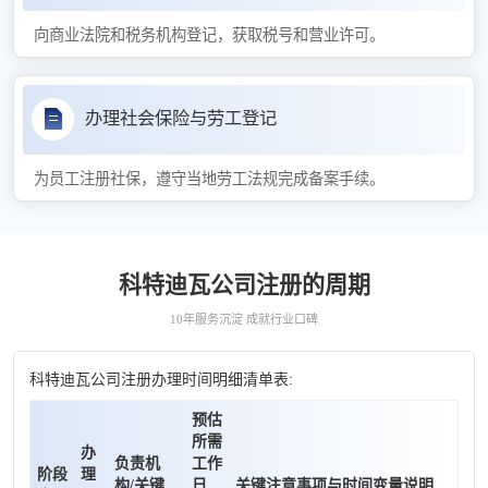
向商业法院和税务机构登记，获取税号和营业许可。
办理社会保险与劳工登记
为员工注册社保，遵守当地劳工法规完成备案手续。
科特迪瓦公司注册的周期
10年服务沉淀 成就行业口碑
科特迪瓦公司注册办理时间明细清单表:
预估
所需
办
负责机
工作
阶段
理
构/关键
日
关键注意事项与时间变量说明