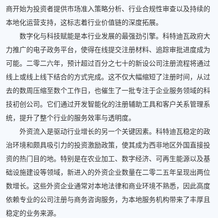
商开始为投资者提供市场准入策略分析、行业合规性审查以及持续的
本地化运营支持，这标志着行业价值链的深度拓展。
数字化与科技赋能是本行业发展的最强劲引擎。科特迪瓦政府大
力推广的电子政务平台，使得在线提交注册材料、追踪审批进度成为
可能。二零二六年，预计超过百分之七十的新设公司注册流程将通过
线上或线上线下结合的方式完成。这不仅大幅缩短了注册时间，从过
去的数周压缩至数个工作日，也催生了一批专注于企业服务领域的科
技初创公司。它们通过开发智能化的注册辅助工具和客户关系管理系
统，提升了整个行业的服务效率与透明度。
外资流入是驱动行业增长的另一个关键因素。科特迪瓦稳定的政
治环境和颇具吸引力的投资激励政策，使其成为西非地区外国直接投
资的热门目的地。特别是在农业加工、数字经济、可再生能源以及基
础设施建设等领域，新进入的外资企业数量在二零二五年呈现出两位
数增长。这些外资企业通常对本地法律和商业环境不熟悉，因此高度
依赖专业的公司注册与商务咨询服务，为本地服务机构带来了丰厚且
稳定的业务来源。