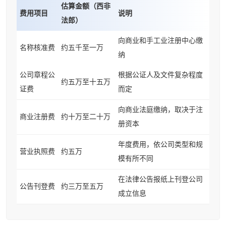
估算金额（西非
费用项目
说明
法郎）
向商业和手工业注册中心缴
名称核准费
约五千至一万
纳
公司章程公
根据公证人及文件复杂程度
约五万至十五万
证费
而定
向商业法庭缴纳，取决于注
商业注册费
约十万至二十万
册资本
年度费用，依公司类型和规
营业执照费
约五万
模有所不同
在法律公告报纸上刊登公司
公告刊登费
约三万至五万
成立信息