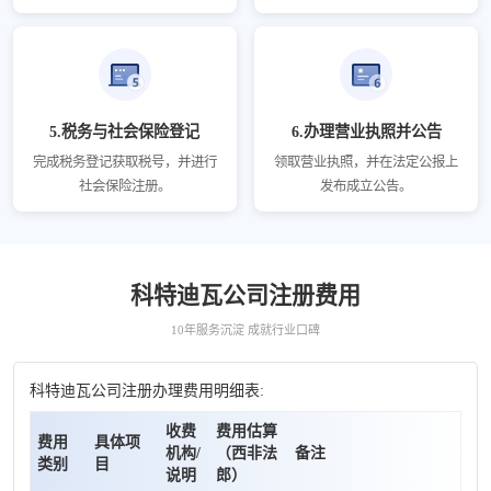
5.税务与社会保险登记
6.办理营业执照并公告
完成税务登记获取税号，并进行
领取营业执照，并在法定公报上
社会保险注册。
发布成立公告。
科特迪瓦公司注册费用
10年服务沉淀 成就行业口碑
科特迪瓦公司注册办理费用明细表:
收费
费用估算
费用
具体项
机构/
（西非法
备注
类别
目
说明
郎）