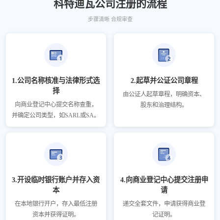
科特迪瓦公司注册的流程
步骤清晰 合规审查
1.公司名称核准与法律形式选
2.起草并公证公司章程
择
由公证人起草章程，明确资本、
向商业登记中心提交名称查重，
股东和治理结构。
并确定公司类型，如SARL或SA。
3.开设临时银行账户并存入资
4.向商业登记中心提交注册申
本
请
在本地银行开户，存入最低注册
递交全套文件，申请获得商业登
资本并获得证明。
记证明。