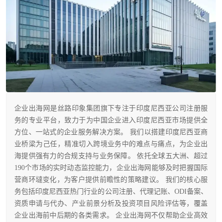
企业出海网是丝路印象集团旗下专注于印度尼西亚公司注册服
务的专业平台，致力于为中国企业进入印度尼西亚市场提供全
方位、一站式的企业服务解决方案。 我们以搭建印度尼西亚商
业桥梁为己任，精准切入跨境业务中的难点与痛点，为企业出
海提供强有力的合规支持与业务保障。 依托全球五大洲、超过
190个市场的实时动态监控能力，企业出海网能够及时把握国际
营商环墶变化，为客户提供前瞻性的策略建议。 我们的核心服
务包括印度尼西亚热门行业的公司注册、代理记账、ODI备案、
资质申请与代办、产业前景分析及投资项目风险评估等，覆盖
企业出海前中后期的各类需求。 企业出海网不仅帮助企业高效