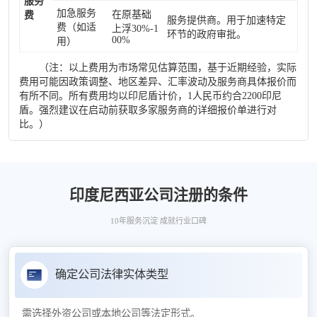
服务
加急服务
在原基础
费
服务提供商。用于加速特定
费（如适
上浮30%-1
环节的政府审批。
00%
用）
（注：以上费用为市场常见估算范围，基于近期经验，实际
费用可能因政策调整、地区差异、汇率波动及服务商具体报价而
有所不同。所有费用均以印尼盾计价，1人民币约合2200印尼
盾。强烈建议在启动前获取多家服务商的详细报价单进行对
比。）
印度尼西亚公司注册的条件
10年服务沉淀 成就行业口碑
确定公司法律实体类型
需选择外资公司或本地公司等法定形式。