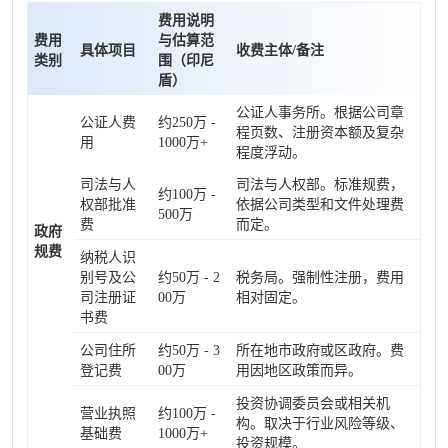
费用说明
费用
与估算范
具体项目
收费主体/备注
类别
围（印尼
盾）
公证人事务所。根据公司章
公证人费
约250万 -
程页数、注册资本额及复杂
用
1000万+
程度浮动。
司法与人
司法与人权部。标准规费，
约100万 -
权部批准
依据公司类型和文件处理费
500万
费
而定。
政府
规费
纳税人识
别号及公
约50万 - 2
税务局。强制性注册，费用
司注册证
00万
相对固定。
书费
公司住所
约50万 - 3
所在地市政府或区政府。费
登记费
00万
用因地区政策而异。
投资协调委员会或相关机
营业执照
约100万 -
构。取决于行业风险等级、
基础费
1000万+
投资规模。