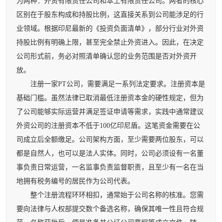
为两种：外资有限责任公司和本土有限责任公司。两者的核心
区别在于股东构成和持股比例，这直接关系到公司能涉足的行
业领域。根据印尼最新的《投资负面清单》，部分行业对外资
持股比例有明确上限，甚至完全禁止外资进入。因此，在决定
公司形式前，务必对照清单确认您的业务范围是否对外资开
放。
注册一家PT公司，需要满足一系列法定要求。注册资本是
基础门槛。虽然法律已取消最低注册资本金的硬性规定，但为
了公司能够实际运营并满足签证申请等需求，实践中通常建议
外资公司的注册资本不低于100亿印尼盾。这笔资金需要在公
司成立后全额缴足。公司架构方面，至少需要两位股东，可以
都是自然人，也可以是法人实体。同时，公司必须设有一名董
事负责日常运营，一名监事负责监督职责，且至少有一名在当
地拥有税务编号的居民作为公司代表。
整个注册流程环环相扣，通常始于公司名称的核准。您需
要向法律与人权部提交数个备选名称，确保其唯一性且符合规