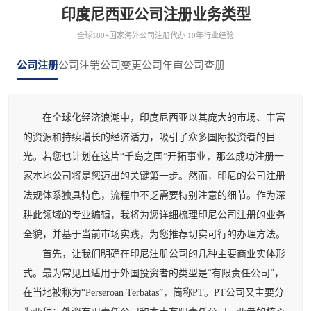
印度尼西亚公司注册业务类型
全球180+国家海外公司注册代办 10年行业经验
公司注册
公司注销
公司变更
公司年审
公司查册
在全球化经济浪潮中，印度尼西亚以其庞大的市场、丰富
的资源和持续增长的经济活力，吸引了众多国际投资者的目
光。若您也计划在这片“千岛之国”开拓事业，那么成功注册一
家本地公司将是您迈出的关键第一步。然而，印尼的公司注册
法规体系独具特色，流程中不乏需要特别注意的细节。作为深
耕此领域的专业编辑，我将为您详细梳理印尼公司注册的业务
全貌，并基于当前市场实践，为您推荐切实可行的办理方法。
首先，让我们明确在印尼注册公司的几种主要商业实体形
式。最为常见且适用于外国投资者的类型是“有限责任公司”，
在当地被称为“Perseroan Terbatas”，简称PT。PT公司又主要分