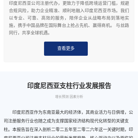
印度尼西亚公司注册代办，更致力于降低跨境运营门槛，规避
合规风险，助力企业精准、顺利地融入印度尼西亚市场。我们
以专业、可靠、高效的服务，陪伴企业从战略布局到落地实
施，携手中国品牌在国际舞台上抢占先机、赢得商机。 与丝路
同行，共享全球机遇。
查看更多
印度尼西亚支柱行业发展报告
增长预测 因素分析
印度尼西亚作为东南亚最大的经济体，其商业活力与日俱增，公
司注册服务行业也随之成为支撑国家经济结构现代化转型的关键支
柱。本报告旨在深入剖析二零二五年至二零二六年这一关键时期，印