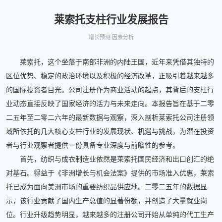
莱索托支柱行业发展报告
增长预测 因素分析
莱索托，这个坐落于南部非洲的内陆王国，近年来凭借其独特的
区位优势、稳定的政治环境以及积极的经济改革，正吸引着越来越多
的国际投资者目光。公司注册作为商业活动的起点，其背后的支柱行
业动态直接反映了国家经济的活力与未来走向。本报告旨在基于二零
二五年至二零二六年的最新数据与观察，深入剖析莱索托公司注册领
域所依托的几大核心支柱行业的发展现状、机遇与挑战，为潜在投资
者与行业观察者提供一份具备专业深度与前瞻性的参考。
首先，纺织与成衣制造业依然是莱索托国民经济和出口创汇的绝
对基石。得益于《非洲增长与机会法案》提供的市场准入优惠，莱索
托已成为面向美洲市场的重要纺织品供应地。二零二五年的数据显
示，该行业贡献了国内生产总值的显著份额，并创造了大量就业岗
位。行业升级趋势明显，越来越多的注册公司开始从单纯的代工生产