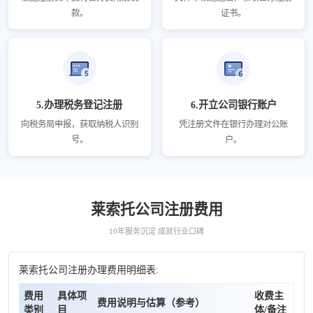
款。
证书。
5.办理税务登记注册
6.开立公司银行账户
向税务局申报，获取纳税人识别
凭注册文件在银行办理对公账
号。
户。
莱索托公司注册费用
10年服务沉淀 成就行业口碑
莱索托公司注册办理费用明细表:
费用
具体项
收费主
费用说明与估算（参考）
类别
目
体/备注