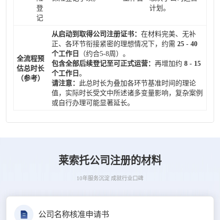
登
计划。
记
从启动到取得公司注册证书：
在材料完美、无补
正、各环节衔接紧密的理想情况下，约需
25 - 40
个工作日
（约合5-8周）。
全流程预
包含全部后续登记至可正式运营：
再增加约
8 - 15
估总时长
个工作日
。
（参考）
请注意：
此总时长为叠加各环节基准时间的理论
值，实际时长受文中所述诸多变量影响，复杂案例
或自行办理可能显著延长。
莱索托公司注册的材料
10年服务沉淀 成就行业口碑
公司名称核准申请书