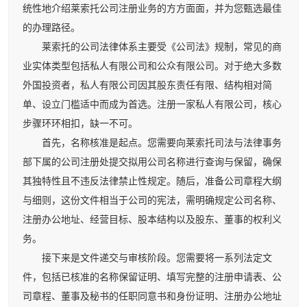
统性地介绍莱索托公司注册业务的方方面面，并为您甄选最佳
的办理路径。
莱索托的公司法律体系主要受《公司法》规制，常见的商
业实体类型包括私人有限公司和公众有限公司。对于绝大多数
外国投资者，私人有限公司因其股东责任有限、结构相对简
单、设立门槛适中而成为首选。注册一家私人有限公司，核心
步骤环环相扣，缺一不可。
首先，名称核准是起点。您需要向莱索托司法与法律事务
部下属的公司注册处提交拟用公司名称进行查询与保留，确保
其独特性且不违反法律禁止性规定。随后，准备公司章程大纲
与细则，这份文件相当于公司的宪法，需明确规定公司名称、
注册办公地址、经营目标、股本结构以及股东、董事的权利义
务。
接下来是文件递交与审核阶段。您需要将一系列法定文
件，包括已核准的名称保留证明、填写完整的注册申请表、公
司章程、董事及秘书的任职同意书和身份证明、注册办公地址