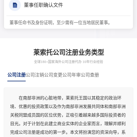
董事任职确认文件
董事任命书及身份证明，至少需有一位当地居民董事。
莱索托公司注册业务类型
全球180+国家海外公司注册代办 10年行业经验
公司注册
公司注销
公司变更
公司年审
公司查册
在南部非洲的心脏地带，莱索托王国以其稳定的政治环
境、优惠的投资政策以及作为南部非洲发展共同体和南部非洲
关税同盟成员国的区位优势，正吸引着越来越多国际投资者的
目光。对于计划在此建立商业实体的企业家而言，理解并顺利
完成公司注册是成功的第一步。本文将扮演您的资深向导，系