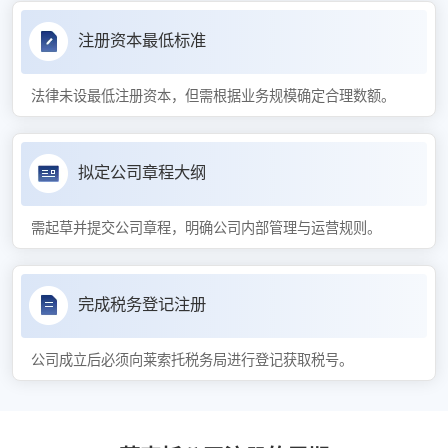
注册资本最低标准
法律未设最低注册资本，但需根据业务规模确定合理数额。
拟定公司章程大纲
需起草并提交公司章程，明确公司内部管理与运营规则。
完成税务登记注册
公司成立后必须向莱索托税务局进行登记获取税号。