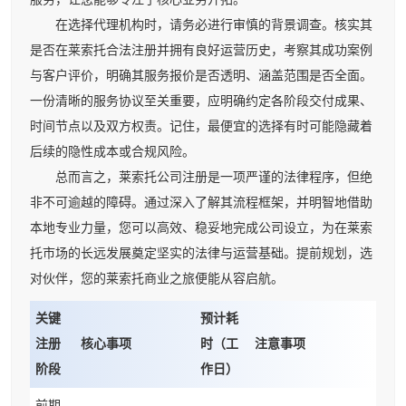
在选择代理机构时，请务必进行审慎的背景调查。核实其
是否在莱索托合法注册并拥有良好运营历史，考察其成功案例
与客户评价，明确其服务报价是否透明、涵盖范围是否全面。
一份清晰的服务协议至关重要，应明确约定各阶段交付成果、
时间节点以及双方权责。记住，最便宜的选择有时可能隐藏着
后续的隐性成本或合规风险。
总而言之，莱索托公司注册是一项严谨的法律程序，但绝
非不可逾越的障碍。通过深入了解其流程框架，并明智地借助
本地专业力量，您可以高效、稳妥地完成公司设立，为在莱索
托市场的长远发展奠定坚实的法律与运营基础。提前规划，选
对伙伴，您的莱索托商业之旅便能从容启航。
关键
预计耗
注册
核心事项
时（工
注意事项
阶段
作日）
前期