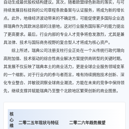
自动生成最优股权结构建议。其次，随着欧盟绿色新政的落实，与可
持续发展目标挂钩的公司章程条款备案与认证服务，将成为新的增长
点。此外，地缘经济波动带来的不确定性，可能促使更多国际企业选
择瑞典作为其欧洲总部的注册地，这对行业服务国际客户的能力提出
了更高要求。最后，行业内部的专业人才竞争将愈发激烈，尤其是兼
具法律、技术与国际商务视野的复合型人才将成为核心资产。
综上所述，瑞典公司注册支柱行业正处在一个从传统行政代理向
高附加值、技术驱动的综合性商业解决方案提供商转型的关键时期。
其发展不仅反映了瑞典本土的商业活力，更是全球企业服务领域变革
的一个缩影。对于行业内的参与者而言，唯有持续拥抱技术创新、深
化专业整合、并敏锐洞察全球商业潮流，方能在未来的竞争中保持领
先，继续支撑并赋能瑞典乃至整个北欧地区繁荣创新的商业图景。
核
心
二零二五年现状与特征
二零二六年趋势展望
维