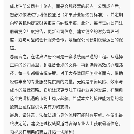
成功注册公司并非终点，而是合规经营的起点。公司成立后，
您必须依法进行增值税登记（如果营业额达到标准），并定期
向税务机构提交财务报告与纳税申报。此外，每年需向公司注
册署提交年度报告，更新公司信息。建立健全的财务管理制
度，或与可靠的会计服务合作，是确保公司长期稳健运营的保
障。
总而言之，在瑞典注册公司是一套系统而严谨的工程。从选择
正确的公司类型，到准备合规的文件，再到选择高效的办理路
径，每一步都需审慎决策。对于大多数国际创业者而言，借助
经验丰富的专业服务提供商的力量，无疑是平衡风险、效率与
成本的最佳策略。它能让您更专注于核心业务的发展，在瑞典
这个充满机遇的市场上稳步起航。希望本文的梳理能为您的北
欧商业征程提供切实有力的支持。
最后，请注意，法律法规与具体流程可能时有更新。在做出最
终决定前，建议通过权威渠道或咨询专业人士获取最新信息。
预祝您在瑞典的商业开拓一切顺利！