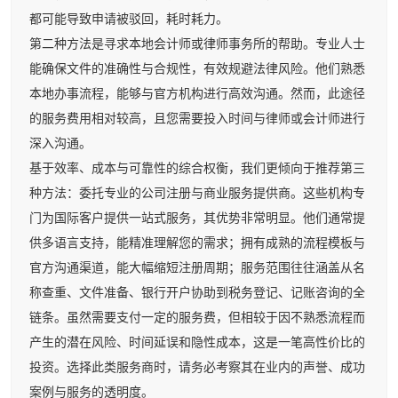
都可能导致申请被驳回，耗时耗力。
第二种方法是寻求本地会计师或律师事务所的帮助。专业人士
能确保文件的准确性与合规性，有效规避法律风险。他们熟悉
本地办事流程，能够与官方机构进行高效沟通。然而，此途径
的服务费用相对较高，且您需要投入时间与律师或会计师进行
深入沟通。
基于效率、成本与可靠性的综合权衡，我们更倾向于推荐第三
种方法：委托专业的公司注册与商业服务提供商。这些机构专
门为国际客户提供一站式服务，其优势非常明显。他们通常提
供多语言支持，能精准理解您的需求；拥有成熟的流程模板与
官方沟通渠道，能大幅缩短注册周期；服务范围往往涵盖从名
称查重、文件准备、银行开户协助到税务登记、记账咨询的全
链条。虽然需要支付一定的服务费，但相较于因不熟悉流程而
产生的潜在风险、时间延误和隐性成本，这是一笔高性价比的
投资。选择此类服务商时，请务必考察其在业内的声誉、成功
案例与服务的透明度。