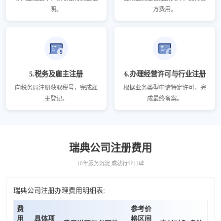
明。
方费用。
5.税务及雇主注册
6.办理经营许可与行业注册
向税务局注册获取税号，完成雇
根据业务类型申请特定许可，完
主登记。
成最终备案。
瑞典公司注册费用
10年服务沉淀 成就行业口碑
瑞典公司注册办理费用明细表:
费
参考价
用
具体项
格区间