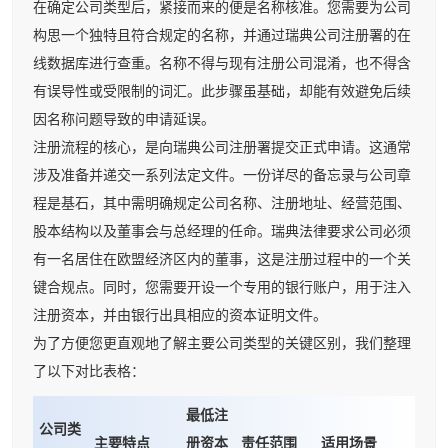
在确定公司类型后，紧接而来的便是名称核准。您需要为公司
构思一个独特且符合规定的名称，并通过瑞典公司注册署的在
线数据库进行查重。名称不得与现有注册公司混淆，也不得含
有误导性或受限制的词汇。此步骤虽基础，却能有效避免后续
因名称问题导致的申请延误。
注册流程的核心，是向瑞典公司注册署提交正式申请。这通常
涉及准备并递交一系列法定文件。一份详尽的备忘录与公司章
程是基石，其中需明确规定公司名称、注册地址、经营范围、
股本结构以及董事会与总经理的任命。瑞典法律要求公司必须
有一名居住在欧盟经济区内的董事，这是注册过程中的一个关
键合规点。同时，您需要开设一个专用的银行账户，用于注入
注册资本，并由银行出具相应的资本证明文件。
为了方便您更直观地了解主要公司类型的关键区别，我们整理
了以下对比表格：
最低注
公司类
主要特点
册资本
责任范围
适用场景