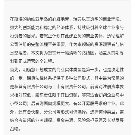
在斯堪的纳维亚半岛的心脏地带，瑞典以其透明的商业环境、
强大的创新能力和稳定的经济体系，持续吸引着全球企业家与
投资者的目光。若您正计划在此建立您的商业实体，透彻理解
公司注册的完整流程至关重要。作为本领域的资深观察者与信
息整理者，本文将为您铺开一幅清晰的路线图，涵盖从前期筹
划到正式运营的全过程。
首先，明确您计划成立的商业实体类型是第一步，也是决定性
的一步。瑞典法律体系提供了多种公司形式，其中最为常见的
是私营有限责任公司与上市有限责任公司。前者对注册资本要
求相对较低，股东责任限于其出资额，非常适合初创企业与中
小型公司；后者则面向规模更大、有公开募股需求的企业。此
外，还有合伙制、分公司等形式可供选择。选择何种类型，需
综合考量您的业务规模、资金来源、风险承担意愿及长期发展
战略。