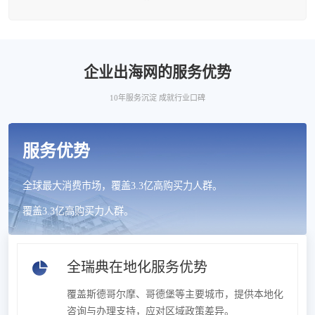
企业出海网的服务优势
10年服务沉淀 成就行业口碑
服务优势
全球最大消费市场，覆盖3.3亿高购买力人群。
覆盖3.3亿高购买力人群。
全瑞典在地化服务优势
覆盖斯德哥尔摩、哥德堡等主要城市，提供本地化
咨询与办理支持，应对区域政策差异。