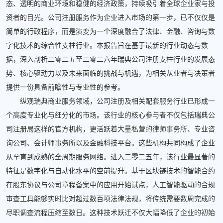
态、透明的商业环境和稳健的经济政策，持续吸引着全球企业家与投
资者的目光。公司注册服务作为企业进入市场的第一步，已不仅仅是
简单的行政程序，而是演变为一个深度融合了法律、金融、咨询与数
字化技术的综合性支柱行业。本报告旨在基于最新的行业动态与数
据，深入剖析二零二五至二零二六年瑞典公司注册支柱行业的发展态
势、核心驱动力以及未来面临的挑战与机遇，为相关从业者与决策者
提供一份具备前瞻性与专业性的参考。
纵观瑞典商业服务领域，公司注册及相关配套服务行业已形成一
个高度专业化与细分化的市场。该行业的核心参与者不仅包括瑞典公
司注册局这样的官方机构，更活跃着大量私营的律师事务所、专业咨
询公司、会计师事务所以及金融科技平台。这些机构共同构成了企业
从孕育到成熟的全周期服务网络。进入二零二五年，该行业最显著的
特征是数字化与自动化水平的空前提升。基于区块链技术的智能合约
在股东协议与公司章程备案中的应用开始试点，人工智能驱动的合规
审查工具能够实时比对超过数百项法律法规，将传统需要数周完成的
尽职调查流程压缩至数日。这种技术跃迁不仅大幅降低了企业的初始