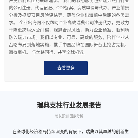
户提供前瞻性的策略建议。 我们的核心服务包括瑞典热门行业
的公司注册、代理记账、ODI备案、资质申请与代办、产业前景
分析及投资项目风险评估等，覆盖企业出海前中后期的各类需
求。 企业出海网不仅帮助企业高效瑞典公司注册代办，更致力
于降低跨境运营门槛，规避合规风险，助力企业精准、顺利地
融入瑞典市场。我们以专业、可靠、高效的服务，陪伴企业从
战略布局到落地实施，携手中国品牌在国际舞台上抢占先机、
赢得商机。 与丝路同行，共享全球机遇。
查看更多
瑞典支柱行业发展报告
增长预测 因素分析
在全球化经济格局持续演变的背景下，瑞典以其卓越的创新生