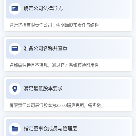
确定公司法律形式
通常选择有限责任公司，需明确股东责任与结构。
准备公司名称并查重
名称需独特且不违规，通过官方系统核验可用性。
满足最低股本要求
有限责任公司最低股本为25000瑞典克朗，需实缴。
指定董事会成员与管理层