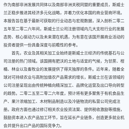
作为南部非洲发展共同体以及南部非洲关税同盟的重要成员，斯威士
兰正稳步推进其经济多元化战略，并着力优化本国的商业营商环境。
本报告旨在基于最新可获取的行业动态与宏观数据，深入剖析二零二
五年至二零二六年间，斯威士兰公司注册领域内几大支柱行业的发展
态势、核心驱动力以及未来潜在机遇，为有意在该国开展商业活动的
投资者提供一份具备深度与前瞻性的参考。
首先，农业及其相关加工业始终是斯威士兰经济的传统基石与公
司注册的热门领域。该国拥有肥沃的土地与适宜的气候，为甘蔗、柑
橘、林业以及畜牧业的发展提供了得天独厚的条件。近年来，随着全
球对可持续农业与高附加值农产品需求的增长，斯威士兰在该领域的
公司注册呈现出由传统种植向精深加工、品牌化运营及出口导向转型
的趋势。二零二五至二零二六年度，预计将有更多聚焦于有机食品生
产、果汁浓缩加工、木材制品制造以及冷链物流的私营公司完成注
册。政府方面也通过修订相关农业投资法案、提供税收激励等措施，
鼓励资本进入农产品加工环节，旨在延长产业链条，创造更多就业机
会并提升出口产品的国际竞争力。