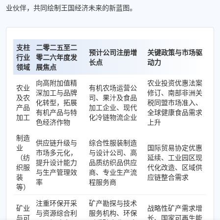
业伙伴，共同绘制王国经济未来的新蓝图。
支柱
二零二五至二
预计公司注册增
关键政策与市场驱
行业
零二六年度发
长点
动力
领域
展焦点
向高附加值精
农业投资优惠法案
农业
有机农场运营公
深加工与品牌
修订、南部非洲关
及农
司、果汁及食品
化转型，拓展
税同盟市场准入、
产品
加工企业、现代
有机产品与特
全球健康食品需求
加工
化冷链物流企业
色经济作物
上升
制造
供应链升级与
综合性服装制造
业
国际贸易协定优惠
市场多元化，
与设计公司、高
（纺
延续、工业园区现
提升设计能力
品质纺织品供应
织服
代化改造、区域供
与生产管理效
商、专业生产流
装
应链整合需求
率
程服务商
等）
注重环保开采
矿产勘探与技术
矿业
战略性矿产需求增
与资源综合利
服务机构、环保
与可
长、国家可再生能