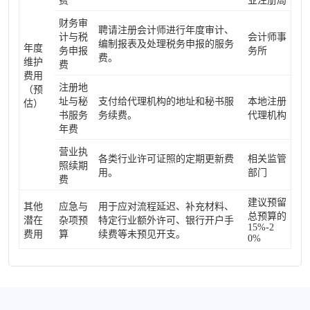
费
业注册局
财务审
聘请注册会计师进行年度审计、
计与税
会计师事
编制报表及处理税务申报的服务
年度
务申报
务所
费。
维护
费
费用
注册地
（预
址与秘
支付给代理机构的地址和秘书服
本地注册
估）
书服务
务续费。
代理机构
年费
营业执
各类行业许可证照的定期更新费
相关监管
照续期
用。
部门
费
建议预留
其他
应急与
用于应对流程延迟、补充材料、
总预算的
潜在
杂项预
特定行业额外许可、银行开户手
15%-2
费用
算
续费等未预见开支。
0%