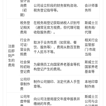
会计咨
询费
公司设立阶段的财务架构咨询、
会计师事
（初
税务登记指导等。
务所
期）
税务登
在税务局登记获取纳税人识别号
斯威士兰
记相关
（通常无官方规费，但代理可能
税务局/
费用
收取服务费）。
代理
行业许
相关行业
取决于业务性质（如贸易、餐
可证/
监管部
注册
饮、服务等），费用从数百至数
营业执
门/市政
后即
千人民币不等。
照费
当局
刻产
生的
社会保
斯威士兰
为雇佣员工向国家养老基金等机
费用
险初始
国家养老
构登记产生的费用。
登记费
基金等
公司印
制作公司钢印、法定代表人手签
本地印章
章制作
章等。
制作商
费
公司年
斯威士兰
向公司注册局提交年度申报表并
度申报
公司与企
缴纳的年费。