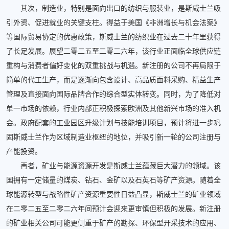
其次，制造业，特别是面向出口的纺织与服装业，是斯威士兰吸
引外资、促进就业的关键支柱。得益于美国《非洲增长与机会法案》
等国际贸易协定的优惠政策，斯威士兰的纺织业在过去二十年里获得
了长足发展。展望二零二五至二零二六年，该行业正面临全球供应链
重构与消费者偏好变化的双重挑战与机遇。新注册的公司不再局限于
简单的代工生产，而是逐渐向包含设计、高品质面料采购、精益生产
管理及直接面向国际品牌合作的综合型实体转变。同时，为了降低对
单一市场的依赖，行业内部正积极探索欧洲及其他新兴市场的准入机
会。政府配套的工业园区升级计划与技能培训项目，预计将进一步巩
固斯威士兰作为区域制造业枢纽的地位，并吸引新一轮的公司注册与
产能投资。
再者，矿业与能源资源开发是斯威士兰蕴藏巨大潜力的领域。该
国拥有一定储量的煤炭、钻石、金矿以及石英石等矿产资源。随着全
球能源转型与战略性矿产资源重要性日益凸显，斯威士兰的矿业领域
在二零二五至二零二六年间预计会迎来更审慎但积极的发展。新注册
的矿业相关公司可能更侧重于矿产的勘探、环保型开采技术的应用、