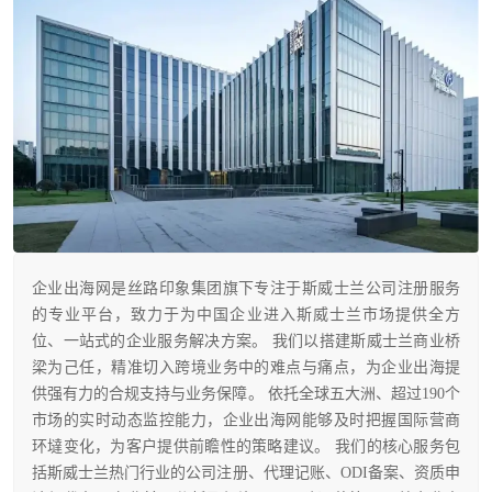
企业出海网是丝路印象集团旗下专注于斯威士兰公司注册服务
的专业平台，致力于为中国企业进入斯威士兰市场提供全方
位、一站式的企业服务解决方案。 我们以搭建斯威士兰商业桥
梁为己任，精准切入跨境业务中的难点与痛点，为企业出海提
供强有力的合规支持与业务保障。 依托全球五大洲、超过190个
市场的实时动态监控能力，企业出海网能够及时把握国际营商
环墶变化，为客户提供前瞻性的策略建议。 我们的核心服务包
括斯威士兰热门行业的公司注册、代理记账、ODI备案、资质申