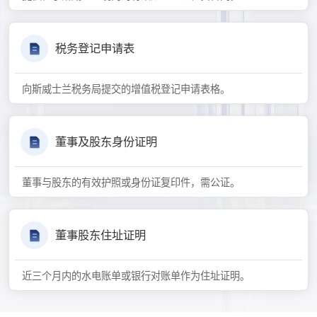
税务登记申请表
向斯威士兰税务局提交的增值税登记申请表格。
董事及股东身份证明
董事与股东的有效护照或身份证复印件，需公证。
董事股东住址证明
近三个月内的水电账单或银行对账单作为住址证明。