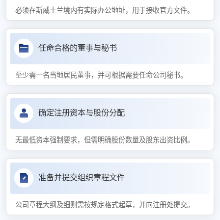
必须在斯威士兰境内有实际办公地址，用于接收官方文件。
任命合格的董事与秘书
至少需一名当地居民董事，并可根据需要任命公司秘书。
确定注册资本与股份分配
无最低资本强制要求，但需明确股份数量及股东出资比例。
准备并提交组织章程文件
公司章程大纲及细则需按规定格式起草，并向注册处提交。