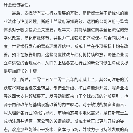
升金融包容性。
最后，支撑所有支柱行业发展的基础，是斯威士兰不断优化的商
业法律与注册环境。斯威士兰政府深知高效、透明的公司注册与监管
体系对于吸引投资至关重要。近年来，其持续推进商事登记流程的数
字化改革，简化审批环节，并致力于加强知识产权保护与合同执行力
度。世界银行发布的营商环境评估中，斯威士兰在多项指标上均有改
善。预计在报告期内，这些制度性改革红利将持续释放，降低企业设
立与运营的合规成本，从而为上述各支柱行业的新公司诞生与成长提
供更加肥沃的土壤。
综上所述，二零二五至二零二六年的斯威士兰，其公司注册的活
跃度将紧密围绕农业转型、制造业升级、矿业与能源开发、服务业拓
展这四大支柱领域展开。发展动能既来自于全球市场的外部牵引，也
源于内部改革与基础设施改善的内生驱动。对于敏锐的投资者而言，
深入理解各行业的政策导向、市场动态与本地化需求，是在斯威士兰
成功注册并运营一家公司的关键前提。斯威士兰正以更加开放的姿
态，欢迎那些能够带来技术、资本与市场，并致力于可持续发展的商