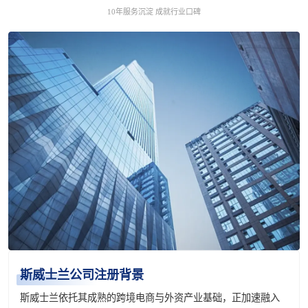
10年服务沉淀 成就行业口碑
斯威士兰公司注册背景
斯威士兰依托其成熟的跨境电商与外资产业基础，正加速融入