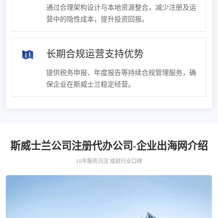
通过合理架构设计与本地资源整合，减少注册及运
营中的隐性成本，提升投资回报。
长期合规运营支持优势
提供税务申报、年度报告等持续合规管理服务，确
保企业在斯威士兰稳定经营。
斯威士兰公司注册代办公司-企业出海网介绍
10年服务沉淀 成就行业口碑