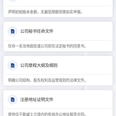
声明初始股本金额，无最低限额但需如实申报。
公司秘书任命文件
任命一名当地居民或公司担任法定秘书的同意书。
公司章程大纲及细则
明确公司结构、股东权利及运营规则的法律文件。
注册地址证明文件
提供位于斯威士兰境内的有效办公地址租赁合同。