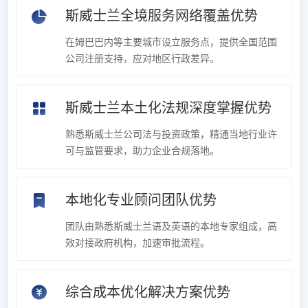
斯威士兰全境服务网络覆盖优势
在姆巴巴内等主要城市设立服务点，提供全国范围
公司注册支持，应对地区行政差异。
斯威士兰本土化法规深度掌握优势
熟悉斯威士兰公司法与投资政策，精通当地行业许
可与监管要求，助力企业合规落地。
本地化专业顾问团队优势
团队由熟悉斯威士兰语及英语的本地专家组成，高
效对接政府机构，加速审批流程。
综合成本优化解决方案优势