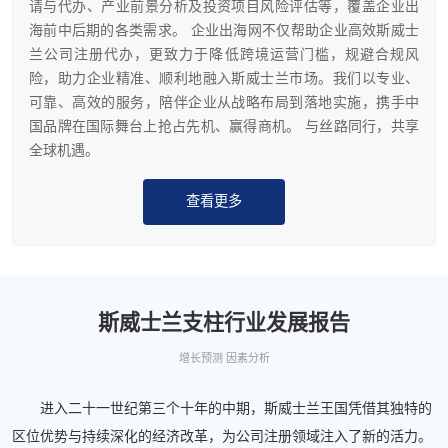
请与代办、产业前景分析及投资项目风险评估等，覆盖企业出
海前中后期的各类需求。 企业出海网不仅帮助企业高效斯威士
兰公司注册代办，更致力于降低跨境运营门槛，规避合规风
险，助力企业精准、顺利地融入斯威士兰市场。我们以专业、
可靠、高效的服务，陪伴企业从战略布局到落地实施，携手中
国品牌在国际舞台上抢占先机、赢得商机。 与丝路同行，共享
全球机遇。
查看更多
斯威士兰支柱行业发展报告
增长预测 因素分析
进入二十一世纪第三个十年的中期，斯威士兰王国凭借其独特的
区位优势与持续深化的经济改革，为公司注册领域注入了新的活力。