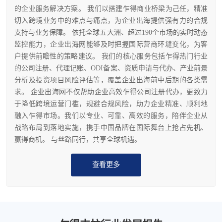
的企业服务解决方案。 我们以搭建乍得商业桥梁为己任，精准
切入跨境业务中的难点与痛点，为企业出海提供强有力的合规
支持与业务保障。 依托全球五大洲、超过190个市场的实时动态
监控能力，企业出海网能够及时把握国际营商环墶变化，为客
户提供前瞻性的策略建议。 我们的核心服务包括乍得热门行业
的公司注册、代理记账、ODI备案、资质申请与代办、产业前景
分析及投资项目风险评估等，覆盖企业出海前中后期的各类需
求。 企业出海网不仅帮助企业高效乍得公司注册代办，更致力
于降低跨境运营门槛，规避合规风险，助力企业精准、顺利地
融入乍得市场。我们以专业、可靠、高效的服务，陪伴企业从
战略布局到落地实施，携手中国品牌在国际舞台上抢占先机、
赢得商机。 与丝路同行，共享全球机遇。
查看更多