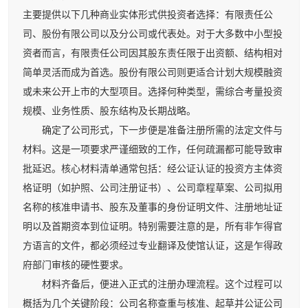
主要提供以下几种商业实体形式供投资者选择：有限责任公
司、股份有限公司以及分公司或代表处。对于大多数中小型投
资者而言，有限责任公司因其股东责任限于出资额、结构相对
简单灵活而成为首选。股份有限公司则更适合计划大规模融资
或未来公开上市的大型项目。选择何种类型，需综合考量投资
规模、业务性质、股东结构及长期战略。
确定了公司形式，下一步便是准备注册所需的法定文件与
材料。这是一项要求严谨细致的工作，任何疏漏都可能导致审
批延迟。核心材料清单通常包括：经公证认证的投资方主体资
格证明（如护照、公司注册证书）、公司章程草案、公司拟用
名称的核准申请书、股东及董事的身份证明文件、注册地址证
明以及首期资本到位证明。特别需要注意的是，所有非乍得官
方语言的文件，都必须经过专业翻译及使馆认证，这是乍得政
府部门审核的硬性要求。
材料齐备后，便进入正式的注册办理流程。这个过程可以
概括为几个关键阶段：公司名称查重与核准、起草并公证公司