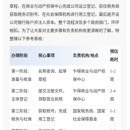
章程、在商业与动产担保中心完成公司设立登记、前往税务局
获取税务识别号、在社会保障机构进行用工登记，最后是开设
公司银行账户并注入资本。整个流程涉及多个政府部门，环环
相扣。为了让大家对主要步骤和负责机构有更清晰的了解，特
整理以下参考表格：
预估
办理阶段
核心事项
负责机构/地点
耗时
第一阶段：
名称查询、起草
乍得商业与动产担
1-2
准备与核准
章程
保中心
周
第二阶段：
提交注册文件，
乍得商业与动产担
2-4
主体登记
领取营业执照
保中心
周
第三阶段：
获取税号，完成
国家税务局、国家
1-2
税务与社保
用工登记
社会保障基金
周