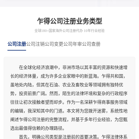
乍得公司注册业务类型
全球180+国家海外公司注册代办 10年行业经验
公司注册
公司注销
公司变更
公司年审
公司查册
在全球化经济浪潮中，非洲市场以其丰富的资源和快速增
长的经济体量，成为许多企业家眼中的新蓝海。乍得共和国，
虽地处内陆，但其在石油、农业及畜牧业等领域拥有独特优
势，投资前景广阔。然而，陌生的法律环境和复杂的行政程序
往往让初次接触者望而却步。作为一名深耕乍得商事服务领域
的编辑，我深知其中的门道。本文将为您拨开迷雾，系统性地
阐述乍得公司注册的完整流程，并基于多年行业经验，为您甄
选出最值得信赖的办理路径。
首先，明确公司类型是注册前的首要决策。乍得法律体系