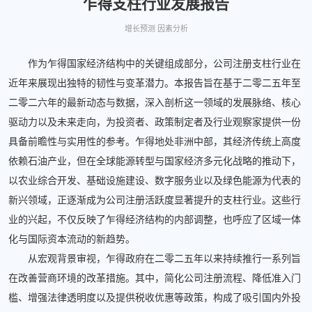
乍得支柱行业发展报告
增长预测 因素分析
作为乍得国家经济结构中的关键组成部分，公司注册支柱行业在
近年来展现出独特的韧性与变革潜力。本报告旨在基于二零二五年至
二零二六年的最新动态与数据，深入剖析这一领域的发展脉络、核心
驱动力以及未来走向，为投资者、政策制定者及行业观察家提供一份
具备前瞻性与实用性的参考。乍得地处非洲中部，其经济传统上高度
依赖石油产业，但在全球能源转型与国家经济多元化战略的推动下，
以农业综合开发、基础设施建设、数字服务业以及绿色能源为代表的
新兴领域，正逐渐成为公司注册活跃度显著提升的支柱行业。这些行
业的兴起，不仅反映了乍得经济结构的内部调整，也呼应了区域一体
化与国际资本流动的新趋势。
从宏观背景审视，乍得政府在二零二五年以来持续推行一系列旨
在改善营商环境的改革措施。其中，简化公司注册流程、降低准入门
槛、增强法律透明度以及提供税收优惠等政策，构成了吸引国内外投