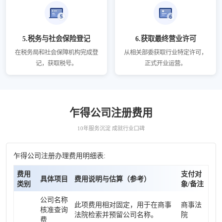
5.税务与社会保险登记
6.获取最终营业许可
在税务局和社会保障机构完成登
从相关部委获取行业特定许可，
记，获取税号。
正式开业运营。
乍得公司注册费用
10年服务沉淀 成就行业口碑
乍得公司注册办理费用明细表:
费用
支付对
具体项目
费用说明与估算（参考）
类别
象/备注
公司名称
此项费用相对固定，用于在商事
商事法
核准查询
法院检索并预留公司名称。
院
费