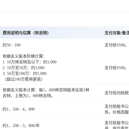
费用说明与估算（林吉特）
支付对象/备
约50 - 100
支付给SSM
依据名义股本阶梯计算：
1. 10万林吉特及以下：约1,000
2. 10万至50万：约3,000
支付给SSM。
3. 50万至100万：约5,000
（超过100万费用更高）
依据名义股本计算：每1，000林吉特股本征收1林
支付给内陆税
吉特，上限为1，000林吉特。
支付给秘书公
约1，500 - 4，000
务。价格因服
支付给秘书公
约1，200 - 3，000/年
录、提交周年