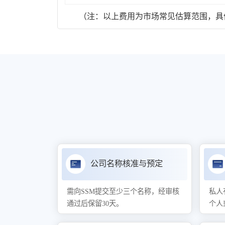
（注：以上费用为市场常见估算范围，具体
公司名称核准与预定
需向SSM提交至少三个名称，经审核
私人
通过后保留30天。
个人