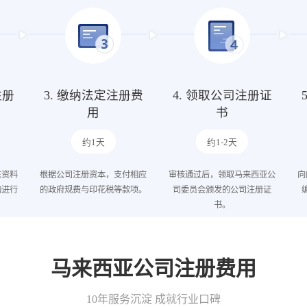
注册
3. 缴纳法定注册费
4. 领取公司注册证
用
书
约1天
约1-2天
东资料
根据公司注册资本，支付相应
审核通过后，领取马来西亚公
向
构进行
的政府规费与印花税等款项。
司委员会颁发的公司注册证
书。
马来西亚公司注册费用
10年服务沉淀 成就行业口碑