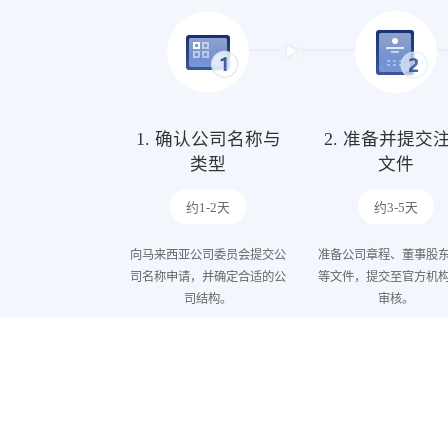
1. 确认公司名称与
2. 准备并提交
类型
文件
约1-2天
约3-5天
向马来西亚公司委员会提交公
准备公司章程、董事股
司名称申请，并确定合适的公
等文件，提交至官方机
司结构。
审核。