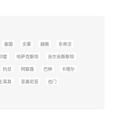
泰国
文莱
越南
东帝汶
印度
哈萨克斯坦
吉尔吉斯斯坦
约旦
阿联酋
巴林
卡塔尔
土耳其
亚美尼亚
也门