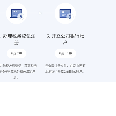
5. 办理税务登记注
6. 开立公司银行账
册
户
约3-7天
约5-10天
内陆税收局登记，获取税务
凭全套注册文件，在马来西亚
编号并完成税务相关法定注
本地银行开立公司对公账户。
册。