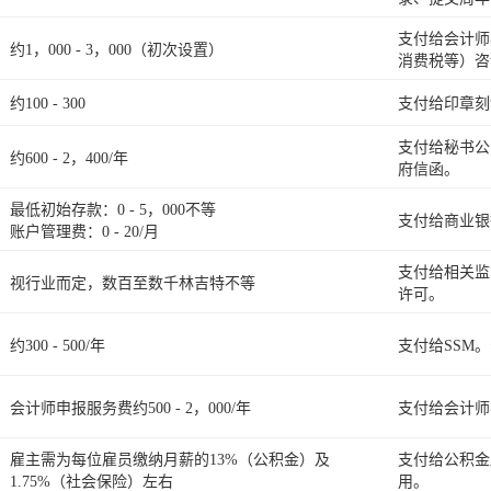
支付给会计师
约1，000 - 3，000（初次设置）
消费税等）咨
约100 - 300
支付给印章刻
支付给秘书公
约600 - 2，400/年
府信函。
最低初始存款：0 - 5，000不等
支付给商业银
账户管理费：0 - 20/月
支付给相关监
视行业而定，数百至数千林吉特不等
许可。
约300 - 500/年
支付给SSM
会计师申报服务费约500 - 2，000/年
支付给会计师
雇主需为每位雇员缴纳月薪的13%（公积金）及
支付给公积金
1.75%（社会保险）左右
用。