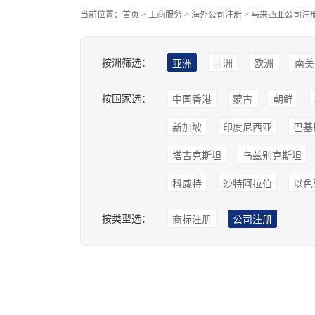
当前位置：
首页
>
工商服务
>
海外公司注册
>
马来西亚公司注
按洲筛选：
亚洲
非洲
欧洲
南美
按国家选：
中国香港
蒙古
朝鲜
新加坡
印度尼西亚
巴基
塔吉克斯坦
乌兹别克斯坦
科威特
沙特阿拉伯
以色
按类型选：
商标注册
公司注册