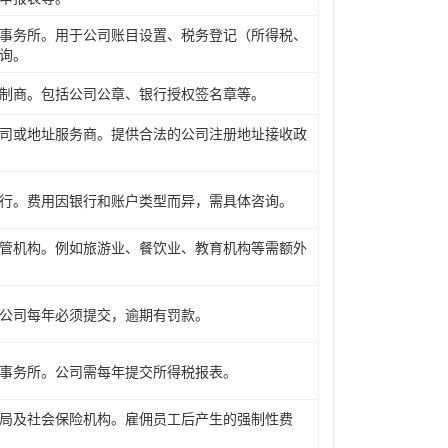
事务所。用于公司账目设置、税务登记（所得税、
询。
制商。包括公司公章、银行授权签名章等。
司或地址服务商。提供合法的公司注册地址接收政
行。费用因银行和账户类型而异，需具体咨询。
管机构。例如旅游业、餐饮业、教育机构等需额外
。公司每年必须提交，逾期有罚款。
事务所。公司需每年提交所得税报表。
局及社会保险机构。雇佣员工后产生的强制性费