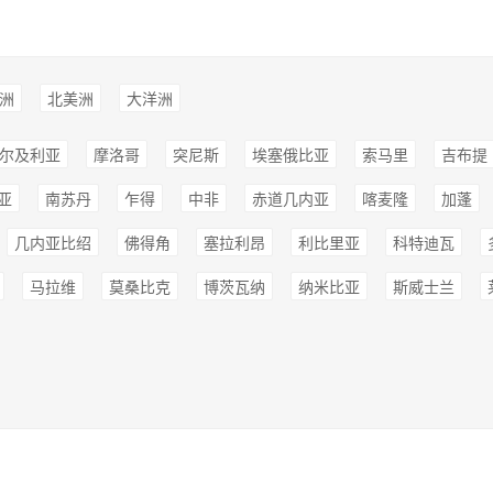
洲
北美洲
大洋洲
尔及利亚
摩洛哥
突尼斯
埃塞俄比亚
索马里
吉布提
亚
南苏丹
乍得
中非
赤道几内亚
喀麦隆
加蓬
几内亚比绍
佛得角
塞拉利昂
利比里亚
科特迪瓦
马拉维
莫桑比克
博茨瓦纳
纳米比亚
斯威士兰