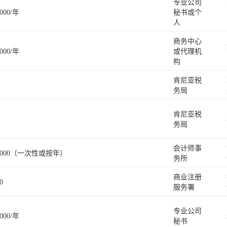
专业公司
,000/年
秘书或个
人
商务中心
,000/年
或代理机
构
肯尼亚税
务局
肯尼亚税
务局
会计师事
 30,000（一次性或按年）
务所
商业注册
0
服务署
专业公司
,000/年
秘书