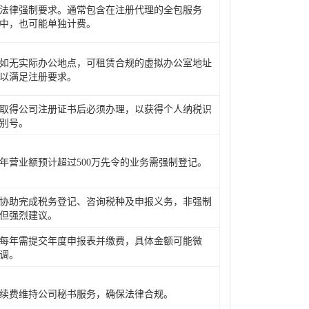
法律强制要求。通常包含在注册代理的全包服务
中，也可能单独计费。
如无实际办公地点，可租赁合规的虚拟办公室地址
以满足注册要求。
取得公司注册证书后必须办理，以获得个人纳税识
别号。
年营业额预计超过500万先令的业务需强制登记。
协助完成税务登记、咨询税种及申报义务，非强制
但强烈建议。
每年需提交年度申报表并缴费，具体金额可能微
调。
续费维持公司秘书服务，确保法律合规。