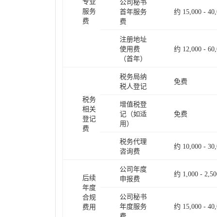
专业
公司秘书
服务
首年服务
约 15,000 - 40
费
费
注册地址
使用费
约 12,000 - 60
（首年）
税务局纳
免费
税人登记
税务
增值税登
相关
记（如适
免费
登记
用）
费
税务代理
约 10,000 -
咨询费
公司年度
约 1,000 - 2,50
后续
申报费
年度
公司秘书
合规
年度服务
约 15,000 - 40
费用
费