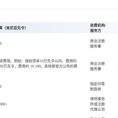
收费机构/
算（肯尼亚先令）
服务方
商业注册
0
服务署
累进费用。例如：授权资本10万先令以内，费用约
商业注册
本100万先令，费用约 16,100。具体按官方公布的费
服务署
指定印章
0
制造商
律师事务
,000+
所或注册
代理公司