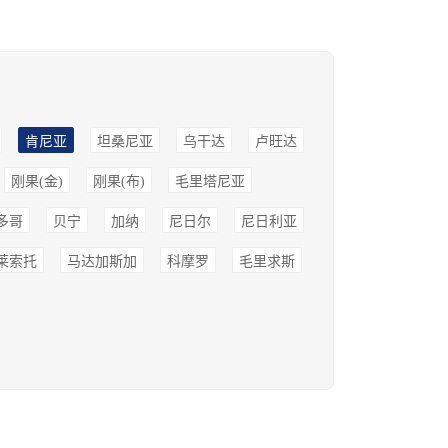
肯尼亚
坦桑尼亚
乌干达
卢旺达
刚果(金)
刚果(布)
毛里塔尼亚
多哥
贝宁
加纳
尼日尔
尼日利亚
莱索托
马达加斯加
科摩罗
毛里求斯