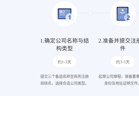
1.确定公司名称与结
2.准备并提交注
构类型
件
约1-3天
约3-5天
提交三个备选名称至商务注册
起草公司章程，准备董
局核名，选择合适公司类型。
身份及地址证明文件