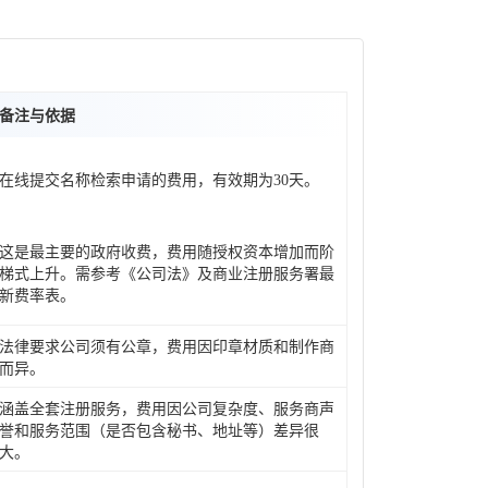
备注与依据
在线提交名称检索申请的费用，有效期为30天。
这是最主要的政府收费，费用随授权资本增加而阶
梯式上升。需参考《公司法》及商业注册服务署最
新费率表。
法律要求公司须有公章，费用因印章材质和制作商
而异。
涵盖全套注册服务，费用因公司复杂度、服务商声
誉和服务范围（是否包含秘书、地址等）差异很
大。