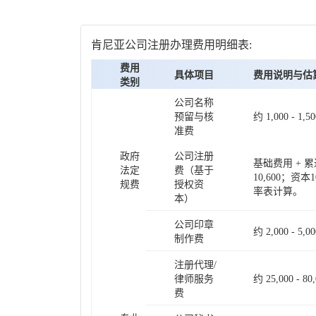
肯尼亚公司注册办理费用明细表:
费用
具体项目
费用说明与估
类别
公司名称
预留与核
约 1,000 - 1,50
准费
政府
公司注册
基础费用 + 
法定
费（基于
10,600；资
规费
授权资
率表计算。
本）
公司印章
约 2,000 - 5,00
制作费
注册代理/
律师服务
约 25,000 - 80
费