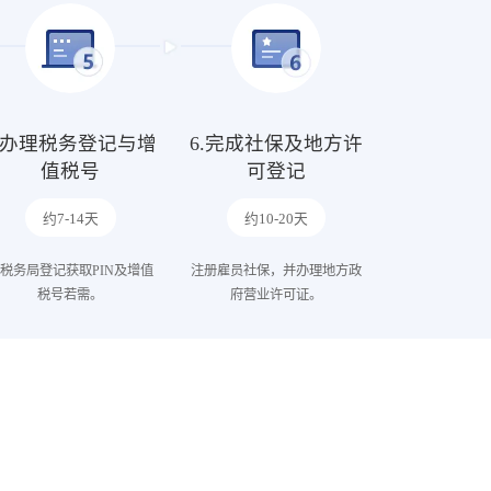
5.办理税务登记与增
6.完成社保及地方许
值税号
可登记
约7-14天
约10-20天
税务局登记获取PIN及增值
注册雇员社保，并办理地方政
税号若需。
府营业许可证。