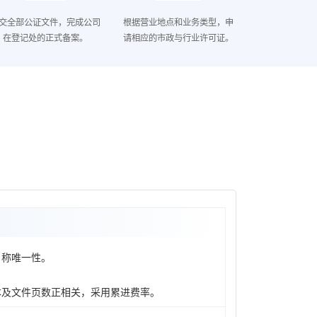
交全部公证文件，完成公司
根据营业地点和业务类型，申
在登记处的正式备案。
请相应的市政与行业许可证。
名称唯一性。
本及文件页数正相关，采用累进费率。