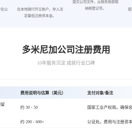
提交公司文件，从税务局获取
纳税登记号。
并在公
在本地银行开立账户，存入法
提
。
定最低注册资本金。
多米尼加公司注册费用
10年服务沉淀 成就行业口碑
费用说明与估算（美元）
支付对象/备注
预留
约 30 - 50
国家工业产权局。确保
约 200 - 600+
公证处。费用与注册资