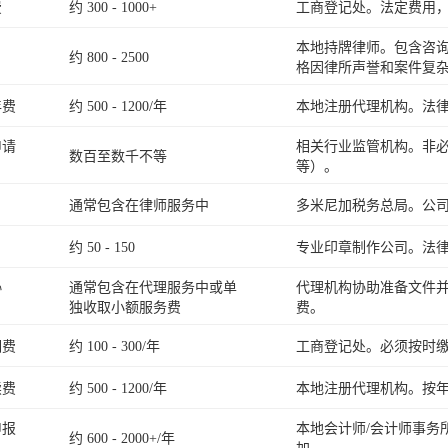
费
约 300 - 1000+
工商登记处。法定费用
本地持牌律师。包含咨
约 800 - 2500
格因律所声誉和案件复
年费
约 500 - 1200/年
本地注册代理机构。法
申请
相关行业监管机构。非
数百至数千不等
等）。
通常包含在律师服务中
多米尼加税务总局。公
约 50 - 150
专业印章制作公司。法
协
通常包含在代理服务中或单
代理机构协助准备文件
独收取小额服务费
费。
期费
约 100 - 300/年
工商登记处。必须按时
续费
约 500 - 1200/年
本地注册代理机构。按
申报
本地会计师/会计师事务
约 600 - 2000+/年