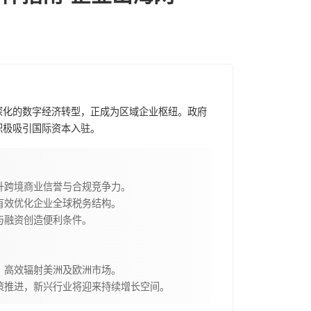
深化的数字经济转型，正成为区域企业枢纽。政府
积极吸引国际资本入驻。
升跨境商业信誉与合规竞争力。
有效优化企业全球税务结构。
与融资创造便利条件。
，高效辐射美洲及欧洲市场。
策推进，新兴行业将迎来持续增长空间。