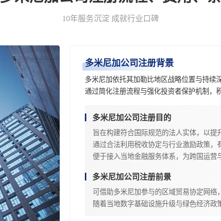
10年服务沉淀 成就行业口碑
多米尼加公司注册背景
多米尼加依托其加勒比地区战略位置与持续
通过简化注册流程与强化投资者保护机制，
多米尼加公司注册目的
旨在构建符合国际规范的法人实体，以提
通过合法利用税收协定与行业激励政策，
便于接入当地金融服务体系，为跨国运营
多米尼加公司注册前景
可借助多米尼加参与的区域贸易协定网络
随着当地数字基础设施升级与绿色经济政