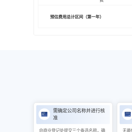
费
预估费用总计区间（第一年）
需确定公司名称并进行核
准
向商业登记处提交三个备选名称，确
无最