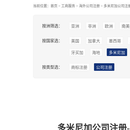
当前位置：
首页
>
工商服务
>
海外公司注册
>
多米尼加公司注
按洲筛选：
亚洲
非洲
欧洲
南美
按国家选：
美国
加拿大
墨西哥
牙买加
海地
多米尼加
按类型选：
商标注册
公司注册
多米尼加公司注册