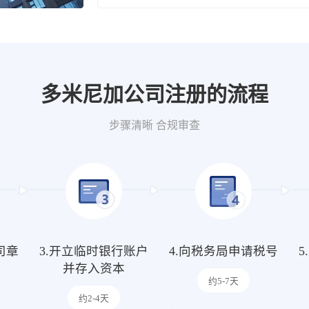
多米尼加公司注册的流程
步骤清晰 合规审查
司章
3.开立临时银行账户
4.向税务局申请税号
并存入资本
约5-7天
约2-4天