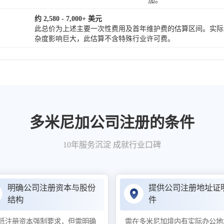
加。
约 2,580 - 7,000+ 美元
此总价为上述主要一次性费用及首年维护费的估算区间。实际
杂度影响巨大，此估算不含特殊行业许可费。
多米尼加公司注册的条件
10年服务沉淀 成就行业口碑
明确公司注册资本与股份
提供公司注册地址证
结构
件
低注册资本强制要求，但需明确
需在多米尼加境内有实际办公地