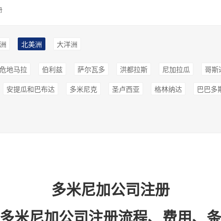
册
洲
北美洲
大洋洲
危地马拉
伯利兹
萨尔瓦多
洪都拉斯
尼加拉瓜
哥斯
安提瓜和巴布达
多米尼克
圣卢西亚
格林纳达
巴巴多
多米尼加公司注册
-多米尼加公司注册流程、费用、条