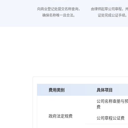
向商业登记处提交名称查询，
由律师起草公司章程，
确保名称唯一且合法。
证处完成公证手续
费用类别
具体项目
公司名称查册与
费
政府法定规费
公司章程公证费