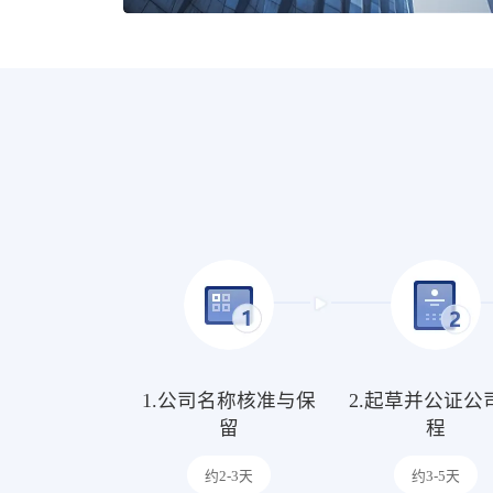
1.公司名称核准与保
2.起草并公证公
留
程
约2-3天
约3-5天