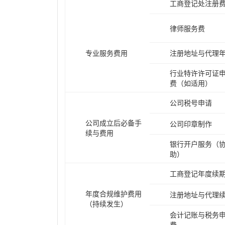
工商登记处注册
律师服务费
专业服务费用
注册地址与代理
行业特许许可证
费（如适用）
公司税号申请
公司成立后必备手
公司印章制作
续与费用
银行开户服务（
助）
工商登记年度续
年度合规维护费用
注册地址与代理
（持续发生）
会计记账与税务