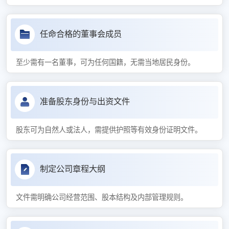
任命合格的董事会成员
至少需有一名董事，可为任何国籍，无需当地居民身份。
准备股东身份与出资文件
股东可为自然人或法人，需提供护照等有效身份证明文件。
制定公司章程大纲
文件需明确公司经营范围、股本结构及内部管理规则。