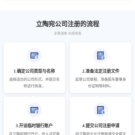
立陶宛公司注册的流程
步骤清晰 合规审查
1.确定公司类型与名称
2.准备法定注册文件
选择适合的公司形式，并提交名
起草公司章程，准备股东董事身
称进行核准。
份证明等材料。
3.开设临时银行账户
4.提交公司注册申请
在立陶宛银行开户，存入法定最
向立陶宛企业注册局递交全套文