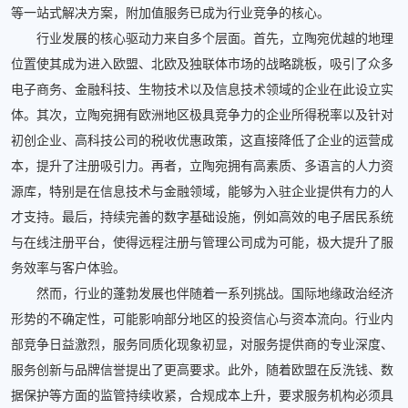
等一站式解决方案，附加值服务已成为行业竞争的核心。
行业发展的核心驱动力来自多个层面。首先，立陶宛优越的地理
位置使其成为进入欧盟、北欧及独联体市场的战略跳板，吸引了众多
电子商务、金融科技、生物技术以及信息技术领域的企业在此设立实
体。其次，立陶宛拥有欧洲地区极具竞争力的企业所得税率以及针对
初创企业、高科技公司的税收优惠政策，这直接降低了企业的运营成
本，提升了注册吸引力。再者，立陶宛拥有高素质、多语言的人力资
源库，特别是在信息技术与金融领域，能够为入驻企业提供有力的人
才支持。最后，持续完善的数字基础设施，例如高效的电子居民系统
与在线注册平台，使得远程注册与管理公司成为可能，极大提升了服
务效率与客户体验。
然而，行业的蓬勃发展也伴随着一系列挑战。国际地缘政治经济
形势的不确定性，可能影响部分地区的投资信心与资本流向。行业内
部竞争日益激烈，服务同质化现象初显，对服务提供商的专业深度、
服务创新与品牌信誉提出了更高要求。此外，随着欧盟在反洗钱、数
据保护等方面的监管持续收紧，合规成本上升，要求服务机构必须具