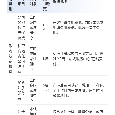
备注说明
类
项目
对象
（欧
别
元）
公司
立陶
名称
宛国
在线申请费用较低，加急或纸质
11 -
核准
家注
申请费用较高。此为一次性费
26
与保
册中
用。
留费
心
政
私营
立陶
府
有限
宛国
标准注册程序官方固定费用。通
法
责任
130
家注
过“营商一站式服务中心”在线支
定
公司
册中
付。
规
注册
心
费
费
立陶
加急
宛国
在标准费用基础上增加。可在1-3
260
注册
- 39
家注
个工作日内完成注册，适合时间
服务
0
册中
敏感项目。
费
心
本地
注册
包含文件准备、翻译公证、政府
律师