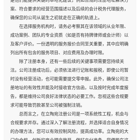
是他们能提供关键的本地化建议，例如合规的注册地址解决方
案、符合要求的经营范围描述以及后续的会计税务代理服务，
确保您的公司从诞生之初就走在正确的轨道上。
在选择服务机构时，请务必考察其在该领域的从业年限、
成功案例、团队的专业资质（如是否有持牌律师或会计师）以
及客户评价。一份透明的服务报价合同至关重要，其中应明确
列出所有包含的服务项目、对应费用及办理时限。
除了注册本身，还有一些后续的关键事项需要您持续关
注。公司注册成功后，必须依法进行记账和报税，即使公司暂
时没有经营活动，也可能需要提交零申报。此外，确保公司注
册地址的有效性并能及时接收官方信函，以及按时完成年度报
告，都是维持公司良好法律状态的必要工作。忽视这些合规要
求可能导致罚款甚至公司被强制注销。
总而言之，在立陶宛注册公司是一项系统性工程，机会与
合规要求并存。通过深入了解注册流程，并选择适合自身情况
的办理方法，您可以有效控制风险，提高成功率。立陶宛的大