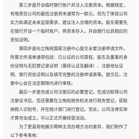
第三步是开设临时银行账户并注入注册资本。根据规定，
有限责任公司的最低注册资本通常为一欧元，但为了体现公司
实力和满足未来运营需求，建议注入合理的资本。股东需要先
在银行开设一个临时账户，将资本存入，并由银行出具相应的
资信证明。
第四步是向立陶宛国家注册中心提交全套注册申请文件。
所需文件清单通常包括：已公证的公司章程、股东及董事的身
份证明与无犯罪记录证明（需经认证及翻译）、注册地址证
明、银行资信证明以及填写完整的注册申请表等。提交后，注
册中心会在法定期限内进行审核。
最后一步是完成公司注册后的必要登记。在成功取得公司
注册证书后，您还需要在立陶宛税务机关进行税务登记，获取
纳税人识别号，并在统计部门进行登记。至此，公司法律实体
才算完全成立，可以正式开展经营活动。
为了更直观地展示两种主流办理方法的差异，我们制作了
以下参考表格：