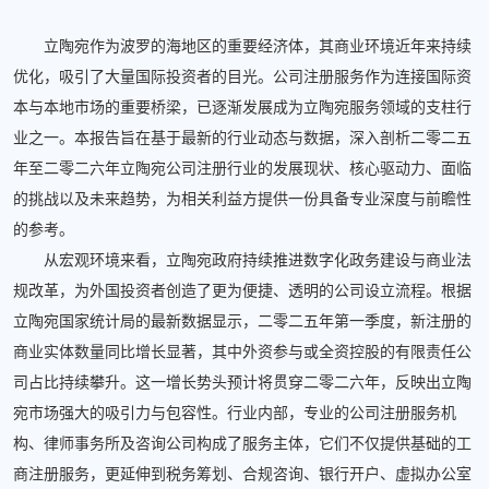
立陶宛作为波罗的海地区的重要经济体，其商业环境近年来持续
优化，吸引了大量国际投资者的目光。公司注册服务作为连接国际资
本与本地市场的重要桥梁，已逐渐发展成为立陶宛服务领域的支柱行
业之一。本报告旨在基于最新的行业动态与数据，深入剖析二零二五
年至二零二六年立陶宛公司注册行业的发展现状、核心驱动力、面临
的挑战以及未来趋势，为相关利益方提供一份具备专业深度与前瞻性
的参考。
从宏观环境来看，立陶宛政府持续推进数字化政务建设与商业法
规改革，为外国投资者创造了更为便捷、透明的公司设立流程。根据
立陶宛国家统计局的最新数据显示，二零二五年第一季度，新注册的
商业实体数量同比增长显著，其中外资参与或全资控股的有限责任公
司占比持续攀升。这一增长势头预计将贯穿二零二六年，反映出立陶
宛市场强大的吸引力与包容性。行业内部，专业的公司注册服务机
构、律师事务所及咨询公司构成了服务主体，它们不仅提供基础的工
商注册服务，更延伸到税务筹划、合规咨询、银行开户、虚拟办公室