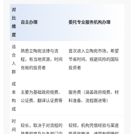
对
比
自主办理
委托专业服务机构办理
维
度
适
熟悉立陶宛法律与流
首次进入立陶宛市场，希望
合
程，有当地资源，时间
节省时间、规避风险的国际
人
充裕的投资者
投资者
群
成
本
主要为基础政府规费、
服务费（涵盖政府规费、材
构
公证费、翻译认证费等
料准备、流程跟进等）
成
时
较长，取决于对流程的
较短，机构凭借经验与渠道
间
熟悉程度及与各部门沟
能高效推进，通常有明确时