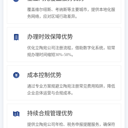
覆盖维尔纽斯、考纳斯等主要城市，提供本地化服
务网络，应对区域行政差异。
办理时效保障优势
优化立陶宛公司注册流程，借助数字化系统，较常
规办理时间缩短30%-50%。
成本控制优势
通过专业方案规避立陶宛注册常见费用陷阱，降低
企业总体运营与合规成本。
持续合规管理优势
提供立陶宛公司年检、税务申报提醒服务，确保符