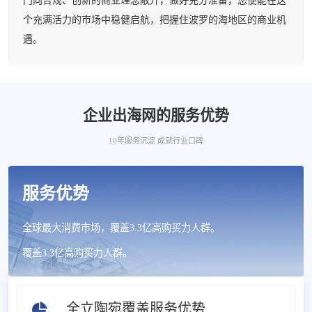
门向合规、创新的商业理念敞开，做好充分准备，您便能在这
个充满活力的市场中稳健启航，把握住波罗的海地区的商业机
遇。
企业出海网的服务优势
10年服务沉淀 成就行业口碑
服务优势
全球最大消费市场，覆盖3.3亿高购买力人群。
覆盖3.3亿高购买力人群。
全立陶宛覆盖服务优势