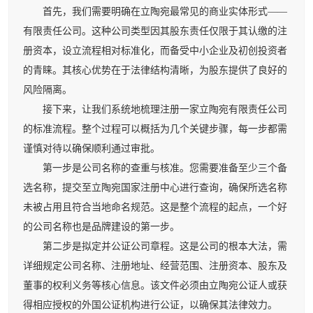
首先，我们需要明确在立陶宛最常见的商业实体形式——
有限责任公司。这种公司类型因其股东责任仅限于其认缴的注
册资本，设立流程相对标准化，而备受中小企业及初创投资者
的青睐。其核心优势在于法律结构清晰，为股东提供了良好的
风险隔离。
接下来，让我们系统地梳理注册一家立陶宛有限责任公司
的标准流程。整个过程可以概括为几个关键步骤，每一步都需
谨慎对待以确保顺利通过审批。
第一步是公司名称的查重与核准。您需要准备至少三个备
选名称，提交至立陶宛国家注册中心进行查询，确保所选名称
未被占用且符合当地命名规范。这是整个流程的起点，一个好
的公司名称也是品牌建设的第一步。
第二步是拟定并公证公司章程。这是公司的根本大法，需
详细规定公司名称、注册地址、经营范围、注册资本、股东及
董事的权利义务等核心信息。该文件必须由立陶宛公证人或获
得相应授权的外国公证机构进行公证，以确保其法律效力。