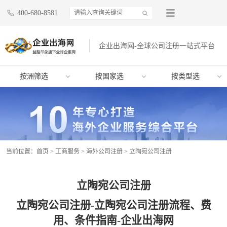
400-680-8581
企业出海网-全球公司注册一站式平台
按洲筛选
按国家选
按类型选
当前位置：
首页
>
工商服务
>
海外公司注册
>
立陶宛公司注册
立陶宛公司注册
立陶宛公司注册-立陶宛公司注册流程、费
用、条件指南-企业出海网