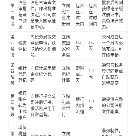
注册
注册官审查文
批准后即刻
第
立陶
包含
包含
审批
件，作出批准
获得电子版
三
宛企
在上
在上
与证
决定，公司信
注册证书，
阶
业注
述1
述时
书颁
息录入国家登
具备法律效
段
册局
天内
间内
发
记中心。
力。
第
向税务局提交
立陶
公司成立后
1-3
1-5
四
税务
登记申请，获
宛国
一个月内必
天
天
阶
登记
取纳税人识别
家税
须完成。可
段
号。
务局
在线申请。
第
通常与税务
统计
向统计局申请
立陶
即时
1-2
四
登记同步或
代码
企业统计代
宛统
或1
天
阶
自动获取，
登记
码。
计局
天
段
流程简便。
银行
第
向银行提交公
立陶
账户
银行
需提供完整
1-3
四
司注册证书，
宛商
转为
内部
的公司注册
天
阶
激活账户用于
业银
正式
流程
文件副本。
段
日常运营。
行
账户
增值
非强制性，
第
税登
立陶