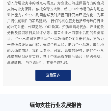
切入跨境业务中的难点与痛点，为企业出海提供强有力的合规
支持与业务保障。 依托全球五大洲、超过190个市场的实时动态
监控能力，企业出海网能够及时把握国际营商环墶变化，为客
户提供前瞻性的策略建议。 我们的核心服务包括缅甸热门行业
的公司注册、代理记账、ODI备案、资质申请与代办、产业前景
分析及投资项目风险评估等，覆盖企业出海前中后期的各类需
求。 企业出海网不仅帮助企业高效缅甸公司注册代办，更致力
于降低跨境运营门槛，规避合规风险，助力企业精准、顺利地
融入缅甸市场。我们以专业、可靠、高效的服务，陪伴企业从
战略布局到落地实施，携手中国品牌在国际舞台上抢占先机、
赢得商机。 与丝路同行，共享全球机遇。
查看更多
缅甸支柱行业发展报告