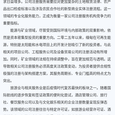
求日益增多。公司注册服务需要应对更加复杂的土地租赁法律、农产
品出口检疫标准以及涉及农民合作社的新型商业实体注册流程。这一
领域的专业化服务能力，正成为衡量一家公司注册服务机构竞争力的
重要指标。
能源与矿业领域，尽管受到国际环境与内部政策的双重影响，依
然是资本密集型投资的重要方向。二零二五年以来，缅甸在可再生能
源，特别是太阳能和水电项目上的开发计划吸引了新的投资者。与此
相关的项目公司、工程服务公司及设备贸易公司的注册活动有所增
加。同时，矿业领域的法规在持续调整中，旨在更加规范与透明。这
导致相关公司注册服务必须高度关注政策变动，为投资者提供合规性
极强的注册与架构搭建方案，其服务周期长、专业门槛高的特点尤为
突出。
旅游业与相关服务业是后疫情时代复苏最快的板块之一。随着国
际航线的逐步恢复和签证政策的便利化尝试，酒店管理公司、旅行
社、餐饮服务公司以及与文化娱乐相关的企业注册数量呈现反弹态
势。该领域的公司注册往往与特定许可证，如旅游业经营许可证、酒