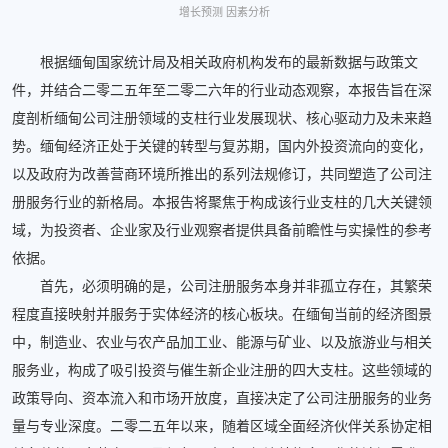
增长预测 因素分析
根据缅甸国家统计局及相关政府机构发布的最新数据与政策文
件，并结合二零二五年至二零二六年的行业动态观察，本报告旨在深
度剖析缅甸公司注册领域的支柱行业发展现状、核心驱动力及未来趋
势。缅甸经济正处于关键的转型与复苏期，国内外投资流向的变化，
以及政府为改善营商环境所推出的系列法规修订，共同塑造了公司注
册服务行业的新格局。本报告将聚焦于构成该行业支柱的几大关键领
域，为投资者、企业家及行业观察者提供具备前瞻性与实操性的参考
依据。
首先，必须明确的是，公司注册服务本身并非孤立存在，其繁荣
程度直接映射并服务于实体经济的核心板块。在缅甸当前的经济图景
中，制造业、农业与农产品加工业、能源与矿业、以及旅游业与相关
服务业，构成了吸引投资与催生新企业注册的四大支柱。这些领域的
政策导向、资本流入和市场开放度，直接决定了公司注册服务的业务
量与专业深度。二零二五年以来，随着区域全面经济伙伴关系协定相