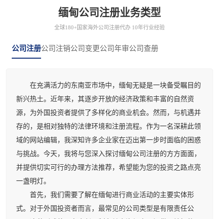
缅甸公司注册业务类型
全球180+国家海外公司注册代办 10年行业经验
公司注册
公司注销
公司变更
公司年审
公司查册
在充满活力的东南亚市场中，缅甸无疑是一块备受瞩目的
新兴热土。近年来，其逐步开放的经济政策和丰富的自然资
源，为外国投资者提供了多样化的商业机会。然而，与机遇并
存的，是相对独特的法律环境和注册流程。作为一名深耕此领
域的网站编辑，我深知许多企业家在迈出第一步时面临的困惑
与挑战。今天，我将与您深入探讨缅甸公司注册的方方面面，
并提供切实可行的办理方法推荐，希望能为您的投资之路点亮
一盏明灯。
首先，我们需要了解在缅甸进行商业活动的主要实体形
式。对于外国投资者而言，最常见的公司类型是有限责任公