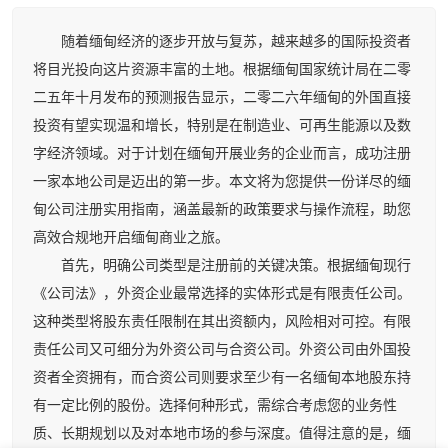
随着缅甸经济的逐步开放与复苏，越来越多的国际投资者
将目光投向这片资源丰富的土地。根据缅甸国家统计局在二零
二五年十月发布的预测报告显示，二零二六年缅甸的外国直接
投资有望实现温和增长，特别是在制造业、可再生能源以及数
字经济领域。对于计划在缅甸开展业务的企业而言，成功注册
一家本地公司是迈出的第一步。本文将为您提供一份详尽的缅
甸公司注册实用指南，涵盖最新的政策要求与操作流程，助您
高效合规地开启缅甸商业之旅。
首先，明确公司类型是注册前的关键决策。根据缅甸现行
《公司法》，外资企业最常选择的实体形式是有限责任公司。
这种类型将股东责任限制在其出资额内，风险相对可控。有限
责任公司又可细分为外资公司与合资公司。外资公司由外国投
资者全资拥有，而合资公司则要求至少有一名缅甸本地股东持
有一定比例的股份。选择何种形式，需综合考虑您的业务性
质、长期规划以及对本地市场的参与深度。值得注意的是，缅