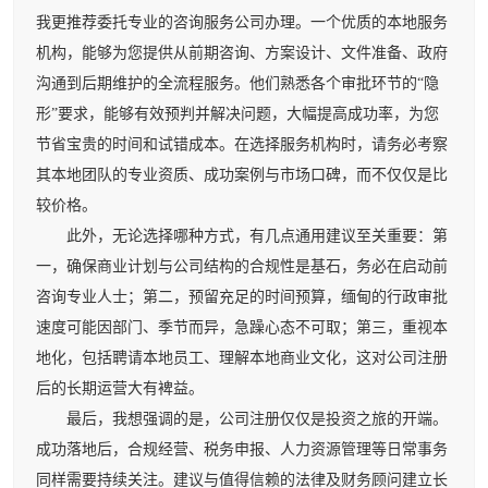
我更推荐委托专业的咨询服务公司办理。一个优质的本地服务
机构，能够为您提供从前期咨询、方案设计、文件准备、政府
沟通到后期维护的全流程服务。他们熟悉各个审批环节的“隐
形”要求，能够有效预判并解决问题，大幅提高成功率，为您
节省宝贵的时间和试错成本。在选择服务机构时，请务必考察
其本地团队的专业资质、成功案例与市场口碑，而不仅仅是比
较价格。
此外，无论选择哪种方式，有几点通用建议至关重要：第
一，确保商业计划与公司结构的合规性是基石，务必在启动前
咨询专业人士；第二，预留充足的时间预算，缅甸的行政审批
速度可能因部门、季节而异，急躁心态不可取；第三，重视本
地化，包括聘请本地员工、理解本地商业文化，这对公司注册
后的长期运营大有裨益。
最后，我想强调的是，公司注册仅仅是投资之旅的开端。
成功落地后，合规经营、税务申报、人力资源管理等日常事务
同样需要持续关注。建议与值得信赖的法律及财务顾问建立长