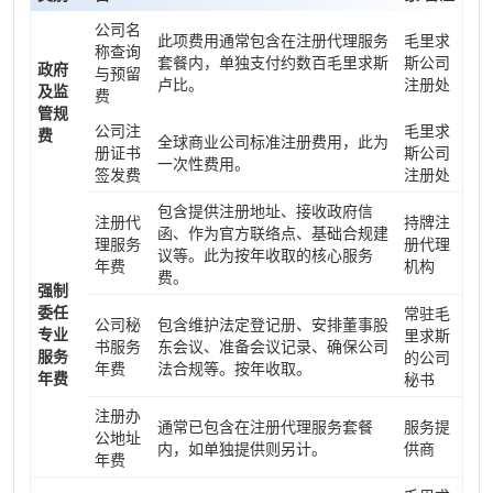
公司名
此项费用通常包含在注册代理服务
毛里求
称查询
套餐内，单独支付约数百毛里求斯
斯公司
政府
与预留
卢比。
注册处
及监
费
管规
公司注
毛里求
费
全球商业公司标准注册费用，此为
册证书
斯公司
一次性费用。
签发费
注册处
包含提供注册地址、接收政府信
注册代
持牌注
函、作为官方联络点、基础合规建
理服务
册代理
议等。此为按年收取的核心服务
年费
机构
费。
强制
委任
常驻毛
公司秘
包含维护法定登记册、安排董事股
专业
里求斯
书服务
东会议、准备会议记录、确保公司
服务
的公司
年费
法合规等。按年收取。
年费
秘书
注册办
通常已包含在注册代理服务套餐
服务提
公地址
内，如单独提供则另计。
供商
年费