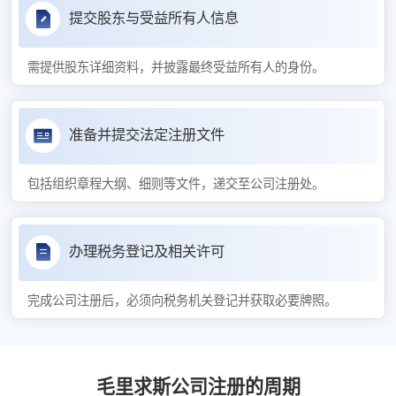
提交股东与受益所有人信息
需提供股东详细资料，并披露最终受益所有人的身份。
准备并提交法定注册文件
包括组织章程大纲、细则等文件，递交至公司注册处。
办理税务登记及相关许可
完成公司注册后，必须向税务机关登记并获取必要牌照。
毛里求斯公司注册的周期