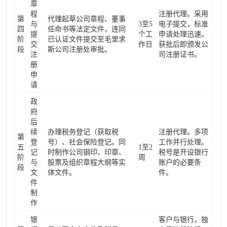
章
程
注册代理。采用
第
代理起草公司章程、董事
与
3至5
电子提交，标准
四
任命书等法定文件，连同
提
个工
申请处理迅速。
阶
已认证文件提交至毛里求
交
作日
获批后即颁发公
段
斯公司注册处审批。
注
司注册证书。
册
申
请
政
府
后
续
办理税务登记（获取税
注册代理。多项
第
登
号）、社会保险登记。同
工作并行处理。
五
1至2
记
时制作公司钢印、印章、
税号是开设银行
阶
周
与
股票及组织章程大纲等实
账户的必要条
段
文
体文件。
件。
件
制
作
银
客户与银行。独