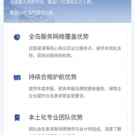
全球最大消费市场，覆盖3.3亿高购买力人群。
覆盖3.3亿高购买力人群。
全岛服务网络覆盖优势
在路易港等核心商业区设立服务点，提供本地化支
持，高效对接政府机构。
持续合规护航优势
提供年度申报、税务申报及牌照更新服务，保障企
业长期符合毛里求斯监管要求。
本土化专业团队优势
团队由毛里求斯持牌律师与会计师组成，深度了解