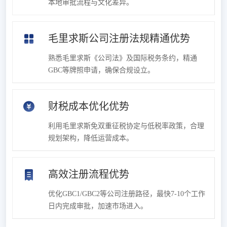
本地审批流程与文化差异。
毛里求斯公司注册法规精通优势
熟悉毛里求斯《公司法》及国际税务条约，精通
GBC等牌照申请，确保合规设立。
财税成本优化优势
利用毛里求斯免双重征税协定与低税率政策，合理
规划架构，降低运营成本。
高效注册流程优势
优化GBC1/GBC2等公司注册路径，最快7-10个工作
日内完成审批，加速市场进入。