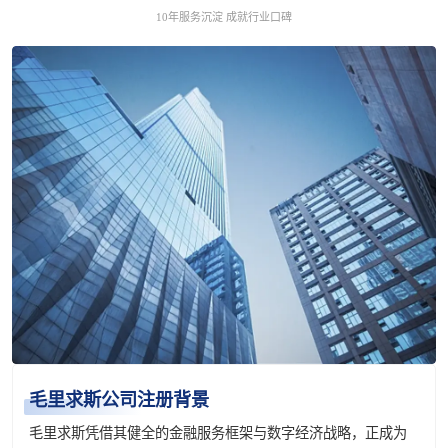
10年服务沉淀 成就行业口碑
毛里求斯公司注册背景
毛里求斯凭借其健全的金融服务框架与数字经济战略，正成为