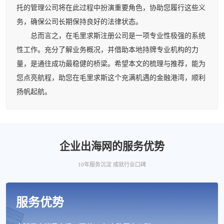
托的管理公司将在此过程中扮演重要角色，协助您履行这些义
务，确保公司长期保持良好的法律状态。
总而言之，在毛里求斯注册公司是一项专业性极强的系统
性工作。充分了解业务概况，并借助本地持牌专业机构的力
量，是通往成功最稳健的桥梁。希望本文的梳理与推荐，能为
您点亮航程，助您在毛里求斯这个充满机遇的金融港湾，顺利
扬帆起航。
企业出海网的服务优势
10年服务沉淀 成就行业口碑
服务优势