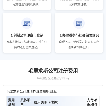
定的注册官费及税款。
公司成立证书。
5.刻制公司印章与登记
6.办理税务与社会保险登记
依法刻制公司法定印章，并在必
向税务局申请税号，并为雇员办
要时进行备案登记。
理社会保险注册。
毛里求斯公司注册费用
10年服务沉淀 成就行业口碑
毛里求斯公司注册办理费用明细表:
费用
具体项
支付对
费用说明（估算）
类别
目
象/备注