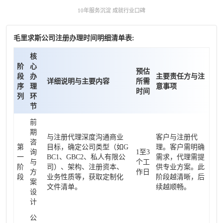
10年服务沉淀 成就行业口碑
毛里求斯公司注册办理时间明细清单表:
核
阶
心
预估
段
办
主要责任方与注
详细说明与主要内容
所需
序
理
意事项
时间
列
环
节
前
期
与注册代理深度沟通商业
客户与注册代
咨
第
目标，确定公司类型（如G
理。客户需明确
询
1至3
一
BC1、GBC2、私人有限公
需求，代理需提
与
个工
阶
司）、架构、注册资本、
供专业方案。此
方
作日
段
业务性质等，获取定制化
阶段越清晰，后
案
文件清单。
续越顺畅。
设
计
公