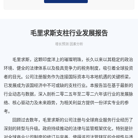
毛里求斯支柱行业发展报告
增长预测 因素分析
毛里求斯，这颗印度洋上的璀璨明珠，长久以来以其稳定的政治
环境、健全的法律体系以及极具竞争力的税务制度，吸引着全球投资
者的目光。公司注册服务作为连接国际资本与本地机遇的关键桥梁，
已发展成为该国经济中不可或缺的支柱行业。本报告旨在基于最新的
行业动态与数据，深入剖析二零二五年至二零二六年该行业的发展脉
络、核心驱动力及未来趋势，为相关利益方提供一份详实专业的参
考。
回顾过去数年，毛里求斯的公司注册与全球商业服务行业经历了
深刻的转型与升级。政府持续推动的法律与监管框架优化，特别是针
对全球商业公司制度的修订与完善，使得该司法管辖区的合规性与透