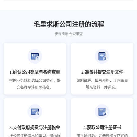
毛里求斯公司注册的流程
步骤清晰 合规审查
1.确认公司类型与名称查重
2.准备并提交注册文件
根据业务规划选择公司类别，提
编制章程、填写表格，连同董事
交名称至注册局核名。
股东资料一并递交。
3.支付政府规费与注册税金
4.获取公司注册证书
按公司注册资本和类型，缴纳规
审批通过后，注册局颁发正式的