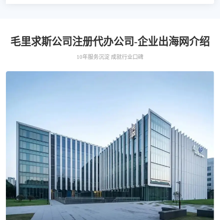
毛里求斯公司注册代办公司-企业出海网介绍
10年服务沉淀 成就行业口碑