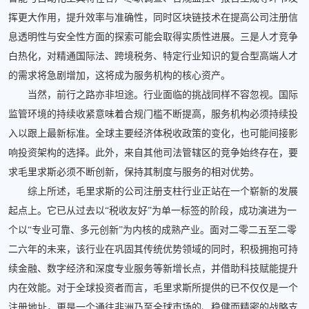
挥更大作用，提升效率与准确性，同时区块链技术在提高公司注册信
息透明性与安全性方面的探索可能会取得实质性进展。三是人才竞争
白热化，对精通国际法、跨境税务、特定行业知识的复合型高端人才
的需求将急剧增加，这将成为服务机构的核心资产。
当然，前行之路亦非坦途。行业面临的挑战同样不容忽视。国际
监管环境的持续收紧意味着合规门槛不断提高，服务机构必须持续投
入以跟上最新标准。全球主要经济体税收政策的变化，也可能间接影
响投资架构的选择。此外，来自其他司法管辖区的竞争始终存在，要
求毛里求斯必须不断创新，保持其制度与服务的相对优势。
综上所述，毛里求斯的公司注册支柱行业正站在一个崭新的发展
起点上。它已从过去以“税收友好”为单一标签的阶段，成功演进为一
个以“专业可靠、多元创新”为内核的成熟产业。面对二零二五至二零
二六年的未来，该行业在巩固其传统优势领域的同时，积极拥抱可持
续金融、数字经济和深度专业服务等新增长点，并借助科技赋能提升
内在效能。对于全球投资者而言，毛里求斯所提供的已不仅仅是一个
注册地址，更是一个通往非洲乃至全球市场的、稳健而精密的战略支