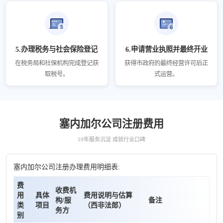
5.办理税务与社会保险登记
6.申请营业执照并最终开业
在税务局和社保机构完成登记获
获得市政府的最终经营许可后正
取税号。
式运营。
塞内加尔公司注册费用
10年服务沉淀 成就行业口碑
塞内加尔公司注册办理费用明细表:
费
收费机
用
具体
费用说明与估算
构/服
备注
类
项目
（西非法郎）
务方
别