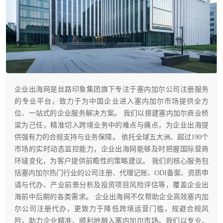
企业出海网是丝路印象集团旗下专注于塞内加尔公司注册服务
的专业平台，致力于为中国企业进入塞内加尔市场提供全方
位、一站式的企业服务解决方案。 我们以搭建塞内加尔商业桥
梁为己任，精准切入跨境业务中的难点与痛点，为企业出海提
供强有力的合规支持与业务保障。 依托全球五大洲、超过190个
市场的实时动态监控能力，企业出海网能够及时把握国际营商
环墶变化，为客户提供前瞻性的策略建议。 我们的核心服务包
括塞内加尔热门行业的公司注册、代理记账、ODI备案、资质申
请与代办、产业前景分析及投资项目风险评估等，覆盖企业出
海前中后期的各类需求。 企业出海网不仅帮助企业高效塞内加
尔公司注册代办，更致力于降低跨境运营门槛，规避合规风
险，助力企业精准、顺利地融入塞内加尔市场。我们以专业、