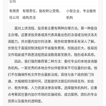
公司
有限责
有限责任，股权转让受限，
小型企业、专业服务
任公司
结构灵活
机构
面对上述流程，投资者主要有两种办理方法。第一种是自
主办理。这要求投资者或其代表具备出色的法语或当地沃洛夫
语能力，并对塞内加尔的法律、税务和官僚体系有深入了解。
优势在于直接控制流程并节省服务费用，但挑战巨大，极易因
文件瑕疵或不熟悉流程而延误数周甚至数月，隐形成本高昂。
因此，我们强烈推荐第二种方法：委托专业的本地咨询服
务机构。一家优秀的本地合作伙伴能带来不可估量的价值。他
们不仅确保所有文件符合最新法规，高效与各个政府部门沟
通，大幅缩短注册时间，还能提供注册后的持续支持，如会
计、税务申报、人力资源法律咨询等。选择服务机构时，应重
点考察其在塞内加尔市场的实操经验、成功案例、团队的专业
资质以及服务的透明度。