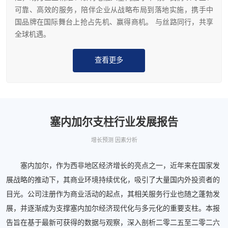
可靠、高效的服务，陪伴企业从战略布局到落地实施，携手中
国品牌在国际舞台上抢占先机、赢得商机。 与丝路同行，共享
全球机遇。
查看更多
塞内加尔支柱行业发展报告
增长预测 因素分析
塞内加尔，作为西非地区经济增长的亮点之一，近年来在国家发
展战略的推动下，其商业环境持续优化，吸引了大量国内外投资者的
目光。公司注册作为商业活动的起点，其相关服务行业也随之蓬勃发
展，并逐渐成为支撑塞内加尔经济现代化与多元化的重要支柱。本报
告旨在基于最新可获得的数据与观察，深入剖析二零二五至二零二六