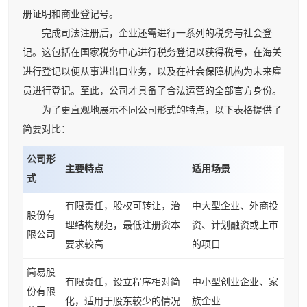
册证明和商业登记号。
完成司法注册后，企业还需进行一系列的税务与社会登
记。这包括在国家税务中心进行税务登记以获得税号，在海关
进行登记以便从事进出口业务，以及在社会保障机构为未来雇
员进行登记。至此，公司才具备了合法运营的全部官方身份。
为了更直观地展示不同公司形式的特点，以下表格提供了
简要对比：
公司形
主要特点
适用场景
式
有限责任，股权可转让，治
中大型企业、外商投
股份有
理结构规范，最低注册资本
资、计划融资或上市
限公司
要求较高
的项目
简易股
有限责任，设立程序相对简
中小型创业企业、家
份有限
化，适用于股东较少的情况
族企业