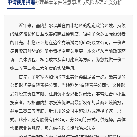
申请使用指南
办理基本条件
注意事项与风险
办理难度分析
近年来，塞内加尔以其在西非地区的稳定政治环境、持续
的经济增长和日益改善的商业便利度，吸引了众多国际投资者
的目光。若您正计划在这个充满潜力的市场设立公司，一份详
尽且紧跟时势的注册申请指南至关重要。本文将从当前政策环
境、具体流程、核心成本及实用建议等方面，为您提供一份二
零二五至二零二六年度的实战手册。
首先，了解塞内加尔的商业实体类型是第一步。最常见的
公司形式是有限责任公司，当地称为“有限责任公司”。这种形
式对股东责任有限、注册资本要求相对灵活，非常适合中小型
投资者。根据塞内加尔投资促进局最新发布的营商环境简报，
截至二零二五年底，新注册的公司中超过八成选择了这一形
式。此外，还有股份有限公司、分公司等形式可供选择，具体
需根据业务规模、股东结构和长期战略来决定。
公司注册的核心流程已通过“一站式服务”窗口大幅简化。