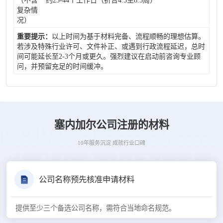
（不含
约23-44个工作日（折合4.5至8.5周）
复杂情
况）
重要提示：
以上时间为基于材料完备、流程顺畅的理想估算。
若涉及特殊行业许可、文件补正、或遇到行政流程延迟，总时
间可能延长至2-3个月或更久。强烈建议在启动前咨询专业顾
问，并预留充足的时间缓冲。
塞内加尔公司注册的材料
10年服务沉淀 成就行业口碑
公司名称预先核准申请材料
提供至少三个备选公司名称，需符合当地命名规范。