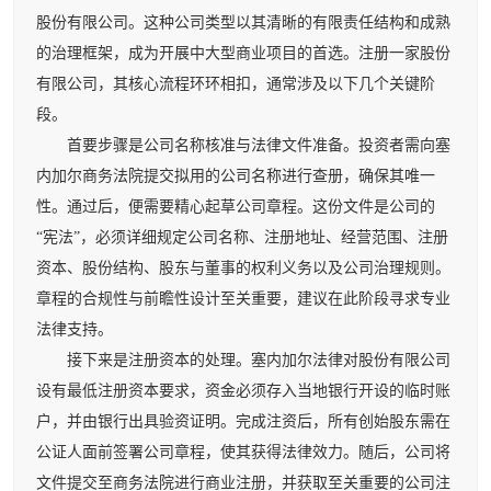
股份有限公司。这种公司类型以其清晰的有限责任结构和成熟
的治理框架，成为开展中大型商业项目的首选。注册一家股份
有限公司，其核心流程环环相扣，通常涉及以下几个关键阶
段。
首要步骤是公司名称核准与法律文件准备。投资者需向塞
内加尔商务法院提交拟用的公司名称进行查册，确保其唯一
性。通过后，便需要精心起草公司章程。这份文件是公司的
“宪法”，必须详细规定公司名称、注册地址、经营范围、注册
资本、股份结构、股东与董事的权利义务以及公司治理规则。
章程的合规性与前瞻性设计至关重要，建议在此阶段寻求专业
法律支持。
接下来是注册资本的处理。塞内加尔法律对股份有限公司
设有最低注册资本要求，资金必须存入当地银行开设的临时账
户，并由银行出具验资证明。完成注资后，所有创始股东需在
公证人面前签署公司章程，使其获得法律效力。随后，公司将
文件提交至商务法院进行商业注册，并获取至关重要的公司注