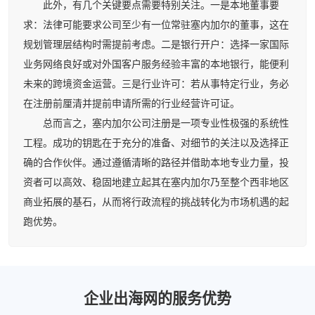
此外，有几个关键要点需要特别关注。一是本地董事要
求：法律可能要求公司至少有一位常驻塞内加尔的董事，这在
规划管理层结构时需提前考虑。二是银行开户：选择一家国际
业务网络良好或对外国客户服务经验丰富的本地银行，能便利
未来的跨境资金运营。三是行业许可：若从事特定行业，务必
在注册前厘清并提前申请所需的行业经营许可证。
总而言之，塞内加尔公司注册是一项专业性极强的系统性
工程。成功的钥匙在于充分的准备、对细节的关注以及选择正
确的合作伙伴。通过遵循清晰的路径并借助本地专业力量，投
资者可以高效、稳固地建立起其在塞内加尔乃至整个西非地区
商业拓展的基石，从而将行政流程的挑战转化为市场机遇的起
跑优势。
企业出海网的服务优势