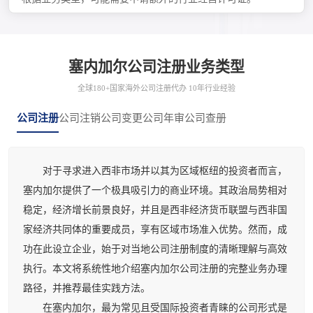
塞内加尔公司注册业务类型
全球180+国家海外公司注册代办 10年行业经验
公司注册
公司注销
公司变更
公司年审
公司查册
对于寻求进入西非市场并以其为区域枢纽的投资者而言，
塞内加尔提供了一个极具吸引力的商业环境。其政治局势相对
稳定，经济增长前景良好，并且是西非经济货币联盟与西非国
家经济共同体的重要成员，享有区域市场准入优势。然而，成
功在此设立企业，始于对当地公司注册制度的清晰理解与高效
执行。本文将系统性地介绍塞内加尔公司注册的完整业务办理
路径，并推荐最佳实践方法。
在塞内加尔，最为常见且受国际投资者青睐的公司形式是