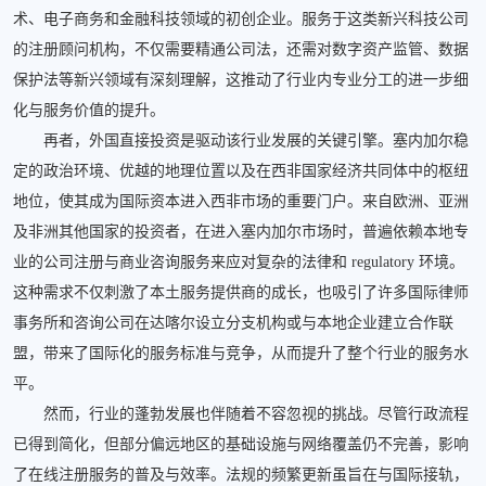
术、电子商务和金融科技领域的初创企业。服务于这类新兴科技公司
的注册顾问机构，不仅需要精通公司法，还需对数字资产监管、数据
保护法等新兴领域有深刻理解，这推动了行业内专业分工的进一步细
化与服务价值的提升。
再者，外国直接投资是驱动该行业发展的关键引擎。塞内加尔稳
定的政治环境、优越的地理位置以及在西非国家经济共同体中的枢纽
地位，使其成为国际资本进入西非市场的重要门户。来自欧洲、亚洲
及非洲其他国家的投资者，在进入塞内加尔市场时，普遍依赖本地专
业的公司注册与商业咨询服务来应对复杂的法律和 regulatory 环境。
这种需求不仅刺激了本土服务提供商的成长，也吸引了许多国际律师
事务所和咨询公司在达喀尔设立分支机构或与本地企业建立合作联
盟，带来了国际化的服务标准与竞争，从而提升了整个行业的服务水
平。
然而，行业的蓬勃发展也伴随着不容忽视的挑战。尽管行政流程
已得到简化，但部分偏远地区的基础设施与网络覆盖仍不完善，影响
了在线注册服务的普及与效率。法规的频繁更新虽旨在与国际接轨，