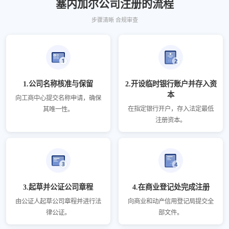
塞内加尔公司注册的流程
步骤清晰 合规审查
1.公司名称核准与保留
2.开设临时银行账户并存入资
本
向工商中心提交名称申请，确保
在指定银行开户，存入法定最低
其唯一性。
注册资本。
3.起草并公证公司章程
4.在商业登记处完成注册
由公证人起草公司章程并进行法
向商业和动产信用登记局提交全
律公证。
部文件。