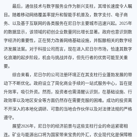
最后，通信技术与数字服务业作为新兴支柱，其增长速度令人瞩
目。随着移动网络覆盖率提升和智能手机普及，数字支付、电子商
务、以及基于互联网的各类服务在尼日尔主要城市迅速兴起。2025年
的数据显示，该领域的初创企业数量同比增长显著。政府也意识到数
字经济的重要性，正在努力改善网络基础设施，并酝酿相关的数字经
济发展法案。对于科技公司而言，现在进入尼日尔市场，恰逢其数字
化浪潮的起步阶段，机会与挑战并存，但先行者的优势可能至关重
要。
综合来看，尼日尔的公司注册环境正在其支柱行业蓬勃发展的带
动下不断优化。政府设立了简化商业手续的一站式服务中心，旨在提
升效率，吸引外资。然而，投资者也需清醒认识到，在基础设施、行
政效率以及地区安全等方面仍然存在需要克服的困难。成功的投资离
不开深入的本地化调研、可靠的当地合作伙伴以及对法律法规的严格
遵守。
展望2026年，尼日尔的经济前景与这些支柱行业的命运紧密相
连。矿业与能源出口将为国家带来宝贵的外汇，农业现代化是保障粮