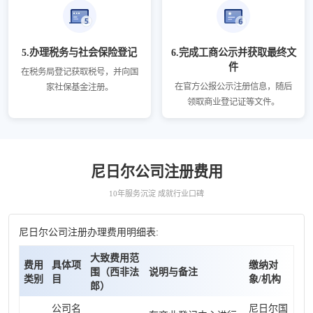
5.办理税务与社会保险登记
6.完成工商公示并获取最终文
件
在税务局登记获取税号，并向国
在官方公报公示注册信息，随后
家社保基金注册。
领取商业登记证等文件。
尼日尔公司注册费用
10年服务沉淀 成就行业口碑
尼日尔公司注册办理费用明细表:
大致费用范
费用
具体项
缴纳对
围（西非法
说明与备注
类别
目
象/机构
郎）
公司名
尼日尔国