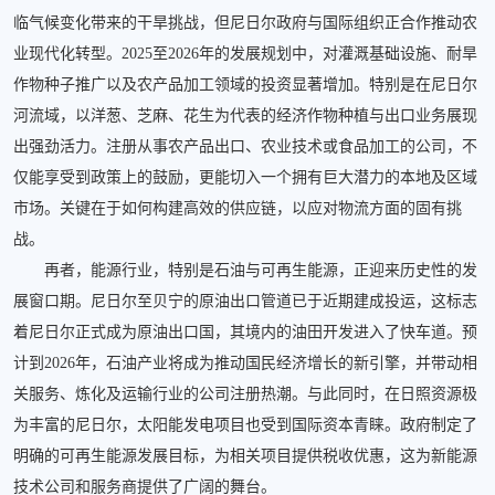
临气候变化带来的干旱挑战，但尼日尔政府与国际组织正合作推动农
业现代化转型。2025至2026年的发展规划中，对灌溉基础设施、耐旱
作物种子推广以及农产品加工领域的投资显著增加。特别是在尼日尔
河流域，以洋葱、芝麻、花生为代表的经济作物种植与出口业务展现
出强劲活力。注册从事农产品出口、农业技术或食品加工的公司，不
仅能享受到政策上的鼓励，更能切入一个拥有巨大潜力的本地及区域
市场。关键在于如何构建高效的供应链，以应对物流方面的固有挑
战。
再者，能源行业，特别是石油与可再生能源，正迎来历史性的发
展窗口期。尼日尔至贝宁的原油出口管道已于近期建成投运，这标志
着尼日尔正式成为原油出口国，其境内的油田开发进入了快车道。预
计到2026年，石油产业将成为推动国民经济增长的新引擎，并带动相
关服务、炼化及运输行业的公司注册热潮。与此同时，在日照资源极
为丰富的尼日尔，太阳能发电项目也受到国际资本青睐。政府制定了
明确的可再生能源发展目标，为相关项目提供税收优惠，这为新能源
技术公司和服务商提供了广阔的舞台。