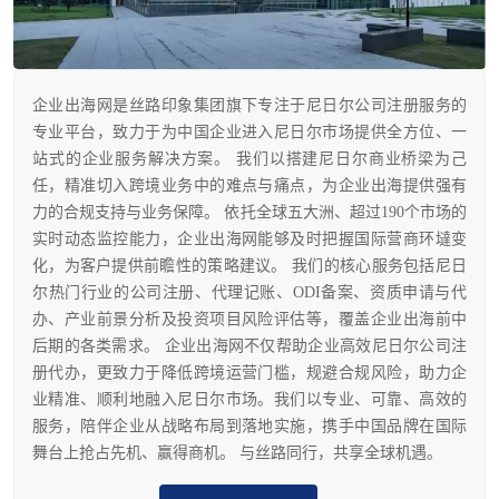
企业出海网是丝路印象集团旗下专注于尼日尔公司注册服务的
专业平台，致力于为中国企业进入尼日尔市场提供全方位、一
站式的企业服务解决方案。 我们以搭建尼日尔商业桥梁为己
任，精准切入跨境业务中的难点与痛点，为企业出海提供强有
力的合规支持与业务保障。 依托全球五大洲、超过190个市场的
实时动态监控能力，企业出海网能够及时把握国际营商环墶变
化，为客户提供前瞻性的策略建议。 我们的核心服务包括尼日
尔热门行业的公司注册、代理记账、ODI备案、资质申请与代
办、产业前景分析及投资项目风险评估等，覆盖企业出海前中
后期的各类需求。 企业出海网不仅帮助企业高效尼日尔公司注
册代办，更致力于降低跨境运营门槛，规避合规风险，助力企
业精准、顺利地融入尼日尔市场。我们以专业、可靠、高效的
服务，陪伴企业从战略布局到落地实施，携手中国品牌在国际
舞台上抢占先机、赢得商机。 与丝路同行，共享全球机遇。