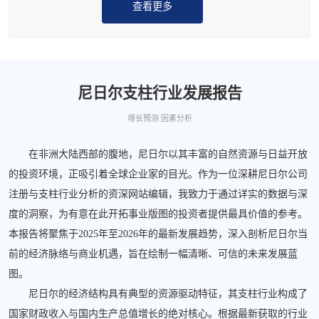
查看更多
尼日尔支柱行业发展报告
增长预测 因素分析
在非洲大陆西部的腹地，尼日尔以其丰富的自然资源与日益开放
的投资环境，正吸引着全球企业家的目光。作为一位深耕尼日尔公司
注册与支柱行业分析的资深网站编辑，我致力于通过详实的数据与深
度的洞察，为有意在此开拓事业版图的投资者提供最具价值的参考。
本报告将聚焦于2025年至2026年的最新发展趋势，深入剖析尼日尔当
前的经济脉络与商业机遇，旨在绘制一幅清晰、可信的未来发展蓝
图。
尼日尔的经济结构具有典型的资源驱动特征，其支柱行业构成了
国家财政收入与国内生产总值增长的绝对核心。根据最新获取的行业