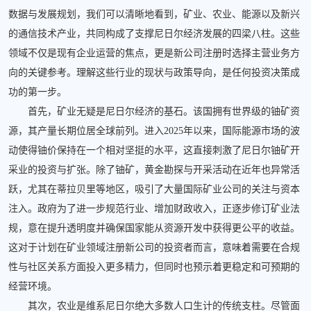
数据与发展规划，我们可以清晰地看到，矿业、农业、能源以及新兴
的通信技术产业，共同构成了支撑尼日尔经济发展的四梁八柱。这些
领域不仅是现有企业运营的焦点，更是新公司注册时选择主营业务方
向的关键参考。理解这些行业的现状与政策导向，是任何投资决策成
功的第一步。
首先，矿业无疑是尼日尔经济的基石。该国拥有世界级的铀矿资
源，其产量长期位居全球前列。进入2025年以来，国际能源市场的波
动使得铀价保持在一个相对坚挺的水平，这直接刺激了尼日尔铀矿开
采业的投资与扩张。除了铀矿，黄金勘探与开采活动在近年也异常活
跃，尤其在蒂拉贝里等地区，吸引了大量国际矿业公司的关注与资本
注入。政府为了进一步规范行业、增加财政收入，正逐步修订矿业法
规，意在提升透明度并确保国家能从资源开发中获得更公平的收益。
这对于计划在矿业领域注册新公司的投资者而言，意味着需要在合规
性与社区关系方面投入更多精力，但同时也预示着更稳定和可预期的
经营环境。
其次，农业是维系尼日尔绝大多数人口生计的传统支柱。尽管面