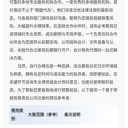
可靠的本地专业服务机构合作。一家优秀的本地服务机构，其
价值远不止于“跑腿代办”。他们深谙当地法律法规的最新动
态，与各政府部门保持良好沟通，能够为您提前规避政策风
险，大幅提升办理效率。在选择合作伙伴时，请务必考察其在
该领域的专业资质、成功案例与市场声誉。一个负责任的合作
伙伴会为您提供从前期咨询、公司结构设计、文件准备与认
证、全程代办注册到后期银行开户、会计税务代理的一站式解
决方案。
当然，自行办理也是一种选择，适合那些对尼日尔环境极
为熟悉、拥有充足时间与语言能力的投资者。但即便如此，在
关键环节咨询专业律师或会计师的意见，也绝对是明智的投
资。为了帮助您更直观地进行预算规划，以下提供一个基于常
规有限责任公司注册的预估参考表：
费用类
大致范围（参考）
备注说明
别