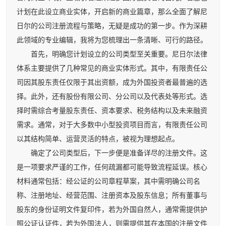
计划在此设立商业实体，开启新的商业篇章，那么全面了解尼
日尔的公司注册流程与策略，无疑是成功的第一步。作为深耕
此领域的专业编辑，我将为您梳理出一条清晰、可行的路径。
首先，明确您计划设立的公司类型至关重要。尼日尔法律
体系主要提供了几种常见的商业实体形式。其中，有限责任公
司因其股东责任仅限于其出资额，成为外国投资者最普遍的选
择。此外，还有股份有限公司、分公司以及代表处等形式。选
择时需综合考量股东责任、资本要求、税务结构以及未来融资
需求。通常，对于大多数中小型投资项目而言，有限责任公司
以其结构简单、运营灵活的特点，被视为理想起点。
确定了公司类型后，下一步便是准备详尽的注册文件。这
是一项要求严谨的工作，任何疏漏都可能导致流程延误。核心
材料通常包括：经公证的公司章程草案，其中需明确公司名
称、注册地址、经营范围、注册资本及股东信息；所有董事与
股东的身份证明文件复印件，若为外国自然人，通常需提供护
照公证认证件，若为外国法人，则需提供其在本国的注册文件