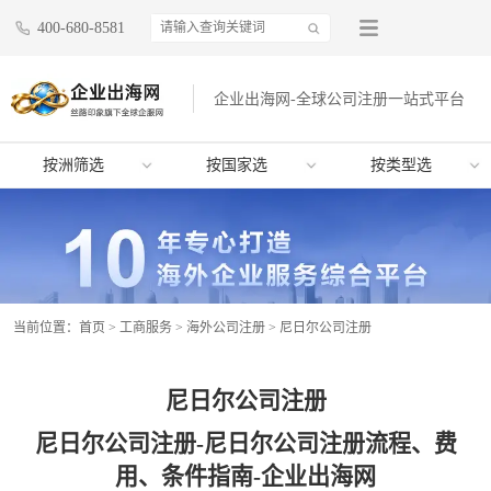
400-680-8581
企业出海网-全球公司注册一站式平台
按洲筛选
按国家选
按类型选
当前位置：
首页
>
工商服务
>
海外公司注册
>
尼日尔公司注册
尼日尔公司注册
尼日尔公司注册-尼日尔公司注册流程、费
用、条件指南-企业出海网