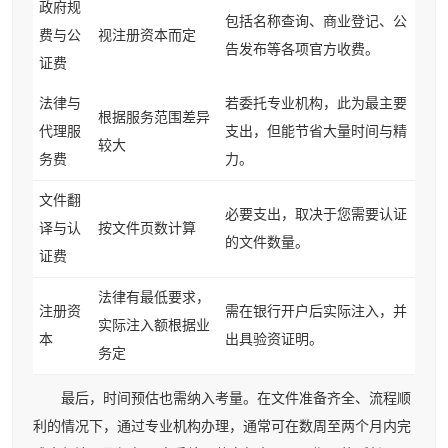
政府规
包括名称查询、商业登记、公
费与公
视注册资本而定
告发布等各项官方收费。
证费
法律与
若委托专业机构，此为最主要
根据服务范围差异
代理服
支出，但能节省大量时间与精
较大
务费
力。
文件翻
必要支出，取决于您需要认证
译与认
按文件页数计算
的文件数量。
证费
法律有最低要求，
注册资
需在银行开户后实际注入，并
实际注入额根据业
本
出具验资证明。
务定
最后，时间预估也需纳入考量。在文件准备齐全、流程顺
利的情况下，通过专业机构办理，通常可在数周至两个月内完