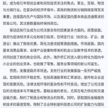
跃，成为吸引年轻创业者和风险投资关注的焦点。第五，贸易、物流
与分销行业。在复杂的经济环境中，高效的物流和分销网络变得至关
重要，连接国内生产与国际市场、以及满足国内基本商品流通需求的
贸易公司，其注册数量始终保持高位。
驱动这些行业成为公司注册支柱的因素是多方面的。政策层面，
政府为促进经济多元化和吸引投资，在特定行业（如农业、矿业、旅
游业）推出了税收优惠、简化注册流程等激励措施。市场层面，国内
基本消费品需求、全球产业链重构带来的机会以及数字技术的渗透，
共同创造了新的商业空间。此外，海外侨汇的流入部分转化为国内中
小企业的创业资本，也助推了零售、服务业等领域的新公司诞生。
然而，发展道路并非坦途。支柱行业的发展面临一系列严峻挑
战。宏观经济的不稳定性，包括高通胀率和汇率波动，是所有企业运
营的首要风险。法律法规环境的复杂性和不时变动，增加了公司注册
后的合规成本与不确定性。基础设施的老化，尤其在电力供应和交通
运输方面，制约了制造业和物流业的效率。同时，获取国际金融服务
和技术的渠道受限，限制了企业特别是科技类公司的扩张能力与国际