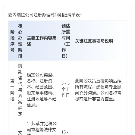
委内瑞拉公司注册办理时间明细清单表:
核
预估
阶
心
所需
段
办
主要工作内容简
时间
关键注意事项与说明
序
理
述
（工
号
阶
作
段
日）
前
期
确定公司类型、
咨
第
名称、注册资
此阶段决策直接影响后续
3 - 5
询
一
本、经营范围、
所有流程，建议与专业顾
个工
与
阶
股东董事结构、
问充分沟通。公司名称需
作日
方
段
注册地址等基础
提前进行非官方查重。
案
信息。
确
定
1. 起草并定稿公
司章程等法律文
15 -
文