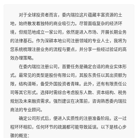
对于全球投资者而言，委内瑞拉这片蕴藏丰富资源的土
地，始终散发着独特的商业吸引力。尽管面临复杂的经济环
境，但规范地成立一家公司，依然是进入市场、开展长期业务
的法律基石。作为深耕本地公司注册领域的专业人士，我将为
您系统梳理注册业务的流程与要点，并分享一些经过验证的高
效办理策略。
在委内瑞拉注册公司，首要任务是确定合适的商业实体形
式。最常见的类型是股份有限公司，其股东责任以其出资额为
限，结构清晰，备受外国投资者青睐。此外，还有有限责任公
司等其它形式。选择时需综合考虑股东人数、资本结构、税务
规划及未来融资需求。强烈建议在决策前，咨询熟悉委内瑞拉
商法的专业顾问。
确定公司形式后，便进入实质性的注册准备阶段。这一过
程环环相扣，任何环节的疏漏都可能导致延误。以下是核心步
骤的概览：