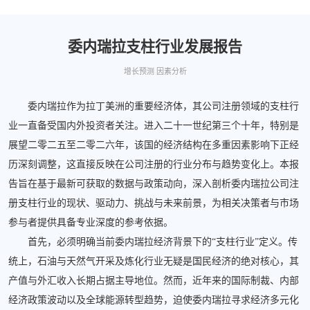
委内瑞拉支柱行业发展报告
增长预测 因素分析
委内瑞拉作为拉丁美洲的重要经济体，其公司注册领域的支柱行
业一直备受国内外投资者关注。进入二十一世纪第三个十年，特别是
展望二零二五至二零二六年，该国的经济结构在多重因素影响下正经
历深刻调整，这直接反映在公司注册的行业分布与趋势变化上。本报
告旨在基于最新可获取的数据与政策动向，深入剖析委内瑞拉公司注
册支柱行业的现状、驱动力、挑战与未来前景，为相关决策者与市场
参与者提供具备专业深度的参考依据。
首先，必须明确当前委内瑞拉经济背景下的“支柱行业”定义。传
统上，石油与天然气开采及炼化行业无疑是国民经济的绝对核心，其
产值与外汇收入长期占据主导地位。然而，近年来的国际制裁、内部
经济政策波动以及全球能源转型趋势，迫使委内瑞拉寻求经济多元化