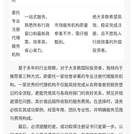
所
委托
一站式服务，
绝大多数希望高
专业
熟悉所有行政
市场服务机构质量
效、稳妥完成注
注册
窗口和最新政
参差不齐，需仔细
册，且不愿陷入
代理
策，效率高，
甄别。
行政琐事的外国
服务
省心省力。
投资者。
机构
基于多年的行业观察，对于大多数国际投资者，我倾向于
推荐第三种方式，即委托一家信誉卓著的专业注册代理服务机
构。一家优秀的代理机构不仅能高效完成从名称查册到税务登
记的全流程，更能凭借其与各政府部门的良好关系，预见并规
避潜在问题，其价值远超所收取的服务费用。在选择时，请务
必核实其成功案例、经营年限、团队专业性，并明确服务范围
与费用构成。
最后，必须提醒的是，成功取得注册证书只是第一步。公