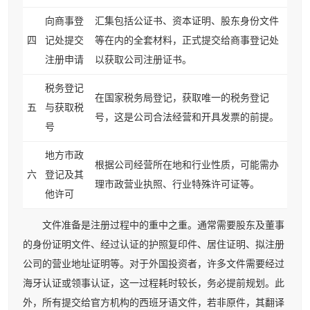
向商事登
汇集包括公证书、资本证明、股东身份文件
四
记处提交
等在内的全套材料，正式提交给商事登记处
注册申请
以获取公司注册证书。
税务登记
在国家税务局登记，获取唯一的税务登记
五
与获取税
号，这是公司合法经营和开具发票的前提。
号
地方市政
根据公司经营所在地和行业性质，可能需办
六
登记及其
理市政营业执照、行业特殊许可证等。
他许可
文件准备是注册过程中的重中之重。通常需要股东及董事
的身份证明文件、经过认证的护照复印件、居住证明、拟注册
公司的营业地址证明等。对于外国投资者，许多文件需要经过
海牙认证或领事认证，这一过程耗时较长，务必提前规划。此
外，所有提交给官方机构的西班牙语文件，若非原件，其翻译