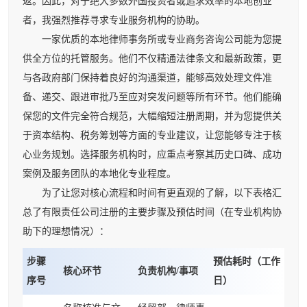
返。因此，对于绝大多数外国投资者或追求效率的本地创业
者，我强烈推荐寻求专业服务机构的协助。
一家优质的本地律师事务所或专业商务咨询公司能为您提
供全方位的托管服务。他们不仅精通法律条文和最新政策，更
与各政府部门保持着良好的沟通渠道，能够高效处理文件准
备、递交、跟进审批乃至应对突发问题等所有环节。他们能确
保您的文件完全符合规范，大幅缩短注册周期，并为您提供关
于资本结构、税务筹划等方面的专业建议，让您能够专注于核
心业务规划。选择服务机构时，应重点考察其历史口碑、成功
案例及服务团队的本地化专业程度。
为了让您对核心流程和时间有更直观的了解，以下表格汇
总了有限责任公司注册的主要步骤及预估时间（在专业机构协
助下的理想情况）：
步骤
预估耗时（工作
核心环节
负责机构/事项
序号
日）