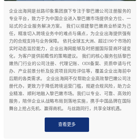
企业出海网是丝路印象集团旗下专注于黎巴嫩公司注册服务的
专业平台，致力于为中国企业进入黎巴嫩市场提供全方位、一
站式的企业服务解决方案。 我们以搭建黎巴嫩商业桥梁为己
任，精准切入跨境业务中的难点与痛点，为企业出海提供强有
力的合规支持与业务保障。 依托全球五大洲、超过190个市场的
实时动态监控能力，企业出海网能够及时把握国际营商环墶变
化，为客户提供前瞻性的策略建议。 我们的核心服务包括黎巴
嫩热门行业的公司注册、代理记账、ODI备案、资质申请与代
办、产业前景分析及投资项目风险评估等，覆盖企业出海前中
后期的各类需求。 企业出海网不仅帮助企业高效黎巴嫩公司注
册代办，更致力于降低跨境运营门槛，规避合规风险，助力企
业精准、顺利地融入黎巴嫩市场。我们以专业、可靠、高效的
服务，陪伴企业从战略布局到落地实施，携手中国品牌在国际
舞台上抢占先机、赢得商机。 与丝路同行，共享全球机遇。
查看更多