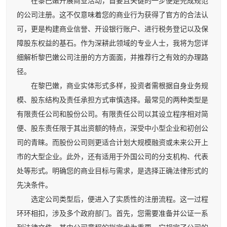
在黎巴嫩开展商业活动，首要且关键的一步便是完成规范
的公司注册。这不仅意味着您的商业行为获得了官方的合法认
可，更是构建商业信誉、开设银行账户、进行税务登记以及保
障股东权益的基石。作为深耕此领域的专业人士，我将为您详
细解析黎巴嫩公司注册的方方面面，并推荐行之有效的办理路
径。
在黎巴嫩，商业实体形式多样，投资者需根据自身业务规
模、股东结构及责任承担方式审慎选择。最常见的两种类型是
有限责任公司和股份公司。有限责任公司以其设立程序相对简
便、股东责任限于其出资额的特点，深受中小型企业和初创公
司的青睐。而股份公司则更适合计划大规模融资或未来公开上
市的大型企业。此外，还有适用于外国公司的分支机构、代表
处等形式。明确您的商业目标与需求，是选择正确法律形式的
先决条件。
选定公司类型后，便进入了实质性的注册流程。这一过程
环环相扣，涉及多个政府部门。首先，您需要准备并公证一系