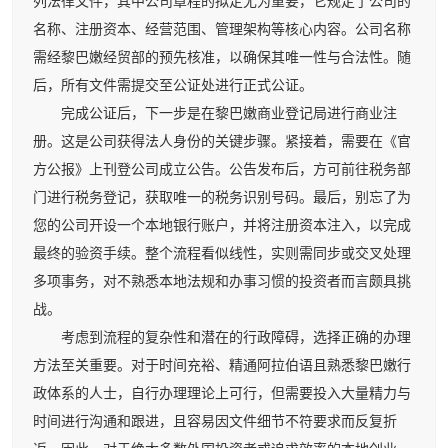
列法律文件，其中公司章程的拟定尤为重要，它规定了公司的
名称、注册资本、经营范围、管理架构等核心内容。公司名称
需经黎巴嫩经贸部的预先核准，以确保其唯一性与合法性。随
后，所有文件需提交至公证处进行正式公证。
完成公证后，下一步是在黎巴嫩商业登记局进行商业注
册。这是公司获得法人身份的关键步骤。紧接着，需要在《官
方公报》上刊登公司成立公告。公告发布后，方可前往税务部
门进行税务登记，获取唯一的税务识别号码。最后，别忘了为
您的公司开设一个本地银行账户，并将注册资本注入，以完成
最终的验资手续。整个流程看似线性，实则需同步或交叉处理
多项事务，对不熟悉本地法规和办事习惯的投资者而言颇具挑
战。
考虑到流程的复杂性和潜在的行政障碍，选择正确的办理
方法至关重要。对于时间充裕、精通阿拉伯语且熟悉黎巴嫩行
政体系的人士，自行办理理论上可行，但需要投入大量精力与
时间进行沟通和跟进，且容易因文件细节不符要求而反复折