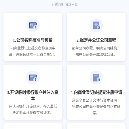
步骤清晰 合规审查
1.公司名称核准与预留
2.拟定并公证公司章程
向商业登记处提交名称查册申
起草公司章程，明确公司结构，
请，确保名称唯一且符合规定。
需在公证处完成法律公证。
3.开设临时银行账户并注入资
4.向商业登记处提交注册申请
本
递交全套公证文件与资本证明，
在认可银行开设账户，存入最低
完成公司在商业登记处的正式备
法定资本并获得存款证明。
案。