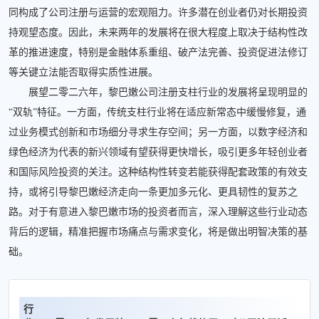
同构成了公司注册与运营的宏观阻力。许多潜在创业者仍对长期投资
持观望态度。因此，未来两年的发展将在很大程度上取决于结构性改
革的推进速度，特别是金融体系重组、破产法完善、投资促进法修订
等关键立法能否取得实质性进展。
展望二零二六年，黎巴嫩公司注册支柱行业的发展将呈现明显的
“双轨”特征。一方面，传统支柱行业将在适应新常态中缓慢修复，通
过业务模式创新和市场细分寻求生存空间；另一方面，以数字经济和
绿色经济为代表的新兴领域有望获得更快增长，吸引更多年轻创业者
和国际风险投资的关注。这种结构性转变若能获得配套政策的有效支
持，或将引导黎巴嫩经济走向一条更加多元化、更具韧性的复苏之
路。对于有意进入黎巴嫩市场的投资者而言，深入理解这些行业动态
背后的逻辑，精准把握市场痛点与需求变化，将是做出明智决策的基
础。
行