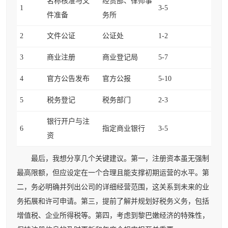
名称核准与文
经贸部、律师事
1
3-5
件准备
务所
2
文件公证
公证处
1-2
3
商业注册
商业登记局
5-7
4
官方公告发布
官方公报
5-10
5
税务登记
税务部门
2-3
银行开户与注
6
指定商业银行
3-5
资
最后，我想分享几个关键建议。第一，注册资本虽无强制
最高限额，但应设定在一个合理且能支撑初期运营的水平。第
二，务必明确并列出公司的详细经营范围，这关系到未来的业
务拓展和许可申请。第三，提前了解并规划好税务义务，包括
增值税、企业所得税等。第四，考虑到黎巴嫩经济的特殊性，