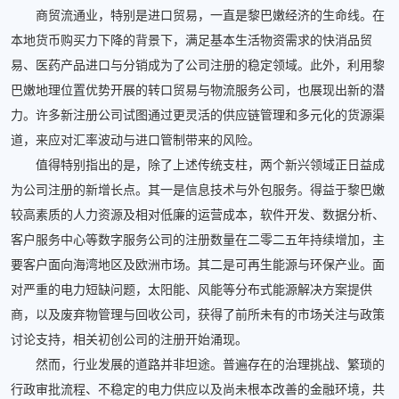
商贸流通业，特别是进口贸易，一直是黎巴嫩经济的生命线。在
本地货币购买力下降的背景下，满足基本生活物资需求的快消品贸
易、医药产品进口与分销成为了公司注册的稳定领域。此外，利用黎
巴嫩地理位置优势开展的转口贸易与物流服务公司，也展现出新的潜
力。许多新注册公司试图通过更灵活的供应链管理和多元化的货源渠
道，来应对汇率波动与进口管制带来的风险。
值得特别指出的是，除了上述传统支柱，两个新兴领域正日益成
为公司注册的新增长点。其一是信息技术与外包服务。得益于黎巴嫩
较高素质的人力资源及相对低廉的运营成本，软件开发、数据分析、
客户服务中心等数字服务公司的注册数量在二零二五年持续增加，主
要客户面向海湾地区及欧洲市场。其二是可再生能源与环保产业。面
对严重的电力短缺问题，太阳能、风能等分布式能源解决方案提供
商，以及废弃物管理与回收公司，获得了前所未有的市场关注与政策
讨论支持，相关初创公司的注册开始涌现。
然而，行业发展的道路并非坦途。普遍存在的治理挑战、繁琐的
行政审批流程、不稳定的电力供应以及尚未根本改善的金融环境，共