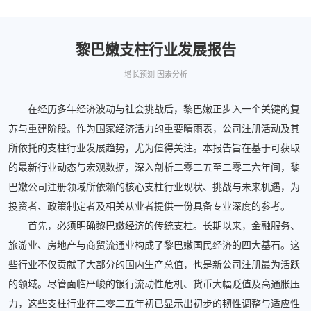
黎巴嫩支柱行业发展报告
增长预测 因素分析
在经历多年经济波动与社会挑战后，黎巴嫩正步入一个关键的复
苏与重建阶段。作为国家经济活力的重要晴雨表，公司注册活动及其
所依托的支柱行业发展趋势，尤为值得关注。本报告旨在基于可获取
的最新行业动态与宏观数据，深入剖析二零二五至二零二六年间，黎
巴嫩公司注册领域所依赖的核心支柱行业现状、挑战与未来机遇，为
投资者、政策制定者及相关从业者提供一份具备专业深度的参考。
首先，必须明确黎巴嫩经济的传统支柱。长期以来，金融服务、
旅游业、房地产与商贸流通业构成了黎巴嫩国民经济的四大基石。这
些行业不仅贡献了大部分的国内生产总值，也是新公司注册最为活跃
的领域。尽管面临严峻的银行流动性危机、货币大幅贬值及高通胀压
力，这些支柱行业在二零二五年初已显示出初步的韧性调整与适应性