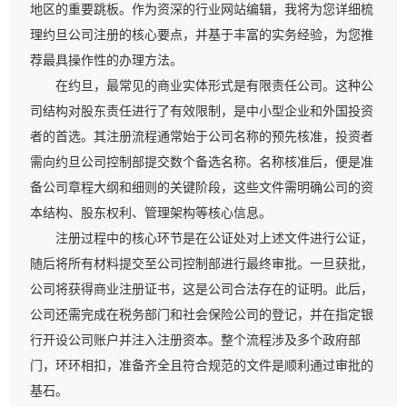
地区的重要跳板。作为资深的行业网站编辑，我将为您详细梳
理约旦公司注册的核心要点，并基于丰富的实务经验，为您推
荐最具操作性的办理方法。
在约旦，最常见的商业实体形式是有限责任公司。这种公
司结构对股东责任进行了有效限制，是中小型企业和外国投资
者的首选。其注册流程通常始于公司名称的预先核准，投资者
需向约旦公司控制部提交数个备选名称。名称核准后，便是准
备公司章程大纲和细则的关键阶段，这些文件需明确公司的资
本结构、股东权利、管理架构等核心信息。
注册过程中的核心环节是在公证处对上述文件进行公证，
随后将所有材料提交至公司控制部进行最终审批。一旦获批，
公司将获得商业注册证书，这是公司合法存在的证明。此后，
公司还需完成在税务部门和社会保险公司的登记，并在指定银
行开设公司账户并注入注册资本。整个流程涉及多个政府部
门，环环相扣，准备齐全且符合规范的文件是顺利通过审批的
基石。