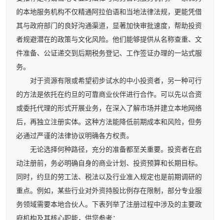
的本地服务机构不仅精通阿拉伯语和当地法律法规，更能凭借
其与政府部门的良好沟通渠道，显著加快审批速度，帮助投资
者规避潜在的政策与文化风险。他们能够提供从名称查重、文
件准备、公证递交到后期税务登记、工作签证办理的一站式服
务。
对于资源有限或希望初步试水的中小投资者，另一种可行
的方法是依托在约旦的可靠商业伙伴进行合作。可以先以合资
或委托代理的形式开展业务，在深入了解市场并建立本地网络
后，再独立注册实体。这种方法能降低前期成本和风险，但务
必通过严谨的法律协议明确各方权责。
无论选择何种路径，充分的准备都至关重要。投资者在启
动注册前，务必明确自身的商业计划、投资预算和长期目标。
同时，约旦的劳工法、税法以及行业准入规定也是前期调研的
重点。例如，某些行业对外资持股比例存在限制，部分专业服
务领域需要本地合伙人。下表列举了注册过程中涉及的主要政
府机构及其核心职能，供您参考：