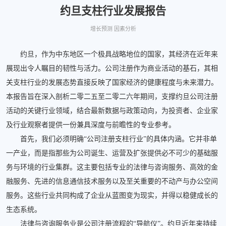
约旦支柱行业发展报告
增长预测 因素分析
约旦，作为中东地区一个极具战略地位的国家，其经济在近年来
展现出令人瞩目的韧性与活力。公司注册作为商业活动的基石，其相
关支柱行业的发展态势直接反映了国家经济的健康程度与未来潜力。
本报告旨在深入剖析二零二五至二零二六年期间，支撑约旦公司注册
活动的关键行业领域，结合最新数据与政策动向，为投资者、企业家
及行业观察者提供一份兼具深度与前瞻性的专业参考。
首先，我们必须明确“公司注册支柱行业”的具体内涵。它并非单
一产业，而是指那些为公司诞生、运营及扩张提供必不可少的基础服
务与环境的行业集群。这主要包括专业的法律与咨询服务、高效的金
融服务、先进的信息通信技术服务以及至关重要的不动产与办公空间
服务。这些行业共同构成了企业从蓝图变为现实，并得以稳健成长的
生态系统。
法律与咨询服务业是公司注册流程的“导航仪”。约旦近年来持续