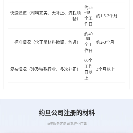
约25
-40
快速通道（材料完美、无补正、流程顺
约1.5-2个月
个工
畅）
作日
约40
-60
标准情况（含正常材料微调、沟通）
约2-3个月
个工
作日
60个
工作
复杂情况（涉及特殊行业、多次补正）
3个月以上
日以
上
约旦公司注册的材料
10年服务沉淀 成就行业口碑