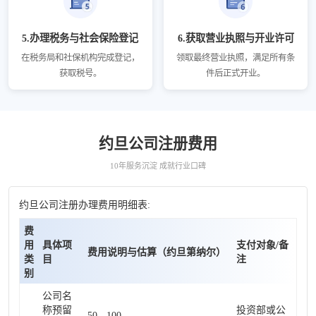
5.办理税务与社会保险登记
6.获取营业执照与开业许可
在税务局和社保机构完成登记，
领取最终营业执照，满足所有条
获取税号。
件后正式开业。
约旦公司注册费用
10年服务沉淀 成就行业口碑
约旦公司注册办理费用明细表:
费
用
具体项
支付对象/备
费用说明与估算（约旦第纳尔）
类
目
注
别
公司名
称预留
投资部或公
50 - 100