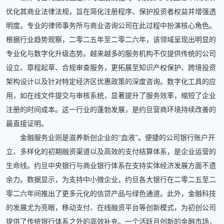
优化其商业法律法规，旨在简化注册程序、保护投资者权益并增强透
明度。专业的律师事务所与商业咨询公司在此过程中扮演核心角色。
根据行业趋势观察，二零二五年至二零二六年，该领域呈现出明显的
专业化与数字化升级态势。越来越多的服务机构不仅提供传统的公司
设立、章程起草、合规审查服务，更拓展至知识产权保护、跨境投资
架构设计以及针对特定经济区优惠政策的深度咨询。数字化工具的应
用，如在线文件提交与审核系统，显著提升了服务效率，缩短了企业
注册的时间成本。这一行业的蓬勃发展，是约旦营商环境持续改善的
最直接证明。
金融服务业则是滋养新创企业的“血液”。便捷的公司银行账户开
立、多样化的初期融资渠道以及高效的支付结算体系，是企业运营的
生命线。约旦中央银行与商业银行体系在支持实体经济发展方面不遗
余力。数据显示，为支持中小微企业，约旦各大银行在二零二五至二
零二六年间推出了更多元化的信贷产品与绿色通道。此外，金融科技
的发展尤为亮眼，移动支付、在线融资平台等创新模式，为初创公司
提供了传统银行体系之外的高效补充。一个活跃且创新的金融市场，