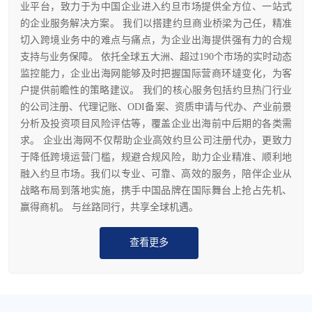
业平台，致力于为中国企业进入约旦市场提供全方位、一站式
的企业服务解决方案。 我们以搭建约旦商业桥梁为己任，精准
切入跨境业务中的难点与痛点，为企业出海提供强有力的合规
支持与业务保障。 依托全球五大洲、超过190个市场的实时动态
监控能力，企业出海网能够及时把握国际营商环墶变化，为客
户提供前瞻性的策略建议。 我们的核心服务包括约旦热门行业
的公司注册、代理记账、ODI备案、资质申请与代办、产业前景
分析及投资项目风险评估等，覆盖企业出海前中后期的各类需
求。 企业出海网不仅帮助企业高效约旦公司注册代办，更致力
于降低跨境运营门槛，规避合规风险，助力企业精准、顺利地
融入约旦市场。我们以专业、可靠、高效的服务，陪伴企业从
战略布局到落地实施，携手中国品牌在国际舞台上抢占先机、
赢得商机。 与丝路同行，共享全球机遇。
查看更多