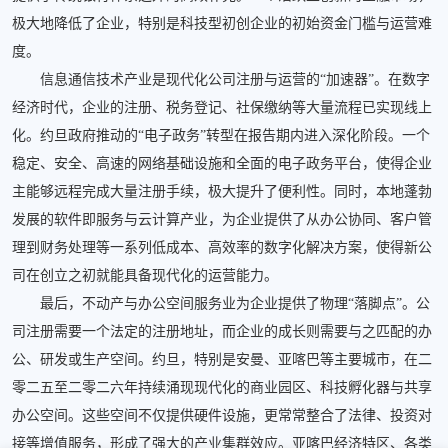
极大地降低了企业，特别是科技型初创企业的初始资金门槛与运营难
度。
信息通信技术产业是现代化公司注册与运营的“加速器”。在数字
经济时代，企业的注册、税务登记、社保缴纳等大量流程已实现线上
化。约旦政府推动的“电子政务”转型在报告期内进入深化阶段。一个
稳定、安全、高速的网络基础设施和全面的电子政务平台，使得企业
主能够远程完成大量注册手续，极大提升了便利性。同时，本地蓬勃
发展的软件即服务与云计算产业，为企业提供了从办公协同、客户管
理到财务处理等一系列低成本、高效率的数字化解决方案，使得新公
司在创立之初就能具备现代化的运营能力。
最后，不动产与办公空间服务业为企业提供了物理“落脚点”。公
司注册需要一个法定的注册地址，而企业的成长则需要与之匹配的办
公、研发或生产空间。约旦，特别是安曼、亚喀巴等主要城市，在二
零二五至二零二六年持续涌现现代化的商业园区、科技孵化器与共享
办公空间。这些空间不仅提供硬件设施，更常常整合了法律、投资对
接等增值服务，形成了强大的产业集群效应。亚喀巴经济特区、各类