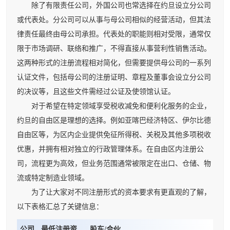
除了有限责任公司，外国公司也常选择在约旦设立分公司
或代表处。分公司可以从事与母公司相似的经营活动，但其法
律责任最终由母公司承担。代表处的职能则相对受限，通常仅
限于市场调研、联络和推广，不得直接从事营利性销售活动。
这两种形式的注册流程相对简化，但需要提供母公司的一系列
认证文件，包括母公司的注册证明、章程及董事会设立分公司
的决议等，且这些文件需经过公证及使领馆认证。
对于希望在特定领域享受税收减免和便利化服务的企业，
约旦的自由区是理想的选择。例如亚喀巴经济特区、伊尔比德
自由区等，为区内企业提供免征所得税、关税及其他多项税收
优惠，并拥有相对独立的行政管理体系。在自由区内注册公
司，流程更为高效，但业务范围通常被限定在出口、仓储、物
流或特定制造业领域。
为了让大家对不同注册形式的资本要求有更直观的了解，
以下表格汇总了关键信息：
公司
最低注册资
股东/合伙