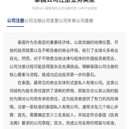
全球180+国家海外公司注册代办 10年行业经验
公司注册
公司注销
公司变更
公司年审
公司查册
泰国作为东南亚的重要经济体，以其优越的地理位置、开
放的投资政策以及不断改善的商业环境，吸引了全球众多商业
目光。然而，对于不熟悉当地法律与程序的外国投资者而言，
公司注册过程可能显得复杂且充满挑战。理解泰国公司注册的
核心要素与流程，是成功迈出投资第一步的基石。
在泰国，最常见的商业实体形式是私人有限公司。这类公
司结构为股东责任提供了清晰的界限，即股东仅以其认购的股
份为限对公司债务承担责任，这为投资者提供了有力的风险保
障。注册一家标准的泰国私人有限公司，通常涉及几个核心步
骤：首先，需要确定至少三名发起人，并拟定符合泰国《民商
法典》要求的公司章程；其次，完成公司名称的预留与核准，