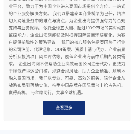
业平台，致力于为中国企业进入泰国市场提供全方位、一站式
的企业服务解决方案。 我们以搭建泰国商业桥梁为己任，精准
切入跨境业务中的难点与痛点，为企业出海提供强有力的合规
支持与业务保障。 依托全球五大洲、超过190个市场的实时动态
监控能力，企业出海网能够及时把握国际营商环墶变化，为客
户提供前瞻性的策略建议。 我们的核心服务包括泰国热门行业
的公司注册、代理记账、ODI备案、资质申请与代办、产业前景
分析及投资项目风险评估等，覆盖企业出海前中后期的各类需
求。 企业出海网不仅帮助企业高效泰国公司注册代办，更致力
于降低跨境运营门槛，规避合规风险，助力企业精准、顺利地
融入泰国市场。我们以专业、可靠、高效的服务，陪伴企业从
战略布局到落地实施，携手中国品牌在国际舞台上抢占先机、
赢得商机。 与丝路同行，共享全球机遇。
查看更多