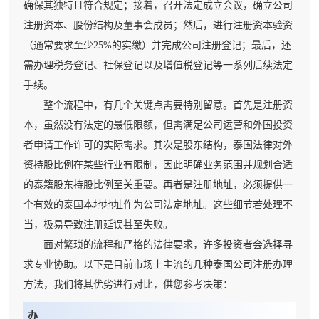
确保其独特且符合规定；接着，召开法定成立会议，确立公司
注册资本、股份结构及董事会成员；然后，进行注册资本验资
（通常要求至少25%的实缴）并完成公司注册登记；最后，还
需办理税务登记、社保登记以及增值税登记等一系列后续法定
手续。
整个流程中，有几个关键点需要特别留意。首先是注册资
本，虽然没有法定的最低限额，但需满足公司运营和外国投资
者申请工作许可的实际需求。其次是股东结构，泰国法律对外
资持股比例在某些行业有限制，因此明确业务范围并规划合适
的泰籍股东持股比例至关重要。再者是注册地址，必须提供一
个有效的泰国本地地址作为公司法定地址。这些细节若处理不
当，极易导致注册延误甚至失败。
面对繁琐的流程和严格的法律要求，许多投资者会选择寻
求专业协助。以下是目前市场上主流的几种泰国公司注册办理
方法，我们将其优劣进行对比，供您参考决策：
办