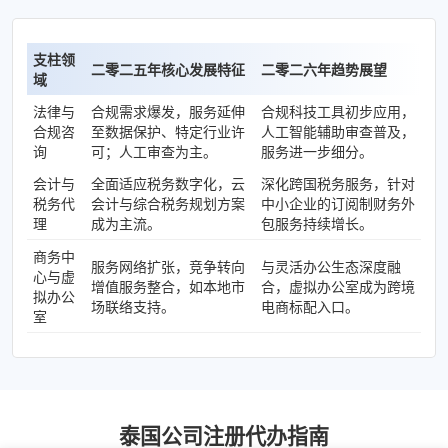
支柱领
二零二五年核心发展特征
二零二六年趋势展望
域
法律与
合规需求爆发，服务延伸
合规科技工具初步应用，
合规咨
至数据保护、特定行业许
人工智能辅助审查普及，
询
可；人工审查为主。
服务进一步细分。
会计与
全面适应税务数字化，云
深化跨国税务服务，针对
税务代
会计与综合税务规划方案
中小企业的订阅制财务外
理
成为主流。
包服务持续增长。
商务中
服务网络扩张，竞争转向
与灵活办公生态深度融
心与虚
增值服务整合，如本地市
合，虚拟办公室成为跨境
拟办公
场联络支持。
电商标配入口。
室
泰国公司注册代办指南