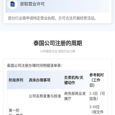
获取营业许可
部分行业需申请特定营业执照，方可合法开展经营活动。
泰国公司注册的周期
10年服务沉淀 成就行业口碑
泰国公司注册办理时间明细清单表：
参考耗时
负责机构/关
阶段序列
具体办理事项
（工作
键动作
日）
商务部商业发
1-3日（可
公司名称查重与核准
展厅
加急）
3-10日
第一阶
（视文件