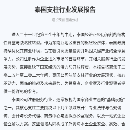
泰国支柱行业发展报告
增长预测 因素分析
进入二十一世纪第三个十年的中期，泰国经济正经历深刻的结构
性调整与战略性转型。作为东南亚地区重要的枢纽经济体，泰国政府
持续优化其商业环境，旨在吸引高质量投资并巩固关键产业的全球竞
争力。公司注册作为企业进入市场的首要环节，其相关服务行业的发
展态势，直接反映了国家经济的活力与开放程度。本报告将聚焦于二
零二五年至二零二六年间，泰国公司注册支柱行业的发展现状、核心
驱动力、面临的挑战及未来趋势，为投资者、企业家及行业观察者提
供一份详尽的参考。
泰国公司注册服务行业，通常被视为国家商业生态的“基础设施”
之一。其核心支柱主要围绕以下几个领域展开：专业法律与合规咨
询、会计与税务代理、商务中心与虚拟办公室服务，以及一站式企业
设立解决方案。这些领域共同构成了外资与本土企业安全、高效、合