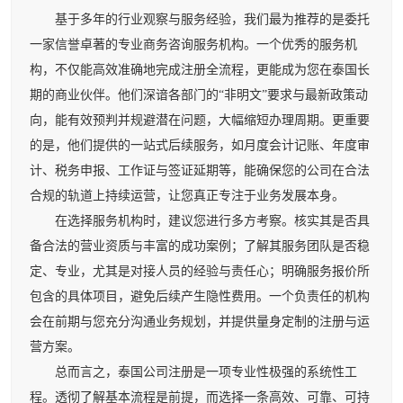
基于多年的行业观察与服务经验，我们最为推荐的是委托
一家信誉卓著的专业商务咨询服务机构。一个优秀的服务机
构，不仅能高效准确地完成注册全流程，更能成为您在泰国长
期的商业伙伴。他们深谙各部门的“非明文”要求与最新政策动
向，能有效预判并规避潜在问题，大幅缩短办理周期。更重要
的是，他们提供的一站式后续服务，如月度会计记账、年度审
计、税务申报、工作证与签证延期等，能确保您的公司在合法
合规的轨道上持续运营，让您真正专注于业务发展本身。
在选择服务机构时，建议您进行多方考察。核实其是否具
备合法的营业资质与丰富的成功案例；了解其服务团队是否稳
定、专业，尤其是对接人员的经验与责任心；明确服务报价所
包含的具体项目，避免后续产生隐性费用。一个负责任的机构
会在前期与您充分沟通业务规划，并提供量身定制的注册与运
营方案。
总而言之，泰国公司注册是一项专业性极强的系统性工
程。透彻了解基本流程是前提，而选择一条高效、可靠、可持