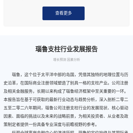
查看更多
瑙鲁支柱行业发展报告
增长预测 因素分析
瑙鲁，这个位于太平洋中部的岛国，凭借其独特的地理位置与历
史沿革，在国际商业注册领域塑造了别具一格的支柱产业。公司注册
及相关金融服务，长期以来构成了瑙鲁经济框架中至关重要的一环。
本报告旨在基于可获取的最新行业动态与趋势分析，深入剖析二零二
五至二零二六年期间，瑙鲁公司注册支柱行业的发展现状、核心驱动
因素、面临的挑战以及未来的战略前景，为相关投资者、从业者及政
策制定者提供一份具备专业深度与前瞻视野的参考。
纵观全球离岸金融中心的演进历程，瑙鲁的定位始终与其国际承