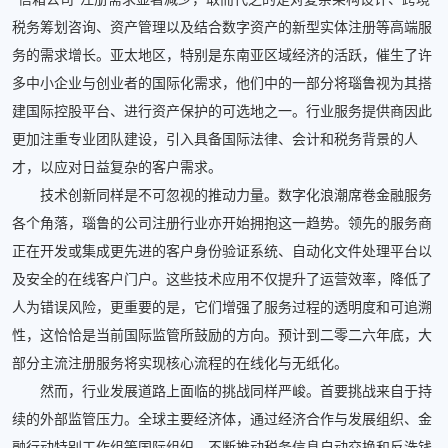
税务筹划咨询、资产管理以及结合数字资产的新型实体注册等高端服
务的需求增长。亚太地区，特别是东南亚区域经济的活跃，催生了许
多中小企业与创业者的国际化需求，他们中的一部分将瑙鲁视为其搭
建国际控股平台、进行资产保护的可选地之一。行业服务提供商因此
更加注重专业团队建设，引入具备国际法律、会计和税务背景的人
才，以应对日益复杂的客户需求。
技术创新同样是不可忽视的推动力量。数字化浪潮席卷金融服务
各个角落，瑙鲁的公司注册行业亦开始拥抱这一趋势。领先的服务商
正在开发或集成更先进的客户身份验证系统、自动化文件处理平台以
及安全的在线客户门户。这些技术应用不仅提升了运营效率，降低了
人为错误风险，更重要的是，它们增强了服务过程的透明度和可追溯
性，这恰恰是当前国际监管所鼓励的方向。预计到二零二六年底，大
部分主流注册服务将实现核心流程的在线化与无纸化。
然而，行业发展道路上面临的挑战同样严峻。首要挑战来自于持
续的外部监管压力。全球主要经济体，通过经济合作与发展组织、金
融行动特别工作组等国际组织，不断推动税务信息自动交换和反洗钱