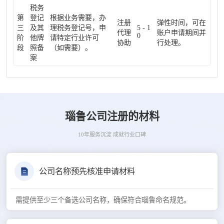
税务
第
登记
根据业务需要，办
注册
弹性时间，可在
三
及其
理税务登记号，申
5 - 1
代理
账户申请期间并
0
阶
他牌
请特定行业许可
协助
行处理。
段
照备
（如需要）。
案
瑙鲁公司注册的材料
10年服务沉淀 成就行业口碑
公司名称预先核准申请材料
需提供至少三个备选公司名称，确保符合瑙鲁命名规范。