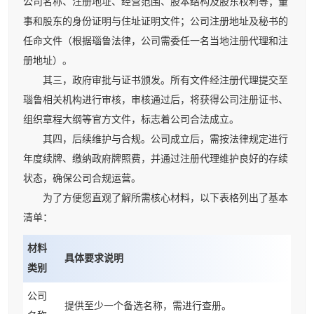
公司名称、注册地址、经营范围、股本结构及股东权利等；董
事和股东的身份证明与住址证明文件；公司注册地址及秘书的
任命文件（根据瑙鲁法律，公司需委任一名当地注册代理和注
册地址）。
其三，政府审批与证书颁发。所有文件经注册代理提交至
瑙鲁相关机构进行审核，审核通过后，将获得公司注册证书、
组织章程大纲等官方文件，标志着公司合法成立。
其四，后续维护与合规。公司成立后，需按法律规定进行
年度续牌、缴纳政府牌照费，并通过注册代理维护良好的存续
状态，确保公司合规运营。
为了方便您直观了解所需核心材料，以下表格列出了基本
清单：
材料
具体要求说明
类别
公司
提供至少一个备选名称，需进行查册。