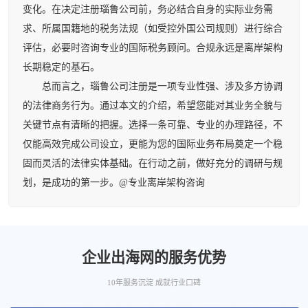
变化。在决定注册瑙鲁公司前，务必结合自身的实际业务需
求、所属国籍地的税务法规（如受控外国公司规则）进行综合
评估，必要时咨询专业的国际税务顾问。合规永远是离岸架构
长期稳定的基石。
总而言之，瑙鲁公司注册是一项专业性强、涉及多方协调
的法律商务行为。通过本文的介绍，希望您能对其业务全貌与
关键节点有清晰的把握。选择一条可靠、专业的办理路径，不
仅能高效完成公司设立，更能为您的国际业务布局奠定一个稳
固而灵活的法律实体基础。在行动之前，做好充分的调研与规
划，是成功的第一步。@专业离岸架构咨询
企业出海网的服务优势
10年服务沉淀 成就行业口碑