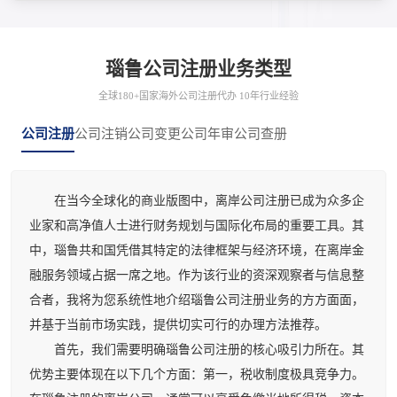
瑙鲁公司注册业务类型
全球180+国家海外公司注册代办 10年行业经验
公司注册
公司注销
公司变更
公司年审
公司查册
在当今全球化的商业版图中，离岸公司注册已成为众多企
业家和高净值人士进行财务规划与国际化布局的重要工具。其
中，瑙鲁共和国凭借其特定的法律框架与经济环境，在离岸金
融服务领域占据一席之地。作为该行业的资深观察者与信息整
合者，我将为您系统性地介绍瑙鲁公司注册业务的方方面面，
并基于当前市场实践，提供切实可行的办理方法推荐。
首先，我们需要明确瑙鲁公司注册的核心吸引力所在。其
优势主要体现在以下几个方面：第一，税收制度极具竞争力。