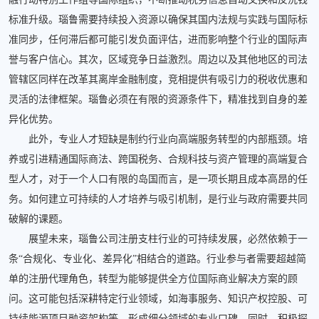
标准升级。瑙鲁需要持续投入资源以确保其国内法规与实践与国际标
准同步，任何滞后都可能引发负面评估，进而影响整个行业的国际声
誉与客户信心。其次，区域竞争日益激烈。周边以及其他地区的司法
管辖区同样在改革其离岸金融制度，竞相提供有吸引力的税收优惠和
灵活的法律框架。瑙鲁必须在有限的资源条件下，精准找到自身的差
异化优势。
此外，专业人才短缺是制约行业向高端服务转型的内部瓶颈。培
养或引进精通国际商法、跨国税务、合规科技与资产管理的高端复合
型人才，对于一个人口有限的岛国而言，是一项长期且成本高昂的任
务。如何建立可持续的人才培养与吸引机制，是行业与政府需要共同
破解的课题。
展望未来，瑙鲁公司注册支柱行业的可持续发展，必然依赖于一
条“合规化、专业化、差异化”相结合的道路。行业参与者需要超越简
单的注册代理角色，转型为能够提供全方位国际商业解决方案的顾
问。这可能包括深耕特定行业领域，如海事服务、知识产权控股、可
持续能源项目融资架构等，形成细分领域的专业口碑。同时，积极探