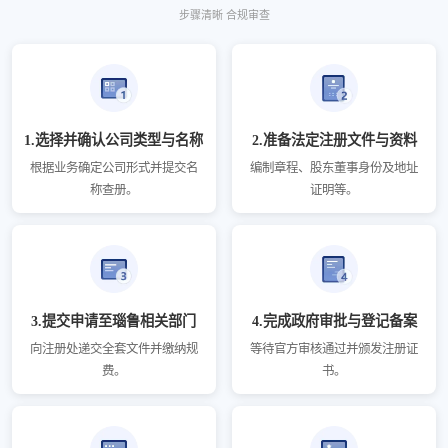
步骤清晰 合规审查
1.选择并确认公司类型与名称
2.准备法定注册文件与资料
根据业务确定公司形式并提交名
编制章程、股东董事身份及地址
称查册。
证明等。
3.提交申请至瑙鲁相关部门
4.完成政府审批与登记备案
向注册处递交全套文件并缴纳规
等待官方审核通过并颁发注册证
费。
书。