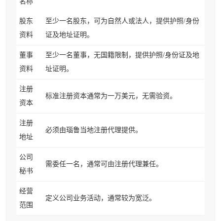
名称
股东
至少一名股东，可为自然人或法人，提供护照/身份
资料
证及地址证明。
董事
至少一名董事，无国籍限制，提供护照/身份证及地
资料
址证明。
注册
标准注册资本通常为一万美元，无需验资。
资本
注册
必须由瑙鲁当地注册代理提供。
地址
公司
需委任一名，通常可由注册代理兼任。
秘书
经营
定义公司业务活动，通常较为宽泛。
范围