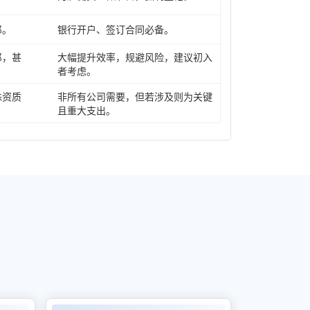
郎。
银行开户、签订合同必备。
郎，甚
大幅提升效率，规避风险，建议初入
者考虑。
殊资质
非所有公司需要，但若涉及则为关键
且重大支出。