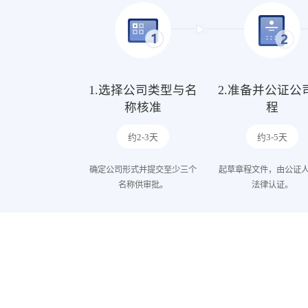
1.选择公司类型与名
2.准备并公证公
称核准
程
约2-3天
约3-5天
确定公司形式并提交至少三个
起草章程文件，由公证
名称供审批。
法律认证。