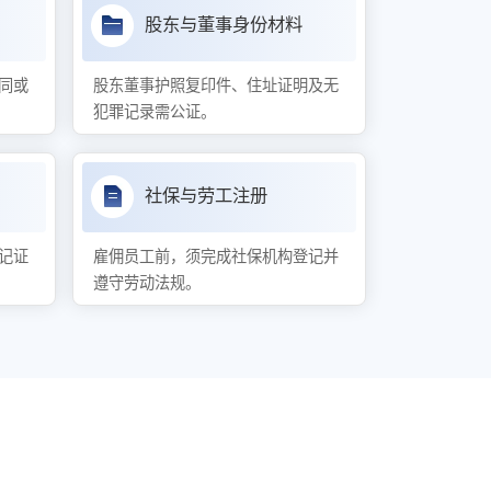
股东与董事身份材料
同或
股东董事护照复印件、住址证明及无
犯罪记录需公证。
社保与劳工注册
记证
雇佣员工前，须完成社保机构登记并
遵守劳动法规。