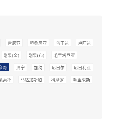
肯尼亚
坦桑尼亚
乌干达
卢旺达
刚果(金)
刚果(布)
毛里塔尼亚
多哥
贝宁
加纳
尼日尔
尼日利亚
莱索托
马达加斯加
科摩罗
毛里求斯