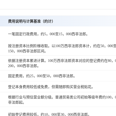
费用说明与计算基准（约计）
一笔固定行政费用，约5，000至15，000西非法郎。
按注册资本比例阶梯收取。以100万西非法郎资本计，约在50，000
150，000西非法郎区间。
依据注册资本累进计算。100万西非法郎资本对应的登记费约在80，0
200，000西非法郎。
固定费用，约25，000至50，000西非法郎。
登记本身费用较低或免费，但需随即购买营业税贴花。
根据行业与预估营业额分级。普通贸易类公司初始等级年费约100，0
非法郎起。
初始登记费用较低，约10，000至30，000西非法郎。