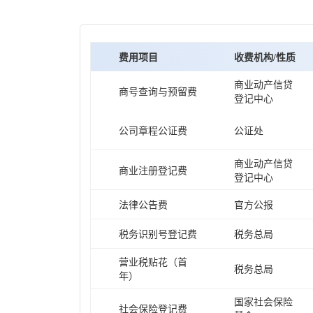
费用项目
收费机构/性质
商业动产信贷
商号查询与预留费
登记中心
公司章程公证费
公证处
商业动产信贷
商业注册登记费
登记中心
法律公告费
官方公报
税务识别号登记费
税务总局
营业税贴花（首
税务总局
年）
国家社会保险
社会保险登记费