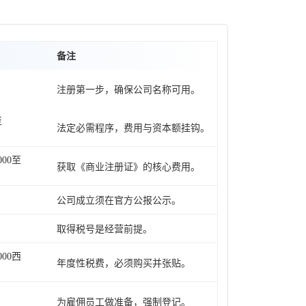
备注
注册第一步，确保公司名称可用。
至
法定必需程序，费用与资本额挂钩。
00至
获取《商业注册证》的核心费用。
公司成立须在官方公报公示。
取得税号是经营前提。
00西
年度性税费，必须购买并张贴。
为雇佣员工做准备，强制登记。