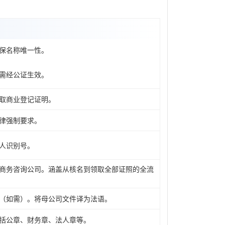
保名称唯一性。
需经公证生效。
取商业登记证明。
律强制要求。
人识别号。
商务咨询公司。涵盖从核名到领取全部证照的全流
（如需）。将母公司文件译为法语。
括公章、财务章、法人章等。