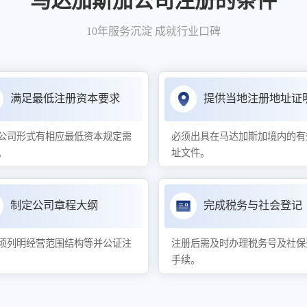
马达加斯加公司注册的条件
10年服务沉淀 成就行业口碑
满足最低注册资本要求
提供当地注册地址证
公司形式有相应最低资本规定需
必须出具在马达加斯加境内的有
。
址文件。
制定公司章程大纲
完成税务与社会登记
须列明经营范围结构等并公证注
注册后需及时办理税务号及社保
手续。