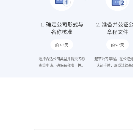
1. 确定公司形式与
2. 准备并公证
名称核准
章程文件
约3-5天
约5-7天
选择合适公司类型并提交名称
起草公司章程，在公证
查重申请，确保名称唯一性。
认证手续，形成法律基