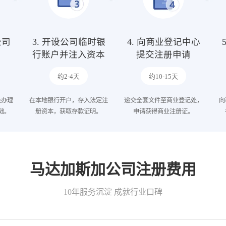
公司
3. 开设公司临时银
4. 向商业登记中心
行账户并注入资本
提交注册申请
约2-4天
约10-15天
处办理
在本地银行开户，存入法定注
递交全套文件至商业登记处，
向
础。
册资本，获取存款证明。
申请获得商业注册证。
马达加斯加公司注册费用
10年服务沉淀 成就行业口碑