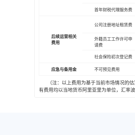
首年财税代理服务费
公司注册地址租赁费
后续运营相关
外籍员工工作许可申
费用
请费
社会保险初次登记费
应急与备用金
不可预见费用
（注：以上费用为基于当前市场情况的估算
有费用均以当地货币阿里亚里为单位，汇率