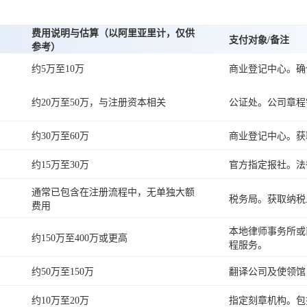
费用说明与估算（以阿里亚里计，仅供
支付对象/备注
参考）
约5万至10万
商业登记中心。确
约20万至50万，与注册资本相关
公证处。公司章程
约30万至60万
商业登记中心。获
约15万至30万
官方指定报社。法
通常已包含在注册流程中，无单独大额
税务局。获取纳税
费用
本地律师事务所或
约150万至400万或更高
程服务。
约50万至150万
翻译公司及使领馆
约10万至20万
指定刻章机构。包