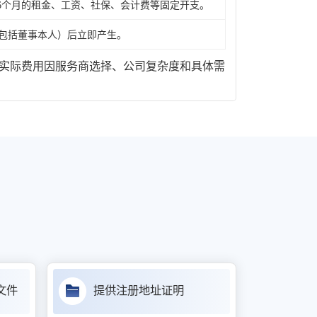
-6个月的租金、工资、社保、会计费等固定开支。
包括董事本人）后立即产生。
估算，实际费用因服务商选择、公司复杂度和具体需
文件
提供注册地址证明