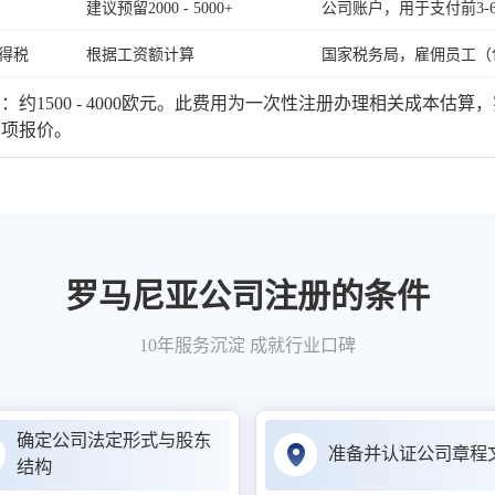
建议预留2000 - 5000+
公司账户，用于支付前3
得税
根据工资额计算
国家税务局，雇佣员工（
）
：约1500 - 4000欧元。此费用为一次性注册办理相关成本
分项报价。
罗马尼亚公司注册的条件
10年服务沉淀 成就行业口碑
确定公司法定形式与股东
准备并认证公司章程
结构