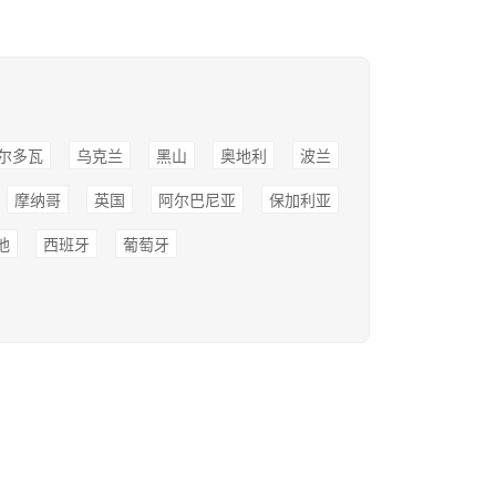
尔多瓦
乌克兰
黑山
奥地利
波兰
摩纳哥
英国
阿尔巴尼亚
保加利亚
他
西班牙
葡萄牙