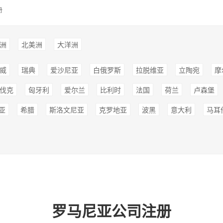
册
洲
北美洲
大洋洲
威
瑞典
爱沙尼亚
白俄罗斯
拉脱维亚
立陶宛
摩
伐克
匈牙利
爱尔兰
比利时
法国
荷兰
卢森堡
亚
希腊
斯洛文尼亚
克罗地亚
波黑
意大利
马耳
罗马尼亚公司注册