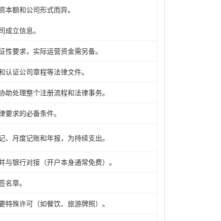
资本额和公司形式而异。
司成立信息。
征性要求，实际运营资金需另备。
和认证公司章程等法律文件。
协助处理整个注册流程和法律事务。
律要求的必备条件。
记、月度记账和年报，为持续支出。
并与银行对接（开户本身通常免费）。
签名章。
要特殊许可（如餐饮、旅游牌照）。