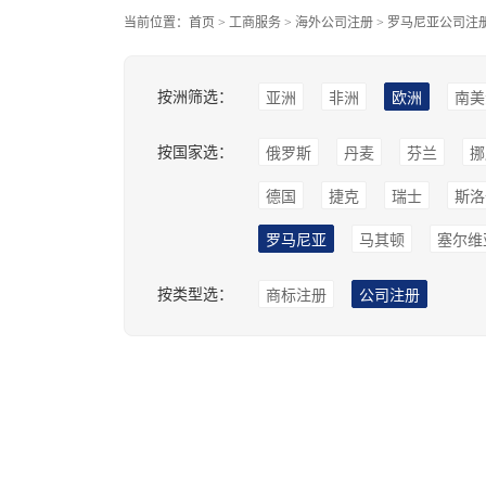
当前位置：
首页
>
工商服务
>
海外公司注册
>
罗马尼亚公司注
按洲筛选：
亚洲
非洲
欧洲
南美
按国家选：
俄罗斯
丹麦
芬兰
挪
德国
捷克
瑞士
斯洛
罗马尼亚
马其顿
塞尔维
按类型选：
商标注册
公司注册