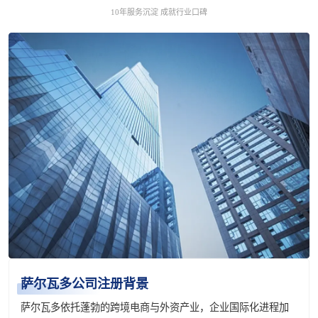
10年服务沉淀 成就行业口碑
萨尔瓦多公司注册背景
萨尔瓦多依托蓬勃的跨境电商与外资产业，企业国际化进程加