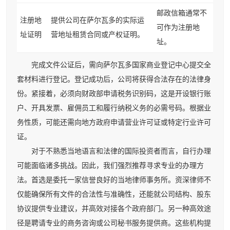
邮政信箱通常不
注册地
提供公司在萨尔瓦多的实际运
可作为注册地
址证明
营地址租赁合同或产权证明。
址。
完成文件公证后，需向萨尔瓦多国家商业登记中心提交全
套材料进行登记。登记成功后，公司将获得合法存在的法律身
份。紧接着，必须向财政部申请税务识别码，这是开设银行账
户、开具发票、雇佣员工和履行纳税义务的必需号码。根据业
务性质，可能还需向地方政府申请营业许可证或特定行业许可
证。
对于不熟悉当地语言和法律的国际投资者而言，自行办理
可能面临诸多挑战。因此，我们强烈推荐寻求专业的办理方
法。首选是委托一家信誉良好的当地律师事务所。资深律师不
仅能确保所有文件的合法性与准确性，还能就公司结构、股东
协议提供专业建议，并高效对接各个政府部门。另一种高效途
径是聘请专业的商务咨询或公司秘书服务提供商。这些机构提