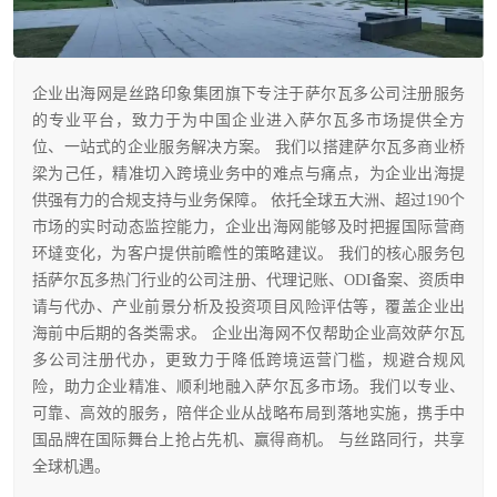
企业出海网是丝路印象集团旗下专注于萨尔瓦多公司注册服务
的专业平台，致力于为中国企业进入萨尔瓦多市场提供全方
位、一站式的企业服务解决方案。 我们以搭建萨尔瓦多商业桥
梁为己任，精准切入跨境业务中的难点与痛点，为企业出海提
供强有力的合规支持与业务保障。 依托全球五大洲、超过190个
市场的实时动态监控能力，企业出海网能够及时把握国际营商
环墶变化，为客户提供前瞻性的策略建议。 我们的核心服务包
括萨尔瓦多热门行业的公司注册、代理记账、ODI备案、资质申
请与代办、产业前景分析及投资项目风险评估等，覆盖企业出
海前中后期的各类需求。 企业出海网不仅帮助企业高效萨尔瓦
多公司注册代办，更致力于降低跨境运营门槛，规避合规风
险，助力企业精准、顺利地融入萨尔瓦多市场。我们以专业、
可靠、高效的服务，陪伴企业从战略布局到落地实施，携手中
国品牌在国际舞台上抢占先机、赢得商机。 与丝路同行，共享
全球机遇。