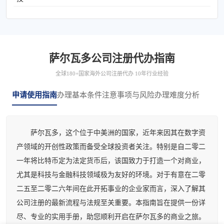
萨尔瓦多公司注册代办指南
全球180+国家海外公司注册代办 10年行业经验
申请使用指南
办理基本条件
注意事项与风险
办理难度分析
萨尔瓦多，这个位于中美洲的国家，近年来因其在数字资
产领域的开创性政策而备受全球投资者关注。特别是自二零二
一年将比特币定为法定货币后，该国致力于打造一个对商业，
尤其是科技与金融科技领域极为友好的环境。对于有意在二零
二五至二零二六年间在此开拓事业的企业家而言，深入了解其
公司注册的最新流程与法规至关重要。本指南旨在提供一份详
尽、专业的实用手册，助您顺利开启在萨尔瓦多的商业之旅。