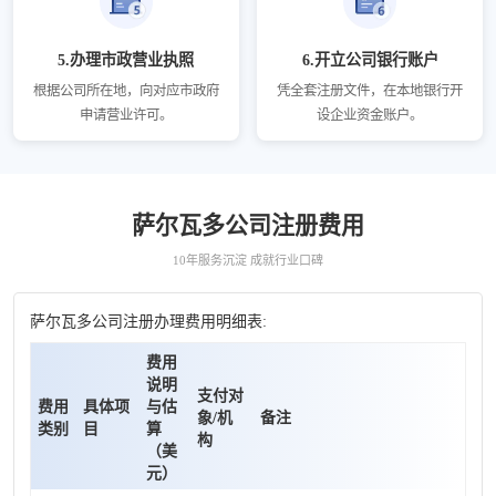
5.办理市政营业执照
6.开立公司银行账户
根据公司所在地，向对应市政府
凭全套注册文件，在本地银行开
申请营业许可。
设企业资金账户。
萨尔瓦多公司注册费用
10年服务沉淀 成就行业口碑
萨尔瓦多公司注册办理费用明细表:
费用
说明
支付对
费用
具体项
与估
象/机
备注
类别
目
算
构
（美
元）