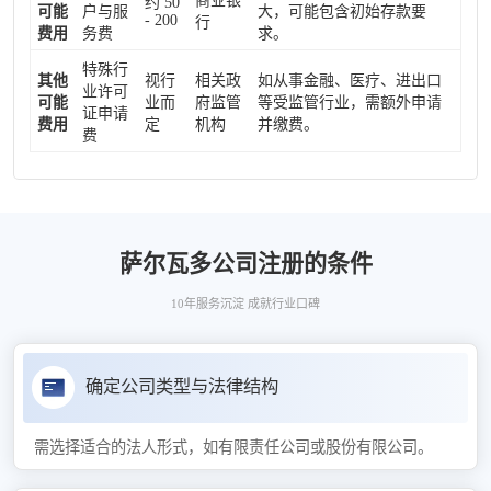
商业银
约 50
可能
户与服
大，可能包含初始存款要
- 200
行
费用
务费
求。
特殊行
其他
视行
相关政
如从事金融、医疗、进出口
业许可
可能
业而
府监管
等受监管行业，需额外申请
证申请
费用
定
机构
并缴费。
费
萨尔瓦多公司注册的条件
10年服务沉淀 成就行业口碑
确定公司类型与法律结构
需选择适合的法人形式，如有限责任公司或股份有限公司。