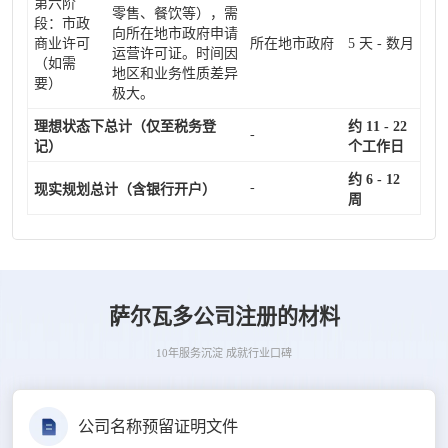
第六阶
零售、餐饮等），需
段：市政
向所在地市政府申请
商业许可
所在地市政府
5 天 - 数月
运营许可证。时间因
（如需
地区和业务性质差异
要）
极大。
理想状态下总计（仅至税务登
约 11 - 22
-
记）
个工作日
约 6 - 12
-
现实规划总计（含银行开户）
周
萨尔瓦多公司注册的材料
10年服务沉淀 成就行业口碑
公司名称预留证明文件