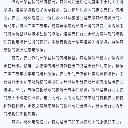
纵观萨尔瓦多的经济格局，其公司注册活动高度集中于几个关键
领域，这些领域构成了国家税收、就业和外汇收入的核心支柱。传统
上，农业、纺织制造业、侨汇收入以及旅游业是支撑其经济发展的四
驾马车。进入二零二五年，随着全球宏观经济环境的演变、国内政策
的持续调整以及技术创新的渗透，这些支柱行业正经历着深刻的结构
性变化与增长动能的转换。本报告将逐一聚焦这些关键领域，解读其
最新的发展动态与数据。
首先，农业作为萨尔瓦多的传统根基，其地位依然稳固，但内涵
正在升级。咖啡、蔗糖等传统经济作物出口仍是重要外汇来源。根据
二零二五年上半年的统计数据，农业部门产值预计实现温和增长，主
要得益于国际市场价格的阶段性回升以及部分农场开始应用精准农业
技术。然而，气候变化导致的极端天气事件频发，依然是该行业面临
的最大不确定性风险。与此同时，面向高附加值市场的有机农业和特
种作物种植，正吸引着越来越多的新公司注册进入，显示出行业内部
的结构性优化趋势。
其次，纺织与制造业，特别是出口加工区模式下的服装加工业，