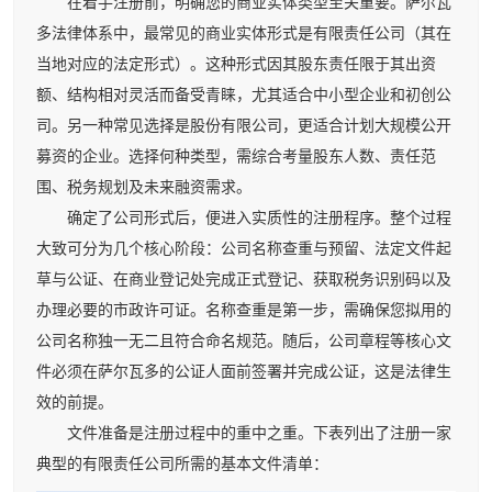
在着手注册前，明确您的商业实体类型至关重要。萨尔瓦
多法律体系中，最常见的商业实体形式是有限责任公司（其在
当地对应的法定形式）。这种形式因其股东责任限于其出资
额、结构相对灵活而备受青睐，尤其适合中小型企业和初创公
司。另一种常见选择是股份有限公司，更适合计划大规模公开
募资的企业。选择何种类型，需综合考量股东人数、责任范
围、税务规划及未来融资需求。
确定了公司形式后，便进入实质性的注册程序。整个过程
大致可分为几个核心阶段：公司名称查重与预留、法定文件起
草与公证、在商业登记处完成正式登记、获取税务识别码以及
办理必要的市政许可证。名称查重是第一步，需确保您拟用的
公司名称独一无二且符合命名规范。随后，公司章程等核心文
件必须在萨尔瓦多的公证人面前签署并完成公证，这是法律生
效的前提。
文件准备是注册过程中的重中之重。下表列出了注册一家
典型的有限责任公司所需的基本文件清单：