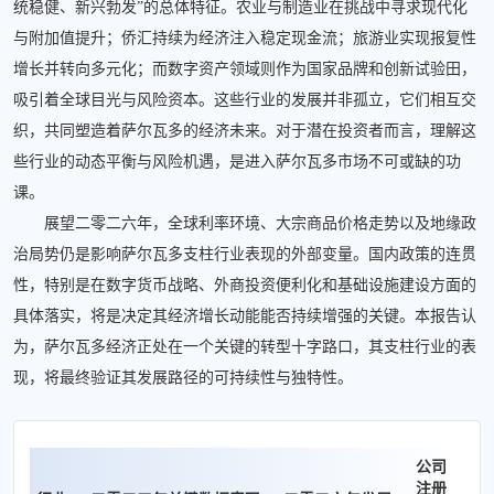
统稳健、新兴勃发”的总体特征。农业与制造业在挑战中寻求现代化
与附加值提升；侨汇持续为经济注入稳定现金流；旅游业实现报复性
增长并转向多元化；而数字资产领域则作为国家品牌和创新试验田，
吸引着全球目光与风险资本。这些行业的发展并非孤立，它们相互交
织，共同塑造着萨尔瓦多的经济未来。对于潜在投资者而言，理解这
些行业的动态平衡与风险机遇，是进入萨尔瓦多市场不可或缺的功
课。
展望二零二六年，全球利率环境、大宗商品价格走势以及地缘政
治局势仍是影响萨尔瓦多支柱行业表现的外部变量。国内政策的连贯
性，特别是在数字货币战略、外商投资便利化和基础设施建设方面的
具体落实，将是决定其经济增长动能能否持续增强的关键。本报告认
为，萨尔瓦多经济正处在一个关键的转型十字路口，其支柱行业的表
现，将最终验证其发展路径的可持续性与独特性。
公司
注册