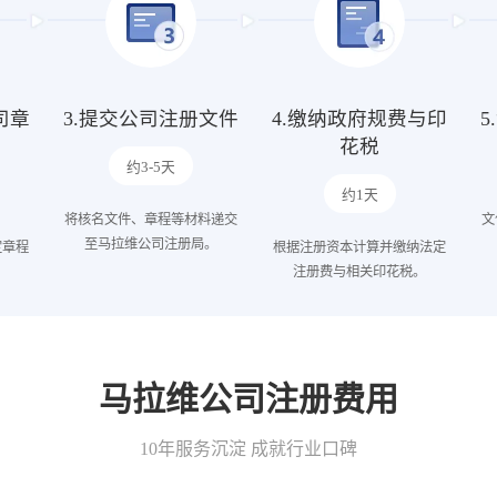
司章
3.提交公司注册文件
4.缴纳政府规费与印
花税
约3-5天
约1天
将核名文件、章程等材料递交
文
至马拉维公司注册局。
定章程
根据注册资本计算并缴纳法定
。
注册费与相关印花税。
马拉维公司注册费用
10年服务沉淀 成就行业口碑