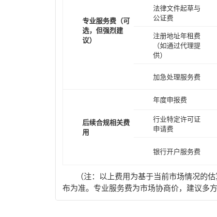
法律文件起草与
公证费
专业服务费（可
选，但强烈建
注册地址年租费
议）
（如通过代理提
供）
加急处理服务费
年度申报费
行业特定许可证
后续合规相关费
申请费
用
银行开户服务费
（注：以上费用为基于当前市场情况的估算
布为准。专业服务费为市场协商价，建议多