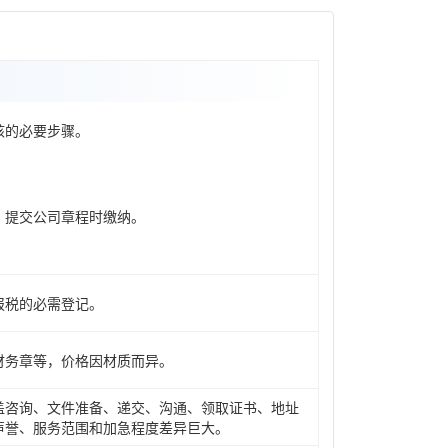
核的必要步骤。
，提交公司章程时缴纳。
报税的必需登记。
财务章等，价格因材质而异。
盖咨询、文件准备、递交、沟通、领取证书、地址
声誉、服务范围和加急程度差异巨大。