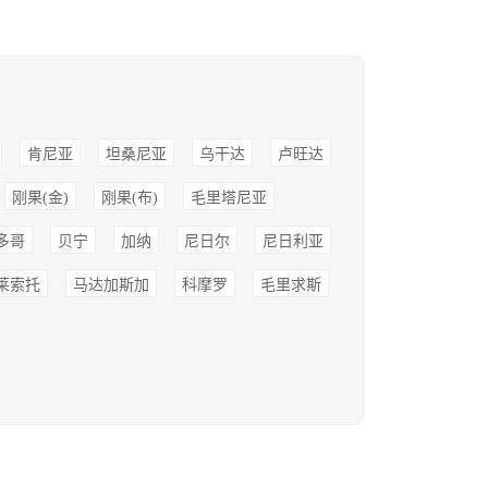
肯尼亚
坦桑尼亚
乌干达
卢旺达
刚果(金)
刚果(布)
毛里塔尼亚
多哥
贝宁
加纳
尼日尔
尼日利亚
莱索托
马达加斯加
科摩罗
毛里求斯