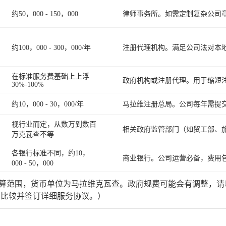
约50，000 - 150，000
律师事务所。如需定制复杂公司
约100，000 - 300，000/年
注册代理机构。满足公司法对本
在标准服务费基础上上浮
政府机构或注册代理。用于缩短
30%-100%
约10，000 - 30，000/年
马拉维注册总局。公司每年需提
视行业而定，从数万到数百
相关政府监管部门（如贸工部、
万克瓦查不等
各银行标准不同，约10，
商业银行。公司运营必备，费用
000 - 50，000
范围，货币单位为马拉维克瓦查。政府规费可能会有调整，请
方比较并签订详细服务协议。）