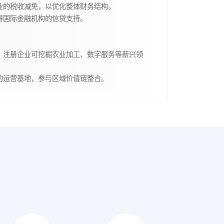
业的税收减免，以优化整体财务结构。
得国际金融机构的信贷支持。
，注册企业可挖掘农业加工、数字服务等新兴领
的运营基地，参与区域价值链整合。