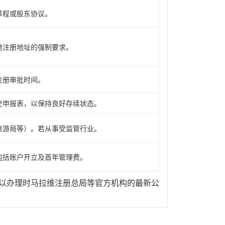
章程或股东协议。
地注册地址的强制要求。
注册审批时间。
交申报表，以保持良好存续状态。
旅游局等）。若从事受监管行业。
包括账户开立及首年管理费。
以办理时马拉维注册总局等官方机构的最新公