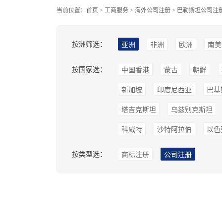
当前位置：
首页
>
工商服务
>
海外公司注册
>
巴勒斯坦公司注
按洲筛选：
亚洲
非洲
欧洲
南美
按国家选：
中国香港
蒙古
朝鲜
新加坡
印度尼西亚
巴基
塔吉克斯坦
乌兹别克斯坦
科威特
沙特阿拉伯
以色
按类型选：
商标注册
公司注册