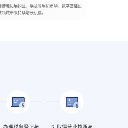
便捷地拓展约旦、埃及等周边市场。数字基础设
技领域带来持续增长机遇。
5. 办理税务登记与
6. 取得营业执照与