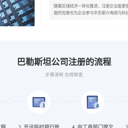
随着区域经济一体化推进，注册企业能更
施的完善也为企业参与中东新兴电商与科
巴勒斯坦公司注册的流程
步骤清晰 合规审查
章程
3. 开设临时银行账
4. 向工商部门提交