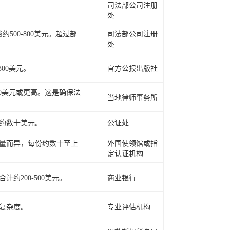
司法部公司注册
处
00-800美元。超过部
司法部公司注册
处
00美元。
官方公报出版社
00美元或更高。这是确保法
当地律师事务所
约数十美元。
公证处
量而异，每份约数十至上
外国使领馆或指
定认证机构
200-500美元。
商业银行
复杂度。
专业评估机构