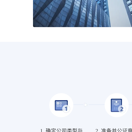
1. 确定公司类型与
2. 准备并公证