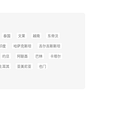
泰国
文莱
越南
东帝汶
印度
哈萨克斯坦
吉尔吉斯斯坦
约旦
阿联酋
巴林
卡塔尔
土耳其
亚美尼亚
也门