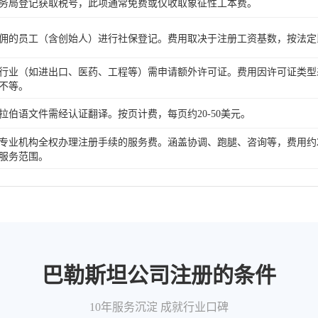
务局登记获取税号，此项通常免费或仅收取象征性工本费。
佣的员工（含创始人）进行社保登记。费用取决于注册工资基数，按法定
行业（如进出口、医药、工程等）需申请额外许可证。费用因许可证类型
不等。
拉伯语文件需经认证翻译。按页计费，每页约20-50美元。
专业机构全权办理注册手续的服务费。涵盖协调、跑腿、咨询等，费用约200
服务范围。
巴勒斯坦公司注册的条件
10年服务沉淀 成就行业口碑