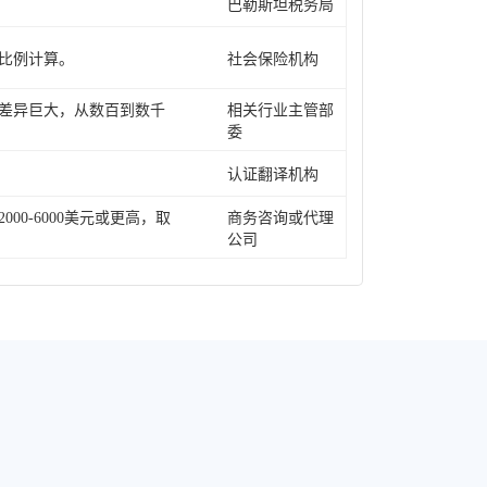
巴勒斯坦税务局
比例计算。
社会保险机构
差异巨大，从数百到数千
相关行业主管部
委
认证翻译机构
0-6000美元或更高，取
商务咨询或代理
公司