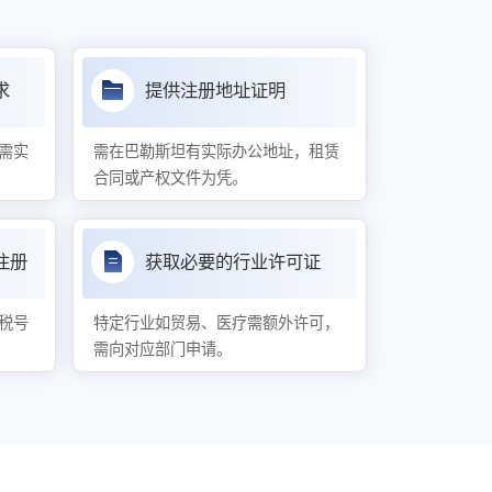
求
提供注册地址证明
需实
需在巴勒斯坦有实际办公地址，租赁
合同或产权文件为凭。
注册
获取必要的行业许可证
税号
特定行业如贸易、医疗需额外许可，
需向对应部门申请。