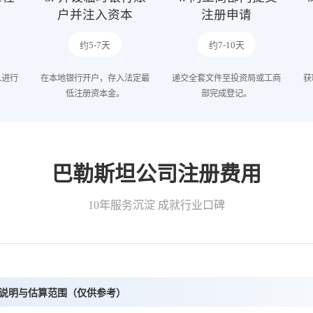
户并注入资本
注册申请
约5-7天
约7-10天
人进行
在本地银行开户，存入法定最
递交全套文件至投资局或工商
获
低注册资本金。
部完成登记。
巴勒斯坦公司注册费用
10年服务沉淀 成就行业口碑
说明与估算范围（仅供参考）