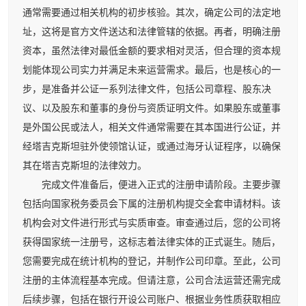
通常需要通过相关机构的初步核验。其次，确定公司的法定地
址，这将是官方文件送达和法律管辖的依据。再者，明确注册
资本，虽然法律对最低金额的要求相对灵活，但合理的资本规
划能体现公司实力并满足未来运营需求。最后，也是核心的一
步，是准备并公证一系列法律文件，包括公司章程、股东决
议、以及股东和董事的身份与资质证明文件。如果股东或董事
是外国公民或法人，相关文件通常需要在其本国进行公证，并
经塔吉克斯坦驻外使领馆认证，或通过海牙认证程序，以确保
其在塔吉克斯坦的法律效力。
完成文件准备后，便进入正式的注册申请阶段。主要步骤
包括向国家税务委员会下属的注册机构提交全套申请材料。该
机构会对文件进行形式与实质审查。审查通过后，您的公司将
获得国家统一注册号，这标志着法律实体的正式诞生。随后，
您需要完成在统计机构的登记，并制作公司印章。至此，公司
注册的主体流程基本完成。但请注意，公司合法运营还需完成
后续步骤，包括在银行开设公司账户、根据业务性质获取相应