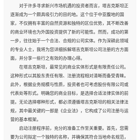
对于许多寻求新兴市场机遇的投资者而言，塔吉克斯坦正
逐渐成为一个颇具吸引力的目的地。这个位于中亚腹地的国
家，不仅拥有丰富的自然资源和独特的区位优势，其不断改善
的商业环境也为外国投资提供了新的可能性。然而，成功的第
一步，往往始于一个合法、合规的公司实体。作为深耕此领域
的专业人士，我将为您详细拆解塔吉克斯坦公司注册的方方面
面，并分享一些行之有效的办理心得。
在塔吉克斯坦，最常见的商业实体形式是有限责任公司。
这种形式以其股东责任有限、注册流程相对清晰而备受青睐。
此外，根据业务规模与性质，投资者也可考虑股份有限公司或
代表处等形式。明确您的商业目标，是选择合适法律实体的前
提。无论选择哪种形式，都必须遵循塔吉克斯坦的相关法律法
规，其中最关键的一部是《企业法》，它构成了公司注册与运
营的基本框架。
启动注册程序前，充分的准备工作至关重要。首先，您需
要为公司拟定一个独特的名称，并确保其符合当地命名规范，