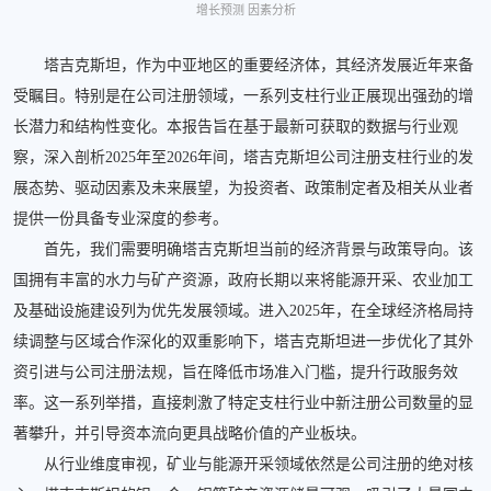
增长预测 因素分析
塔吉克斯坦，作为中亚地区的重要经济体，其经济发展近年来备
受瞩目。特别是在公司注册领域，一系列支柱行业正展现出强劲的增
长潜力和结构性变化。本报告旨在基于最新可获取的数据与行业观
察，深入剖析2025年至2026年间，塔吉克斯坦公司注册支柱行业的发
展态势、驱动因素及未来展望，为投资者、政策制定者及相关从业者
提供一份具备专业深度的参考。
首先，我们需要明确塔吉克斯坦当前的经济背景与政策导向。该
国拥有丰富的水力与矿产资源，政府长期以来将能源开采、农业加工
及基础设施建设列为优先发展领域。进入2025年，在全球经济格局持
续调整与区域合作深化的双重影响下，塔吉克斯坦进一步优化了其外
资引进与公司注册法规，旨在降低市场准入门槛，提升行政服务效
率。这一系列举措，直接刺激了特定支柱行业中新注册公司数量的显
著攀升，并引导资本流向更具战略价值的产业板块。
从行业维度审视，矿业与能源开采领域依然是公司注册的绝对核