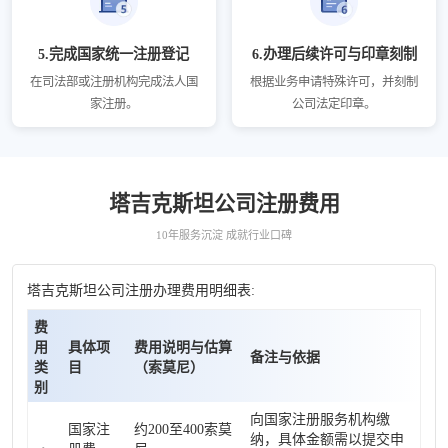
5.完成国家统一注册登记
6.办理后续许可与印章刻制
在司法部或注册机构完成法人国
根据业务申请特殊许可，并刻制
家注册。
公司法定印章。
塔吉克斯坦公司注册费用
10年服务沉淀 成就行业口碑
塔吉克斯坦公司注册办理费用明细表:
费
用
具体项
费用说明与估算
备注与依据
类
目
（索莫尼）
别
向国家注册服务机构缴
国家注
约200至400索莫
纳，具体金额需以提交申