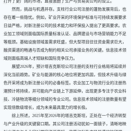
打开了更广阔的市场，直接激励了生产与贸易类公司的设立。
然而，挑战与机遇并存。支柱行业公司注册的蓬勃发展背后，也
存在着一些隐忧。例如，矿业开采的环境保护标准与可持续发展要求
日益严格，对新注册公司的技术能力和环保投入提出了更高要求。农
业加工领域则面临国际质量标准认证、品牌建设与市场营销能力不足
等瓶颈。基础设施领域虽需求旺盛，但大型项目往往资金需求巨大，
融资渠道的畅通与否成为制约相关公司承接业务的关键。信息技术领
域则面临高端人才短缺和国际竞争压力。
展望2026年，预计塔吉克斯坦公司注册的支柱行业格局将延续并
深化当前趋势。矿业与能源的核心地位将更加巩固，但技术升级与绿
色开采将成为新注册公司的必备标签。农业加工与物流行业的注册热
潮预计将持续，并可能向产业链上下游延伸，出现更多专注于农业科
技、冷链物流等细分领域的专业公司。信息技术领域的注册数量有望
实现倍数级增长，成为未来最具潜力的增长极。
综上所述，2025年至2026年的塔吉克斯坦，正处在一个经济转型
与产业升级的关键窗口期。其公司注册活动犹如一面镜子，清晰地映