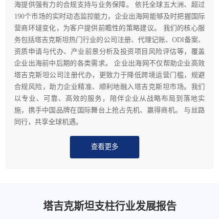
海提供强有力的合规支持与业务保障。 依托全球五大洲、超过
190个市场的实时动态监控能力，企业出海网能够及时把握国际
营商环墶变化，为客户提供前瞻性的策略建议。 我们的核心服
务包括塔吉克斯坦热门行业的公司注册、代理记账、ODI备案、
资质申请与代办、产业前景分析及投资项目风险评估等，覆盖
企业出海前中后期的各类需求。 企业出海网不仅帮助企业高效
塔吉克斯坦公司注册代办，更致力于降低跨境运营门槛，规避
合规风险，助力企业精准、顺利地融入塔吉克斯坦市场。我们
以专业、可靠、高效的服务，陪伴企业从战略布局到落地实
施，携手中国品牌在国际舞台上抢占先机、赢得商机。 与丝路
同行，共享全球机遇。
查看更多
塔吉克斯坦支柱行业发展报告