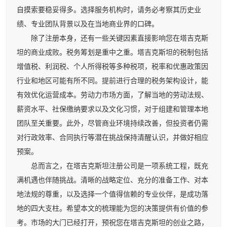
自摸索要稳妥得多。选择服务机构时，请务必考察其历史业
绩、专业团队背景以及在当地商业界的口碑。
除了注册本身，还有一些关键因素直接影响您在塔吉克斯
坦的商业成败。税务筹划是重中之重。塔吉克斯坦的税制包括
增值税、利润税、个人所得税等多种税项，税率和优惠政策因
行业和地区可能有所不同。提前进行合理的税务架构设计，能
有效优化运营成本。劳动力市场方面，了解当地的劳动法规、
薪资水平、社保缴纳要求以及文化习惯，对于组建和管理本地
团队至关重要。此外，尽管商业环境持续改善，但投资者仍需
对行政效率、合同执行等潜在挑战保持清醒认识，并做好相应
预案。
总而言之，在塔吉克斯坦注册公司是一项系统工程，既充
满机遇也伴随挑战。清晰的战略定位、充分的准备工作、对本
地法规的尊重，以及选择一个值得信赖的专业伙伴，是成功落
地的四大支柱。希望本文的梳理能为您的决策提供有价值的参
考。市场的大门已经打开，预祝您在塔吉克斯坦的创业之路，