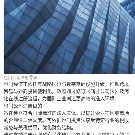
也门公司注册背景
也门经济正依托其战略区位与数字基础设施升级，推动跨境
贸易与外商投资便利化。政府通过修订《商业公司法》及简
化在线注册流程，为国际企业创造更高效的准入环境。
也门公司注册目的
旨在建立符合国际标准的法人实体，以提升企业在区域市场
的合规性与信誉度。可依据也门投资法享受特定行业的税收
减免与关税优惠，优化财务结构。
通过本地注册获取政府采购项目资格及国际双边协议下的贸