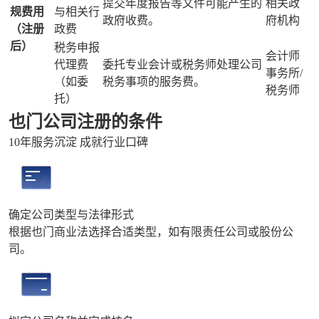
提交年度报告等文件可能产生的
相关政
规费用
与相关行
政府收费。
府机构
（注册
政费
后）
税务申报
会计师
代理费
委托专业会计或税务师处理公司
事务所/
（如委
税务事项的服务费。
税务师
托）
也门公司注册的条件
10年服务沉淀 成就行业口碑
确定公司类型与法律形式
根据也门商业法选择合适类型，如有限责任公司或股份公
司。