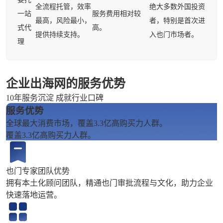
全流程托管，效率
绝大多数外国投资
一站
服务费用相对较
最高，风险最小，
者，特别是首次进
式代
高。
提供持续支持。
入也门市场者。
理
企业出海网的服务优势
10年服务沉淀 成就行业口碑
服务优势
全球最大消费市场，覆盖3.3亿高购买力人群。
覆盖3.3亿高购买力人群。
也门专家团队优势
拥有本土化顾问团队，精通也门审批流程与文化，助力企业
快速落地运营。