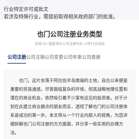
行业特定许可或批文
若涉及特殊行业，需提前取得相关政府部门的批准。
也门公司注册业务类型
全球180+国家海外公司注册代办 10年行业经验
公司注册
公司注销
公司变更
公司年审
公司查册
也门，这片坐落于阿拉伯半岛南端的土地，自古以来便是
重要的贸易通道。尽管面临复杂的环境，但其战略地理位置和
潜在的商业机会，依然吸引着不少富有远见的投资者。对于计
划在此建立商业据点的朋友而言，透彻了解也门的公司注册体
系是成功的第一步。本文将从一个行业内部人的视角，为您详
细拆解也门公司注册的方方面面，并分享一些实用的办理方
法。