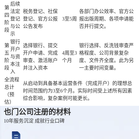
后续
第
法定
税务登记、社保
各部门办公效率、官方公
四
登记
登记、官方公报
3至5周
报出版周期、各项申请能
阶
与公
公告发布
否并行提交。
段
示
银行
第
选择银行、提交
银行选择、反洗钱审查严
开户
五
开户申请、完成
4周至3
格程度、公司背景复杂
与资
阶
审查、激活账户
个月
度、文件齐全度。此为另
本注
段
并注入资本
一主要时间变量。
入
全流程
从启动到具备基本运营条件（完成开户）的理想总
总计
时间范围约为3至6个月。实际时间受上述所有因素
（预
综合影响，复杂案例可能更长。
估）
也门公司注册的材料
10年服务沉淀 成就行业口碑