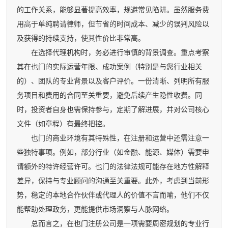
的工作关系，能够显著提高效率，规避常见陷阱。虽然服务费
用高于单纯聘请律师，但节省的时间成本、减少的误判风险以
及获得的持续支持，使其性价比非常高。
在选择代理机构时，务必进行审慎的背景调查。重点考察
其在也门的实际运营年限、成功案例（特别是与您行业相关
的）、团队的专业背景以及客户评价。一份清晰、列明所有服
务项目和费用的合同至关重要，避免后续产生隐性收费。同
时，投资者自身也需保持参与，定期了解进展，并对公司核心
文件（如章程）有最终把控。
也门的商业环境有其特殊性，在注册和运营中还需注意一
些独特事项。例如，部分行业（如金融、能源、媒体）需要申
请额外的特许经营许可。也门的法律法规可能存在地方性解释
差异，保持与专业顾问的沟通至关重要。此外，考虑到当前形
势，稳定的本地合作伙伴或代理人的价值不言而喻，他们不仅
能帮助处理政务，更能提供市场洞察与人脉网络。
总而言之，在也门注册公司是一项需要周密规划的专业行