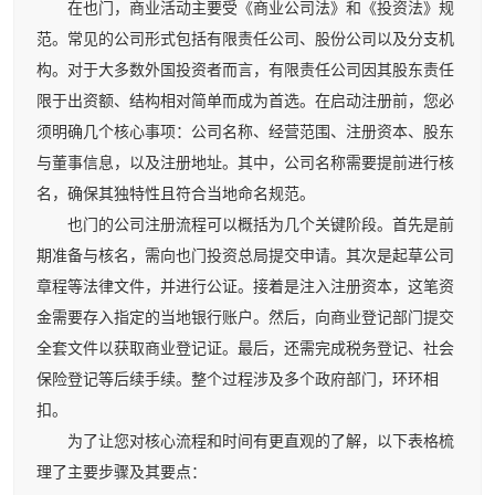
在也门，商业活动主要受《商业公司法》和《投资法》规
范。常见的公司形式包括有限责任公司、股份公司以及分支机
构。对于大多数外国投资者而言，有限责任公司因其股东责任
限于出资额、结构相对简单而成为首选。在启动注册前，您必
须明确几个核心事项：公司名称、经营范围、注册资本、股东
与董事信息，以及注册地址。其中，公司名称需要提前进行核
名，确保其独特性且符合当地命名规范。
也门的公司注册流程可以概括为几个关键阶段。首先是前
期准备与核名，需向也门投资总局提交申请。其次是起草公司
章程等法律文件，并进行公证。接着是注入注册资本，这笔资
金需要存入指定的当地银行账户。然后，向商业登记部门提交
全套文件以获取商业登记证。最后，还需完成税务登记、社会
保险登记等后续手续。整个过程涉及多个政府部门，环环相
扣。
为了让您对核心流程和时间有更直观的了解，以下表格梳
理了主要步骤及其要点：