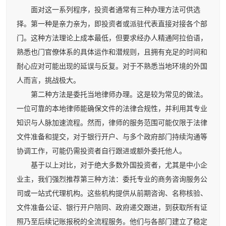
面对这一系列程序，投资者通常有三种办理方法可供选
择。第一种是亲力亲为，即投资者或派驻代表直接对接各个部
门。这种方法理论上成本最低，但要求经办人精通阿拉伯语，
熟悉也门官僚体系的具体运作和潜规则，且拥有充足的时间和
耐心应对可能出现的延误与反复。对于不熟悉当地环境的外国
人而言，挑战极大。
第二种方法是委托当地律师办理。这是较为常见的做法。
一位可靠的本地律师能确保文件的法律合规性，并利用其专业
知识与人脉加速流程。然而，律师的服务范围可能仅限于法律
文件准备和提交，对于银行开户、与多个政府部门持续沟通等
协调工作，可能仍需投资者自行跟进或额外委托他人。
基于以上对比，对于绝大多数外国投资者，尤其是中小企
业主，我们强烈推荐第三种方法：委托专业的商务咨询服务公
司或一站式代理机构。这些机构提供从前期咨询、名称核验、
文件准备公证、银行开户陪同、政府递交跟进，到获取所有证
照乃至后续记账报税的全流程服务。他们与各部门建立了稳定