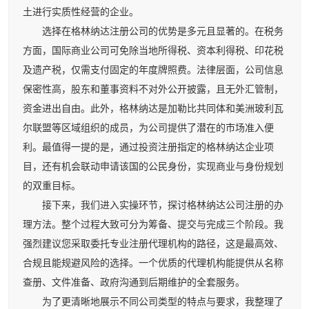
土进行实质性经营的企业。
选择在格林纳达注册公司的优势是多元且显著的。在税务
方面，国际商业公司可免除当地所得税、资本利得税、印花税
及遗产税，仅需支付固定的年度牌照费。法律层面，公司信息
保密性高，股东和董事资料不对外公开披露，且无外汇管制，
资金进出自由。此外，格林纳达是加勒比共同体和美洲玻利瓦
尔联盟等区域组织的成员，为公司提供了潜在的市场准入便
利。最值得一提的是，通过投资注册指定的格林纳达企业项
目，还有机会联动申请该国的公民身份，实现商业与身份规划
的双重目标。
接下来，我们进入实操环节，探讨格林纳达公司注册的办
理方法。整个过程大致可分为筹备、提交与完成三个阶段。我
强烈建议您采取委托专业注册代理机构的路径，这是最高效、
合规且能规避风险的选择。一个优质的代理机构能提供从名称
查册、文件准备、政府沟通到后期维护的全套服务。
为了更清晰地展示不同公司类型的特点与要求，我整理了