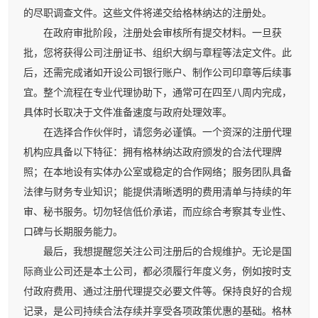
的尽职调查文件。这些文件将递交给格林纳达的注册处。
在政府审批阶段，注册处会审核所有提交材料。一旦获
批，您将获得公司注册证书、组织大纲与章程等法定文件。此
后，还需完成诸如开设公司银行账户、制作公司印章等后续事
宜。整个流程在专业代理协助下，通常可在四至八周内完成，
具体时长取决于文件准备速度与政府处理效率。
在选择合作伙伴时，请您务必谨慎。一个资深的注册代理
机构应具备以下特征：拥有格林纳达政府颁发的合法代理牌
照；在本地设有实体办公室或稳定的合作网络；服务团队具备
法律与财务专业知识；能提供清晰透明的费用清单与持续的年
审、秘书服务。切勿轻信低价承诺，而应综合考察其专业性、
口碑与长期服务能力。
最后，我想提醒您关注公司注册后的合规维护。无论是国
际商业公司还是本土公司，都必须履行年度义务，例如按时支
付政府费用、通过注册代理提交必要文件等。保持良好的合规
记录，是公司持续合法存续并享受各项政策优惠的基础。格林