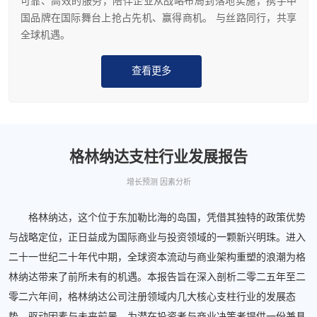
可靠、高效的服务，陪伴企业从战略布局到落地实施，携手中
国品牌在国际舞台上抢占先机、赢得商机。 与丝路同行，共享
全球机遇。
查看更多
格林纳达支柱行业发展报告
增长预测 因素分析
格林纳达，这个位于东加勒比海的岛国，凭借其独特的政策优势
与战略定位，正日益成为国际商业与投资领域的一颗新兴明珠。进入
二十一世纪二十年代中期，全球资本流动与商业架构重塑的浪潮为格
林纳达带来了前所未有的机遇。本报告旨在深入剖析二零二五年至二
零二六年间，格林纳达公司注册领域内几大核心支柱行业的发展态
势、驱动因素与未来前景，为潜在投资者与商业决策者提供一份兼具