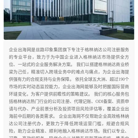
企业出海网是丝路印象集团旗下专注于格林纳达公司注册服务
的专业平台，致力于为中国企业进入格林纳达市场提供全方
位、一站式的企业服务解决方案。 我们以搭建格林纳达商业桥
梁为己任，精准切入跨境业务中的难点与痛点，为企业出海提
供强有力的合规支持与业务保障。 依托全球五大洲、超过190个
市场的实时动态监控能力，企业出海网能够及时把握国际营商
环墶变化，为客户提供前瞻性的策略建议。 我们的核心服务包
括格林纳达热门行业的公司注册、代理记账、ODI备案、资质申
请与代办、产业前景分析及投资项目风险评估等，覆盖企业出
海前中后期的各类需求。 企业出海网不仅帮助企业高效格林纳
达公司注册代办，更致力于降低跨境运营门槛，规避合规风
险，助力企业精准、顺利地融入格林纳达市场。我们以专业、