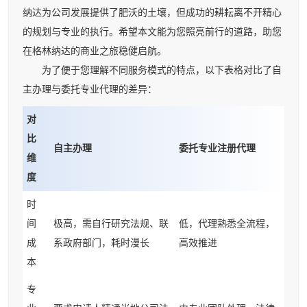
纳达为公司发展提供了肥沃的土壤，但成功的耕耘离不开精心
的规划与专业的执行。希望本文能为您照亮前行的道路，助您
在格林纳达的商业之旅稳健启航。
为了便于您理解不同服务模式的特点，以下表格对比了自
主办理与委托专业代理的差异：
对
比
自主办理
委托专业注册代理
维
度
时
间
极高，需自行研究法规、联
低，代理熟悉全流程，
成
系政府部门，耗时漫长
高效推进
本
专