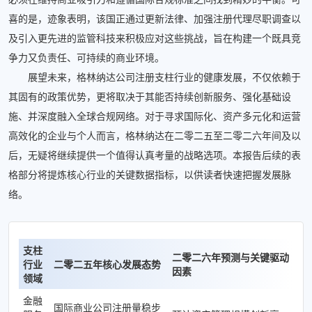
喜的是，迹象表明，该国正通过更新法律、加强注册代理尽职调查以
及引入更先进的监管科技来积极应对这些挑战，旨在构建一个既具竞
争力又负责任、可持续的商业环境。
展望未来，格林纳达公司注册支柱行业的健康发展，不仅依赖于
其固有的政策优势，更将取决于其能否持续创新服务、强化基础设
施、并深度融入全球合规网络。对于寻求国际化、资产多元化和运营
高效化的企业与个人而言，格林纳达在二零二五至二零二六年间及以
后，无疑将继续提供一个值得认真考量的战略选项。本报告后续的表
格部分将提炼核心行业的关键数据指标，以供读者快速把握发展脉
络。
支柱
二零二六年预测与关键驱动
行业
二零二五年核心发展态势
因素
领域
金融
国际商业公司注册量稳步