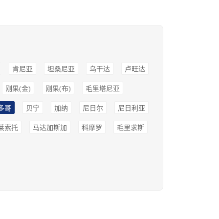
肯尼亚
坦桑尼亚
乌干达
卢旺达
刚果(金)
刚果(布)
毛里塔尼亚
多哥
贝宁
加纳
尼日尔
尼日利亚
莱索托
马达加斯加
科摩罗
毛里求斯