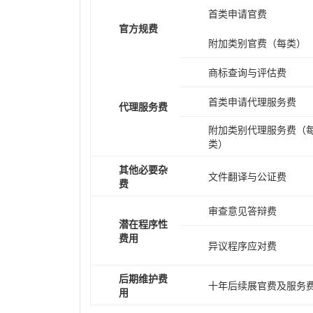
首类申请官费
官方规费
附加类别官费（每类）
商标查询与评估费
首类申请代理服务费
代理服务费
附加类别代理服务费（
类）
其他必要杂
文件翻译与公证费
费
审查意见答辩费
潜在程序性
费用
异议程序应对费
后期维护费
十年后续展官费及服务
用