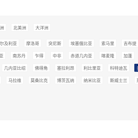
洲
北美洲
大洋洲
尔及利亚
摩洛哥
突尼斯
埃塞俄比亚
索马里
吉布提
亚
南苏丹
乍得
中非
赤道几内亚
喀麦隆
加蓬
几内亚比绍
佛得角
塞拉利昂
利比里亚
科特迪瓦
马拉维
莫桑比克
博茨瓦纳
纳米比亚
斯威士兰