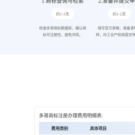
1.商标查询与检索
2.准备并提交
约1-3天
约1-2天
检查多哥商标数据库，确认商
填写官方表格，准备清
标可注册性，避免冲突。
样，向工业产权局提交
多哥商标注册办理费用明细表:
费用类别
具体项目