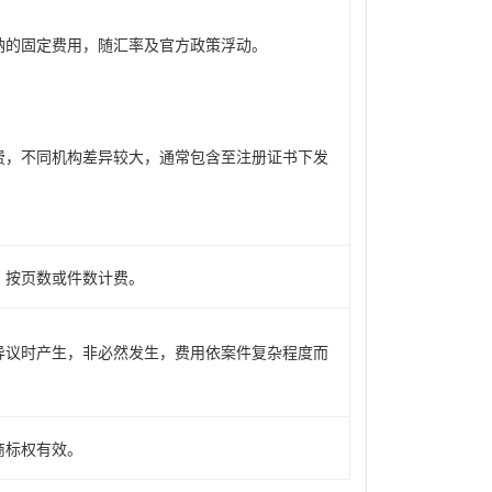
纳的固定费用，随汇率及官方政策浮动。
费，不同机构差异较大，通常包含至注册证书下发
。按页数或件数计费。
异议时产生，非必然发生，费用依案件复杂程度而
商标权有效。