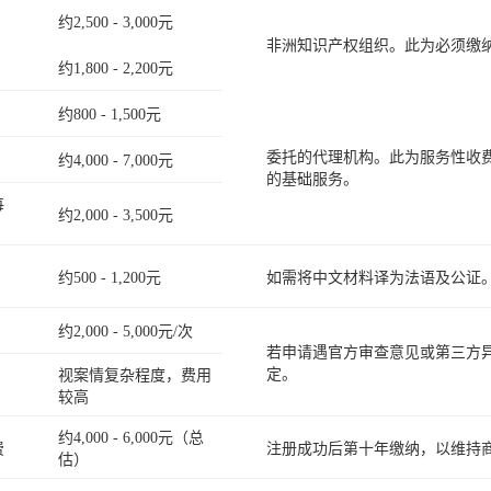
约2,500 - 3,000元
非洲知识产权组织。此为必须缴
约1,800 - 2,200元
约800 - 1,500元
委托的代理机构。此为服务性收
约4,000 - 7,000元
的基础服务。
每
约2,000 - 3,500元
约500 - 1,200元
如需将中文材料译为法语及公证
约2,000 - 5,000元/次
若申请遇官方审查意见或第三方
定。
视案情复杂程度，费用
较高
约4,000 - 6,000元（总
费
注册成功后第十年缴纳，以维持
估）