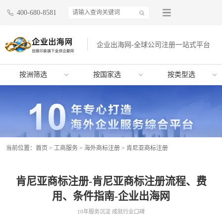
400-680-8581
企业出海网-全球公司注册一站式平台
按洲筛选
按国家选
按类型选
当前位置：
首页
>
工商服务
>
海外商标注册
>
肯尼亚商标注册
肯尼亚商标注册-肯尼亚商标注册流程、费
用、条件指南-企业出海网
10年服务沉淀 成就行业口碑