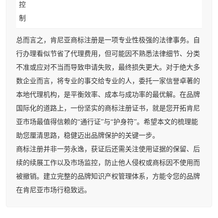
控
制
总而言之，肯尼亚商标注册是一项专业性极强的法律事务。自
行办理看似节省了代理费用，但可能因不熟悉法律细节、分类
不准或应对不当而导致申请失败，最终损失更大。对于绝大多
数企业而言，将专业的事交给专业的人，委托一家信誉卓著的
本地代理机构，是平衡效率、成本与成功率的最优解。在品牌
国际化的道路上，一份坚实的商标注册证书，就是您开拓肯尼
亚市场最值得信赖的“通行证”与“护身符”。希望本文的梳理能
助您厘清思路，稳健迈出品牌保护的关键一步。
商标注册并非一劳永逸，获证后还需关注使用证据的保留、后
续的续展工作以及市场监控，防止他人侵权或商标因不使用而
被撤销。建立完整的品牌知识产权管理体系，方能令您的品牌
在肯尼亚市场行稳致远。