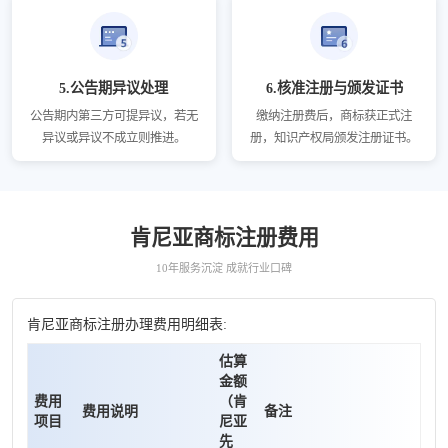
5.公告期异议处理
6.核准注册与颁发证书
公告期内第三方可提异议，若无
缴纳注册费后，商标获正式注
异议或异议不成立则推进。
册，知识产权局颁发注册证书。
肯尼亚商标注册费用
10年服务沉淀 成就行业口碑
肯尼亚商标注册办理费用明细表:
估算
金额
费用
（肯
费用说明
备注
项目
尼亚
先