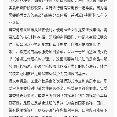
商标构成冲突。如果存在高度近似的商标，您的申请很可能在
实质审查阶段被驳回。自行进行精确查询有一定难度，因为这
需要熟悉官方的商品与服务分类体系，并对近似判断标准有专
业认知。
当查询结果显示风险较低时，便可准备文件提交正式申请。需
要准备的核心材料包括：清晰的商标图样、申请人身份证明文
件（如公司营业执照副本的认证副本、自然人护照复印件
等）、指定的商品或服务项目清单，以及一份经由签署的委托
书（若通过代理机构办理）。这里需要特别关注的是商品与服
务项目的描述，必须严格按照《尼斯分类》的规范进行，精准
的覆盖范围描述是确保商标保护力度到位的基石。
提交申请后，工业产权局会依次进行形式审查和实质审查。形
式审查主要核对申请文件是否齐全、格式是否符合要求。实质
审查则更为关键，审查员将依据《商标法》判断商标是否具备
显著性，是否违反禁止注册的条款（如含有国家名称、国旗、
带有欺骗性等），以及是否与在先权利冲突。此阶段可能会下