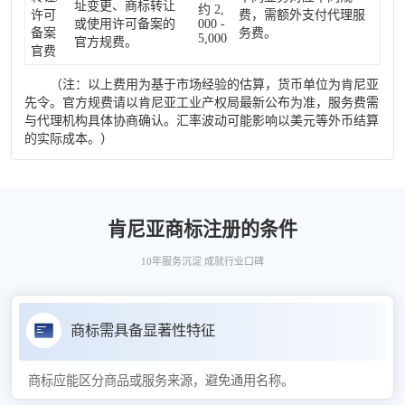
址变更、商标转让
约 2,
许可
费，需额外支付代理服
或使用许可备案的
000 -
备案
务费。
5,000
官方规费。
官费
（注：以上费用为基于市场经验的估算，货币单位为肯尼亚
先令。官方规费请以肯尼亚工业产权局最新公布为准，服务费需
与代理机构具体协商确认。汇率波动可能影响以美元等外币结算
的实际成本。）
肯尼亚商标注册的条件
10年服务沉淀 成就行业口碑
商标需具备显著性特征
商标应能区分商品或服务来源，避免通用名称。