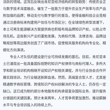
活跃的领域。这背后反映出肯尼亚经济结构的转型趋势：传统农业正
与数字技术深度融合，催生了一批致力于提升农业生产效率与农产品
附加值的品牌；移动支付与数字银行的普及，使得金融科技企业竞相
通过注册商标来构建用户信任与市场区分；在全球绿色转型浪潮下，
本土可再生能源解决方案提供商也积极布局品牌知识产权，以抢占市
场先机。这些新兴产业的蓬勃发展，为商标代理、法律咨询、品牌战
略规划等周边服务创造了广阔市场，促使相关服务机构向专业化、精
细化方向演进。
专业人才队伍的建设是行业可持续发展的基石。目前，肯尼亚本
土已涌现出一批具备国际视野的知识产权律师与商标代理人。多所大
学和职业培训机构相继开设知识产权相关课程，并与行业协会合作开
展实践培训，为行业输送新鲜血液。然而，高端复合型人才，尤其是
精通数字商标管理、跨境知识产权纠纷解决的专业人士，仍存在一定
缺口。这已成为制约部分本地服务机构承接复杂国际业务、提升服务
价值链的关键因素。预计未来两年，人才竞争将更加激烈，推动薪酬
水平与专业培训投入的持续上升。