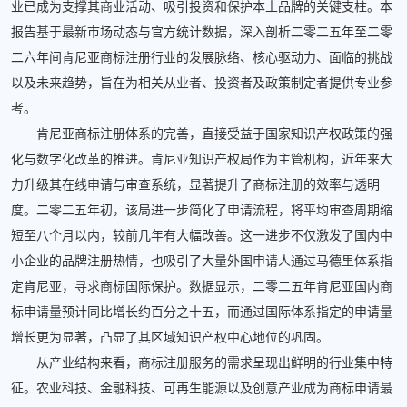
业已成为支撑其商业活动、吸引投资和保护本土品牌的关键支柱。本
报告基于最新市场动态与官方统计数据，深入剖析二零二五年至二零
二六年间肯尼亚商标注册行业的发展脉络、核心驱动力、面临的挑战
以及未来趋势，旨在为相关从业者、投资者及政策制定者提供专业参
考。
肯尼亚商标注册体系的完善，直接受益于国家知识产权政策的强
化与数字化改革的推进。肯尼亚知识产权局作为主管机构，近年来大
力升级其在线申请与审查系统，显著提升了商标注册的效率与透明
度。二零二五年初，该局进一步简化了申请流程，将平均审查周期缩
短至八个月以内，较前几年有大幅改善。这一进步不仅激发了国内中
小企业的品牌注册热情，也吸引了大量外国申请人通过马德里体系指
定肯尼亚，寻求商标国际保护。数据显示，二零二五年肯尼亚国内商
标申请量预计同比增长约百分之十五，而通过国际体系指定的申请量
增长更为显著，凸显了其区域知识产权中心地位的巩固。
从产业结构来看，商标注册服务的需求呈现出鲜明的行业集中特
征。农业科技、金融科技、可再生能源以及创意产业成为商标申请最