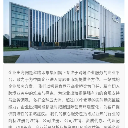
企业出海网是丝路印象集团旗下专注于跨境企业服务的专业平
台，致力于为中国企业进入肯尼亚市场提供全方位、一站式的
企业服务方案。 我们以搭建肯尼亚商业桥梁为己任，精准切入
跨境业务中的难点与痛点，为企业出海提供强有力的合规支持
与业务保障。 依托全球五大洲、超过190个市场的实时动态监控
能力，企业出海网能够及时把握国际营商环墶变化，为客户提
供前瞻性的策略建议。 我们的核心服务包括肯尼亚热门行业的
商标注册到注销、公司注册、公司注销、资质代办、代理记
账、ODI备案、产业前景分析及投资项目风险评估等，覆盖企业