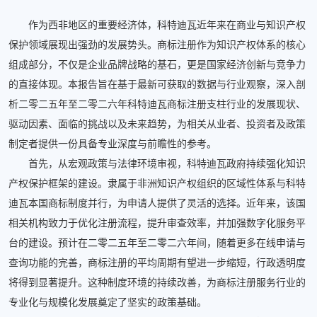
作为西非地区的重要经济体，科特迪瓦近年来在商业与知识产权
保护领域展现出强劲的发展势头。商标注册作为知识产权体系的核心
组成部分，不仅是企业品牌战略的基石，更是国家经济创新与竞争力
的直接体现。本报告旨在基于最新可获取的数据与行业观察，深入剖
析二零二五年至二零二六年科特迪瓦商标注册支柱行业的发展现状、
驱动因素、面临的挑战以及未来趋势，为相关从业者、投资者及政策
制定者提供一份具备专业深度与前瞻性的参考。
首先，从宏观政策与法律环境审视，科特迪瓦政府持续强化知识
产权保护框架的建设。隶属于非洲知识产权组织的区域性体系与科特
迪瓦本国商标制度并行，为申请人提供了灵活的选择。近年来，该国
相关机构致力于优化注册流程，提升审查效率，并加强数字化服务平
台的建设。预计在二零二五年至二零二六年间，随着更多在线申请与
查询功能的完善，商标注册的平均周期有望进一步缩短，行政透明度
将得到显著提升。这种制度环境的持续改善，为商标注册服务行业的
专业化与规模化发展奠定了坚实的政策基础。