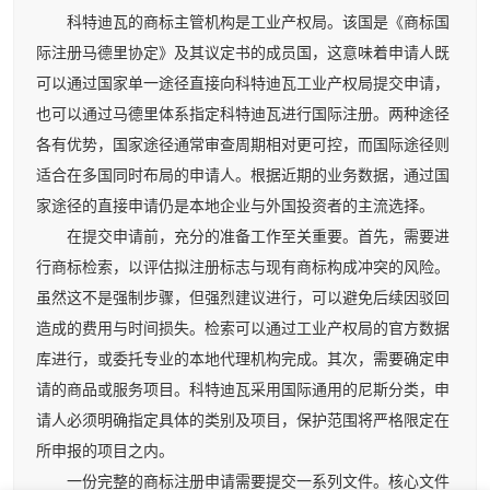
科特迪瓦的商标主管机构是工业产权局。该国是《商标国
际注册马德里协定》及其议定书的成员国，这意味着申请人既
可以通过国家单一途径直接向科特迪瓦工业产权局提交申请，
也可以通过马德里体系指定科特迪瓦进行国际注册。两种途径
各有优势，国家途径通常审查周期相对更可控，而国际途径则
适合在多国同时布局的申请人。根据近期的业务数据，通过国
家途径的直接申请仍是本地企业与外国投资者的主流选择。
在提交申请前，充分的准备工作至关重要。首先，需要进
行商标检索，以评估拟注册标志与现有商标构成冲突的风险。
虽然这不是强制步骤，但强烈建议进行，可以避免后续因驳回
造成的费用与时间损失。检索可以通过工业产权局的官方数据
库进行，或委托专业的本地代理机构完成。其次，需要确定申
请的商品或服务项目。科特迪瓦采用国际通用的尼斯分类，申
请人必须明确指定具体的类别及项目，保护范围将严格限定在
所申报的项目之内。
一份完整的商标注册申请需要提交一系列文件。核心文件