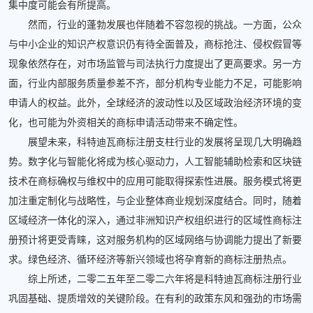
集中度可能会有所提高。
然而，行业的蓬勃发展也伴随着不容忽视的挑战。一方面，公众
与中小企业的知识产权意识仍有待全面普及，商标抢注、侵权假冒等
现象依然存在，对市场监管与司法执行力度提出了更高要求。另一方
面，行业内部服务质量参差不齐，部分机构专业能力不足，可能影响
申请人的权益。此外，全球经济的波动性以及区域政治经济环境的变
化，也可能为外资相关的商标申请活动带来不确定性。
展望未来，科特迪瓦商标注册支柱行业的发展将呈现几大明确趋
势。数字化与智能化将成为核心驱动力，人工智能辅助检索和区块链
技术在商标确权与维权中的应用可能取得探索性进展。服务模式将更
加注重定制化与战略性，与企业整体商业规划深度结合。同时，随着
区域经济一体化的深入，通过非洲知识产权组织进行的区域性商标注
册预计将更受青睐，这对服务机构的区域网络与协调能力提出了新要
求。绿色经济、循环经济等新兴领域也将孕育新的商标注册热点。
综上所述，二零二五年至二零二六年将是科特迪瓦商标注册行业
巩固基础、提质增效的关键阶段。在有利的政策东风和强劲的市场需