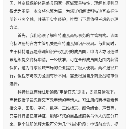
国，其商标保护体系兼具国家与区域双重特性，理解其规则显
得尤为重要。本文将化繁为简，为您详细解读科特迪瓦商标注
册的业务全貌，并基于实务经验，推荐当下最值得考虑的办理
方法。
首先，我们必须了解科特迪瓦商标事务的主管机构。该国
商标注册的官方主管机关是科特迪瓦知识产权局。与此同时，
由于科特迪瓦是非洲知识产权组织的成员国，申请人亦可通过
该组织提交商标申请，一经核准，可在全部成员国范围内获得
保护，这为寻求区域布局的企业提供了极大便利。两种途径并
行，但程序与效力范围有所不同，需要根据自身商业战略审慎
选择。
科特迪瓦商标注册遵循“申请在先”原则，即通常情况下，
商标权授予最先提交有效申请的申请人。可注册的商标要素包
括文字、图形、字母、数字、三维标志、颜色组合、声音等，
只要其具备显著特征，能够将您的商品或服务与他人的区分开
来。整个注册流程大致可分为几个核心阶段：申请前查询、提