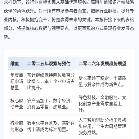
求推动下，该行业有望实现从基础代理服务向高附加值知识产权战略
伙伴的角色跃升。对于所有市场参与者而言，把握行业脉搏，提升专
业内核，积极拥抱变革，将是赢得未来的关键。本报告接下来的表格
部分，将提炼核心数据与观察要点，以更直观的方式呈现行业发展态
势。
维度
二零二五年观察与预估
二零二六年发展趋势展望
年度商
预计继续保持两位数百分
增长率趋于稳定，申请质
标申请
比增长，本土企业申请占
量与复杂性成为新焦点。
总量
比提升。
绿色科技、金融服务、文
核心驱
农产品加工、数字经济、
化创意产业需求显着上
动产业
消费品零售、建筑业。
升。
人工智能辅助分析工具初
行业服
数字化平台普及，基础在
步应用，全生命周期管理
务形态
线申请成为标准配置。
服务成熟。