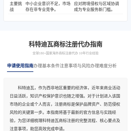
主要挑
中小企业意识不足，市场
应对跨境侵权与区域协调
战
存在非专业竞争。
成为专业服务新门槛。
科特迪瓦商标注册代办指南
全球180+国家海外商标注册代办 10年行业经验
申请使用指南
办理基本条件
注意事项与风险
办理难度分析
科特迪瓦，作为西非地区重要的经济体，近年来商业活动
日益活跃，知识产权保护意识也随之增强。对于计划进入该国
市场的企业或个人而言，注册商标是保护品牌资产、防范侵权
风险的关键第一步。本指南将基于最新的官方信息与实践经
验，为您详细梳理科特迪瓦商标注册的完整流程、核心要点及
注意事项，助您高效完成申请。