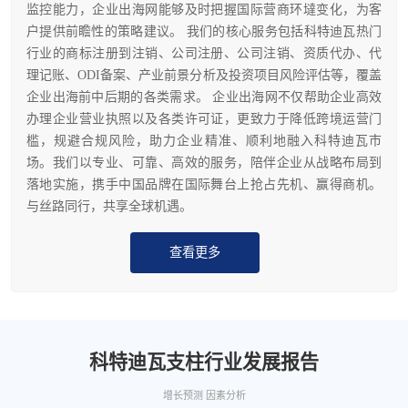
监控能力，企业出海网能够及时把握国际营商环墶变化，为客
户提供前瞻性的策略建议。 我们的核心服务包括科特迪瓦热门
行业的商标注册到注销、公司注册、公司注销、资质代办、代
理记账、ODI备案、产业前景分析及投资项目风险评估等，覆盖
企业出海前中后期的各类需求。 企业出海网不仅帮助企业高效
办理企业营业执照以及各类许可证，更致力于降低跨境运营门
槛，规避合规风险，助力企业精准、顺利地融入科特迪瓦市
场。我们以专业、可靠、高效的服务，陪伴企业从战略布局到
落地实施，携手中国品牌在国际舞台上抢占先机、赢得商机。
与丝路同行，共享全球机遇。
查看更多
科特迪瓦支柱行业发展报告
增长预测 因素分析