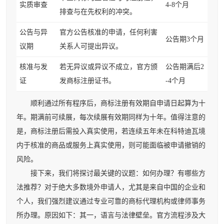
实质审查
4-8个月
排查与在先权利的冲突。
公告与异
官方公告核准的申请，任何利害
公告期3个月
议期
关系人可提出异议。
核准与发
若无异议或异议不成立，官方颁
公告期满后2
证
发商标注册证书。
-4个月
顺利通过所有程序后，商标注册有效期自申请日起算为十
年。期满前可续展，每次续展有效期同样为十年。值得注意的
是，商标注册后需投入真实使用，若连续五年未在科特迪瓦境
内于核准的商品或服务上真实使用，则可能面临被申请撤销的
风险。
接下来，我们将探讨最关键的议题：如何办理？有哪些方
法推荐？对于绝大多数境外申请人，尤其是来自中国的企业和
个人，我们强烈建议通过专业可靠的商标代理机构或律师事务
所办理。原因如下：其一，语言与法律壁垒。官方流程涉及大