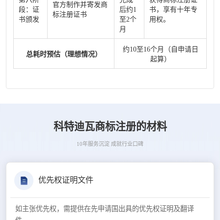
官方制作并寄发商
段：证
后约1
书，享有十年专
标注册证书
书颁发
至2个
用权。
月
约10至16个月（自申请日
总耗时预估（理想情况）
起算）
科特迪瓦商标注册的材料
10年服务沉淀 成就行业口碑
优先权证明文件
如主张优先权，需提供在先申请国出具的优先权证明及翻译