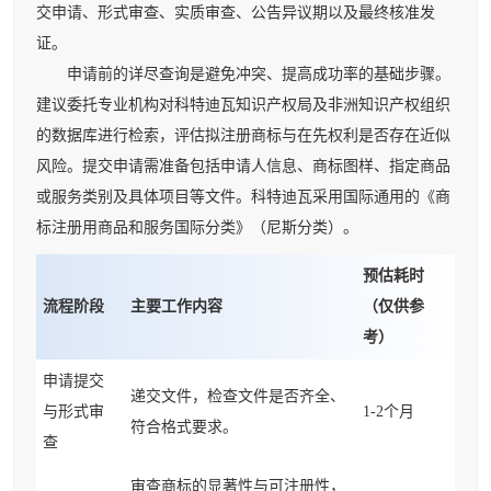
交申请、形式审查、实质审查、公告异议期以及最终核准发
证。
申请前的详尽查询是避免冲突、提高成功率的基础步骤。
建议委托专业机构对科特迪瓦知识产权局及非洲知识产权组织
的数据库进行检索，评估拟注册商标与在先权利是否存在近似
风险。提交申请需准备包括申请人信息、商标图样、指定商品
或服务类别及具体项目等文件。科特迪瓦采用国际通用的《商
标注册用商品和服务国际分类》（尼斯分类）。
预估耗时
流程阶段
主要工作内容
（仅供参
考）
申请提交
递交文件，检查文件是否齐全、
与形式审
1-2个月
符合格式要求。
查
审查商标的显著性与可注册性，