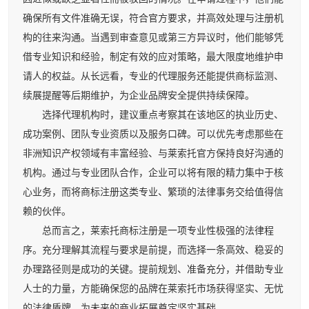
确保所有文件准确无误，符合官方要求，并高效处理与注册机
构的往来沟通。当遇到审查意见或第三方异议时，他们能够凭
借专业知识和经验，制定有效的应对策略，最大限度地维护申
请人的权益。从长远看，专业的代理服务还能提供商标监测、
续展提醒等后期维护，为企业品牌安全提供持续保障。
选择代理机构时，建议重点考察其在该地区的执业历史、
成功案例、团队专业资质以及服务口碑。可以优先考虑那些在
非洲知识产权领域有丰富经验、与莱索托官方保持良好沟通的
机构。通过与专业团队合作，企业可以将有限的精力集中于核
心业务，而将商标注册这类专业、繁琐的法律事务交给值得信
赖的伙伴。
总而言之，莱索托商标注册是一项专业性极强的法律程
序。充分理解其流程与要求是前提，而选择一条高效、稳妥的
办理路径则是成功的关键。提前规划、准备充分，并借助专业
人士的力量，方能确保您的品牌在莱索托市场获得坚实、无忧
的法律盾牌，为未来的商业拓展奠定坚实基础。