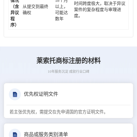
情况
18个月
时间跨度极大，取决于异议
（含
从提交到最终
以上，
案件的复杂程度与审理进
异议
确权
可能达
度。
程
数年
序）
莱索托商标注册的材料
10年服务沉淀 成就行业口碑
优先权证明文件
若主张优先权，需提交在先申请国的官方证明文件。
商品或服务类别清单