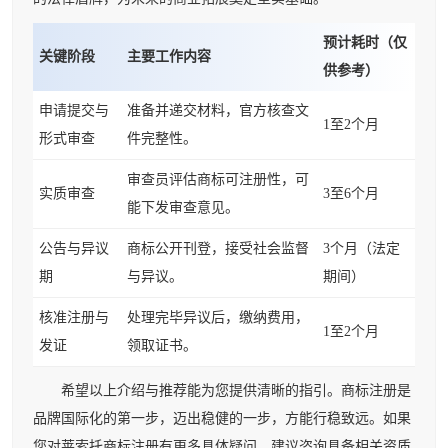
预计耗时（仅
关键阶段
主要工作内容
供参考）
申请提交与
准备并递交材料，官方核查文
1至2个月
形式审查
件完整性。
审查员评估商标可注册性，可
实质审查
3至6个月
能下发审查意见。
公告与异议
商标公开刊登，接受社会监督
3个月（法定
期
与异议。
期间）
核准注册与
处理完毕异议后，缴纳费用，
1至2个月
发证
领取证书。
希望以上介绍与推荐能为您提供清晰的指引。商标注册是
品牌国际化的第一步，迈出稳健的一步，方能行稳致远。如果
您对莱索托商标注册有更多具体疑问，建议咨询具备相关资质