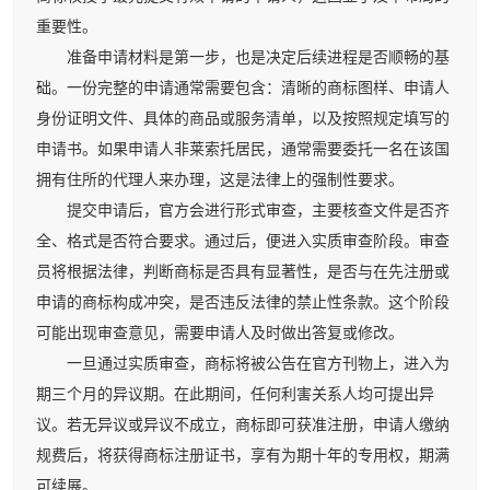
重要性。
准备申请材料是第一步，也是决定后续进程是否顺畅的基
础。一份完整的申请通常需要包含：清晰的商标图样、申请人
身份证明文件、具体的商品或服务清单，以及按照规定填写的
申请书。如果申请人非莱索托居民，通常需要委托一名在该国
拥有住所的代理人来办理，这是法律上的强制性要求。
提交申请后，官方会进行形式审查，主要核查文件是否齐
全、格式是否符合要求。通过后，便进入实质审查阶段。审查
员将根据法律，判断商标是否具有显著性，是否与在先注册或
申请的商标构成冲突，是否违反法律的禁止性条款。这个阶段
可能出现审查意见，需要申请人及时做出答复或修改。
一旦通过实质审查，商标将被公告在官方刊物上，进入为
期三个月的异议期。在此期间，任何利害关系人均可提出异
议。若无异议或异议不成立，商标即可获准注册，申请人缴纳
规费后，将获得商标注册证书，享有为期十年的专用权，期满
可续展。