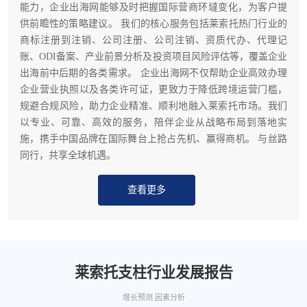
能力，企业出海网能够及时把握国际营商环墶变化，为客户提
供前瞻性的策略建议。 我们的核心服务包括莱索托热门行业的
商标注册到注销、公司注册、公司注销、资质代办、代理记
账、ODI备案、产业前景分析及投资项目风险评估等，覆盖企业
出海前中后期的各类需求。 企业出海网不仅帮助企业高效办理
企业营业执照以及各类许可证，更致力于降低跨境运营门槛，
规避合规风险，助力企业精准、顺利地融入莱索托市场。我们
以专业、可靠、高效的服务，陪伴企业从战略布局到落地实
施，携手中国品牌在国际舞台上抢占先机、赢得商机。 与丝路
同行，共享全球机遇。
查看更多
莱索托支柱行业发展报告
增长预测 因素分析