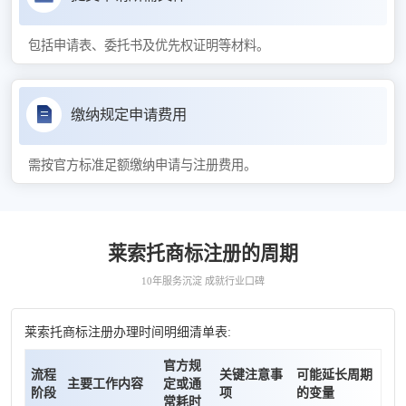
包括申请表、委托书及优先权证明等材料。
缴纳规定申请费用
需按官方标准足额缴纳申请与注册费用。
莱索托商标注册的周期
10年服务沉淀 成就行业口碑
莱索托商标注册办理时间明细清单表:
官方规
流程
关键注意事
可能延长周期
主要工作内容
定或通
阶段
项
的变量
常耗时