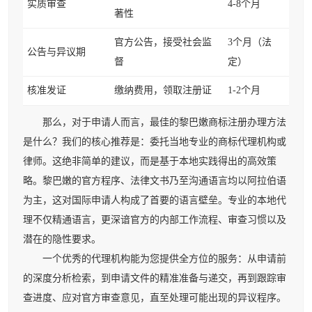
实质审查
4-8个月
著性
官方公告，接受社会监
3个月（法
公告与异议期
督
定）
核准发证
缴纳费用，领取注册证
1-2个月
那么，对于申请人而言，最佳的黎巴嫩商标注册办理方法
是什么？我们的核心推荐是：委托当地专业的商标代理机构或
律师。这绝非简单的建议，而是基于本地实践得出的高效策
略。黎巴嫩的官方程序、法律文书乃至沟通语言均以阿拉伯语
为主，这对国际申请人构成了首要的语言壁垒。专业的本地代
理不仅精通语言，更深谙官方的内部工作流程、审查习惯以及
潜在的隐性要求。
一个优秀的代理机构能为您提供全方位的服务：从申请前
的深度分析检索，到申请文件的精准准备与递交，再到跟踪审
查进度、应对官方审查意见，直至处理可能出现的异议程序。