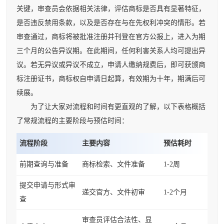
关键，审查员会依据相关法律，评估商标是否具有显著特征，
是否违反禁用条款，以及是否存在与在先权利冲突的情形。若
审查通过，商标将被批准注册并刊登在官方公报上，进入为期
三个月的公告异议期。在此期间，任何利害关系人均可提出异
议。若无异议或异议不成立，申请人缴纳规费后，即可获颁商
标注册证书，商标权自申请日起算，有效期为十年，期满后可
续展。
为了让大家对流程和时间有更直观的了解，以下表格概括
了常规流程的主要阶段与预估时间：
流程阶段
主要内容
预估耗时
前期查询与准备
商标检索、文件准备
1-2周
提交申请与形式审
递交官方、文件初审
1-2个月
查
审查员评估合法性、显