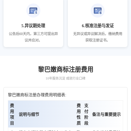
5.异议期处理
6.核准注册与发证
公告后60天内，第三方可提出异
无异议或异议解决后，缴纳费用
议并应对。
获取注册证书。
黎巴嫩商标注册费用
10年服务沉淀 成就行业口碑
黎巴嫩商标注册办理费用明细表:
费
费
支
用
用
付
说明与细节
备注与重要提示
项
性
阶
目
质
段