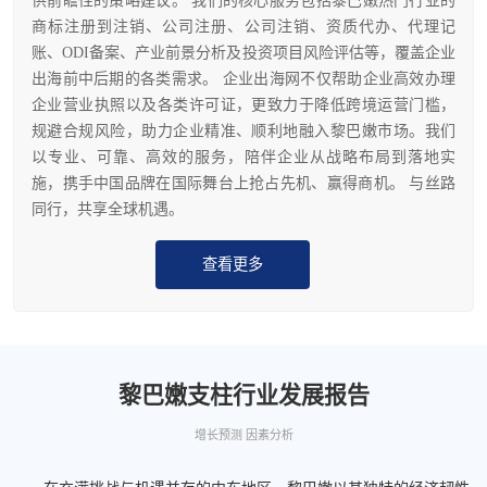
供前瞻性的策略建议。 我们的核心服务包括黎巴嫩热门行业的
商标注册到注销、公司注册、公司注销、资质代办、代理记
账、ODI备案、产业前景分析及投资项目风险评估等，覆盖企业
出海前中后期的各类需求。 企业出海网不仅帮助企业高效办理
企业营业执照以及各类许可证，更致力于降低跨境运营门槛，
规避合规风险，助力企业精准、顺利地融入黎巴嫩市场。我们
以专业、可靠、高效的服务，陪伴企业从战略布局到落地实
施，携手中国品牌在国际舞台上抢占先机、赢得商机。 与丝路
同行，共享全球机遇。
查看更多
黎巴嫩支柱行业发展报告
增长预测 因素分析