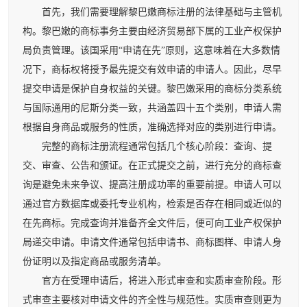
首先，我们需要理解黎巴嫩商标注册的法律基础与主管机
构。黎巴嫩的商标事务主要由经济贸易部下属的工业产权保护
局负责管理。该国采用“申请在先”原则，这意味着在大多数情
况下，商标权将授予最先提交有效申请的申请人。因此，尽早
提交申请是保护自身权益的关键。黎巴嫩采用的商标分类系统
与国际通用的尼斯分类一致，共涵盖四十五个类别，申请人需
根据自身商品或服务的性质，准确选择对应的类别进行申请。
完整的商标注册流程通常包括几个核心阶段：查询、提
交、审查、公告和颁证。在正式提交之前，进行充分的商标查
询是避免未来争议、提高注册成功率的重要前提。申请人可以
通过官方数据库或委托专业机构，检索是否存在相同或近似的
在先商标。完成查询并准备齐全文件后，便可向工业产权保护
局递交申请。申请文件通常包括申请书、商标图样、申请人身
份证明以及指定商品或服务清单。
官方在受理申请后，将进入形式审查和实质审查阶段。形
式审查主要核对申请文件的齐全性与规范性。实质审查则更为