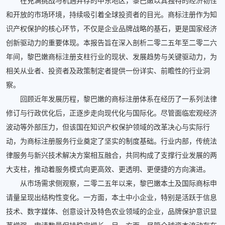
在充满挑战与机遇并存的中东地区，黎巴嫩以其独特的经济韧性
和开放的市场环境，持续吸引着全球投资者的目光。商标注册作为知
识产权保护的核心环节，不仅是企业品牌战略的基石，更是国家经济
创新驱动力的重要体现。本报告旨在深入剖析二零二五年至二零二六
年间，黎巴嫩商标注册支柱行业的现状、发展趋势与关键驱动力，为
相关从业者、投资者及政策制定者提供一份详实、前瞻性的行业洞
察。
回顾近年发展历程，黎巴嫩的商标注册体系在经历了一系列法律
修订与行政优化后，正逐步走向现代化与国际化。尽管面临宏观经济
波动等外部压力，但该国在知识产权保护领域的改革决心与实际行
动，为商标注册服务行业奠定了坚实的制度基础。行业内部，传统法
律服务与新兴技术解决方案相互融合，共同构成了支撑行业发展的两
大支柱，推动着服务模式向更高效、更透明、更便捷的方向演进。
从市场需求侧观察，二零二五年以来，黎巴嫩本土及国际商标申
请量呈现出结构性变化。一方面，本土中小企业，特别是活跃于信息
技术、数字媒体、创意设计及特色农业领域的企业，品牌保护意识显