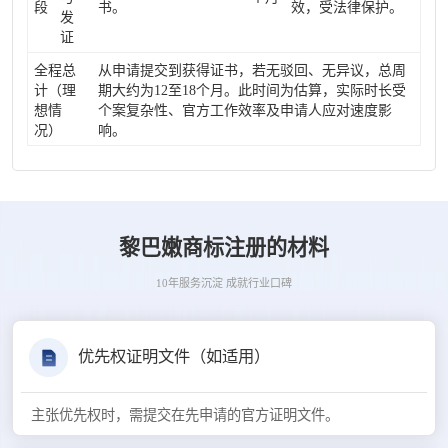
段
书。
效，受法律保护。
发
证
全程总
从申请提交到获得证书，若无驳回、无异议，总周
计（理
期大约为12至18个月。此时间为估算，实际时长受
想情
个案复杂性、官方工作效率及申请人应对速度影
况）
响。
黎巴嫩商标注册的材料
10年服务沉淀 成就行业口碑
优先权证明文件（如适用）
主张优先权时，需提交在先申请的官方证明文件。