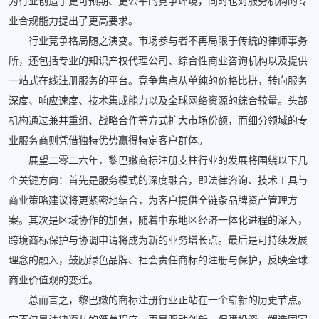
为行业创造了更可预期、更公平的竞争环境，同时也对服务机构的专
业合规能力提出了更高要求。
行业竞争格局随之演变。市场参与者不再局限于传统的律师事务
所，还包括专业的知识产权代理公司、综合性商业咨询机构以及提供
一站式在线注册服务的平台。竞争焦点从单纯的价格比拼，转向服务
深度、响应速度、技术集成能力以及全球网络资源的综合较量。头部
机构通过兼并重组、战略合作等方式扩大市场份额，而细分领域的专
业服务商则凭借独特优势赢得特定客户群体。
展望二零二六年，黎巴嫩商标注册支柱行业的发展将围绕以下几
个关键方向：首先是服务模式的深度融合，即法律咨询、技术工具与
商业策略建议将更紧密地结合，为客户提供全链条品牌资产管理方
案。其次是区域协作的加强，随着中东地区经济一体化进程的深入，
跨境商标保护与协调申请将成为新的业务增长点。最后是可持续发展
理念的融入，鼓励绿色品牌、社会责任商标的注册与保护，反映全球
商业价值观的变迁。
总而言之，黎巴嫩的商标注册行业正站在一个崭新的历史节点。