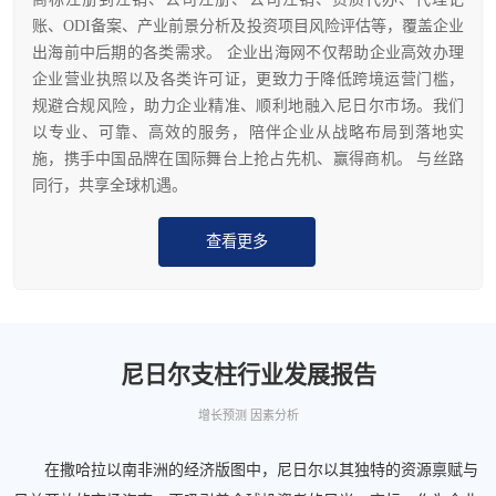
账、ODI备案、产业前景分析及投资项目风险评估等，覆盖企业
出海前中后期的各类需求。 企业出海网不仅帮助企业高效办理
企业营业执照以及各类许可证，更致力于降低跨境运营门槛，
规避合规风险，助力企业精准、顺利地融入尼日尔市场。我们
以专业、可靠、高效的服务，陪伴企业从战略布局到落地实
施，携手中国品牌在国际舞台上抢占先机、赢得商机。 与丝路
同行，共享全球机遇。
查看更多
尼日尔支柱行业发展报告
增长预测 因素分析
在撒哈拉以南非洲的经济版图中，尼日尔以其独特的资源禀赋与