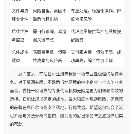
文件与流
风险自担，易因不
专业处理，标准化操作，降
程专业性
熟悉流程出错
低合规风险
后续维护
需自行跟踪，易遗
代理通常提供监控与续展提
与监控
漏关键节点
醒服务
总体成本
表面费用低，但隐
支付服务费，但效率高、成
效益
性成本与风险高
功率高，综合性价比优
总而言之，在尼日尔注册商标是一项专业性极强的法律事
务。对于资源有限、不熟悉当地环境的中小企业与个人创业者
而言，委托一家可靠的专业代理机构无疑是更为明智和高效的
选择。它能让您以确定的成本，最大限度地规避风险，确保您
的品牌在尼日尔市场安全落地，行稳致远。希望这份结合了流
程介绍与方法分析的指南，能为您的尼日尔品牌之旅提供切实
的帮助。