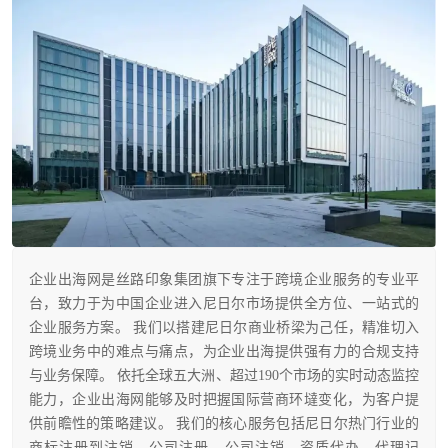
企业出海网是丝路印象集团旗下专注于跨境企业服务的专业平
台，致力于为中国企业进入尼日尔市场提供全方位、一站式的
企业服务方案。 我们以搭建尼日尔商业桥梁为己任，精准切入
跨境业务中的难点与痛点，为企业出海提供强有力的合规支持
与业务保障。 依托全球五大洲、超过190个市场的实时动态监控
能力，企业出海网能够及时把握国际营商环墶变化，为客户提
供前瞻性的策略建议。 我们的核心服务包括尼日尔热门行业的
商标注册到注销、公司注册、公司注销、资质代办、代理记