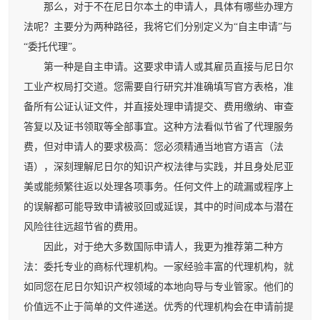
那么，对于不在尼日尔本土的申请人，具体有哪些办理方
法呢？主要分为两种路径，我将它们分别定义为“自主申请”与
“委托代理”。
第一种是自主申请。这要求申请人或其雇员直接与尼日尔
工业产权局打交道。您需要自行研究并准确填写官方表格，准
备所有公证认证文件，并直接处理申请提交、费用缴纳、审查
答复以及证书领取等全部事宜。这种方法看似节省了代理服务
费，但对申请人的要求极高：您必须精通当地官方语言（法
语），深刻理解尼日尔的知识产权法律与实践，并且身处尼亚
美或能频繁往返以处理各项事务。任何文件上的疏漏或程序上
的误解都可能导致申请被驳回或延误，其中的时间成本与潜在
风险往往远超节省的费用。
因此，对于绝大多数国际申请人，我更为推荐第二种方
法：委托专业的商标代理机构。一家经验丰富的代理机构，就
如同您在尼日尔知识产权领域的本地向导与专业管家。他们的
价值远不止于简单的文件递送。优秀的代理机构会在申请前提