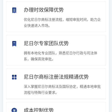
办理时效保障优势
优化尼日尔商标注册流程，缩短审批时间，助力企
业快速进入市场。
尼日尔专家团队优势
拥有本地化专业团队，熟悉尼日尔行政与司法体
系，确保高效审批。
尼日尔商标注册法规精通优势
深入掌握尼日尔商标法及国际协定，精通本地审批
流程与特殊行业要求。
成本控制优势