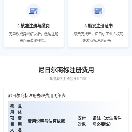
5.核准注册与缴费
6.颁发注册证书
无异议或异议解决后，缴纳注册
缴费完成后，尼日尔工业产权局
费以获最终核准。
签发商标注册证书。
尼日尔商标注册费用
10年服务沉淀 成就行业口碑
尼日尔商标注册办理费用明细表:
费
具
用
体
项
费
支付
备注（发生条件
费用说明与估算依据
目
用
对象
与必要性）
大
名