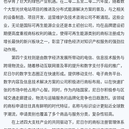
也孕育了巨大的绿色产业机遇。在二零二五至二零二六年度，随着数
个大型光伏电站项目的推进及分布式能源解决方案的普及，与之相关
的设备制造、项目开发、运营维护及技术咨询公司不断涌现。这些企
业，无论是国际可再生能源企业还是本土初创公司，均在品牌建设初
期便高度重视商标权利的确立，使得可再生能源类别的商标注册成为
增长最快的新兴板块之一，彰显了绿色经济对知识产权服务的强劲拉
动作用。
第四个支柱则是由数字经济发展所带动的电信、信息技术服务与
跨境物流业。随着移动互联网普及率的提升和数字支付手段的推广，
尼日尔的数字生态圈正在快速形成。提供移动支付、电子商务平台、
数字内容及信息技术解决方案的公司积极进行商标布局，以在快速扩
张的市场中抢占用户心智。同时，作为内陆国家，尼日尔积极参与区
域交通走廊建设，物流与运输服务的品牌化竞争也日趋激烈。该领域
的商标申请往往具有鲜明的时代特征，名称与标识设计更贴近全球数
字潮流，申请类别也覆盖了多个商品与服务分类，复杂性较高。
在上述四大支柱产业的共同驱动下，尼日尔的商标注册管理体系