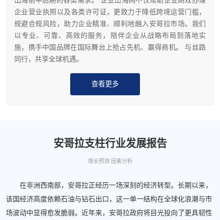
出海前中后期的各类需求。 企业出海网不仅帮助企业高效办理
企业营业执照以及各类许可证，更致力于降低跨境运营门槛，
规避合规风险，助力企业精准、顺利地融入安哥拉市场。我们
以专业、可靠、高效的服务，陪伴企业从战略布局到落地实
施，携手中国品牌在国际舞台上抢占先机、赢得商机。 与丝路
同行，共享全球机遇。
查看更多
安哥拉支柱行业发展报告
增长预测 因素分析
在非洲西南部，安哥拉正经历一场深刻的经济转型。长期以来，
该国经济高度依赖石油与钻石出口，这一单一结构在全球化浪潮与市
场波动中显得愈发脆弱。近年来，安哥拉政府将目光投向了更具韧性