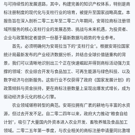
与可持续性的发展道路，其中，构建完善的知识产权体系，特别是商
标注册制度的现代化与支柱行业的培育，被提升至国家战略高度。本
报告旨在深入剖析二零二五年至二零二六年期间，安哥拉商标注册领
域所服务的核心支柱行业的发展态势、挑战与未来机遇，为投资者、
企业与政策制定者提供一份基于最新数据与趋势的专业参考。
首先，必须明确何为安哥拉当下的“支柱行业”。根据安哥拉国家
统计局最新发布的产业经济数据分析，并结合全球价值链重构的背
景，我们可以清晰地识别出三个正在快速崛起并得到商标活动强力支
撑的领域：农业综合开发与食品加工、可再生能源与绿色科技、以及
数字经济与创新服务。这些行业不仅获得了政府《国家发展计划》的
政策倾斜与资金扶持，更在商标注册数量上呈现出爆发式增长，成为
驱动经济多元化的核心引擎。
农业领域堪称转型的典范。安哥拉拥有广袤的耕地与丰富的水资
源，但过去开发不足。自二零二四年以来，政府大力推动“粮食自给
计划”，吸引了大量国内外资本进入农业开发、畜牧养殖及食品加工
领域。二零二五年第一季度，与农业相关的商标注册申请量同比激增