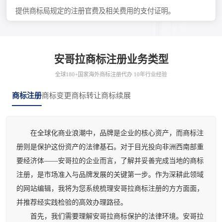
提供商标局规定的注册官费及相关费用的支付证明。
安哥拉商标注册业务类型
全球180+国家海外商标注册代办 10年行业经验
商标注册
商标变更
商标转让
商标续展
在全球化商业浪潮中，品牌是企业的核心资产，而商标注
册则是保护这份资产的法律基石。对于目光投向非洲西南部重
要经济体——安哥拉的企业而言，了解并妥善完成当地的商标
注册，是市场准入与品牌发展的关键第一步。作为深耕此领域
的网站编辑，我将为您系统梳理安哥拉商标注册的方方面面，
并推荐经实践检验的高效办理路径。
首先，我们需要理解安哥拉商标保护的法律环境。安哥拉