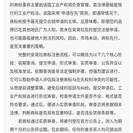
的商标事务主要由该国工业产权局负责管理，其法律基础是现
行的工业产权法。该国采用“申请在先”原则，即通常情况下，
商标权授予最先提交合规申请的主体。这意味着，即便您的品
牌已在其他地区广为人知，若未在安哥拉及时提交注册申请，
也可能面临被他人抢注的风险。因此，市场未动，商标先行，
是至关重要的策略。
完整的安哥拉商标注册流程，可以概括为以下几个核心阶
段：前期查询、提交申请、形式审查、实质审查、公告异议以
及核准发证。前期查询虽非法定强制步骤，但强烈建议进行，
它可以帮助申请人评估拟注册商标与在先权利冲突的可能性，
从而提前调整策略，避免后续的驳回与纠纷。提交申请后，工
业产权局会进行形式审查，检查申请文件是否齐全、格式是否
符合要求。通过后，便进入实质审查阶段，审查员将依据相关
法律，判断商标是否具有显著特征，是否违反禁用条款等。
若商标通过实质审查，将被刊登在官方公告上，进入为期
两个月的公告异议期。在此期间，任何利害关系人均可提出异