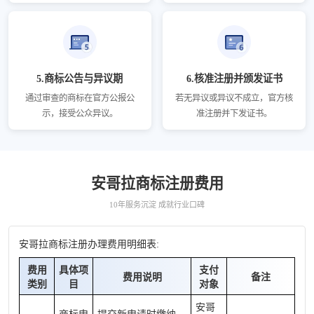
5.商标公告与异议期
6.核准注册并颁发证书
通过审查的商标在官方公报公
若无异议或异议不成立，官方核
示，接受公众异议。
准注册并下发证书。
安哥拉商标注册费用
10年服务沉淀 成就行业口碑
安哥拉商标注册办理费用明细表:
费用
具体项
支付
费用说明
备注
类别
目
对象
安哥