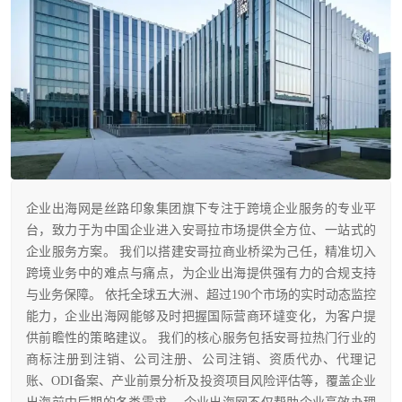
企业出海网是丝路印象集团旗下专注于跨境企业服务的专业平
台，致力于为中国企业进入安哥拉市场提供全方位、一站式的
企业服务方案。 我们以搭建安哥拉商业桥梁为己任，精准切入
跨境业务中的难点与痛点，为企业出海提供强有力的合规支持
与业务保障。 依托全球五大洲、超过190个市场的实时动态监控
能力，企业出海网能够及时把握国际营商环墶变化，为客户提
供前瞻性的策略建议。 我们的核心服务包括安哥拉热门行业的
商标注册到注销、公司注册、公司注销、资质代办、代理记
账、ODI备案、产业前景分析及投资项目风险评估等，覆盖企业