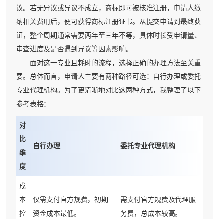
议。若无异议或异议不成立，商标即可被核准注册，申请人缴
纳相关费用后，便可获得商标注册证书。从提交申请到最终获
证，整个周期通常需要两年至三年不等，具体时长受申请量、
审查进度及是否遇到异议等因素影响。
面对这一专业且耗时的流程，选择正确的办理方法至关重
要。总体而言，申请人主要有两种路径可选：自行办理或委托
专业代理机构。为了更清晰地对比这两种方式，我整理了以下
参考表格：
对
比
自行办理
委托专业代理机构
维
度
成
本
仅需支付官方规费，初期
需支付官方规费及代理服
控
资金成本最低。
务费，总成本较高。