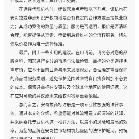
性成本，从长远看，其性价比更高。
在选择代理机构时，建议您重点考察以下几点：该机构在
安哥拉或非洲知识产权领域是否有稳定的合作方或直接执业能
力；其成功案例的数量与质量；服务是否透明，报价是否清晰
合理；能否提供从查询、申请到后续维护的全流程服务。切勿
仅以价格作为唯一选择标准。
最后，附上一些实用的建议。在申请前，请务必对您的品
牌名称、图形进行充分的市场与法律检索。商标的分类选择也
需审慎，应基于当前业务与未来发展规划，合理确定需要保护
的商品或服务类别，避免保护范围过窄或盲目贪多增加不必要
的成本。保留好商标在安哥拉及全球其他地区的使用证据，这
在应对可能的异议或未来维权时将是重要依据。
总而言之，安哥拉商标注册是一项专业性极强的法律事
务。通过本文的介绍，希望您能对其流程建立起清晰的认知，
并采纳委托专业机构这一推荐方法，以最小的风险和最高的效
率，为您的品牌在安哥拉市场构筑起坚固的法律护城河。预祝