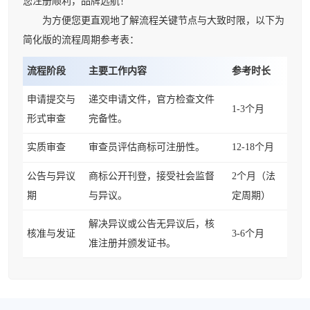
您注册顺利，品牌远航！
为方便您更直观地了解流程关键节点与大致时限，以下为
简化版的流程周期参考表：
流程阶段
主要工作内容
参考时长
申请提交与
递交申请文件，官方检查文件
1-3个月
形式审查
完备性。
实质审查
审查员评估商标可注册性。
12-18个月
公告与异议
商标公开刊登，接受社会监督
2个月（法
期
与异议。
定周期）
解决异议或公告无异议后，核
核准与发证
3-6个月
准注册并颁发证书。