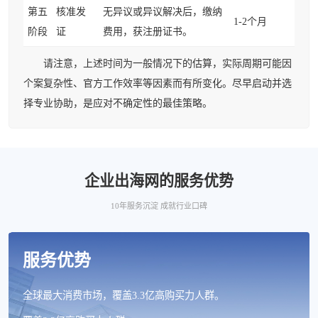
第五
核准发
无异议或异议解决后，缴纳
1-2个月
阶段
证
费用，获注册证书。
请注意，上述时间为一般情况下的估算，实际周期可能因
个案复杂性、官方工作效率等因素而有所变化。尽早启动并选
择专业协助，是应对不确定性的最佳策略。
企业出海网的服务优势
10年服务沉淀 成就行业口碑
服务优势
全球最大消费市场，覆盖3.3亿高购买力人群。