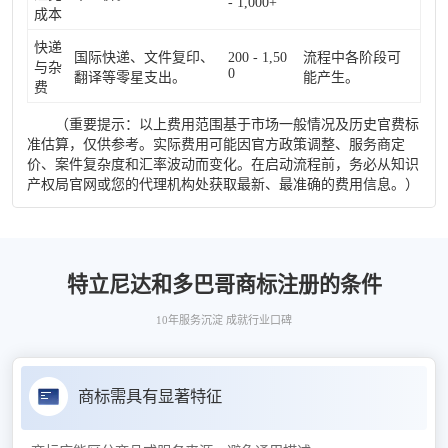
- 1,000+
成本
快递
国际快递、文件复印、
200 - 1,50
流程中各阶段可
与杂
0
翻译等零星支出。
能产生。
费
（重要提示：以上费用范围基于市场一般情况及历史官费标
准估算，仅供参考。实际费用可能因官方政策调整、服务商定
价、案件复杂度和汇率波动而变化。在启动流程前，务必从知识
产权局官网或您的代理机构处获取最新、最准确的费用信息。）
特立尼达和多巴哥商标注册的条件
10年服务沉淀 成就行业口碑
商标需具有显著特征