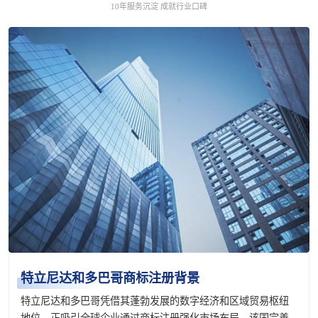
10年服务沉淀 成就行业口碑
特立尼达和多巴哥商标注册背景
特立尼达和多巴哥凭借其蓬勃发展的数字经济和区域贸易枢纽