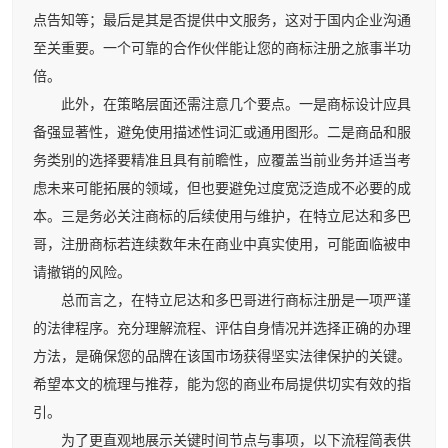
点告知等；最后是其是否提供中文服务，这对于国内企业沟通
至关重要。一个可靠的合作伙伴能让您的商标注册之旅事半功
倍。
此外，在策略层面还需注意几个要点。一是商标设计应具
备强显著性，避免使用描述性词汇或通用图形。二是商品和服
务类别的选择要精准且具有前瞻性，应覆盖当前业务并适当考
虑未来可能拓展的领域，但也要避免过度宽泛造成不必要的成
本。三是务必关注商标的后续使用与维护，在特立尼达和多巴
哥，注册商标若连续数年未在商业中真实使用，可能面临被申
请撤销的风险。
总而言之，在特立尼达和多巴哥进行商标注册是一项严谨
的法律程序。充分理解流程、评估自身情况并选择正确的办理
方法，是确保您的品牌在该国市场获得坚实法律保护的关键。
希望本文的梳理与推荐，能为您的商业布局提供切实有效的指
引。
为了更直观地展示关键时间节点与事项，以下流程简表供