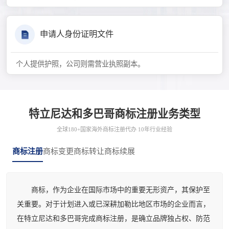
申请人身份证明文件
个人提供护照，公司则需营业执照副本。
特立尼达和多巴哥商标注册业务类型
全球180+国家海外商标注册代办 10年行业经验
商标注册
商标变更
商标转让
商标续展
商标，作为企业在国际市场中的重要无形资产，其保护至
关重要。对于计划进入或已深耕加勒比地区市场的企业而言，
在特立尼达和多巴哥完成商标注册，是确立品牌独占权、防范