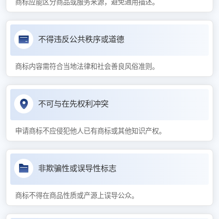
商标应能区分商品或服务来源，避免通用描述。
不得违反公共秩序或道德
商标内容需符合当地法律和社会善良风俗准则。
不可与在先权利冲突
申请商标不应侵犯他人已有商标或其他知识产权。
非欺骗性或误导性标志
商标不得在商品性质或产源上误导公众。