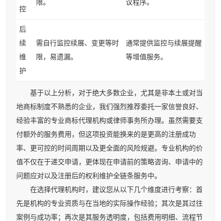
限。
议程序。
控
后
续
需自行监控续展、变更等时
通常提供监控与续展提醒
维
限，易遗漏。
等增值服务。
护
基于以上分析，对于绝大多数企业，尤其是非本土或对当
地商标制度不熟悉的企业，我们强烈推荐委托一家信誉良好、
经验丰富的专业商标代理机构或律师事务所办理。虽然需要支
付额外的服务费用，但这项投资能换来的是更高的注册成功
率、更可控的时间周期以及更全面的风险规避。专业机构的价
值不仅在于递交申请，更体现在申请前的策略咨询、申请中的
问题应对以及注册后的权利维护全链条服务中。
在选择代理机构时，建议您从以下几个维度进行考察：首
先是机构的专业资质与在当地的实际操作经验；其次是其过往
案例与成功率；再次是其服务透明度，包括费用明细、流程节