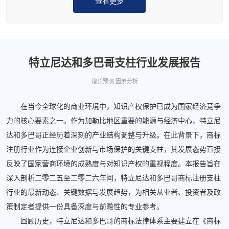
查看更多
特立尼达和多巴哥支柱行业发展报告
增长预测 因素分析
在当今全球化的商业环境中，知识产权保护已成为国家经济竞争
力的核心要素之一。作为加勒比地区重要的能源与经济中心，特立尼
达和多巴哥正经历着深刻的产业结构调整与升级。在此背景下，商标
注册行业作为连接企业创新与市场保护的关键支柱，其发展态势直接
反映了国家营商环境的成熟度与对知识产权的重视程度。本报告旨在
深入剖析二零二五至二零二六年间，特立尼达和多巴哥商标注册支柱
行业的最新动态、关键数据与发展趋势，为相关从业者、投资者及政
策制定者提供一份具备深度与前瞻性的专业参考。
回顾历史，特立尼达和多巴哥的商标法律体系主要建立在《商标