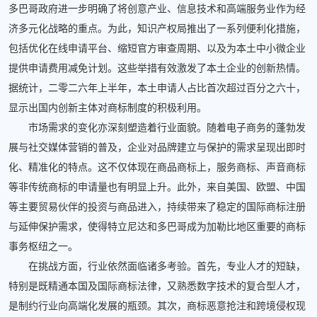
多巴哥政府进一步明确了将创意产业、信息技术和高端服务业作为经
济多元化战略的重点。为此，知识产权局推出了一系列便利化措施，
包括优化在线申请平台、缩短官方审查周期、以及为本土中小微企业
提供申请费用减免计划。这些举措有效激发了本土企业的创新热情。
据统计，二零二六年上半年，本土申请人占比首次超过百分之六十，
显示出国内创新主体对商标制度的积极利用。
市场需求的变化亦深刻塑造着行业面貌。随着电子商务的蓬勃发
展与社交媒体营销的普及，企业对品牌建立与保护的需求呈现出即时
化、精准化的特点。这不仅体现在商品商标上，服务商标、声音商标
等非传统商标的申请量也有明显上升。此外，来自美国、欧盟、中国
等主要贸易伙伴的投资与商品进入，持续带来了稳定的国际商标注册
与延伸保护需求，使得特立尼达和多巴哥成为加勒比地区重要的商标
事务枢纽之一。
在挑战方面，行业依然面临诸多考验。首先，专业人才的短缺，
特别是既精通本国及国际商标法律，又熟悉数字技术的复合型人才，
是制约行业向高端化发展的瓶颈。其次，商标恶意抢注和跨境侵权现