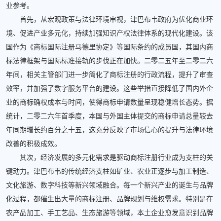
业参考。
首先，从宏观政策与法律环境审视，津巴布韦政府为优化商业环
境、促进产业多元化，持续加强知识产权法律体系的现代化建设。该
国作为《商标国际注册马德里协定》等国际条约的成员国，其国内商
标法律框架与国际标准接轨的步伐正在加快。二零二五年至二零二六
年间，相关主管部门进一步简化了商标注册的行政流程，提升了审查
效率，并加强了数字服务平台的建设。这些举措直接降低了国内外企
业的商标确权成本与时间，使得商标申请数量呈现稳健增长态势。据
统计，二零二六年首季度，本国与外国主体提交的商标申请总量较去
年同期增长约百分之十五，这充分反映了市场信心的提升与法律环境
改善的积极成效。
其次，经济发展的多元化需求是驱动商标注册行业成为支柱的关
键动力。津巴布韦的传统经济支柱如矿业、农业正逐步与加工制造、
文化旅游、数字科技等新兴领域融合。每一个新兴产业的诞生与品牌
化过程，都催生出大量的商标注册、品牌规划与维权需求。特别是在
农产品加工、手工艺品、生态旅游等领域，本土企业愈发意识到品牌