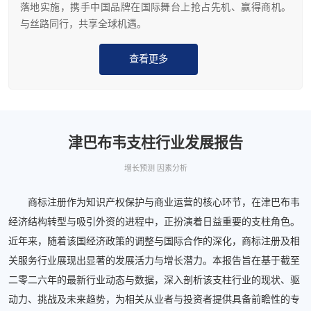
落地实施，携手中国品牌在国际舞台上抢占先机、赢得商机。
与丝路同行，共享全球机遇。
查看更多
津巴布韦支柱行业发展报告
增长预测 因素分析
商标注册作为知识产权保护与商业运营的核心环节，在津巴布韦
经济结构转型与吸引外资的进程中，正扮演着日益重要的支柱角色。
近年来，随着该国经济政策的调整与国际合作的深化，商标注册及相
关服务行业展现出显著的发展活力与增长潜力。本报告旨在基于截至
二零二六年的最新行业动态与数据，深入剖析该支柱行业的现状、驱
动力、挑战及未来趋势，为相关从业者与投资者提供具备前瞻性的专