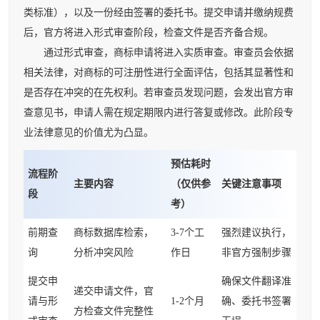
类标准），以及一份经由签署的委托书。提交申请并缴纳规费
后，官方将进入形式审查阶段，检查文件是否齐备合规。
通过形式审查，商标申请将进入实质审查。审查员会依据
相关法律，对商标的可注册性进行全面评估，包括其显著性和
是否存在冲突的在先权利。若审查员发现问题，会发出官方审
查意见书，申请人需在规定期限内进行答复或修改。此阶段专
业法律意见的价值尤为凸显。
预估耗时
流程阶
主要内容
（仅供参
关键注意事项
段
考）
前期查
商标数据库检索，
3-7个工
强烈建议执行，
询
分析冲突风险
作日
非官方强制步骤
提交申
确保文件翻译准
递交申请文件，官
请与形
1-2个月
确、委托书签署
方检查文件完整性