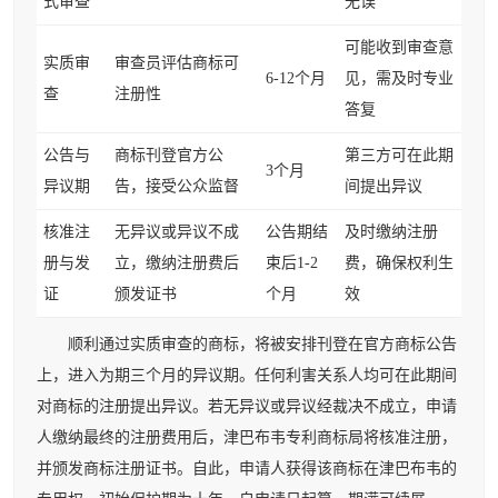
式审查
无误
可能收到审查意
实质审
审查员评估商标可
6-12个月
见，需及时专业
查
注册性
答复
公告与
商标刊登官方公
第三方可在此期
3个月
异议期
告，接受公众监督
间提出异议
核准注
无异议或异议不成
公告期结
及时缴纳注册
册与发
立，缴纳注册费后
束后1-2
费，确保权利生
证
颁发证书
个月
效
顺利通过实质审查的商标，将被安排刊登在官方商标公告
上，进入为期三个月的异议期。任何利害关系人均可在此期间
对商标的注册提出异议。若无异议或异议经裁决不成立，申请
人缴纳最终的注册费用后，津巴布韦专利商标局将核准注册，
并颁发商标注册证书。自此，申请人获得该商标在津巴布韦的