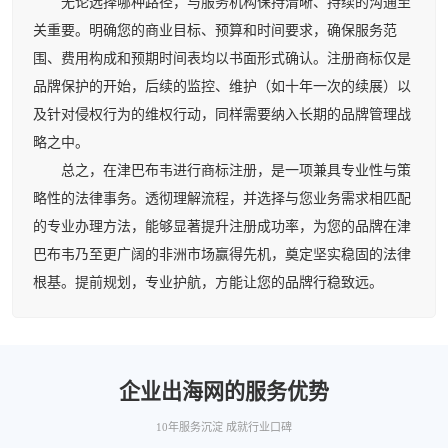
无论选择哪种路径，与服务机构保持清晰、持续的沟通至
关重要。明确您的商业目标、预算和时间要求，确保服务范
围、费用构成和预期时间表均以书面形式确认。注册商标仅是
品牌保护的开始，后续的监控、维护（如十年一次的续展）以
及针对侵权行为的维权行动，同样需要纳入长期的品牌管理战
略之中。
总之，在津巴布韦进行商标注册，是一项兼具专业性与策
略性的法律事务。透彻理解流程，并选择与您业务需求相匹配
的专业办理方法，能够显著提升注册成功率，为您的品牌在津
巴布韦乃至更广阔的非洲市场赢得先机，奠定坚实稳固的法律
根基。提前规划，专业护航，方能让您的品牌行稳致远。
企业出海网的服务优势
10年服务沉淀 成就行业口碑