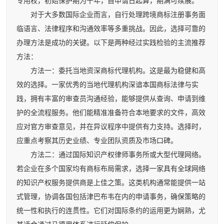
专用权，初始保护期为十年，自申请日起算，期满可续展。
对于大多数国际企业而言，自行处理跨境商标注册事务面
临语言、法律程序和沟通效率等多重挑战。因此，选择可靠的
办理方法是成功的关键。以下是两种经过实践检验的主流推荐
方法：
方法一：委托当地资深商标代理机构。这是最为稳健和高
效的选择。一家优秀的当地代理机构深谙本国商标法律与实
践，拥有丰富的审查员沟通经验，能够提供从查询、申请到维
护的全流程服务。他们能精准准备符合本地要求的文件，高效
应对官方审查意见，并在异议程序中提供有力支持。选择时，
应重点考察其历史业绩、专业团队资质及市场口碑。
方法二：通过国际知识产权律师事务所或大型代理网络。
若企业在多个国家均有商标布局需求，选择一家具有全球网络
的知识产权服务提供商是上佳之策。这类机构通常能提供一站
式管理，协调各国包括津巴布韦在内的申请事务，确保策略的
统一性和执行的连贯性。它们对国际条约的运用更为娴熟，尤