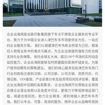
企业出海网是丝路印象集团旗下专注于跨境企业服务的专业平
台，致力于为中国企业进入津巴布韦市场提供全方位、一站式
的企业服务方案。 我们以搭建津巴布韦商业桥梁为己任，精准
切入跨境业务中的难点与痛点，为企业出海提供强有力的合规
支持与业务保障。 依托全球五大洲、超过190个市场的实时动态
监控能力，企业出海网能够及时把握国际营商环墶变化，为客
户提供前瞻性的策略建议。 我们的核心服务包括津巴布韦热门
行业的商标注册到注销、公司注册、公司注销、资质代办、代
理记账、ODI备案、产业前景分析及投资项目风险评估等，覆盖
企业出海前中后期的各类需求。 企业出海网不仅帮助企业高效
办理企业营业执照以及各类许可证，更致力于降低跨境运营门
槛，规避合规风险，助力企业精准、顺利地融入津巴布韦市
场。我们以专业、可靠、高效的服务，陪伴企业从战略布局到