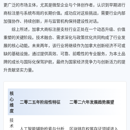
更广泛的市场主体，尤其是微型企业与个体创作者，认识到早期进行
商标注册与系统布局的长期价值。成功应对这些挑战，需要行业内部
加强协作、持续创新，并与监管机构保持建设性对话。
综上所述，加拿大商标注册支柱行业正处在一个动态升级、价值
重塑的关键阶段。技术融合、需求深化与政策优化共同构成了行业发
展的核心动能。未来两年，该行业将继续作为加拿大创新经济不可或
缺的基础设施，通过提供高效、可靠、前瞻性的专业服务，为本土品
牌的成长与国际化保驾护航，最终为国家经济竞争力与创新活力的提
升贡献坚实力量。
核
心
二零二五年阶段性特征
二零二六年发展趋势展望
维
度
技
术
人工智能辅助检索与分析
区块链在权属存证领域进入