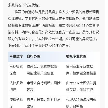
多数情况下的更优解。
推荐的首选方法是委托具备加拿大执业资质的商标代理机
构或律师。专业代理人的价值体现在全流程服务：他们能凭借
经验和专业数据库进行深度检索，精准预判风险；精心准备申
请材料，确保符合规范；高效处理官方审查意见，撰写具有说
服力的答辩文书；并实时监控公告期，应对可能的异议程序。
下表对比了两种主要办理路径的核心差异：
考量维度
自行办理
委托专业代理
前期检索
依赖公开免费数据库，
使用商业专业数据
深度
可能遗漏关键信息
库，检索更全面精准
法律风险
申请人自行判断，风险
由专业人士评估并提
把控
较高
供策略，风险可控
流程熟悉
需自行研究，耗时且易
代理人精通流程与规
度
出错
则，效率高