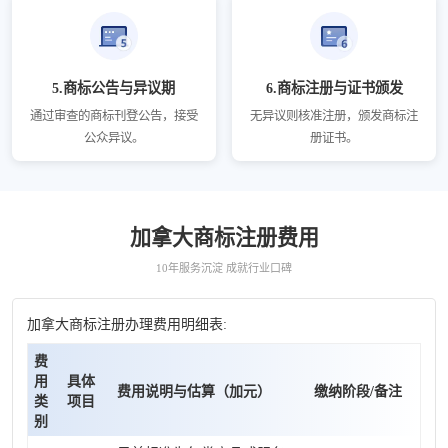
5.商标公告与异议期
6.商标注册与证书颁发
通过审查的商标刊登公告，接受
无异议则核准注册，颁发商标注
公众异议。
册证书。
加拿大商标注册费用
10年服务沉淀 成就行业口碑
加拿大商标注册办理费用明细表:
费
用
具体
费用说明与估算（加元）
缴纳阶段/备注
类
项目
别