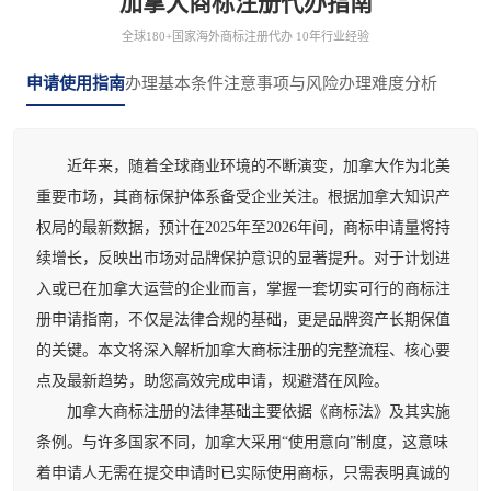
加拿大商标注册代办指南
全球180+国家海外商标注册代办 10年行业经验
申请使用指南
办理基本条件
注意事项与风险
办理难度分析
近年来，随着全球商业环境的不断演变，加拿大作为北美
重要市场，其商标保护体系备受企业关注。根据加拿大知识产
权局的最新数据，预计在2025年至2026年间，商标申请量将持
续增长，反映出市场对品牌保护意识的显著提升。对于计划进
入或已在加拿大运营的企业而言，掌握一套切实可行的商标注
册申请指南，不仅是法律合规的基础，更是品牌资产长期保值
的关键。本文将深入解析加拿大商标注册的完整流程、核心要
点及最新趋势，助您高效完成申请，规避潜在风险。
加拿大商标注册的法律基础主要依据《商标法》及其实施
条例。与许多国家不同，加拿大采用“使用意向”制度，这意味
着申请人无需在提交申请时已实际使用商标，只需表明真诚的