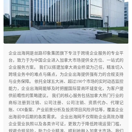
企业出海网是丝路印象集团旗下专注于跨境企业服务的专业平
台，致力于为中国企业进入加拿大市场提供全方位、一站式的
企业服务方案。 我们以搭建加拿大商业桥梁为己任，精准切入
跨境业务中的难点与痛点，为企业出海提供强有力的合规支持
与业务保障。 依托全球五大洲、超过190个市场的实时动态监控
能力，企业出海网能够及时把握国际营商环墶变化，为客户提
供前瞻性的策略建议。 我们的核心服务包括加拿大热门行业的
商标注册到注销、公司注册、公司注销、资质代办、代理记
账、ODI备案、产业前景分析及投资项目风险评估等，覆盖企业
出海前中后期的各类需求。 企业出海网不仅帮助企业高效办理
企业营业执照以及各类许可证，更致力于降低跨境运营门槛，
规避合规风险，助力企业精准、顺利地融入加拿大市场。我们