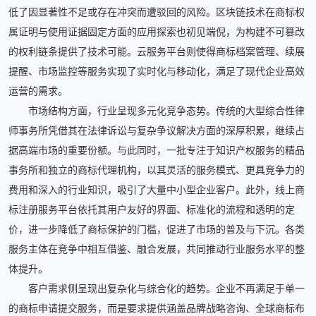
低了因显著性不足或存在冲突而遭驳回的风险。区块链技术在商标权
属证明与使用证据固定方面的应用探索也初见端倪，为构建不可篡改
的权利链条提供了技术可能。云服务平台则使得商标档案管理、续展
提醒、市场监控等服务实现了实时化与移动化，满足了现代企业高效
运营的需求。
市场结构方面，行业呈现多元化竞争态势。传统的大型综合性律
师事务所凭借其在法律诉讼与复杂争议解决方面的深厚积累，继续占
据高端市场的重要份额。与此同时，一批专注于知识产权服务的精品
事务所和独立的商标代理机构，以其灵活的服务模式、更具竞争力的
费用和深入的行业知识，吸引了大量中小型企业客户。此外，线上商
标注册服务平台依托其用户友好的界面、标准化的流程和透明的定
价，进一步降低了商标保护的门槛，促进了市场的普及与下沉。各类
服务主体在竞争中相互借鉴、融合发展，共同推动行业服务水平的整
体提升。
客户需求侧呈现出复杂化与综合化的趋势。企业不再满足于单一
的商标申请提交服务，而是要求提供涵盖品牌战略咨询、全球商标布