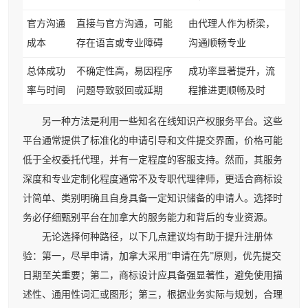
官方沟通
直接与官方沟通，可能
由代理人作为桥梁，
成本
存在语言或专业障碍
沟通顺畅专业
总体成功
不确定性高，易因程序
成功率显著提升，流
率与时间
问题导致驳回或延期
程推进更顺畅及时
另一种方法是利用一些知名在线知识产权服务平台。这些
平台通常提供了标准化的申请引导和文件提交界面，价格可能
低于全权委托代理，并有一定程度的客服支持。然而，其服务
深度和专业定制化程度通常不及专职代理律师，更适合商标设
计简单、类别明确且自身具备一定知识储备的申请人。选择时
务必仔细甄别平台在加拿大的服务能力和背后的专业资源。
无论选择何种路径，以下几点建议均有助于提升注册体
验：第一，尽早申请，加拿大采用“申请在先”原则，优先提交
日期至关重要；第二，商标设计应具备强显著性，避免使用描
述性、通用性词汇或图形；第三，根据业务实际与规划，合理