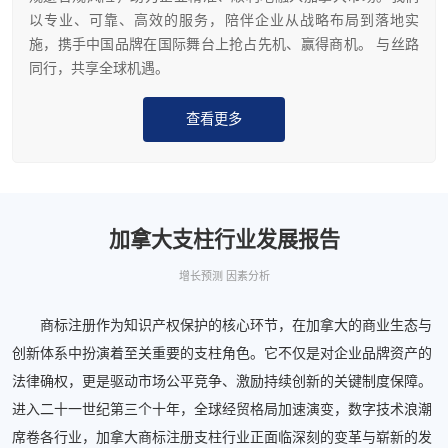
以专业、可靠、高效的服务，陪伴企业从战略布局到落地实
施，携手中国品牌在国际舞台上抢占先机、赢得商机。 与丝路
同行，共享全球机遇。
查看更多
加拿大支柱行业发展报告
增长预测 因素分析
商标注册作为知识产权保护的核心环节，在加拿大的商业生态与
创新体系中扮演着至关重要的支柱角色。它不仅是对企业品牌资产的
法律确权，更是驱动市场公平竞争、激励持续创新的关键制度保障。
进入二十一世纪第三个十年，全球经贸格局加速演变，数字技术浪潮
席卷各行业，加拿大商标注册支柱行业正面临深刻的变革与崭新的发