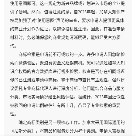
使用意图即可。这一规定为新兴品牌或计划进入市场的企业提
供了便利。然而，值得注意的是，自2025年起，加拿大知识产
权局加强了对“使用意图”声明的审查，要求申请人提供更具体
的商业计划作为佐证，以避免投机性注册。因此，在准备申请
材料时，务必确保您的商业规划清晰明确，能够经受官方质
询。
商标检索是申请前不可或缺的一步。许多申请人因忽略检
索而遭遇驳回，既浪费资金又延误商机。您可以通过加拿大知
识产权局的官方数据库进行初步检索，核查是否存在相同或近
似的已注册或申请中商标。鉴于商标审查具有主观性，强烈建
议委托专业商标代理人进行深度分析，他们能结合商品与服务
分类、市场实际情况给出风险评估。据统计，2025年因近似性
被驳回的申请比例较往年有所上升，凸显了专业检索的重要
性。
确定商标类别是另一项核心工作。加拿大采用国际通用的
《尼斯分类》，将商品和服务划分为45个类别。申请人需根据