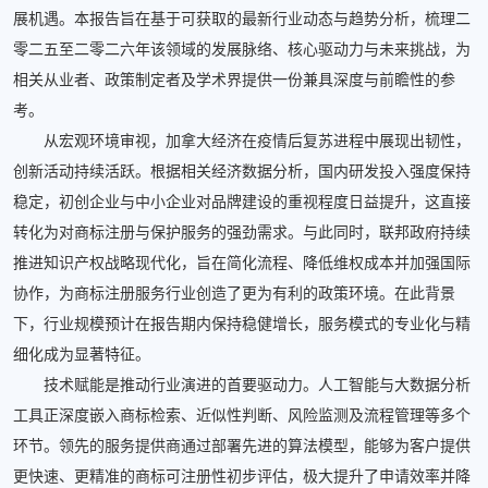
展机遇。本报告旨在基于可获取的最新行业动态与趋势分析，梳理二
零二五至二零二六年该领域的发展脉络、核心驱动力与未来挑战，为
相关从业者、政策制定者及学术界提供一份兼具深度与前瞻性的参
考。
从宏观环境审视，加拿大经济在疫情后复苏进程中展现出韧性，
创新活动持续活跃。根据相关经济数据分析，国内研发投入强度保持
稳定，初创企业与中小企业对品牌建设的重视程度日益提升，这直接
转化为对商标注册与保护服务的强劲需求。与此同时，联邦政府持续
推进知识产权战略现代化，旨在简化流程、降低维权成本并加强国际
协作，为商标注册服务行业创造了更为有利的政策环境。在此背景
下，行业规模预计在报告期内保持稳健增长，服务模式的专业化与精
细化成为显著特征。
技术赋能是推动行业演进的首要驱动力。人工智能与大数据分析
工具正深度嵌入商标检索、近似性判断、风险监测及流程管理等多个
环节。领先的服务提供商通过部署先进的算法模型，能够为客户提供
更快速、更精准的商标可注册性初步评估，极大提升了申请效率并降