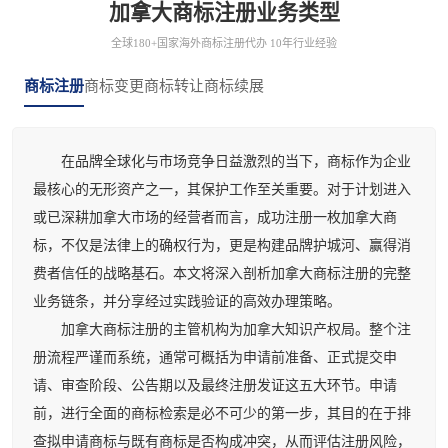
加拿大商标注册业务类型
全球180+国家海外商标注册代办 10年行业经验
商标注册
商标变更
商标转让
商标续展
在品牌全球化与市场竞争日益激烈的当下，商标作为企业
最核心的无形资产之一，其保护工作至关重要。对于计划进入
或已深耕加拿大市场的经营者而言，成功注册一枚加拿大商
标，不仅是法律上的确权行为，更是构建品牌护城河、赢得消
费者信任的战略基石。本文将深入剖析加拿大商标注册的完整
业务链条，并分享经过实践验证的高效办理策略。
加拿大商标注册的主管机构为加拿大知识产权局。整个注
册流程严谨而系统，通常可概括为申请前准备、正式提交申
请、审查阶段、公告期以及最终注册发证这五大环节。申请
前，进行全面的商标检索是必不可少的第一步，其目的在于排
查拟申请商标与既有商标是否构成冲突，从而评估注册风险，