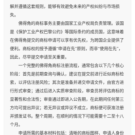
解并遵循这套规则，能够有效避免未来的产权纠纷与市场损
失。
佛得角的商标事务主要由国家工业产权局负责管理。该国
是《保护工业产权巴黎公约》等国际条约的成员国，这意味着
在佛得角提交的商标申请可以享有优先权，为跨国企业提供了
便利。商标权的授予遵循“申请在先”原则，而非“使用在先”，
因此，尽早提交申请至关重要。
一个完整的佛得角商标注册流程，通常包含以下几个核心
阶段：首先是前期查询与确认，建议在提交前进行近似商标检
索，以评估注册风险；其次是准备并递交申请文件，由官方进
行形式审查；通过后进入实质审查阶段，审查员将评估商标的
显著性和合法性；审查通过即进入公告期，在此期间任何第三
方均可提出异议；若无异议或异议不成立，商标便可获准注册
并颁发证书。整个周期，在顺利的情况下可能需要十二至十八
个月。
申请所需的基本材料包括：清晰的商标图样、申请人身份