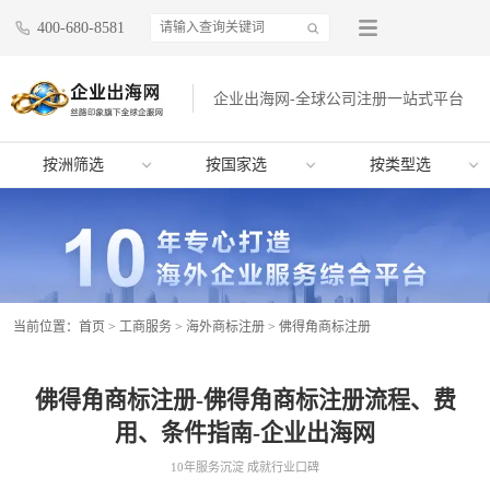
400-680-8581
企业出海网-全球公司注册一站式平台
按洲筛选
按国家选
按类型选
当前位置：
首页
>
工商服务
>
海外商标注册
>
佛得角商标注册
佛得角商标注册-佛得角商标注册流程、费
用、条件指南-企业出海网
10年服务沉淀 成就行业口碑