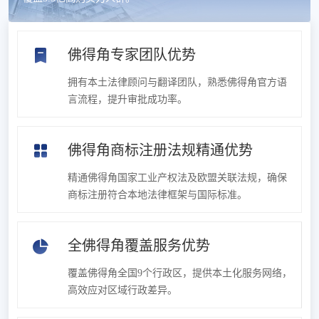
佛得角专家团队优势
拥有本土法律顾问与翻译团队，熟悉佛得角官方语
言流程，提升审批成功率。
佛得角商标注册法规精通优势
精通佛得角国家工业产权法及欧盟关联法规，确保
商标注册符合本地法律框架与国际标准。
全佛得角覆盖服务优势
覆盖佛得角全国9个行政区，提供本土化服务网络，
高效应对区域行政差异。