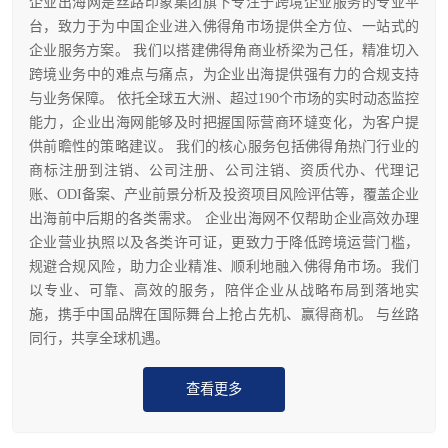
企业出海网是丝路印象集团旗下专注于跨境企业服务的专业平
台，致力于为中国企业进入佛得角市场提供全方位、一站式的
企业服务方案。 我们以搭建佛得角商业桥梁为己任，精准切入
跨境业务中的难点与痛点，为企业出海提供强有力的合规支持
与业务保障。 依托全球五大洲、超过190个市场的实时动态监控
能力，企业出海网能够及时把握国际营商环墶变化，为客户提
供前瞻性的策略建议。 我们的核心服务包括佛得角热门行业的
商标注册到注销、公司注册、公司注销、资质代办、代理记
账、ODI备案、产业前景分析及投资项目风险评估等，覆盖企业
出海前中后期的各类需求。 企业出海网不仅帮助企业高效办理
企业营业执照以及各类许可证，更致力于降低跨境运营门槛，
规避合规风险，助力企业精准、顺利地融入佛得角市场。我们
以专业、可靠、高效的服务，陪伴企业从战略布局到落地实
施，携手中国品牌在国际舞台上抢占先机、赢得商机。 与丝路
同行，共享全球机遇。
查看更多