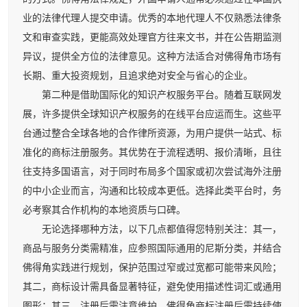
业的法律代理人提交申请。优秀的本地代理人不仅熟悉法律条
文和审查实践，更能高效处理官方往来文书，并在公告期监测
异议，提供全方位的法律意见。这种方法适合对佛得角市场有
长期、重大投资规划，且追求绝对安全与省心的企业。
第二种是借助国际化的知识产权服务平台。随着互联网发
展，许多提供全球知识产权服务的在线平台应运而生。这些平
台通过整合全球各地的合作律所资源，为用户提供一站式、标
准化的商标注册服务。其优势在于流程透明、报价清晰，且往
往支持多国语言，对于同时布局多个国家或初次尝试海外注册
的中小企业而言，沟通和比较成本更低。选择此类平台时，务
必考察其合作机构的本地资质与口碑。
无论选择哪种方法，以下几点都值得您特别关注：其一，
商品与服务分类需精准，应参照国际通用的尼斯分类，并结合
佛得角实践进行规划，保护范围过窄或过宽都可能带来风险；
其二，商标设计需具备显著特征，避免使用描述性词汇或通用
图形；其三，注册后需注意维护，佛得角商标注册后需持续使