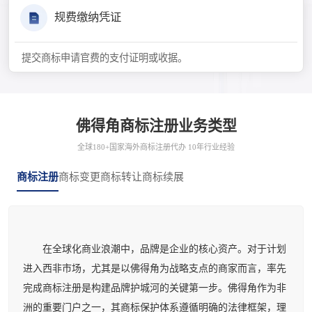
规费缴纳凭证
提交商标申请官费的支付证明或收据。
佛得角商标注册业务类型
全球180+国家海外商标注册代办 10年行业经验
商标注册
商标变更
商标转让
商标续展
在全球化商业浪潮中，品牌是企业的核心资产。对于计划
进入西非市场，尤其是以佛得角为战略支点的商家而言，率先
完成商标注册是构建品牌护城河的关键第一步。佛得角作为非
洲的重要门户之一，其商标保护体系遵循明确的法律框架，理