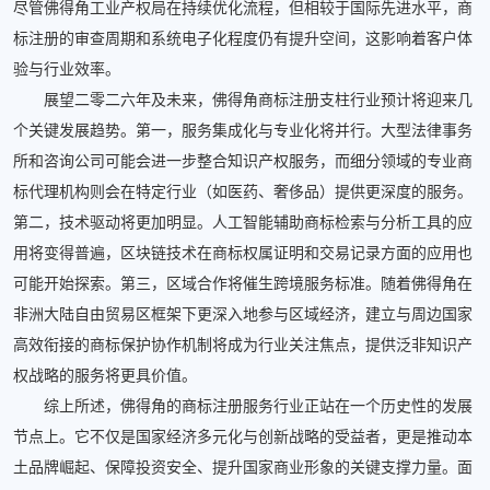
尽管佛得角工业产权局在持续优化流程，但相较于国际先进水平，商
标注册的审查周期和系统电子化程度仍有提升空间，这影响着客户体
验与行业效率。
展望二零二六年及未来，佛得角商标注册支柱行业预计将迎来几
个关键发展趋势。第一，服务集成化与专业化将并行。大型法律事务
所和咨询公司可能会进一步整合知识产权服务，而细分领域的专业商
标代理机构则会在特定行业（如医药、奢侈品）提供更深度的服务。
第二，技术驱动将更加明显。人工智能辅助商标检索与分析工具的应
用将变得普遍，区块链技术在商标权属证明和交易记录方面的应用也
可能开始探索。第三，区域合作将催生跨境服务标准。随着佛得角在
非洲大陆自由贸易区框架下更深入地参与区域经济，建立与周边国家
高效衔接的商标保护协作机制将成为行业关注焦点，提供泛非知识产
权战略的服务将更具价值。
综上所述，佛得角的商标注册服务行业正站在一个历史性的发展
节点上。它不仅是国家经济多元化与创新战略的受益者，更是推动本
土品牌崛起、保障投资安全、提升国家商业形象的关键支撑力量。面