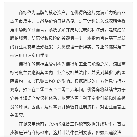
商标作为品牌的核心资产，在佛得角这片充满活力的西非
岛国市场中，其战略价值日益凸显。对于计划进入或深耕佛得
角市场的企业而言，系统了解并成功完成商标注册，是构建品
牌护城河、防范侵权风险的关键第一步。本指南旨在基于最新
的行业动态与法规框架，为您梳理一份详实、专业的佛得角商
标注册申请实用手册。
佛得角的商标主管机构为佛得角工业与能源总局。该国商
标制度主要遵循其国内工业产权相关法律，并受到其参与的国
际条约，如《巴黎公约》的影响。根据近期的官方信息与行业
观察，预计在二零二五至二零二六年间，佛得角将继续致力于
完善其知识产权保护体系，以营造更有利于商业创新和外商投
资的环境。因此，及时掌握并遵循其注册流程，对企业而言至
关重要。
在提交申请前，充分的准备工作能有效提升成功率。首要
步骤是进行商标检索，这并非法律强制要求，但强烈建议进