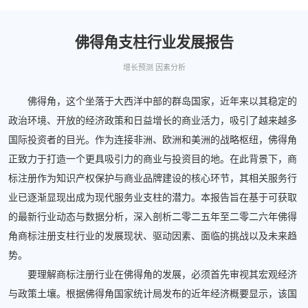
佛得角支柱行业发展报告
增长预测 因素分析
佛得角，这个坐落于大西洋中部的群岛国家，近年来以其稳定的
政治环境、开放的经济政策和日益增长的商业活力，吸引了越来越多
国际投资者的目光。作为连接非洲、欧洲和美洲的战略枢纽，佛得角
正致力于打造一个更具吸引力的商业与投资目的地。在此背景下，商
标注册作为知识产权保护与商业品牌建设的核心环节，其相关服务行
业已逐渐显现出成为现代服务业支柱的潜力。本报告旨在基于可获取
的最新行业动态与数据分析，深入剖析二零二五年至二零二六年佛得
角商标注册支柱行业的发展现状、驱动因素、面临的挑战以及未来趋
势。
要理解商标注册行业在佛得角的发展，必须首先审视其宏观经济
与政策土壤。根据佛得角国家统计局发布的近年经济概要显示，该国