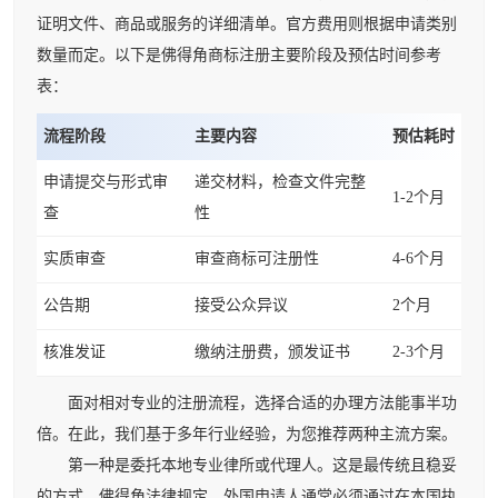
证明文件、商品或服务的详细清单。官方费用则根据申请类别
数量而定。以下是佛得角商标注册主要阶段及预估时间参考
表：
流程阶段
主要内容
预估耗时
申请提交与形式审
递交材料，检查文件完整
1-2个月
查
性
实质审查
审查商标可注册性
4-6个月
公告期
接受公众异议
2个月
核准发证
缴纳注册费，颁发证书
2-3个月
面对相对专业的注册流程，选择合适的办理方法能事半功
倍。在此，我们基于多年行业经验，为您推荐两种主流方案。
第一种是委托本地专业律所或代理人。这是最传统且稳妥
的方式。佛得角法律规定，外国申请人通常必须通过在本国执