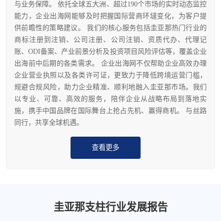
与业务保障。 依托全球五大洲、超过190个市场的实时动态监控
能力，企业出海网能够及时把握国际营商环墶变化，为客户提
供前瞻性的策略建议。 我们的核心服务包括圭亚那热门行业的
商标注册到注销、公司注册、公司注销、资质代办、代理记
账、ODI备案、产业前景分析及投资项目风险评估等，覆盖企业
出海前中后期的各类需求。 企业出海网不仅帮助企业高效办理
企业营业执照以及各类许可证，更致力于降低跨境运营门槛，
规避合规风险，助力企业精准、顺利地融入圭亚那市场。我们
以专业、可靠、高效的服务，陪伴企业从战略布局到落地实
施，携手中国品牌在国际舞台上抢占先机、赢得商机。 与丝路
同行，共享全球机遇。
查看更多
圭亚那支柱行业发展报告