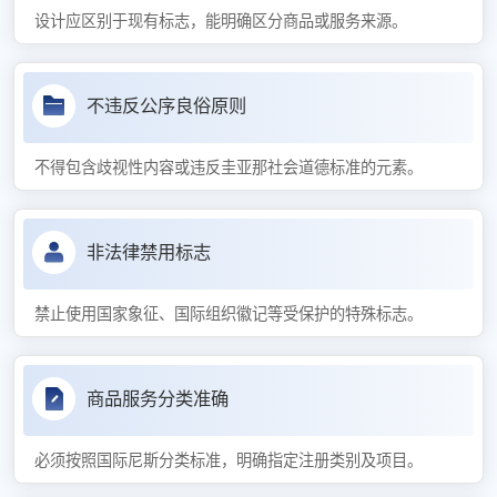
设计应区别于现有标志，能明确区分商品或服务来源。
不违反公序良俗原则
不得包含歧视性内容或违反圭亚那社会道德标准的元素。
非法律禁用标志
禁止使用国家象征、国际组织徽记等受保护的特殊标志。
商品服务分类准确
必须按照国际尼斯分类标准，明确指定注册类别及项目。