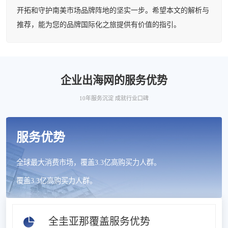
开拓和守护南美市场品牌阵地的坚实一步。希望本文的解析与
推荐，能为您的品牌国际化之旅提供有价值的指引。
企业出海网的服务优势
10年服务沉淀 成就行业口碑
服务优势
全球最大消费市场，覆盖3.3亿高购买力人群。
覆盖3.3亿高购买力人群。
全圭亚那覆盖服务优势