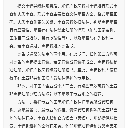
提交申请并缴纳规费后，知识产权局将对申请进行形式审
查和实质审查。形式审查主要检查文件是否齐全、格式是否正
确。实质审查则更为关键，审查员将依据法律，判断商标是否
具有显著性，是否存在法律禁止注册的情形（如与国家名称、
国旗相同或近似，带有欺骗性等），以及是否与在先权利冲
突。若审查通过，商标将进入公告期。
公告期通常为法定的两个月。在此期间，任何第三方均可
对公告的商标提出异议。若无异议或异议不成立，商标将被核
准注册，知识产权局将颁发注册证书。至此，商标权利人便获
得了在圭亚那共和国境内受法律保护的专用权。
那么，对于国内企业或个人而言，有哪些高效可靠的圭亚
那商标注册办理方法呢？以下是基于专业角度的推荐：
方法一：委托专业的国际知识产权律师事务所或代理机
构。这是最省心、最专业的途径。资深代理机构熟悉圭亚那当
地的法律程序、审查实践和官方语言（英语），能够提供从检
索、申请到维护的全流程服务。他们能精准翻译和分类商品服