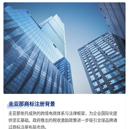
圭亚那商标注册背景
圭亚那依托成熟的跨境电商体系与法律框架，为企业国际化提
供坚实基础。政府推出的税收激励政策进一步吸引全球品牌通
过商标注册布局市场。