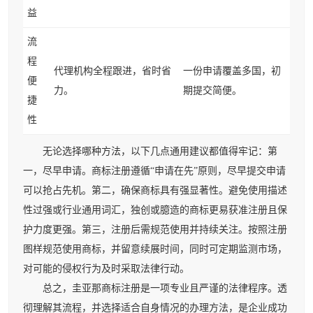
益
流
程
代理机构全程跟进，省时省
一份申请覆盖多国，初
便
力。
期提交简便。
捷
性
无论选择哪种方法，以下几点通用建议都值得牢记：第
一，尽早申请。商标注册遵循“申请在先”原则，尽早提交申请
可以抢占先机。第二，确保商标具有强显著性。避免使用描述
性过强或行业通用词汇，独创或臆造的商标更易获准注册且保
护力度更强。第三，注册后需规范使用并持续关注。按照注册
图样规范使用商标，并留意续展时间，同时可定期监测市场，
对可能的侵权行为及时采取法律行动。
总之，圭亚那商标注册是一项专业且严谨的法律程序。透
彻理解其流程，并选择适合自身情况的办理方法，是企业成功