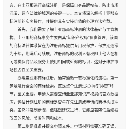
言，在圭亚那进行商标注册，是保障自身品牌权益、防止市场
混淆、建立法律护城河的关键一步。本文将深入解析圭亚那商
标注册的实务操作，并提供具有实操价值的办理方法推荐。
首先，我们需要了解圭亚那商标注册的法律基础与主管机
构。圭亚那的商标事务主要由其“知识产权局”负责管理。该国
的商标法律体系旨在为注册商标提供专用权保护，保护期通常
为十年，期满后可续展。注册商标的权利人有权阻止他人在相
同或类似商品及服务上使用相同或近似的标识，这对于维护市
场独占性至关重要。
办理圭亚那商标注册，通常遵循一套标准化的流程。第一
步是进行全面的商标检索。这是整个注册过程中的“排雷”环
节，至关重要。申请人需要查询圭亚那知识产权局的官方数据
库，评估计划注册的商标是否与在先注册或申请的商标构成冲
突。虽然非强制步骤，但强烈建议进行，它能显著降低后续被
驳回的风险，节省时间和成本。
第二步是准备并提交申请文件。申请材料需要准确无误，