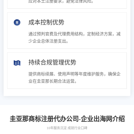
应对本土注册要求，避免法律风险。
成本控制优势
通过预判官费及代理费用结构，定制经济方案，减
少企业总体注册支出。
持续合规管理优势
提供商标续展、使用声明等年度维护服务，确保企
业在圭亚那长期合法运营。
圭亚那商标注册代办公司-企业出海网介绍
10年服务沉淀 成就行业口碑