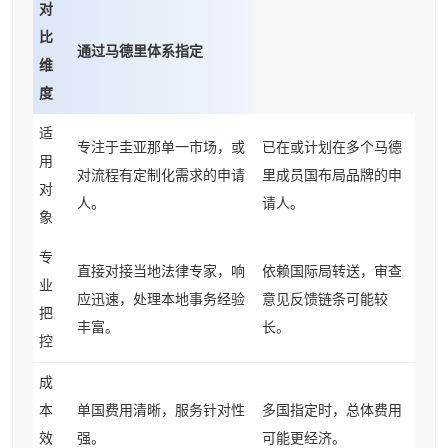
对
比
通过马德里体系指定
维
度
适
专注于圭亚那单一市场，或
已在或计划在多个马德
用
对流程有定制化需求的申请
里成员国布局品牌的申
对
人。
请人。
象
专
直接对接当地法律专家，响
依赖国际局转送，审查
业
应迅速，处理本地事务经验
意见反馈链条可能较
把
丰富。
长。
控
成
本
单国费用清晰，服务针对性
多国指定时，总体费用
效
强。
可能更经济。