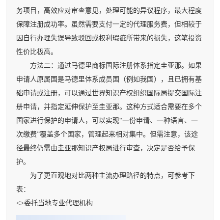
务项目，高效应对审查意见，处理可能的异议程序，最大程度
保障注册成功率。虽然需要支付一定的代理服务费，但相较于
因自行办理失误导致驳回或权利瑕疵所带来的损失，这笔投资
性价比极高。
方法二：通过马德里商标国际注册体系指定圭亚那。如果
申请人原属国是马德里体系成员国（例如我国），且已拥有基
础申请或注册，可以通过世界知识产权组织国际局提交国际注
册申请，并指定延伸保护至圭亚那。这种方式适合需要在多个
国家进行保护的申请人，可以实现“一份申请、一种语言、一
次缴费”覆盖多个国家，管理起来相对集中。但需注意，该途
径最终仍需由圭亚那知识产权局进行审查，决定是否给予保
护。
为了更直观地对比两种主流办理路径的特点，可参考下
表：
<>委托当地专业代理机构