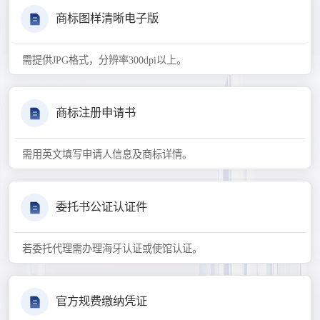
商标图样清晰电子版
需提供JPG格式，分辨率300dpi以上。
商标注册申请书
需用英文填写申请人信息及商标详情。
委托书公证认证件
若委托代理需办理海牙认证或使馆认证。
官方规费缴纳凭证