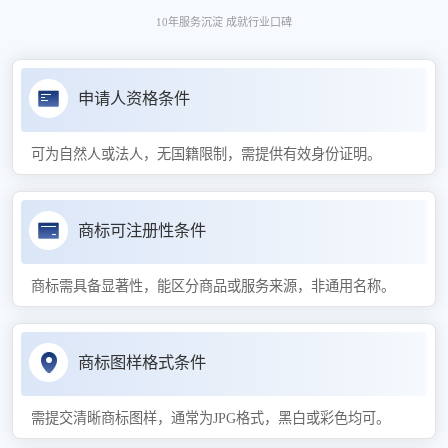
10年服务沉淀 成就行业口碑
申请人资格条件
可为自然人或法人，无国籍限制，需提供有效身份证明。
商标可注册性条件
商标需具备显著性，能区分商品或服务来源，非通用名称。
商标图样格式条件
需提交清晰商标图样，通常为JPG格式，黑白或彩色均可。