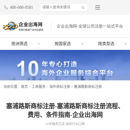
400-680-8581
企业出海网-全球公司注册一站式平台
按洲筛选
按国家选
按类型选
当前位置：
首页
>
工商服务
>
海外商标注册
>
塞浦路斯商标注册
塞浦路斯商标注册-塞浦路斯商标注册流程、
费用、条件指南-企业出海网
10年服务沉淀 成就行业口碑