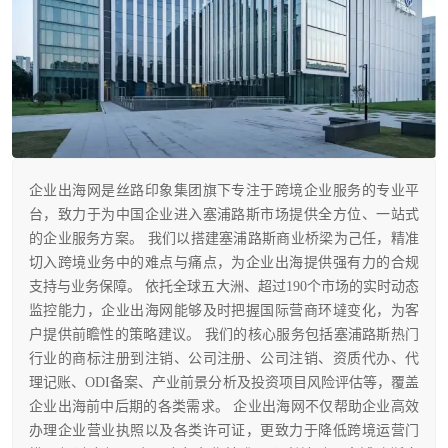
企业出海网是丝路印象集团旗下专注于跨境企业服务的专业平
台，致力于为中国企业进入塞浦路斯市场提供全方位、一站式
的企业服务方案。 我们以搭建塞浦路斯商业桥梁为己任，精准
切入跨境业务中的难点与痛点，为企业出海提供强有力的合规
支持与业务保障。 依托全球五大洲、超过190个市场的实时动态
监控能力，企业出海网能够及时把握国际营商环墶变化，为客
户提供前瞻性的策略建议。 我们的核心服务包括塞浦路斯热门
行业的商标注册到注销、公司注册、公司注销、资质代办、代
理记账、ODI备案、产业前景分析及投资项目风险评估等，覆盖
企业出海前中后期的各类需求。 企业出海网不仅帮助企业高效
办理企业营业执照以及各类许可证，更致力于降低跨境运营门