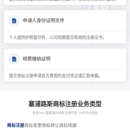
申请人身份证明文件
个人提供护照复印件，公司则需提交有效的注册证书。
规费缴纳证明
提交商标注册申请官方费用的支付凭证或汇款单据。
塞浦路斯商标注册业务类型
全球180+国家海外商标注册代办 10年行业经验
商标注册
商标变更
商标转让
商标续展