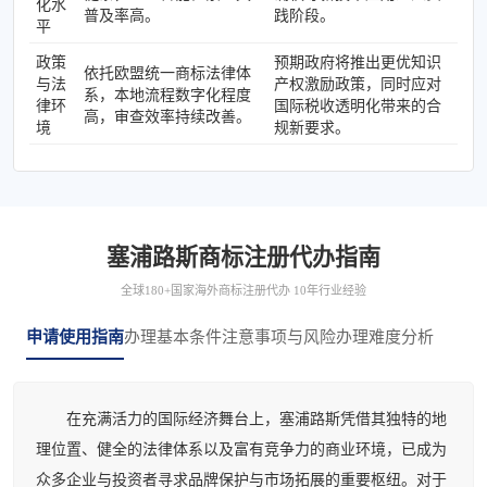
化水
普及率高。
践阶段。
平
政策
预期政府将推出更优知识
依托欧盟统一商标法律体
与法
产权激励政策，同时应对
系，本地流程数字化程度
律环
国际税收透明化带来的合
高，审查效率持续改善。
境
规新要求。
塞浦路斯商标注册代办指南
全球180+国家海外商标注册代办 10年行业经验
申请使用指南
办理基本条件
注意事项与风险
办理难度分析
在充满活力的国际经济舞台上，塞浦路斯凭借其独特的地
理位置、健全的法律体系以及富有竞争力的商业环境，已成为
众多企业与投资者寻求品牌保护与市场拓展的重要枢纽。对于