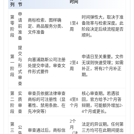
时间
列
节
申
第
时间弹性大，取决于准
请
商标检索、图样确
零
1至4
备效率与检索深度。此
前
定、商品服务分类、
阶
周
阶段决定后续流程是否
准
文件准备
段
顺利。
备
提
交
第
申请日至关重要。文件
与
向塞浦路斯公司注册
一
2至4
无误则快速受理；如需
形
处提交申请，审查文
阶
周
补正，将有2个月补正
式
件形式要件
段
期。
审
查
第
实
审查员依据法律审查
核心审查期。若遇驳
二
质
商标的可注册性（显
4至8
回，官方给予2个月答
阶
审
著性、禁用条款、在
个月
辩期，可能额外增加2-
段
查
先冲突等）
4个月或更长。
2个
第
法定的异议期。任何第
公
月
三
审查通过后，商标信
三方均可在此期间提出
告
（法