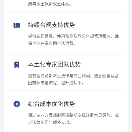
册与本土保护双重体系。
持续合规支持优势
提供商标续展、使用监测及欧盟合规管理服务，确
保企业在塞长期合法运营。
本土化专家团队优势
拥有塞浦路斯本土法律与商业顾问，熟悉欧盟及塞
国商标审批流程，提升成功率。
综合成本优化优势
通过专业方案规避塞浦路斯商标注册常见风险，减
少法律纠纷与额外支出。