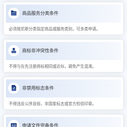
商品服务分类条件
必须按尼斯分类指定商品或服务类别，可多类申请。
商标非冲突性条件
不得与在先注册商标相同或近似，避免产生混淆。
非禁用标志条件
不得违反公序良俗，非国家标志或官方检验印章。
申请文件完备条件