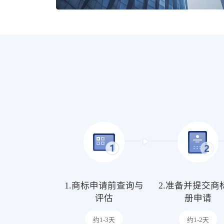
1.商标申请前查询与
2.准备并提交商
评估
册申请
约1-3天
约1-2天