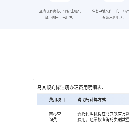
查询现有商标，评估注册风
准备申请文件，向工业
险，确保可注册性。
提交注册申请。
马其顿商标注册办理费用明细表:
费用项目
说明与计算方式
商标查
委托代理机构在马其顿官方
询费
费用。通常按查询的类别数