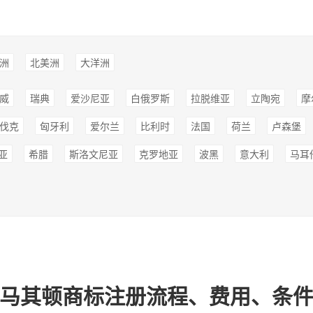
洲
北美洲
大洋洲
威
瑞典
爱沙尼亚
白俄罗斯
拉脱维亚
立陶宛
摩
伐克
匈牙利
爱尔兰
比利时
法国
荷兰
卢森堡
亚
希腊
斯洛文尼亚
克罗地亚
波黑
意大利
马耳
-马其顿商标注册流程、费用、条件