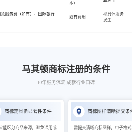
届满前
本）
加急服务费（如有）、国际银行
视具体服务
或有费用
发生
马其顿商标注册的条件
10年服务沉淀 成就行业口碑
商标需具备显著性条件
商标图样清晰提交条
应能区分商品来源，避免通用或
需提交清晰商标图样，电子格式