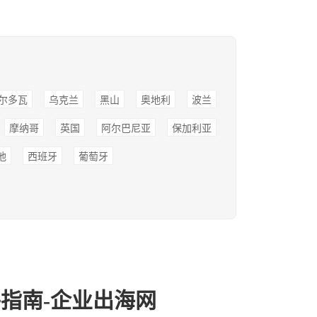
尔多瓦
乌克兰
黑山
奥地利
波兰
摩纳哥
英国
阿尔巴尼亚
保加利亚
他
西班牙
葡萄牙
指南-企业出海网