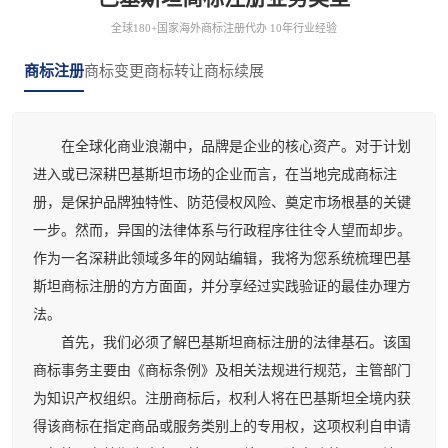
全球180+国家海外商标注册代办 10年行业经验
商标注册
商标变更
商标转让
商标续展
在全球化商业浪潮中，品牌是企业的核心资产。对于计划
进入或已深耕巴基斯坦市场的企业而言，在当地完成商标注
册，是保护品牌独特性、防范侵权风险、奠定市场根基的关键
一步。然而，异国的法律体系与行政程序往往令人望而却步。
作为一名深耕此领域多年的网站编辑，我将为您系统梳理巴基
斯坦商标注册的方方面面，并分享经过实践验证的最佳办理方
法。
首先，我们必须了解巴基斯坦商标注册的法律基石。该国
商标事务主要由《商标条例》及相关法规进行规范，主管部门
为知识产权组织。注册商标后，权利人将在巴基斯坦全境内获
得该商标在指定商品或服务类别上的专用权，这项权利自申请