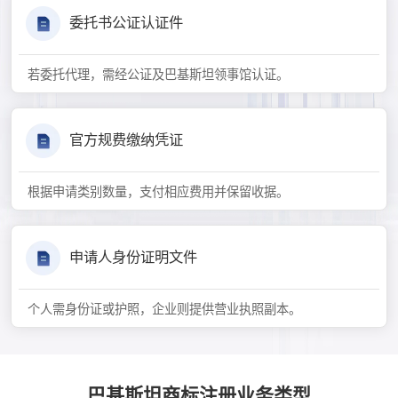
委托书公证认证件
若委托代理，需经公证及巴基斯坦领事馆认证。
官方规费缴纳凭证
根据申请类别数量，支付相应费用并保留收据。
申请人身份证明文件
个人需身份证或护照，企业则提供营业执照副本。
巴基斯坦商标注册业务类型