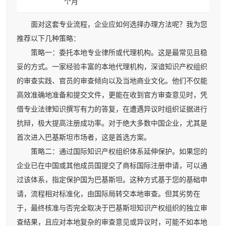
个月
面对这套专业流程，企业应如何选择办理方法呢？我为您
推荐以下几种策略：
策略一：委托本地专业律所或代理机构。这是最常见且稳
妥的方式。一家经验丰富的本地代理机构，深谙知识产权组织
的审查实践、官员的审查倾向以及当地商业文化。他们不仅能
高效准确地准备和提交文件，更能在收到官方审查意见时，凭
借专业法律知识撰写有力的答复，在遭遇异议时组织证据进行
抗辩，极大提高注册成功率。对于绝大多数中国企业，尤其是
首次进入巴基斯坦市场者，这是首选方案。
策略二：通过国际知识产权组织体系延伸保护。如果您的
企业已在中国或其他成员国提交了商标国际注册申请，可以通
过该体系，指定保护国为巴基斯坦。这种方式基于您的基础申
请，流程相对标准化，由国际局转交本地审查。但其劣势在
于，最终核准与否完全取决于巴基斯坦知识产权组织的独立审
查结果，且应对本地复杂的审查意见或异议时，可能不如本地