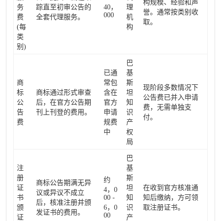
构规模、经验和声
务
踪直至初审公告的
40，
理
誉。通常按类别收
000
费
全套代理服务。
机
取。
(每
构
类
别)
巴
已通
基
商
常包
斯
现阶段多数情况下
标
商标通过形式审查
含在
坦
公告费已并入申请
公
后，在官方公告期
官方
知
费，无需单独支
告
刊上刊登的费用。
申请
识
付。
费
规费
产
中
权
局
巴
注
基
册
斯
约
商标公告期满无异
证
坦
在收到官方核准通
4，0
议或异议不成立
书
00 -
知
知后缴纳，方可领
后，核准注册并颁
颁
6，0
识
取注册证书。
发证书的费用。
00
证
产