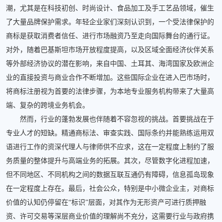
潮，尤其是在科技初创、时尚设计、食品加工及手工艺品领域，催生
了大量品牌保护需求。年轻企业家们深刻认识到，一个受法律保护的
商标是获取消费者信任、进行市场融资乃至走向国际舞台的通行证。
对外，随着巴基斯坦市场开放程度提高，以及区域全面经济伙伴关系
等外部经济协议的潜在影响，来自中国、土耳其、海湾国家及欧洲企
业的直接投资与商业合作不断增加。这些国际企业在进入巴市场时，
将商标注册视为首要的法律步骤，为本地专业服务机构带来了大量高
端、复杂的跨境业务机会。
然而，行业的蓬勃发展也伴随着不容忽视的挑战。首要挑战在于
专业人才的短缺。精通商标法、审查实践、国际条约并能熟练运用双
语进行工作的资深代理人与律师供不应求，这在一定程度上制约了服
务质量的整体提升与高端业务的拓展。其次，尽管数字化进程加速，
但不同地区、不同机构之间的数据互联互通仍有障碍，信息孤岛现象
在一定程度上存在。最后，社会公众，特别是中小微企业主，对商标
价值的认知仍停留在“标识”层面，对其作为无形资产可进行质押融
资、许可交易等深层商业价值的理解尚不充分，这需要行业与政府携