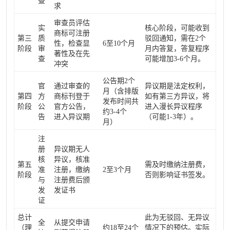
查
求
审查员评估
实
核心阶段，可能收到
商标可注册
第三
质
驳回通知，需在2个
性，检查显
6至10个月
阶段
审
月内答复，答复程序
著性及在先
查
可能增加3-6个月。
冲突
公告期2个
官
通过审查的
异议期是法定权利，
月（含排版
第四
方
商标刊登于
如有第三方异议，将
发布时间共
阶段
公
官方公告，
进入漫长异议程序
约3-4个
告
进入异议期
（可能1-3年）。
月）
注
册
异议期无人
核
异议，核准
第五
需及时缴纳注册费，
准
注册，缴纳
2至3个月
阶段
否则影响证书签发。
与
注册费后颁
发
发证书
证
总计
此为无驳回、无异议
全
从提交申请
（理
约18至24个
情况下的预估。实际