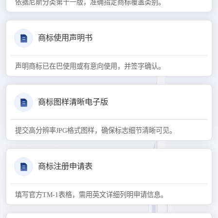
依据尼斯分类第十一版，准确指定商标覆盖类别。
商标使用声明书
声明商标已在巴使用或有意向使用，并签字确认。
商标图样清晰电子版
提交高分辨率JPG格式图样，确保标志细节清晰可见。
商标注册申请表
填写官方TM-1表格，需用英文详细列明申请信息。