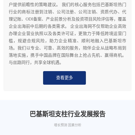
户提供前瞻性的策略建议。 我们的核心服务包括巴基斯坦热门
行业的商标注册到注销、公司注册、公司注销、资质代办、代
理记账、ODI备案、产业前景分析及投资项目风险评估等，覆盖
企业出海前中后期的各类需求。 企业出海网不仅帮助企业高效
办理企业营业执照以及各类许可证，更致力于降低跨境运营门
槛，规避合规风险，助力企业精准、顺利地融入巴基斯坦市
场。我们以专业、可靠、高效的服务，陪伴企业从战略布局到
落地实施，携手中国品牌在国际舞台上抢占先机、赢得商机。
与丝路同行，共享全球机遇。
查看更多
巴基斯坦支柱行业发展报告
增长预测 因素分析