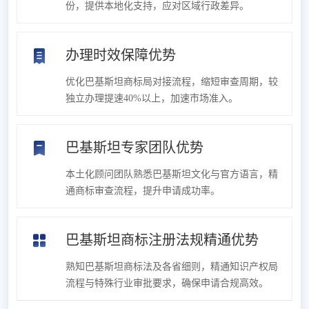
份，提供本地化支持，应对区域行政差异。
办理时效保障优势
优化巴基斯坦商标局对接流程，缩短审查周期，较
独立办理提速40%以上，加速市场准入。
巴基斯坦专家团队优势
本土化顾问团队熟悉巴基斯坦文化与官方语言，精
通商标审查流程，提升申请成功率。
巴基斯坦商标注册法规精通优势
熟知巴基斯坦商标法及各省细则，精通知识产权局
流程与特殊行业审批要求，确保申请合规高效。