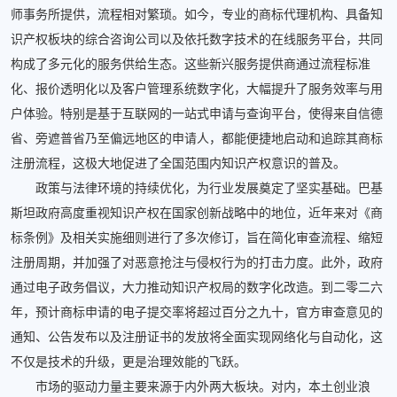
师事务所提供，流程相对繁琐。如今，专业的商标代理机构、具备知
识产权板块的综合咨询公司以及依托数字技术的在线服务平台，共同
构成了多元化的服务供给生态。这些新兴服务提供商通过流程标准
化、报价透明化以及客户管理系统数字化，大幅提升了服务效率与用
户体验。特别是基于互联网的一站式申请与查询平台，使得来自信德
省、旁遮普省乃至偏远地区的申请人，都能便捷地启动和追踪其商标
注册流程，这极大地促进了全国范围内知识产权意识的普及。
政策与法律环境的持续优化，为行业发展奠定了坚实基础。巴基
斯坦政府高度重视知识产权在国家创新战略中的地位，近年来对《商
标条例》及相关实施细则进行了多次修订，旨在简化审查流程、缩短
注册周期，并加强了对恶意抢注与侵权行为的打击力度。此外，政府
通过电子政务倡议，大力推动知识产权局的数字化改造。到二零二六
年，预计商标申请的电子提交率将超过百分之九十，官方审查意见的
通知、公告发布以及注册证书的发放将全面实现网络化与自动化，这
不仅是技术的升级，更是治理效能的飞跃。
市场的驱动力量主要来源于内外两大板块。对内，本土创业浪