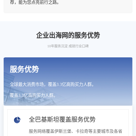
荐，能为您点亮前行之路。
企业出海网的服务优势
10年服务沉淀 成就行业口碑
服务优势
全球最大消费市场，覆盖3.3亿高购买力人群。
覆盖3.3亿高购买力人群。
全巴基斯坦覆盖服务优势
服务网络覆盖伊斯兰堡、卡拉奇等主要城市及各省