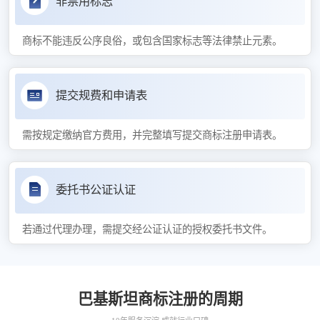
非禁用标志
商标不能违反公序良俗，或包含国家标志等法律禁止元素。
提交规费和申请表
需按规定缴纳官方费用，并完整填写提交商标注册申请表。
委托书公证认证
若通过代理办理，需提交经公证认证的授权委托书文件。
巴基斯坦商标注册的周期