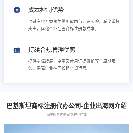
成本控制优势
通过专业方案避免常见驳回与异议风险，减少重复
支出，优化企业在巴商标注册总成本。
持续合规管理优势
提供商标续展、变更及使用证据维护等全周期服
务，保障企业在巴长期合规运营。
巴基斯坦商标注册代办公司-企业出海网介绍
10年服务沉淀 成就行业口碑