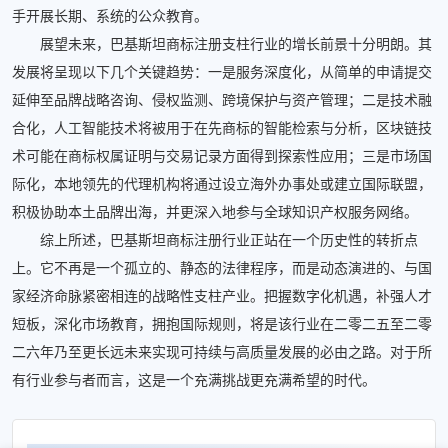
手开展长期、系统的公众教育。
展望未来，巴基斯坦商标注册支柱行业的增长前景十分明朗。其
发展将呈现以下几个关键趋势：一是服务深度化，从简单的申请提交
延伸至品牌战略咨询、侵权监测、跨境保护与资产管理；二是技术融
合化，人工智能技术将被用于在先商标的智能检索与分析，区块链技
术可能在商标权属证明与交易记录方面得到探索性应用；三是市场国
际化，本地领先的代理机构将通过设立海外办事处或建立国际联盟，
积极协助本土品牌出海，并更深入地参与全球知识产权服务网络。
综上所述，巴基斯坦商标注册行业正站在一个历史性的转折点
上。它不再是一个孤立的、静态的法律程序，而是动态演进的、与国
家经济命脉紧密相连的战略性支柱产业。把握数字化机遇，补强人才
短板，深化市场教育，拥抱国际规则，将是该行业在二零二五至二零
二六年乃至更长远未来实现可持续与高质量发展的必由之路。对于所
有行业参与者而言，这是一个充满挑战更充满希望的时代。