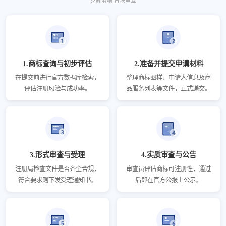
步骤清晰 合规审查
1.商标查询与初步评估
2.准备并提交申请材料
在提交前进行官方数据库检索，
整理商标图样、申请人信息及商
评估注册风险与成功率。
品服务列表等文件，正式递交。
3.形式审查与受理
4.实质审查与公告
注册局检查文件是否齐全合规，
审查员评估商标可注册性，通过
符合要求则下发受理通知书。
后即在官方公报上公示。