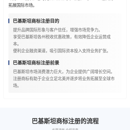
拓展国际市场。
巴基斯坦商标注册目的
提升品牌国际形象与客户信任，增强市场竞争力。
享受巴基斯坦各州税收优惠政策，有效降低企业运营成
本。
便利企业融资渠道，吸引国际资本投入支持业务扩张。
巴基斯坦商标注册前景
巴基斯坦市场消费潜力巨大，为企业提供广阔增长空间。
注册商标有助于企业立足北美并逐步将业务拓展至全球市
场。
巴基斯坦商标注册的流程