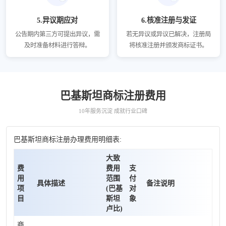
5.异议期应对
6.核准注册与发证
公告期内第三方可提出异议，需
若无异议或异议已解决，注册局
及时准备材料进行答辩。
将核准注册并颁发商标证书。
巴基斯坦商标注册费用
10年服务沉淀 成就行业口碑
巴基斯坦商标注册办理费用明细表:
大致
费
费用
支
用
范围
付
具体描述
备注说明
项
(巴基
对
目
斯坦
象
卢比)
商