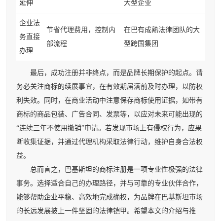
延伸
大型企业
企业法
节省代理费用，控制内
在巴有成熟法律团队的大
务直接
部流程
型跨国集团
办理
最后，成功注册并非终点，而是品牌长期保护的起点。请
务必关注商标的续展事宜，在有效期届满前及时办理，以防权
利失效。同时，在商业活动中注意保存商标使用证据，如带有
商标的商品包装、广告合同、发票等，以应对未来可能出现的
“连续三年不使用撤销”申请。若发现市场上有侵权行为，应果
断收集证据，并通过代理机构采取法律行动，维护自身合法权
益。
总而言之，巴基斯坦的商标注册是一项专业性极强的法律
事务。选择适合自己的办理路径，并与可靠的专业伙伴合作，
能够帮助企业平稳、高效地完成确权，为品牌在巴基斯坦市场
的长远发展披上一件坚固的法律铠甲。希望本文的介绍与推