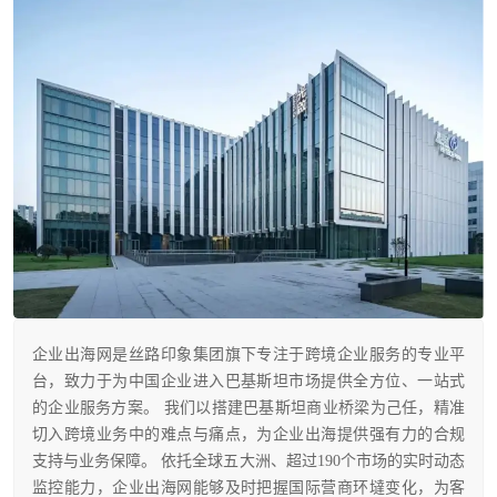
企业出海网是丝路印象集团旗下专注于跨境企业服务的专业平
台，致力于为中国企业进入巴基斯坦市场提供全方位、一站式
的企业服务方案。 我们以搭建巴基斯坦商业桥梁为己任，精准
切入跨境业务中的难点与痛点，为企业出海提供强有力的合规
支持与业务保障。 依托全球五大洲、超过190个市场的实时动态
监控能力，企业出海网能够及时把握国际营商环墶变化，为客